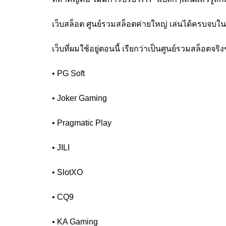
เว็บสล็อต ศูนย์รวมสล็อตค่ายใหญ่ เล่นได้ครบจบในเ
เว็บที่ผมใช้อยู่ตอนนี้ เรียกว่าเป็นศูนย์รวมสล็อตจร
• PG Soft
• Joker Gaming
• Pragmatic Play
• JILI
• SlotXO
• CQ9
• KA Gaming