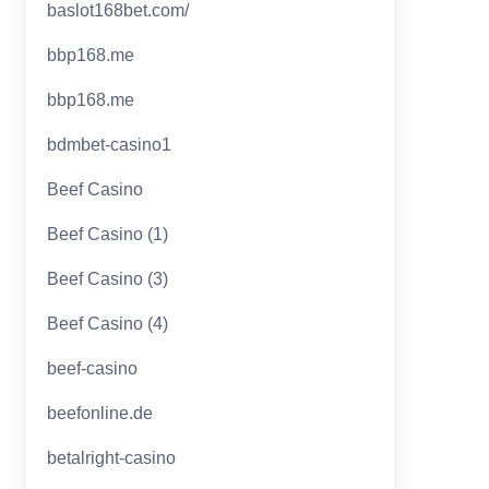
baslot168bet.com/
bbp168.me
bbp168.me
bdmbet-casino1
Beef Casino
Beef Casino (1)
Beef Casino (3)
Beef Casino (4)
beef-casino
beefonline.de
betalright-casino