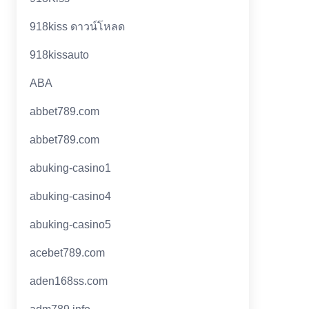
918kiss ดาวน์โหลด
918kissauto
ABA
abbet789.com
abbet789.com
abuking-casino1
abuking-casino4
abuking-casino5
acebet789.com
aden168ss.com