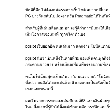
ข้อดีก็คือ ไม่ต้องสมัครหลายเว็บไซต์ อยากเปลี่ย
PG บางวันสลับไป Joker หรือ Pragmatic ได้ในทันท
สำหรับผู้ที่เล่นสล็อตเสมอๆ จะรู้ดีว่าการมีเกมใ
เพิ่มโอกาสเจอเกมที่ “ถูกจริต” ตัวเอง
pgslot เว็บยอดฮิต คนเล่นมาก แตกง่าย โบนัสแตกบ
pgslot นับว่าเป็นหนึ่งในค่ายที่ผมมองเห็นคนพูดถ
กระดานข่าวสาร หรือแม้แต่เพื่อนพ้องรอบกายที่เล่
คนไม่ใช่น้อยพูดคล้ายกันว่า “เกมแตกง่าย”, “โบนัสเข
ทั้งปวง จนถึงได้ลองเล่นด้วยตัวเองแบบเป็นจริงเป็นจั
เยอะแยะขนาดนี้
ผมเริ่มจากการทดลองเล่น ซีเกมส์68 แบบเงินน้อยๆก่อ
ไหม สิ่งแรกที่รู้สึกได้ตั้งแต่เข้าเกมคือ กราฟิกแล