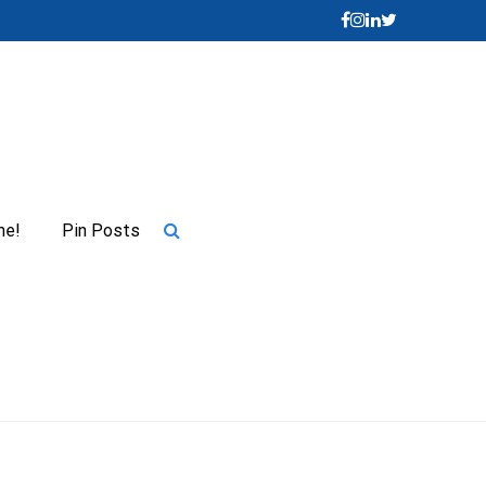
me!
Pin Posts