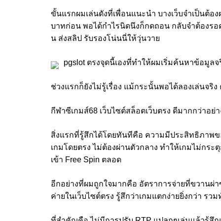
ขั้นแรกผมเล่นดังที่เพื่อนแนะนำ บางเว็บจำเป็นต้อ
บาทก่อน พอได้กำไรนิดนึงก็กดถอน กลับจำต้องรอคอ
น ส่งสลิป รับรองโน่นนี่ให้วุ่นวาย
pgslot ตรงจุดนี้เองที่ทำให้ผมเริ่มค้นหาข้อมูลจ
ช่วงแรกก็ยังไม่รู้เรื่อง แม้กระนั้นพอได้ลองเล่นจ
กีฬาซีเกมส์68 เว็บไซต์สล็อตเว็บตรง ดีมากกว่าอ
สิ่งแรกที่รู้สึกได้โดยทันทีคือ ความมีประสิทธิภ
เกมโดยตรง ไม่ต้องผ่านตัวกลาง ทำให้เกมไม่กระตุก 
เข้า Free Spin ตลอด
อีกอย่างที่ผมถูกใจมากคือ อัตราการจ่ายที่ขวานผ่
ค่ายในเว็บไซต์ตรง รู้สึกว่าเกมแตกง่ายยิ่งกว่า รวม
ที่สำคัญคือ ไม่มีการปรับ RTP แปลกๆเล่นแล้วรู้สึก