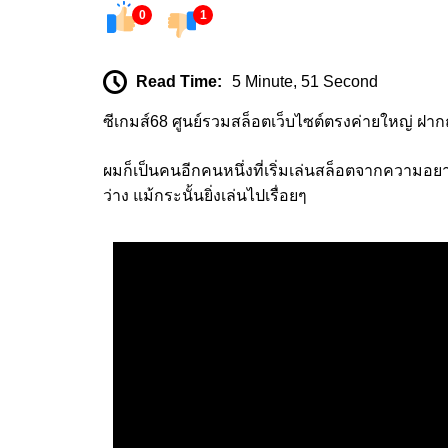
0
1
Read Time:
5 Minute, 51 Second
ซีเกมส์68 ศูนย์รวมสล็อตเว็บไซต์ตรงค่ายใหญ่ ฝากถ
ผมก็เป็นคนอีกคนหนึ่งที่เริ่มเล่นสล็อตจากความอย
ว่าง แม้กระนั้นยิ่งเล่นไปเรื่อยๆ