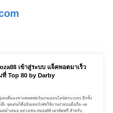
.com
a88 เข้าสู่ระบบ แจ็คพอตมาเร็ว
มที่ Top 80 by Darby
งผู้เล่นที่มองหาแพลตฟอร์มเกมออนไลน์ครบวงจร อีกทั้ง
ต๊ะ จุดเด่นก็คืออินเทอร์เฟซใช้งานง่ายบนมือถือ–เด
นสม่ำเสมอ อย่างเช่น moza88 เครดิตฟรี สำหรับ