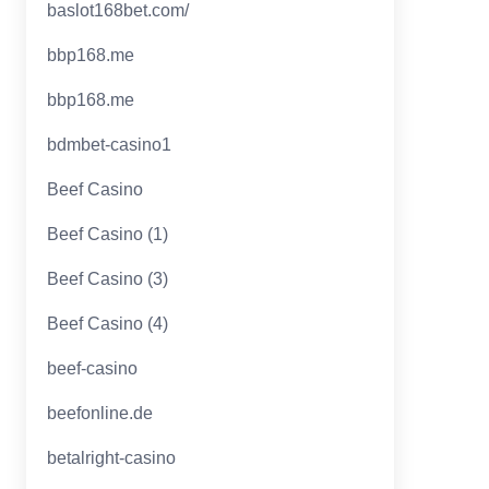
baslot168bet.com/
bbp168.me
bbp168.me
bdmbet-casino1
Beef Casino
Beef Casino (1)
Beef Casino (3)
Beef Casino (4)
beef-casino
beefonline.de
betalright-casino