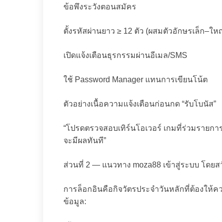
ข้อพึงระวังตอนสมัคร
ตั้งรหัสผ่านยาว ≥ 12 ตัว (ผสมตัวอักษรเล็ก–ให
เปิดแจ้งเตือนธุรกรรมผ่านอีเมล/SMS
ใช้ Password Manager แทนการเขียนโน้ต
ตัวอย่างเนื้อความแจ้งเตือนก่อนกด “รับโบนัส”
“โปรดตรวจสอบเทิร์นโอเวอร์ เกมที่ร่วมรายกา
จะมีผลทันที”
ส่วนที่ 2 — แนวทาง moza88 เข้าสู่ระบบ โดยส
การล็อกอินคือกิจวัตรประจำวันหลักที่ต้องให้ค
ข้อมูล: