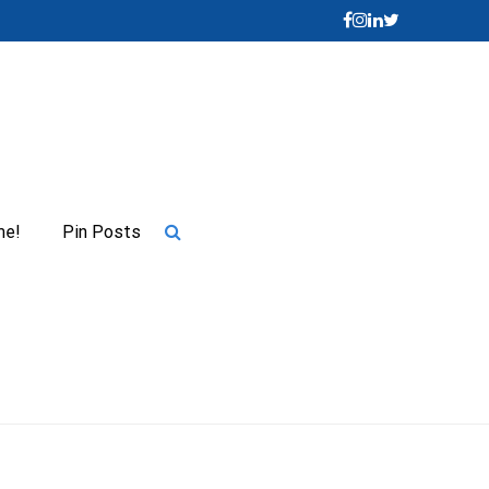
me!
Pin Posts