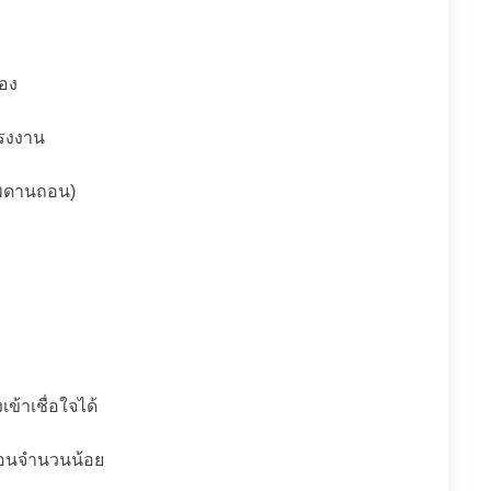
้อง
รงงาน
 เพดานถอน)
้าเชื่อใจได้
–ถอนจำนวนน้อย