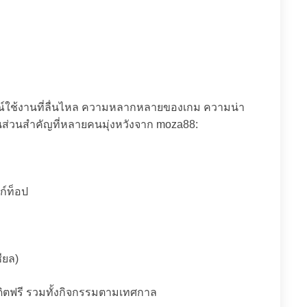
รณ์ใช้งานที่ลื่นไหล ความหลากหลายของเกม ความน่า
เป็นส่วนสำคัญที่หลายคนมุ่งหวังจาก moza88:
ก์ท็อป
ียล)
ดิตฟรี รวมทั้งกิจกรรมตามเทศกาล