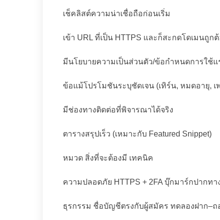
เช็คลิสต์ความน่าเชื่อถือก่อนเริ่ม
เข้า URL ที่เป็น HTTPS และก็สะกดโดเมนถูกต
มีนโยบายความเป็นส่วนตัว/ข้อกำหนดการใช้แ
ข้อแม้โปรโมชันระบุชัดเจน (เทิร์น, หมดอายุ,
มีช่องทางติดต่อที่พิจารณาได้จริง
ตารางสรุปเร็ว (เหมาะกับ Featured Snippet)
หมวด สิ่งที่จะต้องมี เทคนิค
ความปลอดภัย HTTPS + 2FA บุ๊กมาร์กปากทางเข
ธุรกรรม ชื่อบัญชีตรงกับผู้สมัคร ทดลองฝาก