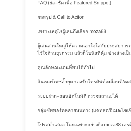
FAQ (ย่อ–ชัด เพื่อ Featured Snippet)
ผลสรุป & Call to Action
เพราะเหตุไรผู้เล่นถึงเลือก moza88
ผู้เล่นส่วนใหญ่ให้ความเอาใจใส่กับประสบกา
ไว้ใจด้านธุรกรรม แล้วก็โบนัสที่คุ้ม ข้างล่าง
คุณลักษณะเด่นที่พบได้ทั่วไป
อินเทอร์เฟซล้ำยุค รองรับโทรศัพท์เคลื่อนที่/เดส
ระบบฝาก–ถอนอัตโนมัติ ตรวจสถานะได้
กลุ่มซัพพอร์ตหลายหนทาง (แชทสด/อีเมล/โซเช
โปรสม่ำเสมอ โดยเฉพาะอย่างยิ่ง moza88 เคร