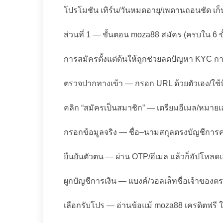
โปรโมชัน เทิร์น/วันหมดอายุ/เพดานถอนชัด เก็
ส่วนที่ 1 — ขั้นตอน moza88 สมัคร (ครบใน 6 ขั
การสมัครตั้งแต่ต้นให้ถูกช่วยลดปัญหา KYC ก
ตรวจปากทางเข้า — กรอก URL ด้วยตัวเอง/ใช้บ
คลิก “สมัครเป็นสมาชิก” — เตรียมอีเมล/หมายเล
กรอกข้อมูลจริง — ชื่อ–นามสกุลตรงบัญชีการค
ยืนยันตัวตน — ผ่าน OTP/อีเมล แล้วก็อัปโหล
ผูกบัญชีการเงิน — แบงค์/วอลเล็ทชื่อเจ้าของตรง
เลือกรับโปร — อ่านข้อแม้ moza88 เครดิตฟรี