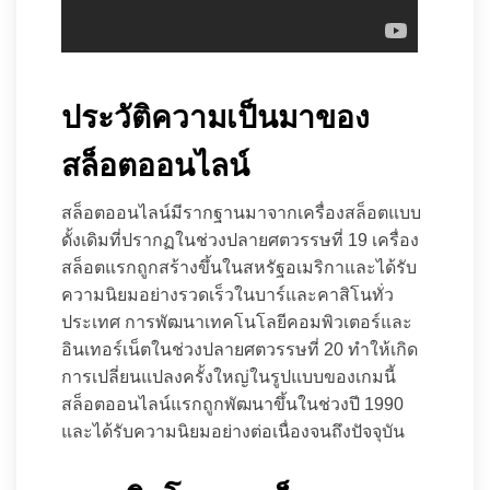
ประวัติความเป็นมาของ
สล็อตออนไลน์
สล็อตออนไลน์มีรากฐานมาจากเครื่องสล็อตแบบ
ดั้งเดิมที่ปรากฏในช่วงปลายศตวรรษที่ 19 เครื่อง
สล็อตแรกถูกสร้างขึ้นในสหรัฐอเมริกาและได้รับ
ความนิยมอย่างรวดเร็วในบาร์และคาสิโนทั่ว
ประเทศ การพัฒนาเทคโนโลยีคอมพิวเตอร์และ
อินเทอร์เน็ตในช่วงปลายศตวรรษที่ 20 ทำให้เกิด
การเปลี่ยนแปลงครั้งใหญ่ในรูปแบบของเกมนี้
สล็อตออนไลน์แรกถูกพัฒนาขึ้นในช่วงปี 1990
และได้รับความนิยมอย่างต่อเนื่องจนถึงปัจจุบัน