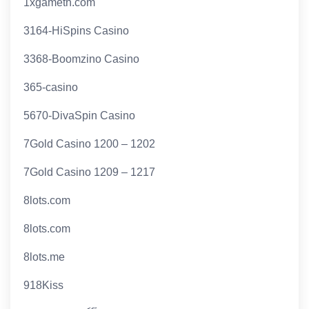
1xgameth.com
3164-HiSpins Casino
3368-Boomzino Casino
365-casino
5670-DivaSpin Casino
7Gold Casino 1200 – 1202
7Gold Casino 1209 – 1217
8lots.com
8lots.com
8lots.me
918Kiss