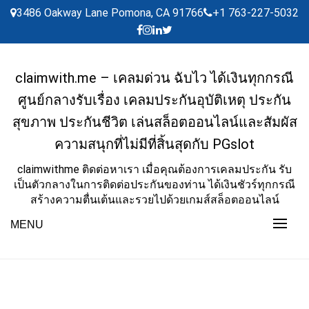
Skip
3486 Oakway Lane Pomona, CA 91766
+1 763-227-5032
to
content
claimwith.me – เคลมด่วน ฉับไว ได้เงินทุกกรณี
ศูนย์กลางรับเรื่อง เคลมประกันอุบัติเหตุ ประกัน
สุขภาพ ประกันชีวิต เล่นสล็อตออนไลน์และสัมผัส
ความสนุกที่ไม่มีที่สิ้นสุดกับ PGslot
claimwithme ติดต่อหาเรา เมื่อคุณต้องการเคลมประกัน รับ
เป็นตัวกลางในการติดต่อประกันของท่าน ได้เงินชัวร์ทุกกรณี
สร้างความตื่นเต้นและรวยไปด้วยเกมส์สล็อตออนไลน์
MENU