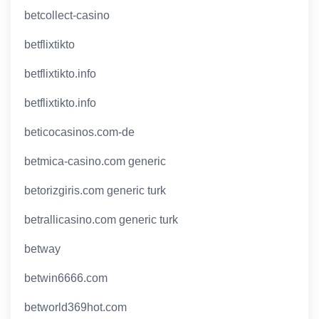
betcollect-casino
betflixtikto
betflixtikto.info
betflixtikto.info
beticocasinos.com-de
betmica-casino.com generic
betorizgiris.com generic turk
betrallicasino.com generic turk
betway
betwin6666.com
betworld369hot.com