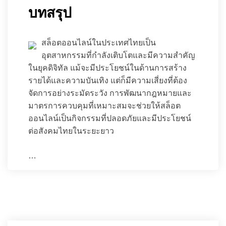
บทสรุป
สล็อตออนไลน์ในประเทศไทยเป็น
อุตสาหกรรมที่กำลังเติบโตและมีความสำคัญ
ในยุคดิจิทัล แม้จะมีประโยชน์ในด้านการสร้าง
รายได้และความบันเทิง แต่ก็มีความเสี่ยงที่ต้อง
จัดการอย่างระมัดระวัง การพัฒนากฎหมายและ
มาตรการควบคุมที่เหมาะสมจะช่วยให้สล็อต
ออนไลน์เป็นกิจกรรมที่ปลอดภัยและมีประโยชน์
ต่อสังคมไทยในระยะยาว
…