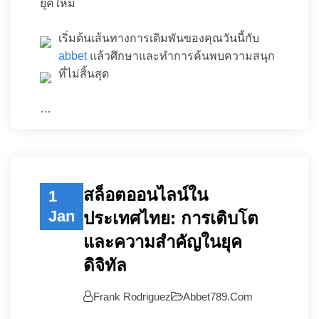
ยุคใหม่
เริ่มต้นเส้นทางการเดิมพันของคุณวันนี้กับ
abbet
แล้วศึกษาและทำการค้นพบความสนุก
ที่ไม่สิ้นสุด
…
สล็อตออนไลน์ใน
1
Jan
ประเทศไทย: การเติบโต
และความสำคัญในยุค
ดิจิทัล
Frank Rodriguez
Abbet789.com