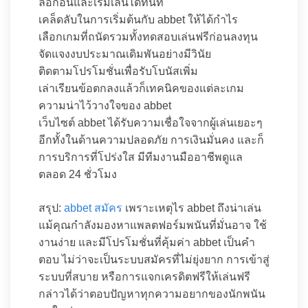
ล็อกอินและเริ่มเล่นได้ทันที
เคล็ดลับในการเริ่มต้นกับ abbet ให้ได้กำไร
เลือกเกมที่ถนัดรวมทั้งทดสอบเล่นฟรีก่อนลงทุน
จัดแจงงบประมาณเดิมพันอย่างมีวินัย
ติดตามโปรโมชั่นเพื่อรับโบนัสเพิ่ม
เล่าเรียนข้อตกลงแล้วก็เทคนิคของแต่ละเกม
ความน่าไว้วางใจของ abbet
เว็บไซต์ abbet ได้รับความเชื่อใจจากผู้เล่นเยอะๆ
อีกทั้งในด้านความปลอดภัย การเงินมั่นคง และก็
การบริการที่โปร่งใส มีทีมงานมืออาชีพดูแล
ตลอด 24 ชั่วโมง
สรุป:
abbet สมัคร
เพราะเหตุไร abbet ถึงน่าเล่น
แม้คุณกำลังมองหาแพลตฟอร์มพนันที่มั่นอาจ ใช้
งานง่าย และมีโปรโมชั่นที่คุ้มค่า abbet เป็นคำ
ตอบ ไม่ว่าจะเป็นระบบสมัครที่ไม่ยุ่งยาก การเข้าสู่
ระบบที่สบาย หรือการแจกเครดิตฟรีให้เล่นฟรี
กล่าวได้ว่าตอบปัญหาทุกความอยากของนักพนัน