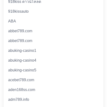
918kiss ดาวน์โหลด
918kissauto
ABA
abbet789.com
abbet789.com
abuking-casino1
abuking-casino4
abuking-casino5
acebet789.com
aden168ss.com
adm789.info