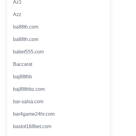
Az1
Azz
ba88th.com
ba88th.com
babet555.com
Baccarat
baj88thb
baj88thbz.com
bar-salsa.com
bar4game24hr.com
baslot168bet.com