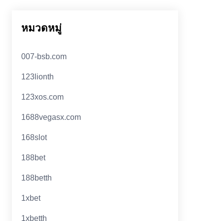
หมวดหมู่
007-bsb.com
123lionth
123xos.com
1688vegasx.com
168slot
188bet
188betth
1xbet
1xbetth