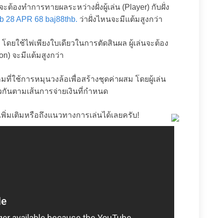
จะต้องทำการทายผลระหว่างฝั่งผู้เล่น (Player) กับฝั่ง
hb 28 APR 68 baj88thb.
ว่าฝั่งไหนจะมีแต้มสูงกว่า
็ว โดยใช้ไพ่เพียงใบเดียวในการตัดสินผล ผู้เล่นจะต้อง
gon) จะมีแต้มสูงกว่า
มที่ใช้การหมุนวงล้อเพื่อสร้างชุดค่าผสม โดยผู้เล่น
กันตามเส้นการจ่ายเงินที่กำหนด
่มเติมหรือถึงแนวทางการเล่นได้เลยครับ!