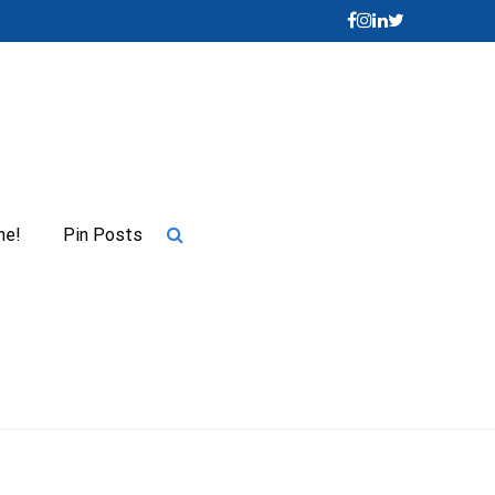
me!
Pin Posts