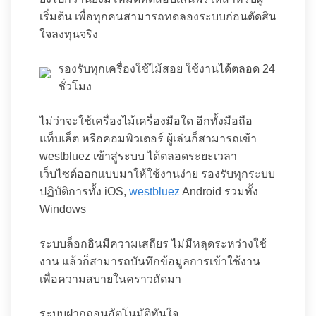
เริ่มต้น เพื่อทุกคนสามารถทดลองระบบก่อนตัดสิน
ใจลงทุนจริง
รองรับทุกเครื่องใช้ไม้สอย ใช้งานได้ตลอด 24
ชั่วโมง
ไม่ว่าจะใช้เครื่องไม้เครื่องมือใด อีกทั้งมือถือ
แท็บเล็ต หรือคอมพิวเตอร์ ผู้เล่นก็สามารถเข้า
westbluez เข้าสู่ระบบ ได้ตลอดระยะเวลา
เว็บไซต์ออกแบบมาให้ใช้งานง่าย รองรับทุกระบบ
ปฏิบัติการทั้ง iOS,
westbluez
Android รวมทั้ง
Windows
ระบบล็อกอินมีความเสถียร ไม่มีหลุดระหว่างใช้
งาน แล้วก็สามารถบันทึกข้อมูลการเข้าใช้งาน
เพื่อความสบายในคราวถัดมา
ระบบฝากถอนอัตโนมัติทันใจ