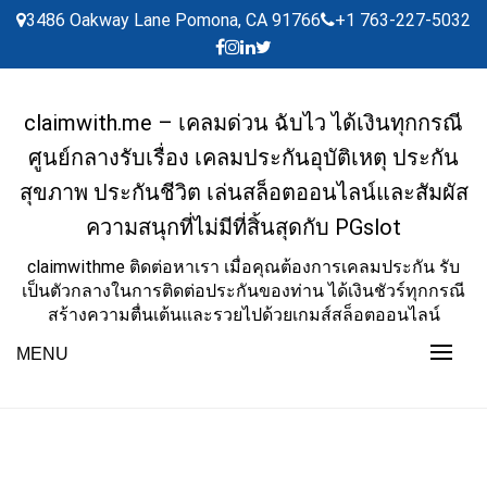
Skip
3486 Oakway Lane Pomona, CA 91766
+1 763-227-5032
to
content
claimwith.me – เคลมด่วน ฉับไว ได้เงินทุกกรณี
ศูนย์กลางรับเรื่อง เคลมประกันอุบัติเหตุ ประกัน
สุขภาพ ประกันชีวิต เล่นสล็อตออนไลน์และสัมผัส
ความสนุกที่ไม่มีที่สิ้นสุดกับ PGslot
claimwithme ติดต่อหาเรา เมื่อคุณต้องการเคลมประกัน รับ
เป็นตัวกลางในการติดต่อประกันของท่าน ได้เงินชัวร์ทุกกรณี
สร้างความตื่นเต้นและรวยไปด้วยเกมส์สล็อตออนไลน์
MENU