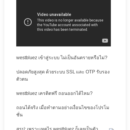
westbluez เข้าสู่ระบบ ไม่เป็นอันตรายหรือไม่?
ปลอดภัยสูงสุด ด้วยระบบ SSL และ OTP รับรอง
ตัวตน
westbluez เครดิตฟรี ถอนออกได้ไหม?
ถอนได้จริง เมื่อทำตามอย่างเงื่อนไขของโปรโม
ชั่น
สรุป: เพราะเหตุไร westbluez ก็เลยเป็นตัว