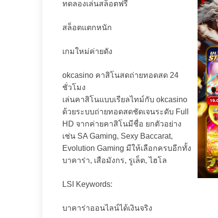
ทดลองเล่นสล็อตฟรี
สล็อตแตกหนัก
เกมใหม่ค่ายดัง
okcasino คาสิโนสดถ่ายทอดสด 24
ชั่วโมง
เล่นคาสิโนแบบเรียลไทม์กับ okcasino
ด้วยระบบถ่ายทอดสดชัดเจนระดับ Full
HD จากค่ายคาสิโนมีชื่อ ยกตัวอย่าง
เช่น SA Gaming, Sexy Baccarat,
Evolution Gaming มีให้เลือกครบอีกทั้ง
บาคาร่า, เสือมังกร, รูเล็ต, ไฮโล
LSI Keywords:
บาคาร่าออนไลน์ได้เงินจริง