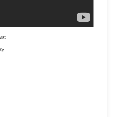
rat
ตัด