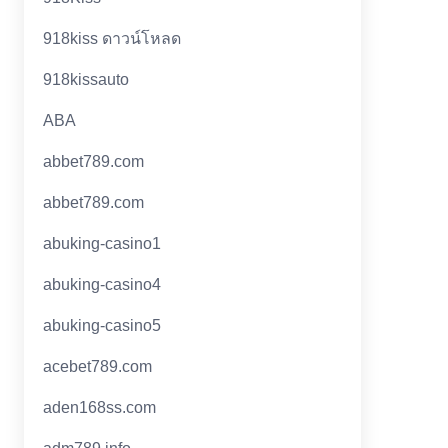
918kiss ดาวน์โหลด
918kissauto
ABA
abbet789.com
abbet789.com
abuking-casino1
abuking-casino4
abuking-casino5
acebet789.com
aden168ss.com