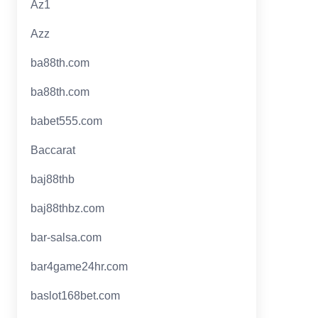
Az1
Azz
ba88th.com
ba88th.com
babet555.com
Baccarat
baj88thb
baj88thbz.com
bar-salsa.com
bar4game24hr.com
baslot168bet.com