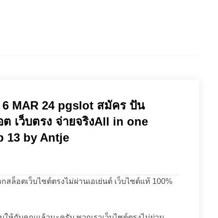
6
6 MAR 24 pgslot สมัคร ปัน
ต เว็บตรง จ่ายจริงAll in one
p 13 by Antje
ล็อตเว็บไซต์ตรงไม่ผ่านเอเย่นต์ เว็บไซต์แท้ 100%
บให้กับคุณแล้วนะครับ พวกเราเว็บไซต์ตรงไม่ผ่าน