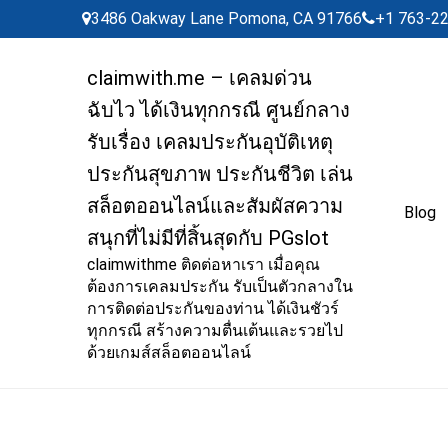
Skip
3486 Oakway Lane Pomona, CA 91766
+1 763-2
to
content
claimwith.me – เคลมด่วน
ฉับไว ได้เงินทุกกรณี ศูนย์กลาง
รับเรื่อง เคลมประกันอุบัติเหตุ
ประกันสุขภาพ ประกันชีวิต เล่น
สล็อตออนไลน์และสัมผัสความ
Blog
สนุกที่ไม่มีที่สิ้นสุดกับ PGslot
claimwithme ติดต่อหาเรา เมื่อคุณ
ต้องการเคลมประกัน รับเป็นตัวกลางใน
การติดต่อประกันของท่าน ได้เงินชัวร์
ทุกกรณี สร้างความตื่นเต้นและรวยไป
ด้วยเกมส์สล็อตออนไลน์