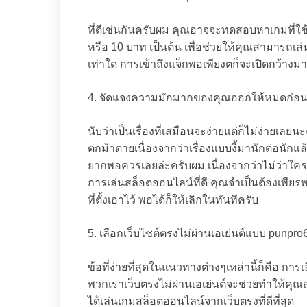
ที่ดีเช่นกันครับผม คุณอาจจะทดสอบหาเกมที่ใช
หรือ 10 บาท เป็นต้น เพื่อช่วยให้คุณสามารถเล่
เท่าใด การเข้าถึงแจ็กพอเพียงตก็จะเปิดกว้างมากเ
4. จัดแจงความมักมากของคุณออกให้หมดก่อนเ
นับว่าเป็นเรื่องที่เสมือนจะง่ายแต่ก็ไม่ง่ายเ
ตกม้าตายเนื่องจากว่าเรื่องแบบงี้มานักต่อนัก
ยากพอควรเลยล่ะครับผม เนื่องจากว่าไม่ว่าใครก
การเล่นสล็อตออนไลน์ที่ดี คุณจำเป็นต้องเพี
ที่ตั้งเอาไว้ พอได้ก็ให้เลิกในทันทีครับ
5. เลือกเว็บไซต์ตรงไม่ผ่านเอเย่นต์แบบ punpro
ข้อที่ง่ายที่สุดในแนวทางต่างๆเหล่านี้ก็คือ 
พวกเราเว็บตรงไม่ผ่านเอเย่นต์จะช่วยทำให้คุณส
ได้เล่นเกมสล็อตออนไลน์จากเว็บตรงที่ดีที่สุด