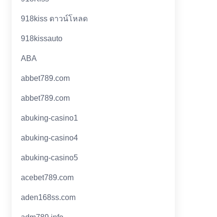
918kiss ดาวน์โหลด
918kissauto
ABA
abbet789.com
abbet789.com
abuking-casino1
abuking-casino4
abuking-casino5
acebet789.com
aden168ss.com