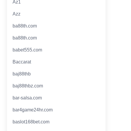
Az1
Azz
ba88th.com
ba88th.com
babet555.com
Baccarat
baj88thb
baj88thbz.com
bar-salsa.com
bar4game24hr.com
baslot168bet.com