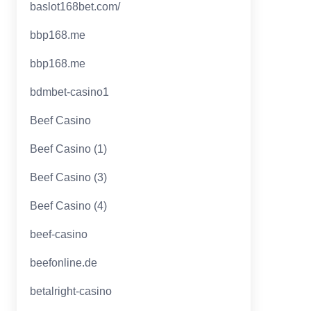
baslot168bet.com/
bbp168.me
bbp168.me
bdmbet-casino1
Beef Casino
Beef Casino (1)
Beef Casino (3)
Beef Casino (4)
beef-casino
beefonline.de
betalright-casino