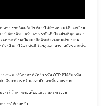
บพวกเราสล็อตเว็บไซต์ตรงไม่ผ่านเอเย่นต์ที่ยอดเยี่ยม
าได้เลยจ้านะครับ พวกเรายินดีเป็นอย่างที่คุณจะมา
มารถลงทะเบียนเป็นสมาชิกด้วยตัวเองแบบง่ายๆผ่าน
ครด้วยตัวเองได้เลยทันที โดยคุณสามารถสมัครตามขั้น
เช่น เบอร์โทรศัพท์มือถือ รหัส OTP ที่ได้รับ รหัส
ลขบัญชีธนาคาร พร้อมตอบปัญหาเพิ่มจากระบบ
บูรณ์ ถ้าหากเรียบร้อยแล้ว กดลงทะเบียน
 ของเราได้เลยครับ