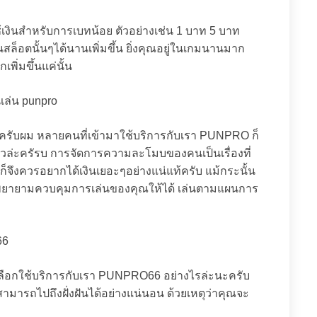
้เงินสำหรับการเบทน้อย ตัวอย่างเช่น 1 บาท 5 บาท
นสล็อตนั้นๆได้นานเพิ่มขึ้น ยิ่งคุณอยู่ในเกมนานมาก
พิ่มขึ้นแค่นั้น
ล่น punpro
ลยนะครับผม หลายคนที่เข้ามาใช้บริการกับเรา PUNPRO ก็
แล้วล่ะครัรบ การจัดการความละโมบของคนเป็นเรื่องที่
็จึงควรอยากได้เงินเยอะๆอย่างแน่แท้ครับ แม้กระนั้น
ยรพยายามควบคุมการเล่นของคุณให้ได้ เล่นตามแผนการ
66
การเลือกใช้บริการกับเรา PUNPRO66 อย่างไรล่ะนะครับ
ามารถไปถึงฝั่งฝันได้อย่างแน่นอน ด้วยเหตุว่าคุณจะ