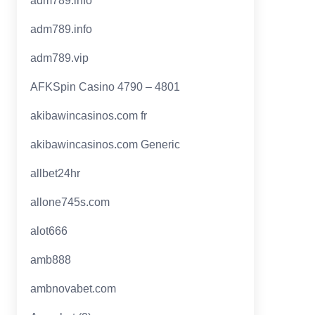
adm789.info
adm789.info
adm789.vip
AFKSpin Casino 4790 – 4801
akibawincasinos.com fr
akibawincasinos.com Generic
allbet24hr
allone745s.com
alot666
amb888
ambnovabet.com