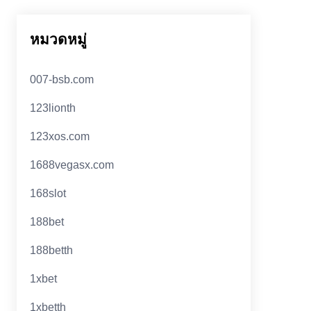
หมวดหมู่
007-bsb.com
123lionth
123xos.com
1688vegasx.com
168slot
188bet
188betth
1xbet
1xbetth