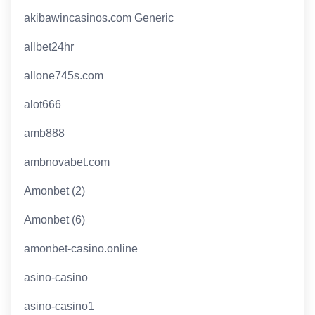
akibawincasinos.com Generic
allbet24hr
allone745s.com
alot666
amb888
ambnovabet.com
Amonbet (2)
Amonbet (6)
amonbet-casino.online
asino-casino
asino-casino1