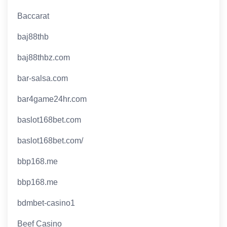
Baccarat
baj88thb
baj88thbz.com
bar-salsa.com
bar4game24hr.com
baslot168bet.com
baslot168bet.com/
bbp168.me
bbp168.me
bdmbet-casino1
Beef Casino