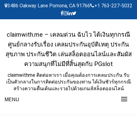
Skip
3486 Oakway Lane Pomona, CA 91766
+1 763-227-5032
to
content
claimwith.me – เคลมด่วน ฉับไว ได้เงินทุกกรณี
ศูนย์กลางรับเรื่อง เคลมประกันอุบัติเหตุ ประกัน
สุขภาพ ประกันชีวิต เล่นสล็อตออนไลน์และสัมผัส
ความสนุกที่ไม่มีที่สิ้นสุดกับ PGslot
claimwithme ติดต่อหาเรา เมื่อคุณต้องการเคลมประกัน รับ
เป็นตัวกลางในการติดต่อประกันของท่าน ได้เงินชัวร์ทุกกรณี
สร้างความตื่นเต้นและรวยไปด้วยเกมส์สล็อตออนไลน์
MENU