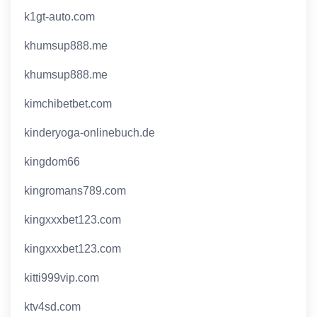
k1gt-auto.com
khumsup888.me
khumsup888.me
kimchibetbet.com
kinderyoga-onlinebuch.de
kingdom66
kingromans789.com
kingxxxbet123.com
kingxxxbet123.com
kitti999vip.com
ktv4sd.com