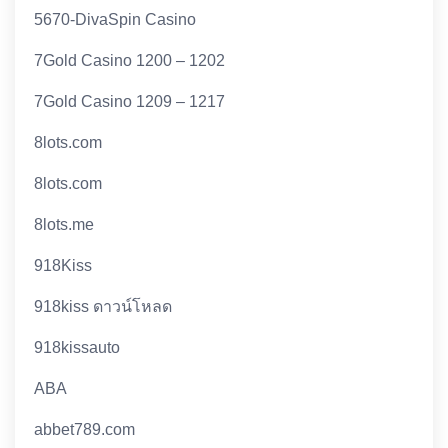
5670-DivaSpin Casino
7Gold Casino 1200 – 1202
7Gold Casino 1209 – 1217
8lots.com
8lots.com
8lots.me
918Kiss
918kiss ดาวน์โหลด
918kissauto
ABA
abbet789.com