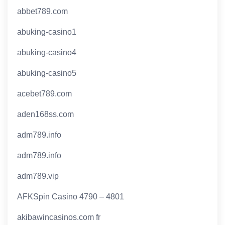
abbet789.com
abuking-casino1
abuking-casino4
abuking-casino5
acebet789.com
aden168ss.com
adm789.info
adm789.info
adm789.vip
AFKSpin Casino 4790 – 4801
akibawincasinos.com fr