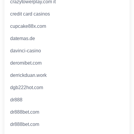
crazytowerplay.com it
credit card casinos
cupcake88x.com
datemas.de
davinci-casino
deromibet.com
derrickduan.work
dgb222hot.com
dr888
dr888bet.com
dr888bet.com