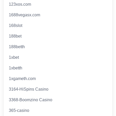
123xos.com
1688vegasx.com
168slot
188bet
188betth
1xbet
1xbetth
1xgameth.com
3164-HiSpins Casino
3368-Boomzino Casino
365-casino