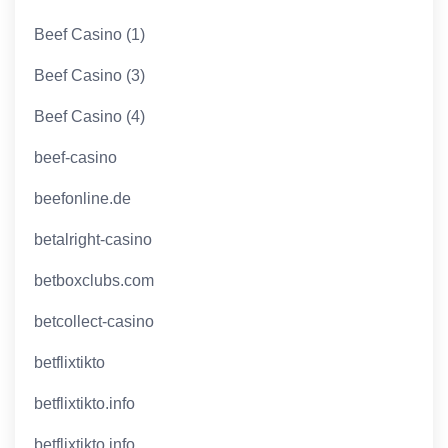
Beef Casino (1)
Beef Casino (3)
Beef Casino (4)
beef-casino
beefonline.de
betalright-casino
betboxclubs.com
betcollect-casino
betflixtikto
betflixtikto.info
betflixtikto.info