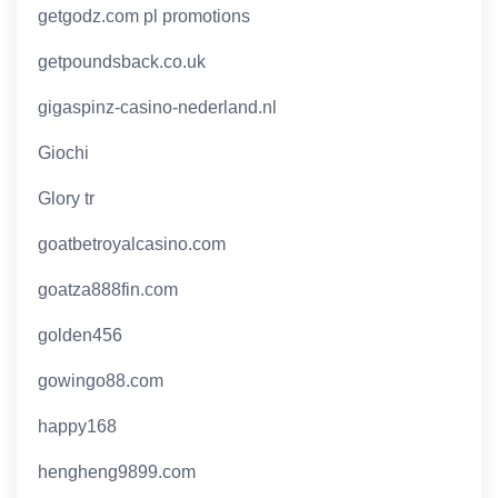
getgodz.com pl promotions
getpoundsback.co.uk
gigaspinz-casino-nederland.nl
Giochi
Glory tr
goatbetroyalcasino.com
goatza888fin.com
golden456
gowingo88.com
happy168
hengheng9899.com