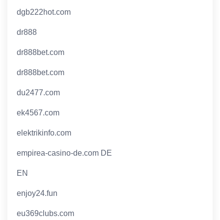
dgb222hot.com
dr888
dr888bet.com
dr888bet.com
du2477.com
ek4567.com
elektrikinfo.com
empirea-casino-de.com DE
EN
enjoy24.fun
eu369clubs.com