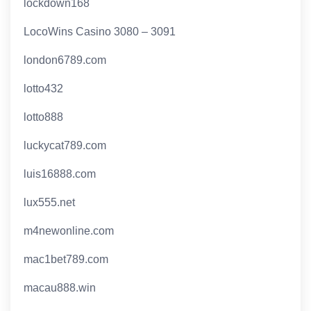
lockdown168
LocoWins Casino 3080 – 3091
london6789.com
lotto432
lotto888
luckycat789.com
luis16888.com
lux555.net
m4newonline.com
mac1bet789.com
macau888.win