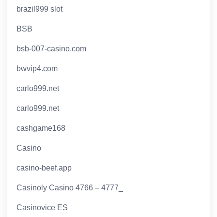
brazil999 slot
BSB
bsb-007-casino.com
bwvip4.com
carlo999.net
carlo999.net
cashgame168
Casino
casino-beef.app
Casinoly Casino 4766 – 4777_
Casinovice ES