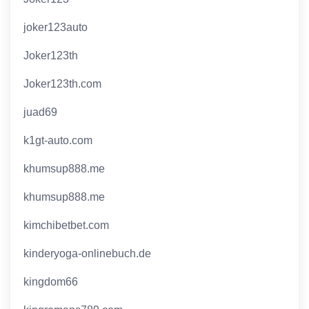
joker123auto
Joker123th
Joker123th.com
juad69
k1gt-auto.com
khumsup888.me
khumsup888.me
kimchibetbet.com
kinderyoga-onlinebuch.de
kingdom66