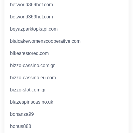
betworld369hot.com
betworld369hot.com
beyazparktopkapi.com
biaicakewomenscooperative.com
bikesrestored.com
bizzo-cassino.com.gr
bizzo-cassino.eu.com
bizzo-slot.com.gr
blazespinscasino.uk
bonanza99
bonus888