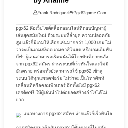
by Arianne
Frank Rodriguez
Pgx62game.com
pgx62 คือเว็บไซต์สล็อตออนไลน์ที่ตอบปัญหาผู้
เล่นยุคสมัยใหม่ ด้วยระบบที่ล้ำยุค ความปลอดภัย
สูง แล้วก็มีเกมให้เลือกเล่นมากกว่า 1,000 เกม ไม่
ว่าจะเป็นเกมสล็อต เกมคาสิโนสด หรือเกมเดิมพัน
กีฬา ผู้เล่นสามารถเริ่มพนันได้โดยทันทีภายหลัง
จาก pgx62 สมัคร ผ่านระบบที่เร็วทันใจและไม่มี
อันตราย พร้อมทั้งยังสามารถใช้ pgx62 เข้าสู่
ระบบ ได้ทุกแพลตฟอร์ม ไม่ว่าจะเป็นโทรศัพท์
เคลื่อนที่หรือคอมพิวเตอร์ อีกทั้งยังมี pgx62
เครดิตฟรี ให้ผู้เล่นนำไปต่อยอดสร้างกำไรได้ไม่
ยาก
แนวทางการ pgx62 สมัคร ง่ายแล้วก็เร็วทันใจ
การสมัครสมาชิกกับ pgx62 มีขั้นตอนที่ไม่สลับ