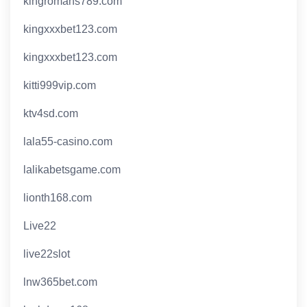
kingromans789.com
kingxxxbet123.com
kingxxxbet123.com
kitti999vip.com
ktv4sd.com
lala55-casino.com
lalikabetsgame.com
lionth168.com
Live22
live22slot
lnw365bet.com