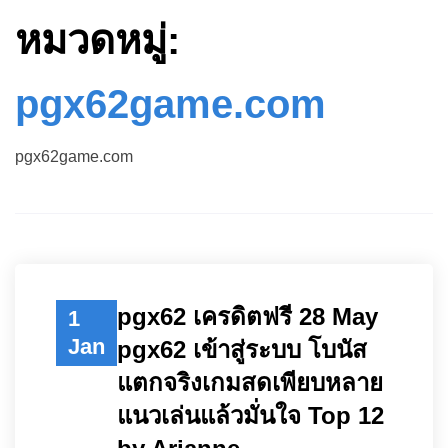
หมวดหมู่:
pgx62game.com
pgx62game.com
pgx62 เครดิตฟรี 28 May
1
Jan
pgx62 เข้าสู่ระบบ โบนัส
แตกจริงเกมสดเพียบหลาย
แนวเล่นแล้วมั่นใจ Top 12