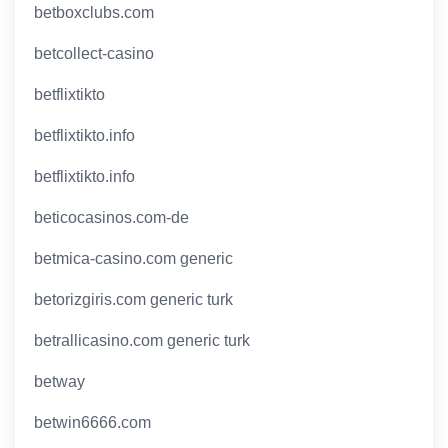
betboxclubs.com
betcollect-casino
betflixtikto
betflixtikto.info
betflixtikto.info
beticocasinos.com-de
betmica-casino.com generic
betorizgiris.com generic turk
betrallicasino.com generic turk
betway
betwin6666.com