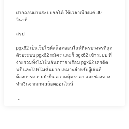
ฝากถอนผ่านระบบออโต้ ใช้เวลาเพียงแค่ 30
วินาที
สรุป
pgx62 เป็นเว็บไซต์สล็อตออนไลน์ที่ครบวงจรที่สุด
ด้วยระบบ pgx62 สมัคร และก็ pgx62 เข้าระบบ ที่
ง่ายรวมทั้งไม่เป็นอันตราย พร้อม pgx62 เครดิต
ฟรี และโปรโมชั่นมาก เหมาะสำหรับผู้เล่นที่
ต้องการความยั่งยืน ความคุ้มราคา และช่องทาง
ทำเงินจากเกมสล็อตออนไลน์
…