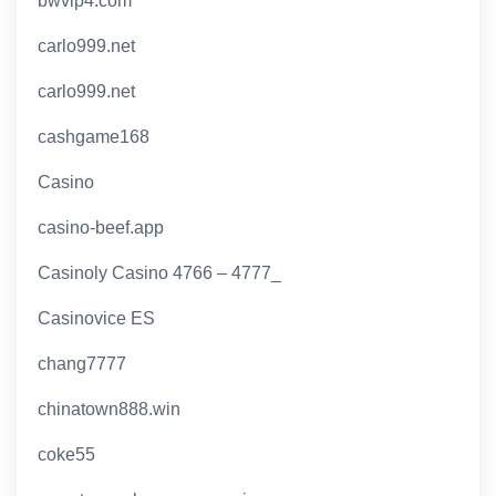
bwvip4.com
carlo999.net
carlo999.net
cashgame168
Casino
casino-beef.app
Casinoly Casino 4766 – 4777_
Casinovice ES
chang7777
chinatown888.win
coke55