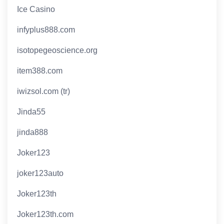
Ice Casino
infyplus888.com
isotopegeoscience.org
item388.com
iwizsol.com (tr)
Jinda55
jinda888
Joker123
joker123auto
Joker123th
Joker123th.com