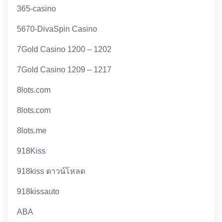
365-casino
5670-DivaSpin Casino
7Gold Casino 1200 – 1202
7Gold Casino 1209 – 1217
8lots.com
8lots.com
8lots.me
918Kiss
918kiss ดาวน์โหลด
918kissauto
ABA