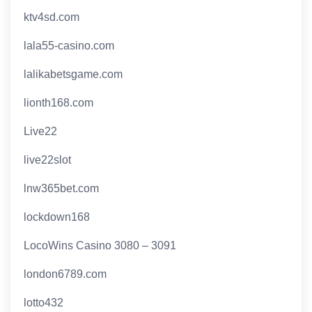
ktv4sd.com
lala55-casino.com
lalikabetsgame.com
lionth168.com
Live22
live22slot
lnw365bet.com
lockdown168
LocoWins Casino 3080 – 3091
london6789.com
lotto432