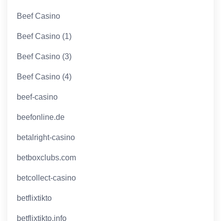
Beef Casino
Beef Casino (1)
Beef Casino (3)
Beef Casino (4)
beef-casino
beefonline.de
betalright-casino
betboxclubs.com
betcollect-casino
betflixtikto
betflixtikto.info