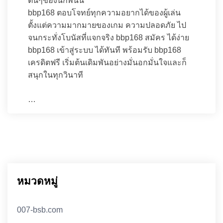
ต้นๆของนักพนัน
bbp168 ตอบโจทย์ทุกความอยากได้ของผู้เล่น
ตั้งแต่ความมากมายของเกม ความปลอดภัย ไป
จนกระทั่งโบนัสที่แจกจริง bbp168 สมัคร ได้ง่าย
bbp168 เข้าสู่ระบบ ได้ทันที พร้อมรับ bbp168
เครดิตฟรี เริ่มต้นเดิมพันอย่างมั่นอกมั่นใจและก็
สนุกในทุกวินาที
…
หมวดหมู่
007-bsb.com