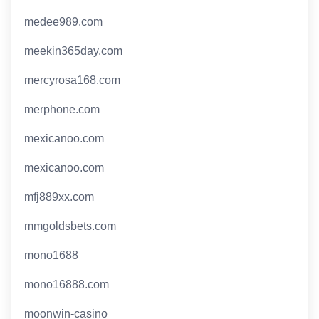
medee989.com
meekin365day.com
mercyrosa168.com
merphone.com
mexicanoo.com
mexicanoo.com
mfj889xx.com
mmgoldsbets.com
mono1688
mono16888.com
moonwin-casino