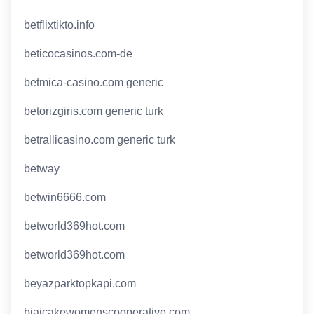
betflixtikto.info
beticocasinos.com-de
betmica-casino.com generic
betorizgiris.com generic turk
betrallicasino.com generic turk
betway
betwin6666.com
betworld369hot.com
betworld369hot.com
beyazparktopkapi.com
biaicakewomenscooperative.com