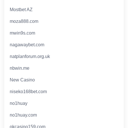
Mostbet AZ
moza888.com
mwin9s.com
nagawaybet.com
natplanforum.org.uk
nbwin.me
New Casino
niseko168bet.com
no1huay
no1huay.com
okcasino159.com