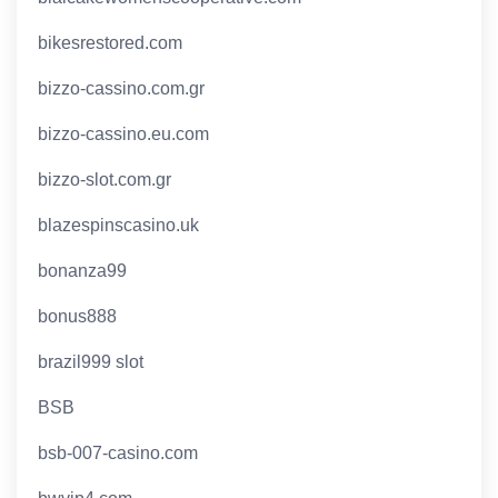
bikesrestored.com
bizzo-cassino.com.gr
bizzo-cassino.eu.com
bizzo-slot.com.gr
blazespinscasino.uk
bonanza99
bonus888
brazil999 slot
BSB
bsb-007-casino.com