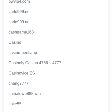
bwvip4.com
carlo999.net
carlo999.net
cashgame168
Casino
casino-beef.app
Casinoly Casino 4766 – 4777_
Casinovice ES
chang7777
chinatown888.win
coke55