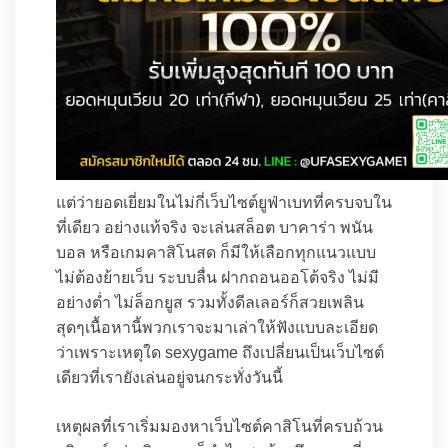
แต่ว่ายอดเยี่ยมในไม่กี่เว็บไซต์ยูฟ่าเบทที่ครบจบใน
ที่เดียว อย่างแท้จริง จะเล่นสล็อต บาคาร่า พนัน
บอล หรือเกมคาสิโนสด ก็มีให้เลือกทุกแนวแบบ
ไม่ต้องย้ายเว็บ ระบบลื่น ฝากถอนออโต้จริง ไม่มี
อย่างต่ำ ไม่ล็อกยูส รวมทั้งดีลเลอร์ก็สวยเพลิน
สุดๆเนื้อหานี้พวกเราจะมาเล่าให้ฟังแบบละเอียด
ว่าเพราะเหตุใด sexygame ถึงเปลี่ยนเป็นเว็บไซต์
เดียวที่เรายังเล่นอยู่จนกระทั่งวันนี้
เหตุผลที่เราเริ่มมองหาเว็บไซต์คาสิโนที่ครบถ้วน