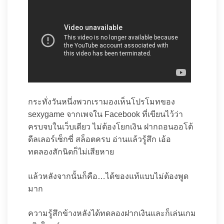
กระทั่งวันหนึ่งพวกเรามองเห็นโปรโมทของ
sexygame จากเพจใน Facebook ที่เขียนไว้ว่า
ครบจบในเว็บเดียว ไม่ต้องโยกเงิน ฝากถอนออโต้
ดีลเลอร์เซ็กซี่ สล็อตครบ อ่านแล้วรู้สึก เอ้อ
ทดลองสักนิดก็ไม่เสียหาย
แล้วหลังจากนั้นก็คือ…ได้ของแท้แบบไม่ต้องพูด
มาก
ความรู้สึกข้างหลังได้ทดลองฝากเงินและก็เล่นเกม