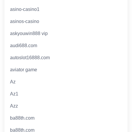
asino-casino1
asinos-casino
askyouwin888 vip
audi688.com
autoslot16888.com
aviator game
Az
Az1
Azz
ba88th.com
ba88th.com