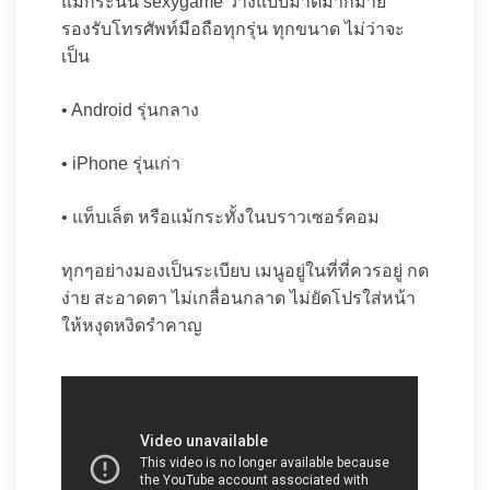
แม้กระนั้น sexygame วางแบบมาดีมากมาย
รองรับโทรศัพท์มือถือทุกรุ่น ทุกขนาด ไม่ว่าจะ
เป็น
• Android รุ่นกลาง
• iPhone รุ่นเก่า
• แท็บเล็ต หรือแม้กระทั้งในบราวเซอร์คอม
ทุกๆอย่างมองเป็นระเบียบ เมนูอยู่ในที่ที่ควรอยู่ กด
ง่าย สะอาดตา ไม่เกลื่อนกลาด ไม่ยัดโปรใส่หน้า
ให้หงุดหงิดรำคาญ