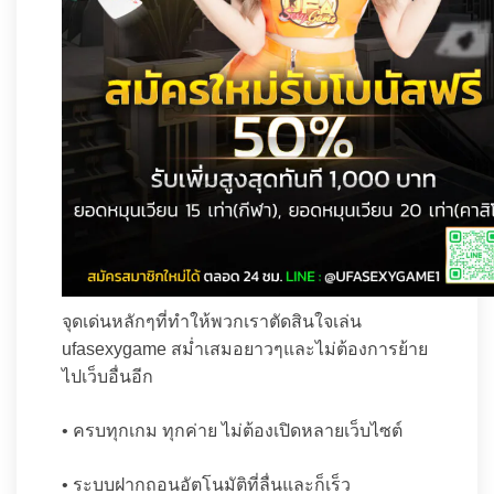
จุดเด่นหลักๆที่ทำให้พวกเราตัดสินใจเล่น
ufasexygame สม่ำเสมอยาวๆและไม่ต้องการย้าย
ไปเว็บอื่นอีก
• ครบทุกเกม ทุกค่าย ไม่ต้องเปิดหลายเว็บไซต์
• ระบบฝากถอนอัตโนมัติที่ลื่นและก็เร็ว