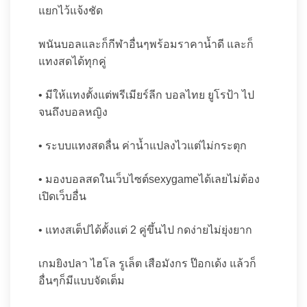
แยกไว้แจ้งชัด
พนันบอลและก็กีฬาอื่นๆพร้อมราคาน้ำดี และก็
แทงสดได้ทุกคู่
• มีให้แทงตั้งแต่พรีเมียร์ลีก บอลไทย ยูโรป้า ไป
จนถึงบอลหญิง
• ระบบแทงสดลื่น ค่าน้ำแปลงไวแต่ไม่กระตุก
• มองบอลสดในเว็บไซต์sexygameได้เลยไม่ต้อง
เปิดเว็บอื่น
• แทงสเต็ปได้ตั้งแต่ 2 คู่ขึ้นไป กดง่ายไม่ยุ่งยาก
เกมยิงปลา ไฮโล รูเล็ต เสือมังกร ป๊อกเด้ง แล้วก็
อื่นๆก็มีแบบจัดเต็ม