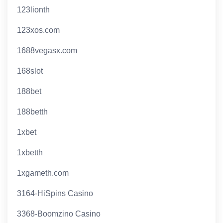
123lionth
123xos.com
1688vegasx.com
168slot
188bet
188betth
1xbet
1xbetth
1xgameth.com
3164-HiSpins Casino
3368-Boomzino Casino