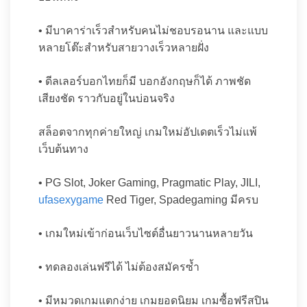
• มีบาคาร่าเร็วสำหรับคนไม่ชอบรอนาน และแบบ
หลายโต๊ะสำหรับสายวางเร็วหลายฝั่ง
• ดีลเลอร์บอกไทยก็มี บอกอังกฤษก็ได้ ภาพชัด
เสียงชัด ราวกับอยู่ในบ่อนจริง
สล็อตจากทุกค่ายใหญ่ เกมใหม่อัปเดตเร็วไม่แพ้
เว็บต้นทาง
• PG Slot, Joker Gaming, Pragmatic Play, JILI,
ufasexygame
Red Tiger, Spadegaming มีครบ
• เกมใหม่เข้าก่อนเว็บไซต์อื่นยาวนานหลายวัน
• ทดลองเล่นฟรีได้ ไม่ต้องสมัครซ้ำ
• มีหมวดเกมแตกง่าย เกมยอดนิยม เกมซื้อฟรีสปิน