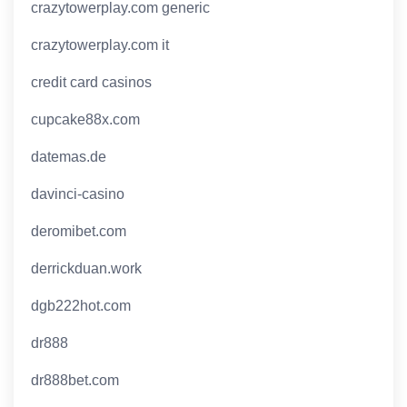
crazytowerplay.com generic
crazytowerplay.com it
credit card casinos
cupcake88x.com
datemas.de
davinci-casino
deromibet.com
derrickduan.work
dgb222hot.com
dr888
dr888bet.com