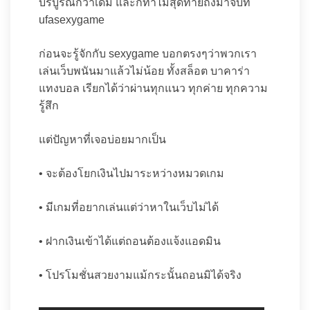
บริบูรณ์กว่าเดิม และก็ทำไมสุดท้ายถึงมาจบที่
ufasexygame
ก่อนจะรู้จักกับ sexygame บอกตรงๆว่าพวกเรา
เล่นเว็บพนันมาแล้วไม่น้อย ทั้งสล็อต บาคาร่า
แทงบอล เรียกได้ว่าผ่านทุกแนว ทุกค่าย ทุกความ
รู้สึก
แต่ปัญหาที่เจอบ่อยมากเป็น
• จะต้องโยกเงินไปมาระหว่างหมวดเกม
• มีเกมที่อยากเล่นแต่ว่าหาในเว็บไม่ได้
• ฝากเงินเข้าได้แต่ถอนต้องแจ้งแอดมิน
• โปรโมชั่นสวยงามแม้กระนั้นถอนมิได้จริง