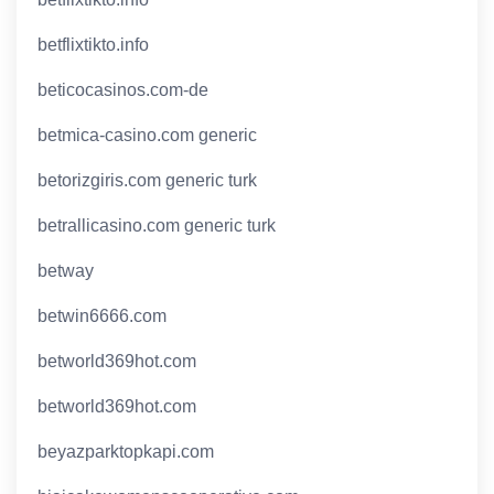
betflixtikto.info
beticocasinos.com-de
betmica-casino.com generic
betorizgiris.com generic turk
betrallicasino.com generic turk
betway
betwin6666.com
betworld369hot.com
betworld369hot.com
beyazparktopkapi.com