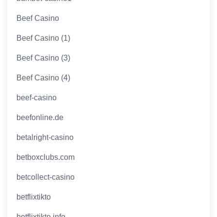
Beef Casino
Beef Casino (1)
Beef Casino (3)
Beef Casino (4)
beef-casino
beefonline.de
betalright-casino
betboxclubs.com
betcollect-casino
betflixtikto
betflixtikto.info