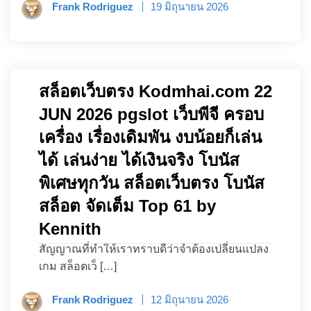
Frank Rodriguez
19 มิถุนายน 2026
สล็อตเว็บตรง Kodmhai.com 22
JUN 2026 pgslot เว็บพีจี ครอบ
เครื่อง เรื่องเดิมพัน งบน้อยก็เล่น
ได้ เล่นง่าย ได้เงินจริง โบนัส
พิเศษทุกวัน สล็อตเว็บตรง โบนัส
สล็อต จัดเต็ม Top 61 by
Kennith
สัญญาณที่ทำให้เราทราบดีว่าจำต้องเปลี่ยนแปลง
เกม สล็อตเว็ […]
Frank Rodriguez
12 มิถุนายน 2026