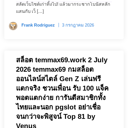
สลัดเว็บไซต์เก่าทิ้งไป! แล้วมากระชากโบนัสหลัก
แสนกับ เว็ […]
Frank Rodriguez
3 กรกฎาคม 2026
สล็อต temmax69.work 2 July
2026 temmax69 กมสล็อต
ออนไลน์สไตล์ Gen Z เล่นฟรี
แตกจริง ชวนเพื่อน รับ 100 แจ็ค
พอตแตกง่าย การันตีสมาชิกทั้ง
ไทยและนอก pgslot อย่าเชื่อ
จนกว่าจะพิสูจน์ Top 81 by
Venus