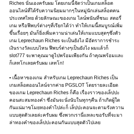
Riches นั่นเองครับผม โดยเกมนี้จัดว่าเป็นเกมสล็อต
ออนไลน์ที่ได้รับความนิยมมากๆในหมู่นักเล่นสล็อตคน
ประเทศไทย ด้วยลักษณะของเกม ไลน์พนันที่ชนะ สตอรี่
เกม หรือฟีพบร์ต่างๆที่เรียกได้ว่า ทำให้เกมนี้สมบูรณ์เพิ่ม
ขึ้นเรื่อยๆ มันก็ยิ่งเพิ่มความน่าเล่นให้เกมแบบสุดๆซึ่งตัว
เกม Leprechaun Riches จะเป็นยังไง มีอัตราการชำระ
เงินรางวัลแบบไหน ฟีพบร์ต่างๆเป็นยังไง ผมแล้วก็
slot777 จะพาคุณมาดูไปพร้อมเพียงกัน ถ้าคุณพร้อมและ
ก็เลทโกเลยครับผม เลทโก!
• เนื้อหาของเกม สำหรับเกม Leprechaun Riches เป็น
เกมสล็อตออนไลน์จากค่าย PGSLOT โดยรายละเอียด
ของเกม Leprechaun Riches ก็คือ เรื่องราวของเล็ปปะ
คอนสะสมทองคำ ซึ่งมันจะนั่งนับในทุกๆคืน ถ้าเกิดผู้ใด
กันแน่มาขโมยทองคำไปล่ะก็ เล็ปปะคอนจะตามรังควาน
แบบสุดตัวเลยล่ะครับผม ซึ่งพวกเรานี่แหละขอรับที่จะมา
ล่าทองคำของเล็ปปะคอนกันแบบสุดตัวไปเลย