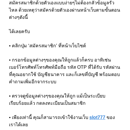
สมัครสมาชิกด้วยตัวเองแบบง่ายๆไม่ต้องกลัวข้อมูลรั่ว
ไหล ด้วยเหตุว่าสมัครด้วยตัวเองผ่านหน้าเว็บตามขั้นตอน
ต่างๆดังนี้
ได้เลยครับ
• คลิกปุ่ม ‘สมัครสมาชิก’ ที่หน้าเว็บไซต์
• กรอกข้อมูลต่างๆของคุณให้ถูกแล้วก็ครบ อาทิเช่น
เบอร์โทรศัพท์โทรศัพท์มือถือ รหัส OTP ที่ได้รับ รหัสผ่าน
ที่คุณอยากใช้ บัญชีธนาคาร และก็เลขที่บัญชี พร้อมตอบ
คำถามเพิ่มอีกจากระบบ
• ตรวจดูข้อมูลต่างๆของคุณให้ถูก แม้เป็นระเบียบ
เรียบร้อยแล้ว กดลงทะเบียนเป็นสมาชิก
• เพียงเท่านี้ คุณก็สามารถเข้าใช้งานเว็บ
slot777
ของ
เราได้เลย