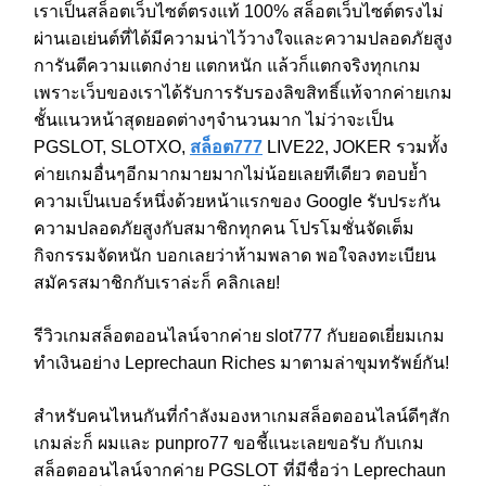
เราเป็นสล็อตเว็บไซต์ตรงแท้ 100% สล็อตเว็บไซต์ตรงไม่
ผ่านเอเย่นต์ที่ได้มีความน่าไว้วางใจและความปลอดภัยสูง
การันตีความแตกง่าย แตกหนัก แล้วก็แตกจริงทุกเกม
เพราะเว็บของเราได้รับการรับรองลิขสิทธิ์แท้จากค่ายเกม
ชั้นแนวหน้าสุดยอดต่างๆจำนวนมาก ไม่ว่าจะเป็น
PGSLOT, SLOTXO,
สล็อต777
LIVE22, JOKER รวมทั้ง
ค่ายเกมอื่นๆอีกมากมายมากไม่น้อยเลยทีเดียว ตอบย้ำ
ความเป็นเบอร์หนึ่งด้วยหน้าแรกของ Google รับประกัน
ความปลอดภัยสูงกับสมาชิกทุกคน โปรโมชั่นจัดเต็ม
กิจกรรมจัดหนัก บอกเลยว่าห้ามพลาด พอใจลงทะเบียน
สมัครสมาชิกกับเราล่ะก็ คลิกเลย!
รีวิวเกมสล็อตออนไลน์จากค่าย slot777 กับยอดเยี่ยมเกม
ทำเงินอย่าง Leprechaun Riches มาตามล่าขุมทรัพย์กัน!
สำหรับคนไหนกันที่กำลังมองหาเกมสล็อตออนไลน์ดีๆสัก
เกมล่ะก็ ผมและ punpro77 ขอชี้แนะเลยขอรับ กับเกม
สล็อตออนไลน์จากค่าย PGSLOT ที่มีชื่อว่า Leprechaun