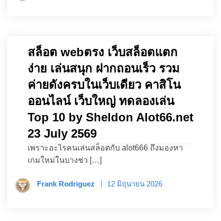
สล็อต webตรง เว็บสล็อตแตก
ง่าย เล่นสนุก ฝากถอนเร็ว รวม
ค่ายดังครบในเว็บเดียว คาสิโน
ออนไลน์ เว็บใหญ่ ทดลองเล่น
Top 10 by Sheldon Alot66.net
23 July 2569
เพราะอะไรคนเล่นสล็อตกับ alot666 ถึงมองหา
เกมใหม่ในบางช่ว […]
Frank Rodriguez
12 มิถุนายน 2026