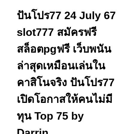
ปันโปร77 24 July 67
slot777 สมัครฟรี
สล็อตpgฟรี เว็บพนัน
ล่าสุดเหมือนเล่นใน
คาสิโนจริง ปันโปร77
เปิดโอกาสให้คนไม่มี
ทุน Top 75 by
Darrin