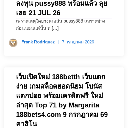
ลงทุน pussy888 พร้อมแล้ว ลุย
เลย 21 JUL 26
เพราะเหตุใดบางคนเล่น pussy888 เฉพาะช่วง
ก่อนนอนแค่นั้น ห […]
Frank Rodriguez
7 กรกฎาคม 2026
เว็บเปิดใหม่ 188betth เว็บแตก
ง่าย เกมสล็อตยอดนิยม โบนัส
แตกบ่อย พร้อมเครดิตฟรี ใหม่
ล่าสุด Top 71 by Margarita
188bets4.com 9 กรกฎาคม 69
คาสิโน