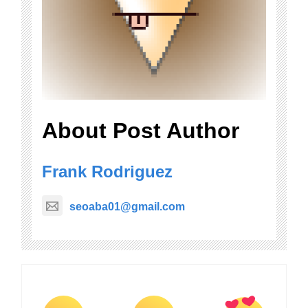
About Post Author
Frank Rodriguez
seoaba01@gmail.com