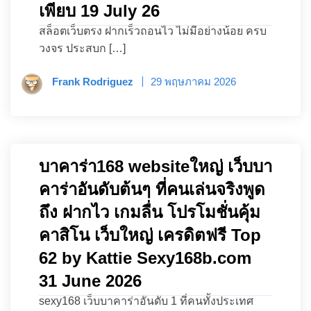
เพียบ 19 July 26
สล็อตเว็บตรง ฝากเร็วถอนไว ไม่มีอย่างน้อย ครบ
วงจร ประสบก […]
Frank Rodriguez
29 พฤษภาคม 2026
บาคาร่า168 websiteใหญ่ เว็บบา
คาร่าอันดับต้นๆ ที่คนเล่นจริงพูด
ถึง ฝากไว เกมลื่น โปรโมชั่นคุ้ม
คาสิโน เว็บใหญ่ เครดิตฟรี Top
62 by Kattie Sexy168b.com
31 June 2026
sexy168 เว็บบาคาร่าอันดับ 1 ที่คนทั้งประเทศ