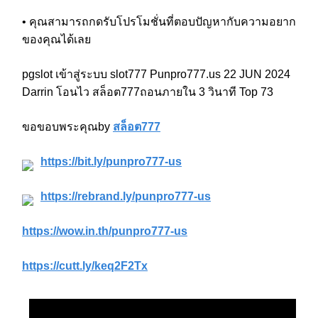
• คุณสามารถกดรับโปรโมชั่นที่ตอบปัญหากับความอยาก
ของคุณได้เลย
pgslot เข้าสู่ระบบ slot777 Punpro777.us 22 JUN 2024
Darrin โอนไว สล็อต777ถอนภายใน 3 วินาที Top 73
ขอขอบพระคุณby
สล็อต777
https://bit.ly/punpro777-us
https://rebrand.ly/punpro777-us
https://wow.in.th/punpro777-us
https://cutt.ly/keq2F2Tx