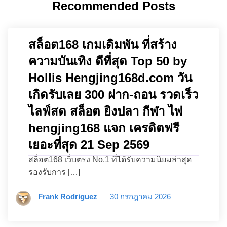
Recommended Posts
สล็อต168 เกมเดิมพัน ที่สร้าง
ความบันเทิง ดีที่สุด Top 50 by
Hollis Hengjing168d.com วัน
เกิดรับเลย 300 ฝาก-ถอน รวดเร็ว
ไลฟ์สด สล็อต ยิงปลา กีฬา ไพ่
hengjing168 แจก เครดิตฟรี
เยอะที่สุด 21 Sep 2569
สล็อต168 เว็บตรง No.1 ที่ได้รับความนิยมล่าสุด
รองรับการ […]
Frank Rodriguez
30 กรกฎาคม 2026