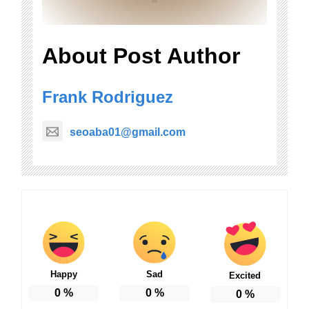
About Post Author
Frank Rodriguez
seoaba01@gmail.com
Happy
Sad
Excited
0
%
0
%
0
%