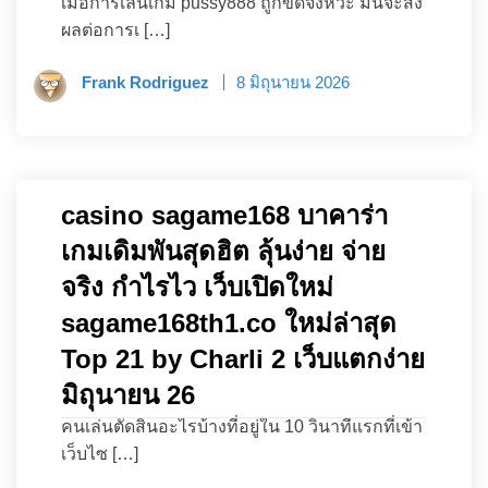
เมื่อการเล่นเกม pussy888 ถูกขัดจังหวะ มันจะส่ง
ผลต่อการเ […]
Frank Rodriguez
8 มิถุนายน 2026
casino sagame168 บาคาร่า
เกมเดิมพันสุดฮิต ลุ้นง่าย จ่าย
จริง กำไรไว เว็บเปิดใหม่
sagame168th1.co ใหม่ล่าสุด
Top 21 by Charli 2 เว็บแตกง่าย
มิถุนายน 26
คนเล่นตัดสินอะไรบ้างที่อยู่ใน 10 วินาทีแรกที่เข้า
เว็บไซ […]