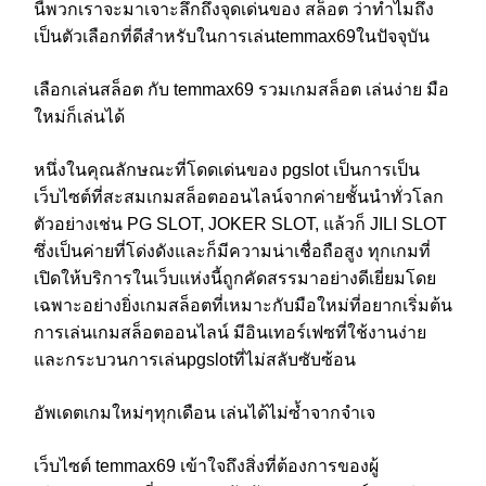
นี้พวกเราจะมาเจาะลึกถึงจุดเด่นของ สล็อต ว่าทำไมถึง
เป็นตัวเลือกที่ดีสำหรับในการเล่นtemmax69ในปัจจุบัน
เลือกเล่นสล็อต กับ temmax69 รวมเกมสล็อต เล่นง่าย มือ
ใหม่ก็เล่นได้
หนึ่งในคุณลักษณะที่โดดเด่นของ pgslot เป็นการเป็น
เว็บไซต์ที่สะสมเกมสล็อตออนไลน์จากค่ายชั้นนำทั่วโลก
ตัวอย่างเช่น PG SLOT, JOKER SLOT, แล้วก็ JILI SLOT
ซึ่งเป็นค่ายที่โด่งดังและก็มีความน่าเชื่อถือสูง ทุกเกมที่
เปิดให้บริการในเว็บแห่งนี้ถูกคัดสรรมาอย่างดีเยี่ยมโดย
เฉพาะอย่างยิ่งเกมสล็อตที่เหมาะกับมือใหม่ที่อยากเริ่มต้น
การเล่นเกมสล็อตออนไลน์ มีอินเทอร์เฟซที่ใช้งานง่าย
และกระบวนการเล่นpgslotที่ไม่สลับซับซ้อน
อัพเดตเกมใหม่ๆทุกเดือน เล่นได้ไม่ซ้ำจากจำเจ
เว็บไซต์ temmax69 เข้าใจถึงสิ่งที่ต้องการของผู้