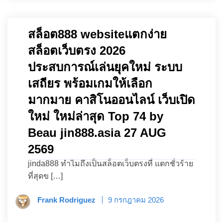
สล็อต888 websiteแตกง่าย
สล็อตเว็บตรง 2026
ประสบการณ์เล่นยุคใหม่ ระบบ
เสถียร พร้อมเกมให้เลือก
มากมาย คาสิโนออนไลน์ เว็บเปิด
ใหม่ ใหม่ล่าสุด Top 74 by
Beau jin888.asia 27 AUG
2569
jinda888 ทำไมถึงเป็นสล็อตเว็บตรงที่ แตกชั่วร้าย
ที่สุดข […]
Frank Rodriguez
9 กรกฎาคม 2026