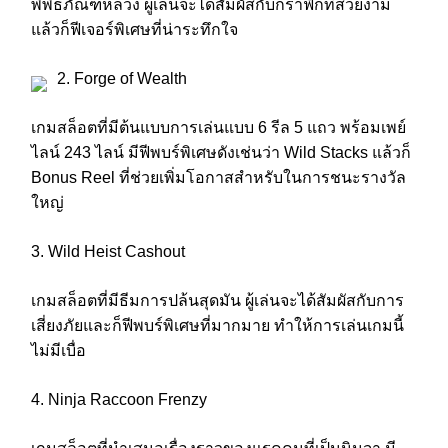
พิพิธภัณฑ์หลวง ผู้เล่นจะได้สัมผัสกับกราฟิกที่สวยงาม
แล้วก็ฟีเจอร์พิเศษที่น่าระทึกใจ
2. Forge of Wealth
เกมสล็อตที่มีต้นแบบการเล่นแบบ 6 รีล 5 แถว พร้อมเพย์
ไลน์ 243 ไลน์ มีฟีพบร์พิเศษดังเช่นว่า Wild Stacks แล้วก็
Bonus Reel ที่ช่วยเพิ่มโอกาสสำหรับในการชนะรางวัล
ใหญ่
3. Wild Heist Cashout
เกมสล็อตที่มีธีมการปล้นสุดมัน ผู้เล่นจะได้สัมผัสกับการ
เสี่ยงภัยและก็ฟีพบร์พิเศษที่มากมาย ทำให้การเล่นเกมนี้
ไม่มีเบื่อ
4. Ninja Raccoon Frenzy