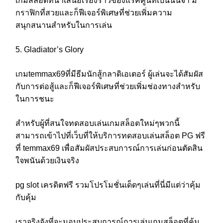
เกมสล็อตที่นำเสนอเรื่องราวของแรคคูนที่เป็นนินจา มี
กราฟิกที่สวยและก็ฟีเจอร์พิเศษที่ช่วยเพิ่มความ
สนุกสนานสำหรับในการเล่น
5. Gladiator’s Glory
เกมtemmax69ที่มีธีมนักสู้กลาดิเอเตอร์ ผู้เล่นจะได้สัมผัส
กับการต่อสู้และก็ฟีเจอร์พิเศษที่ช่วยเพิ่มช่องทางสำหรับ
ในการชนะ
สำหรับผู้ที่สนใจทดสอบเล่นเกมสล็อตใหม่ๆพวกนี้
สามารถเข้าไปที่เว็บที่ให้บริการทดสอบเล่นสล็อต PG ฟรี
ที่ temmax69 เพื่อสัมผัสประสบการณ์การเล่นก่อนตัดสิน
ใจพนันด้วยเงินจริง
pg slot เครดิตฟรี รวมโปรโมชั่นเด็ดๆเล่นที่นี่มีแต่ว่าคุ้ม
กับคุ้ม
เราจริงจังที่จะมอบประสบการณ์การเล่นเกมสล็อตที่คุ้ม