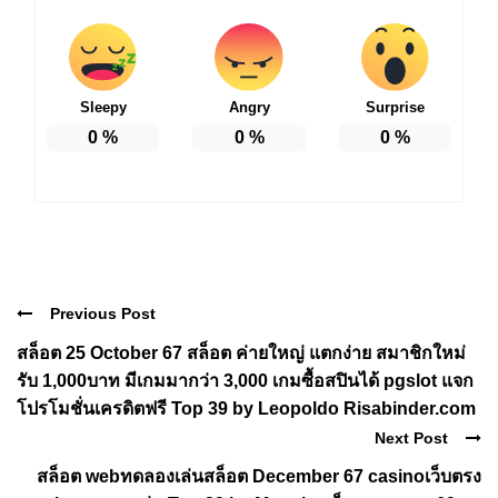
Sleepy
Angry
Surprise
0
%
0
%
0
%
Previous Post
สล็อต 25 October 67 สล็อต ค่ายใหญ่ แตกง่าย สมาชิกใหม่
รับ 1,000บาท มีเกมมากว่า 3,000 เกมซื้อสปินได้ pgslot แจก
โปรโมชั่นเครดิตฟรี Top 39 by Leopoldo Risabinder.com
Next Post
สล็อต webทดลองเล่นสล็อต December 67 casinoเว็บตรง