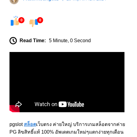
0
0
Read Time:
5 Minute, 0 Second
pgslot
สล็อต
เว็บตรง ค่ายใหญ่ บริการเกมสล็อตจากค่าย
PG ลิขสิทธิ์แท้ 100% อัพเดตเกมใหม่ๆแตกง่ายทุกเดือน