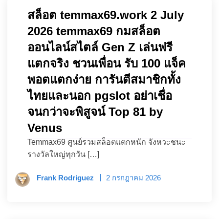
สล็อต temmax69.work 2 July
2026 temmax69 กมสล็อต
ออนไลน์สไตล์ Gen Z เล่นฟรี
แตกจริง ชวนเพื่อน รับ 100 แจ็ค
พอตแตกง่าย การันตีสมาชิกทั้ง
ไทยและนอก pgslot อย่าเชื่อ
จนกว่าจะพิสูจน์ Top 81 by
Venus
Temmax69 ศูนย์รวมสล็อตแตกหนัก จังหวะชนะ
รางวัลใหญ่ทุกวัน […]
Frank Rodriguez
2 กรกฎาคม 2026