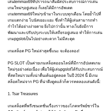
เล่นtemmax69ที่ปรารถนาสัมผัสประสบการณ์การเล่น
เกมใหม่ๆอยู่เสมอ ก็เลยได้มีการอัพเดต
เกมtemmax69ใหม่ๆเข้ามาในระบบทุกเดือน โดยย้ำไปที่
เกมแตกง่าย โบนัสเยอะแยะ ซึ่งทำให้ผู้เล่นสามารถทำ
กำไรได้อย่างง่ายดาย ยิ่งไปกว่านั้น ทางเว็บยังมีการ
พัฒนาและปรับปรุงระบบให้เสถียรอยู่เสมอ ทำให้การเล่น
เกมpgslotเป็นไปอย่างสะดวก ไม่มีสะดุด
เกมสล็อต PG ใหม่ล่าสุดชี้แนะ จะต้องลอง!
PG SLOT เป็นค่ายเกมสล็อตออนไลน์ที่มีการอัปเดตเกม
ใหม่ๆอย่างต่อเนื่อง เพื่อให้ผู้เล่นpgslotได้รับประสบการณ์
ที่สดใหม่รวมทั้งน่าตื่นเต้นอยู่ตลอด ในปี 2024 นี้ มีเกม
สล็อตใหม่จาก PG ที่น่าดึงดูดแล้วก็ควรทดลองเล่นดังนี้:
1. Tsar Treasures
เกมสล็อตที่พรีเซนเทชั่นเรื่องราวของโภคทรัพย์ซาร์ใน