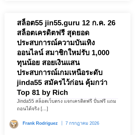
สล็อต55 jin55.guru 12 ก.ค. 26
สล็อตเครดิตฟรี สุดยอด
ประสบการณ์ความบันเทิง
ออนไลน์ สมาชิกใหม่รับ 1,000
ทุนน้อย สอยเงินแสน
ประสบการณ์เกมเหนือระดับ
jinda55 สมัครไว้ก่อน คุ้มกว่า
Top 81 by Rich
Jinda55 สล็อตเว็บตรง แจกเครดิตฟรี ปั่นฟรี แถม
ถอนได้จริง […]
Frank Rodriguez
7 กรกฎาคม 2026