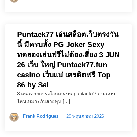
Puntaek77 เล่นสล็อตเว็บตรงวัน
นี้ มีครบทั้ง PG Joker Sexy
ทดลองเล่นฟรีไม่ต้องเสี่ยง 3 JUN
26 เว็บ ใหญ่ Puntaek77.fun
casino เว็บแม่ เครดิตฟรี Top
86 by Sal
3 แนวทางการเลือกเกมบน puntaek77 เกมแบบ
ไหนเหมาะกับสายทุน […]
Frank Rodriguez
29 พฤษภาคม 2026