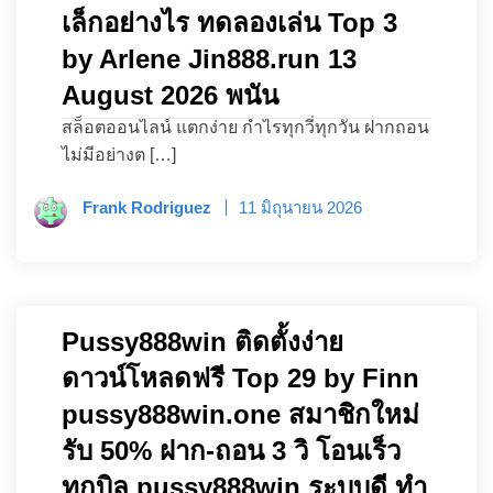
เล็กอย่างไร ทดลองเล่น Top 3
by Arlene Jin888.run 13
August 2026 พนัน
สล็อตออนไลน์ แตกง่าย กำไรทุกวี่ทุกวัน ฝากถอน
ไม่มีอย่างต […]
Frank Rodriguez
11 มิถุนายน 2026
Pussy888win ติดตั้งง่าย
ดาวน์โหลดฟรี Top 29 by Finn
pussy888win.one สมาชิกใหม่
รับ 50% ฝาก-ถอน 3 วิ โอนเร็ว
ทุกบิล pussy888win ระบบดี ทำ