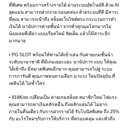
ที่พิเศษ พร้อมการสร้างรายได้ ผ่านระบบอัตโนมัติ ด้วย AI
สุดแม่น สามารถฝากง่าย ถอนคล่อง ด้วยระบบที่ดี มีสาระ
ที่คุณ สามารถเข้าถึง สล็อตเว็บไซต์ตรง กระบวนการทำ
เงินได้ นานัปการค่ายชั้นนำ จากทั่วทุกมุมโลกมากไม่
น้อยเลยทีเดียว แบบเรียลไทม์ จัดเต็ม แล้วก็มีสาระอีก
มากมาย
• PG SLOT พร้อมให้ท่านได้เข้าเล่น กับค่ายเกมชั้นนำ
ระดับนานาชาติ ที่มีเกมเยอะแยะ นานัปการ แบบ ให้คุณ
ได้เข้าถึง มีหมวดพิเศษอีกมาก คุณสามารถไปสู่ ระบบ
การการันตี คุณภาพหนทางเลือก มาแรง ใหม่ปัจจุบัน ที่
เพลินได้ ไม่ซ้ำใคร
• 918Kiss เปลี่ยนเป็น ค่ายเกมสล็อต สมาชิกใหม่ ไฟแรง
คุณสามารถหาเงินหลักหมื่น ถึงหลักแสนได้ ไม่ยาก
ภายในคืนเดียว กับการฝากรายได้ รับโบนัสพิเศษ ถึง 25%
กับ อะไรใหม่ๆกับการให้บริการ ที่ครอบคลุม และทั่วถึง