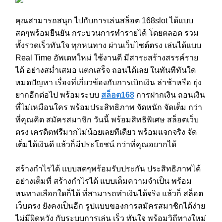
คุณสามารถสนุก ไปกับการเล่นสล็อต 168slot ได้แบบ
สดๆพร้อมยืนยัน กระบวนการทำรายได้ โดยตลอด รวม
ทั้งรวดเร็วทันใจ ทุกหนทาง ผ่านเว็บไซต์ตรง เล่นได้แบบ
Real Time อัพเดทใหม่ ใช้งานดี มีสาระสร้างสรรค์ราย
ได้ อย่างสม่ำเสมอ แตกเสร็จ ถอนได้เลย ในทันทีทันใด
หมดปัญหา เรื่องที่เกี่ยวข้องกับการเบิกเงิน ล่าช้าหรือ ยุ่ง
ยากอีกต่อไป พร้อมระบบ
สล็อต168
การฝากเงิน ถอนเงิน
ที่ไม่เหมือนใคร พร้อมประสิทธิภาพ จัดหนัก จัดเต็ม กว่า
ที่คุณคิด สมัครสมาชิก วันนี้ พร้อมสิทธิพิเศษ สล็อตเว็บ
ตรง เครดิตฟรีมากไม่น้อยเลยทีเดียว พร้อมแจกจริง จัด
เต็มได้เงินดี แล้วก็มีประโยชน์ กว่าที่คุณอยากได้
สร้างกำไรได้ แบบสดๆพร้อมรับประกัน ประสิทธิภาพได้
อย่างเต็มที่ สร้างกำไรได้ แบบเต็มความจำเป็น พร้อม
หนทางเลือกใดก็ได้ ที่สามารถทำเงินได้จริง แล้วก็ สล็อต
เว็บตรง ยังคงเป็นอีก รูปแบบของการสมัครสมาชิกได้ง่าย
ไม่มีผิดหวัง กับระบบการเล่น เร็ว ทันใจ พร้อมวิถีทางใหม่