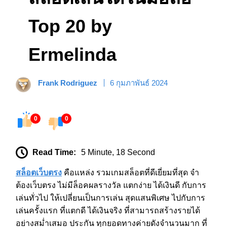
Top 20 by
Ermelinda
Frank Rodriguez
6 กุมภาพันธ์ 2024
0
0
Read Time:
5 Minute, 18 Second
สล็อตเว็บตรง
คือแหล่ง รวมเกมสล็อตที่ดีเยี่ยมที่สุด จำ
ต้องเว็บตรง ไม่มีล็อคผลรางวัล แตกง่าย ได้เงินดี กับการ
เล่นทั่วไป ให้เปลี่ยนเป็นการเล่น สุดแสนพิเศษ ไปกับการ
เล่นครั้งแรก ที่แตกดี ได้เงินจริง ที่สามารถสร้างรายได้
อย่างสม่ำเสมอ ประกัน ทุกยอดทางค่ายดังจำนวนมาก ที่