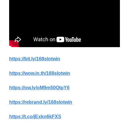
https://bit.ly/168slotwin
https://wow.in.th/168slotwin
https://ow.ly/oM9m50QtpY6
https://rebrand.ly/168slotwin
https://t.co/jExkn6kFXS