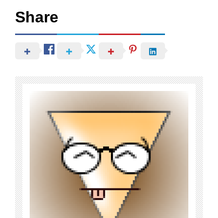
Share