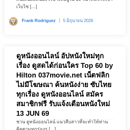
เว็บไซ […]
Frank Rodriguez
5 มิถุนายน 2026
ดูหนังออนไลน์ อัปหนังใหม่ทุก
เรื่อง ดูสดได้ก่อนใคร Top 60 by
Hilton 037movie.net เน็ตฟลิก
ไม่มีโฆษณา ค้นหนังง่าย ซับไทย
ทุกเรื่อง ดูหนังออนไลน์ สมัคร
สมาชิกฟรี รับแจ้งเตือนหนังใหม่
13 JUN 69
ชวน ดูหนังออนไลน์ แนวสืบสาวที่จะทำให้ท่าน
คิดตามทุกร่องร […]