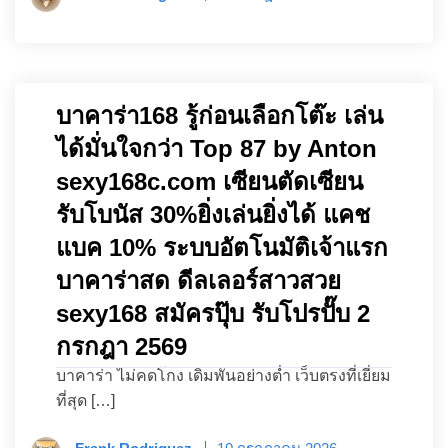
บาคาร่า168 รู้ก่อนเลือกโต๊ะ เล่น
ได้มั่นใจกว่า Top 87 by Anton
sexy168c.com เซียนตัดเซียน
รับโบนัส 30%ยิ่งเล่นยิ่งได้ แคช
แบค 10% ระบบอัตโนมัติเจ้าแรก
บาคาร่าสด ดีลเลอร์สาวสวย
sexy168 สมัครปุ๊บ รับโปรปั๊บ 2
กรกฎา 2569
บาคาร่า ไม่คดโกง เดิมพันอย่างต่ำ เว็บตรงที่เยี่ยม
ที่สุด […]