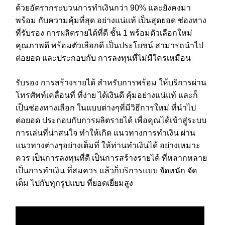
ด้วยอัตรากระบวนการทำเงินกว่า 90% และยังคงมา
พร้อม กับความคุ้มที่สุด อย่างแน่แท้ เป็นสุดยอด ช่องทาง
ที่รับรอง การผลิตรายได้ที่ดี ชั้น 1 พร้อมตัวเลือกใหม่
คุณภาพดี พร้อมตัวเลือกดี เป็นประโยชน์ สามารถนำไป
ต่อยอด และประกอบกับ การลงทุนที่ไม่มีใครเหมือน
รับรอง การสร้างรายได้ สำหรับการพร้อม ให้บริการผ่าน
โทรศัพท์เคลื่อนที่ ที่ง่าย ได้เงินดี คุ้มอย่างแน่แท้ และก็
เป็นช่องทางเลือก ในแบบต่างๆที่มีวิธีการใหม่ ที่นำไป
ต่อยอด ประกอบกับการผลิตรายได้ เพื่อคุณได้เข้าสู่ระบบ
การเล่นที่น่าสนใจ ทำให้เกิด แนวทางการทำเงิน ผ่าน
แนวทางต่างๆอย่างเต็มที่ ให้ท่านทำเงินได้ อย่างเหมาะ
ควร เป็นการลงทุนที่ดี เป็นการสร้างรายได้ ที่หลากหลาย
เป็นการทำเงิน ที่สมควร แล้วก็บริการแบบ จัดหนัก จัด
เต็ม ไปกับทุกรูปแบบ ที่ยอดเยี่ยมสูง