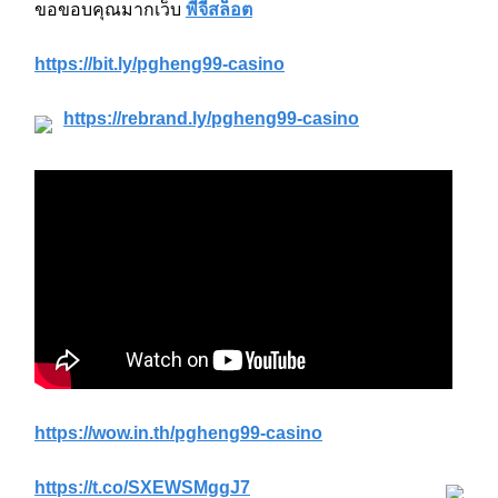
ขอขอบคุณมากเว็บ
พีจีสล็อต
https://bit.ly/pgheng99-casino
https://rebrand.ly/pgheng99-casino
https://wow.in.th/pgheng99-casino
https://t.co/SXEWSMggJ7