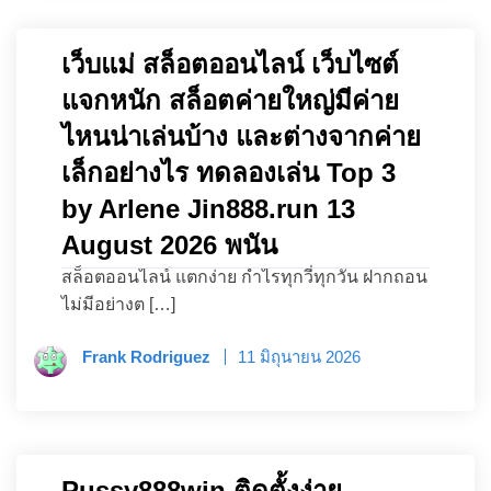
เว็บแม่ สล็อตออนไลน์ เว็บไซต์
แจกหนัก สล็อตค่ายใหญ่มีค่าย
ไหนน่าเล่นบ้าง และต่างจากค่าย
เล็กอย่างไร ทดลองเล่น Top 3
by Arlene Jin888.run 13
August 2026 พนัน
สล็อตออนไลน์ แตกง่าย กำไรทุกวี่ทุกวัน ฝากถอน
ไม่มีอย่างต […]
Frank Rodriguez
11 มิถุนายน 2026
Pussy888win ติดตั้งง่าย