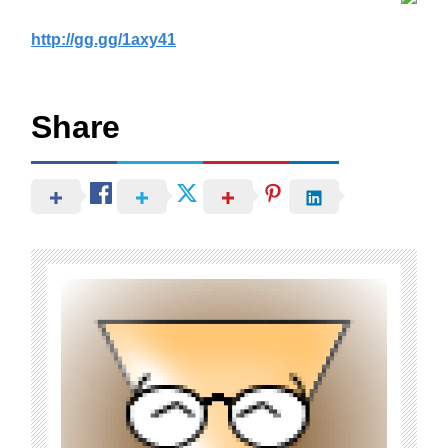
http://gg.gg/1axy41
Share