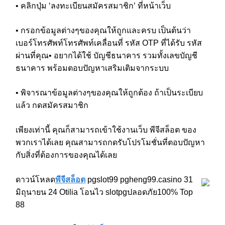
• คลิกปุ่ม ‘ลงทะเบียนสมัครสมาชิก’ ที่หน้าเว็บ
• กรอกข้อมูลต่างๆของคุณให้ถูกและครบ เป็นต้นว่า
เบอร์โทรศัพท์โทรศัพท์เคลื่อนที่ รหัส OTP ที่ได้รับ รหัส
ผ่านที่คุณ• อยากได้ใช้ บัญชีธนาคาร รวมทั้งเลขบัญชี
ธนาคาร พร้อมตอบปัญหาเสริมเติมจากระบบ
• พิจารณาข้อมูลต่างๆของคุณให้ถูกต้อง ถ้าเป็นระเบียบ
แล้ว กดสมัครสมาชิก
เพียงเท่านี้ คุณก็สามารถเข้าใช้งานเว็บ พีจีสล็อต ของ
พวกเราได้เลย คุณสามารถกดรับโปรโมชั่นที่ตอบปัญหา
กับสิ่งที่ต้องการของคุณได้เลย
ดาวน์โหลด
พีจีสล็อต
pgslot99 pgheng99.casino 31
มิถุนายน 24 Otilia โอนไว slotpgปลอดภัย100% Top
88