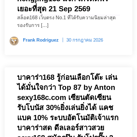
เยอะที่สุด 21 Sep 2569
สล็อต168 เว็บตรง No.1 ที่ได้รับความนิยมล่าสุด
รองรับการ […]
Frank Rodriguez
30 กรกฎาคม 2026
บาคาร่า168 รู้ก่อนเลือกโต๊ะ เล่น
ได้มั่นใจกว่า Top 87 by Anton
sexy168c.com เซียนตัดเซียน
รับโบนัส 30%ยิ่งเล่นยิ่งได้ แคช
แบค 10% ระบบอัตโนมัติเจ้าแรก
บาคาร่าสด ดีลเลอร์สาวสวย