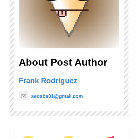
About Post Author
Frank Rodriguez
seoaba01@gmail.com