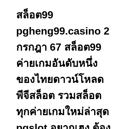
สล็อต99
pgheng99.casino 2
กรกฎา 67 สล็อต99
ค่ายเกมอันดับหนึ่ง
ของไทยดาวน์โหลด
พีจีสล็อต รวมสล็อต
ทุกค่ายเกมใหม่ล่าสุด
pgslot อยากเฮง ต้อง