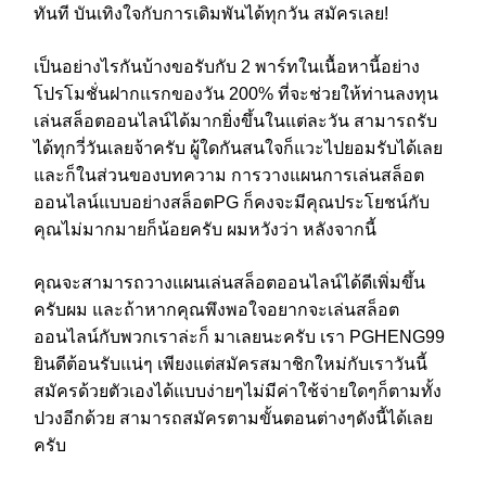
ทันที บันเทิงใจกับการเดิมพันได้ทุกวัน สมัครเลย!
เป็นอย่างไรกันบ้างขอรับกับ 2 พาร์ทในเนื้อหานี้อย่าง
โปรโมชั่นฝากแรกของวัน 200% ที่จะช่วยให้ท่านลงทุน
เล่นสล็อตออนไลน์ได้มากยิ่งขึ้นในแต่ละวัน สามารถรับ
ได้ทุกวี่วันเลยจ้าครับ ผู้ใดกันสนใจก็แวะไปยอมรับได้เลย
และก็ในส่วนของบทความ การวางแผนการเล่นสล็อต
ออนไลน์แบบอย่างสล็อตPG ก็คงจะมีคุณประโยชน์กับ
คุณไม่มากมายก็น้อยครับ ผมหวังว่า หลังจากนี้
คุณจะสามารถวางแผนเล่นสล็อตออนไลน์ได้ดีเพิ่มขึ้น
ครับผม และถ้าหากคุณพึงพอใจอยากจะเล่นสล็อต
ออนไลน์กับพวกเราล่ะก็ มาเลยนะครับ เรา PGHENG99
ยินดีต้อนรับแน่ๆ เพียงแต่สมัครสมาชิกใหม่กับเราวันนี้
สมัครด้วยตัวเองได้แบบง่ายๆไม่มีค่าใช้จ่ายใดๆก็ตามทั้ง
ปวงอีกด้วย สามารถสมัครตามขั้นตอนต่างๆดังนี้ได้เลย
ครับ