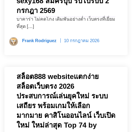
sexy168 สมัครปุ๊บ รับโปรปั๊บ 2
กรกฎา 2569
บาคาร่า ไม่คดโกง เดิมพันอย่างต่ำ เว็บตรงที่เยี่ยม
ที่สุด […]
Frank Rodriguez
10 กรกฎาคม 2026
สล็อต888 websiteแตกง่าย
สล็อตเว็บตรง 2026
ประสบการณ์เล่นยุคใหม่ ระบบ
เสถียร พร้อมเกมให้เลือก
มากมาย คาสิโนออนไลน์ เว็บเปิด
ใหม่ ใหม่ล่าสุด Top 74 by