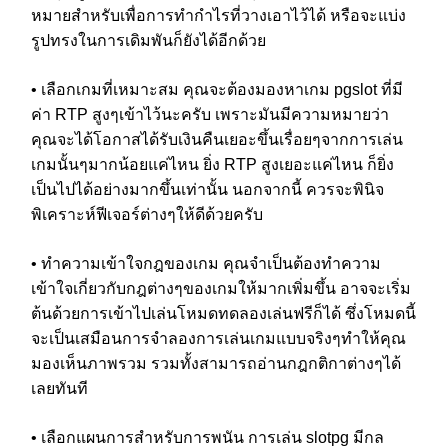
หมายสำหรับเพื่อการทำกำไรที่วางเอาไว้ได้ หรือจะแบ่ง
รูปทรงในการเดิมพันก็ยังได้อีกด้วย
• เลือกเกมที่เหมาะสม คุณจะต้องมองหาเกม pgslot ที่มี
ค่า RTP สูงๆเข้าไว้นะครับ เพราะมันมีความหมายว่า
คุณจะได้โอกาสได้รับเงินคืนเยอะขึ้นเรื่อยๆจากการเล่น
เกมนั้นๆมากน้อยแค่ไหน ยิ่ง RTP สูงเยอะแค่ไหน ก็ยิ่ง
เป็นไปได้อย่างมากขึ้นเท่านั้น นอกจากนี้ ควรจะพินิจ
พิเคราะห์ฟีเจอร์ต่างๆให้ดีด้วยครับ
• ทำความเข้าใจกฎของเกม คุณจำเป็นต้องทำความ
เข้าใจเกี่ยวกับกฎต่างๆของเกมให้มากเพิ่มขึ้น อาจจะเริ่ม
ต้นด้วยการเข้าไปเล่นโหมดทดลองเล่นฟรีก็ได้ ซึ่งโหมดนี้
จะเป็นเสมือนการจำลองการเล่นเกมแบบจริงๆทำให้คุณ
มองเห็นภาพรวม รวมทั้งสามารถอ่านกฎกติกาต่างๆได้
เลยทันที
• เลือกแผนการสำหรับการพนัน การเล่น slotpg มีกล