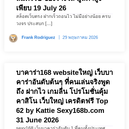
เพียบ 19 July 26
สล็อตเว็บตรง ฝากเร็วถอนไว ไม่มีอย่างน้อย ครบ
วงจร ประสบก […]
Frank Rodriguez
29 พฤษภาคม 2026
บาคาร่า168 websiteใหญ่ เว็บบา
คาร่าอันดับต้นๆ ที่คนเล่นจริงพูด
ถึง ฝากไว เกมลื่น โปรโมชั่นคุ้ม
คาสิโน เว็บใหญ่ เครดิตฟรี Top
62 by Kattie Sexy168b.com
31 June 2026
sexy168 เว็บบาคาร่าอันดับ 1 ที่คนทั้งประเทศ