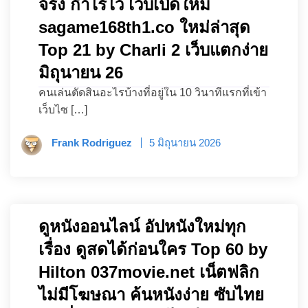
จริง กำไรไว เว็บเปิดใหม่
sagame168th1.co ใหม่ล่าสุด
Top 21 by Charli 2 เว็บแตกง่าย
มิถุนายน 26
คนเล่นตัดสินอะไรบ้างที่อยู่ใน 10 วินาทีแรกที่เข้า
เว็บไซ […]
Frank Rodriguez
5 มิถุนายน 2026
ดูหนังออนไลน์ อัปหนังใหม่ทุก
เรื่อง ดูสดได้ก่อนใคร Top 60 by
Hilton 037movie.net เน็ตฟลิก
ไม่มีโฆษณา ค้นหนังง่าย ซับไทย