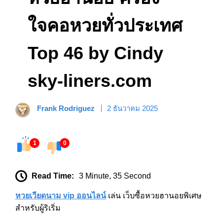
ใจคอหวยทั่วประเทศ
Top 46 by Cindy
sky-liners.com
Frank Rodriguez
2 ธันวาคม 2025
1
0
Read Time:
3 Minute, 35 Second
หวยเวียดนาม vip ออนไลน์
เล่น เว็บซื้อหวยฮานอยพิเศษ
สำหรับผู้ริเริ่ม