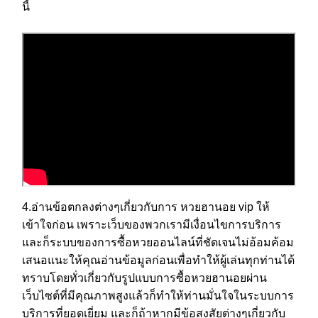
นี้
4.อ่านข้อตกลงต่างๆเกี่ยวกับการ หวยฮานอย vip ให้
เข้าใจก่อน เพราะเว็บของพวกเรามีเงื่อนไขการบริการ
และก็ระบบของการซื้อหวยออนไลน์ที่ชัดเจนไม่อ้อมค้อม
เสนอแนะให้คุณอ่านข้อมูลก่อนเพื่อทำให้ผู้เล่นทุกท่านได้
ทราบโดยทั่วเกี่ยวกับรูปแบบการซื้อหวยฮานอยผ่าน
เว็บไซต์ที่มีคุณภาพสูงแล้วก็ทำให้ท่านมั่นใจในระบบการ
บริการที่ยอดเยี่ยม และก็ถ้าหากมีข้อสงสัยต่างๆเกี่ยวกับ