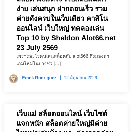
ง่าย เล่นสนุก ฝากถอนเร็ว รวม
ค่ายดังครบในเว็บเดียว คาสิโน
ออนไลน์ เว็บใหญ่ ทดลองเล่น
Top 10 by Sheldon Alot66.net
23 July 2569
เพราะอะไรคนเล่นสล็อตกับ alot666 ถึงมองหา
เกมใหม่ในบางช่ว […]
Frank Rodriguez
12 มิถุนายน 2026
เว็บแม่ สล็อตออนไลน์ เว็บไซต์
แจกหนัก สล็อตค่ายใหญ่มีค่าย