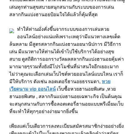
เล่นทุกท่านสุขสบายสนุกสนานกับระบบของการเล่น
สลากกินแบ่งฮานอยป้อมใจได้แล้วก็คุ้มที่สุด
ทำให้ท่านมั่งคั่งขึ้นจากระบบของการเล่นหวย
ออนไลน์อย่างแน่แท้เพราะเหตุว่ามีแนวทางเลขเด็ด
ล้นหลาม มีสูตรสลากกินแบ่งฮานอยนานัปการ มีวิธีการ
เล่น มีแนวทางให้ท่านได้เข้าไปใช้บริการได้อย่างสุข
สบาย ดูสถิติการออกรางวัลผลสลากกินแบ่งฮานอยคุ้มค่า
มากมายๆรวมทั้งยังมีโปรโมชั่นที่น่าสนใจอีกเยอะมาก
ไม่ว่าคุณจะเลือกเล่นเว็บไซต์หวยออนไลน์แบบไหน เราก็
มีให้บริการ ดังเช่น ลอตเตอรี่ฮานอยธรรมดา,
หวย
เวียดนาม vip ออนไลน์
เว็บซื้อหวยฮานอยพิเศษ ,หวย
ฮานอยพิเศษ , สลากกินแบ่งฮานอยเฉพาะกิจ เป็นต้นคุณ
จะสนุกสนานกับการซื้อลอตเตอรี่ฮานอยแบบพรีเมี่ยมเว็บ
ที่จะทำให้ทุกๆอย่างง่ายมากยิ่งขึ้น
เพียงแค่เว็บเดียวการลงทะเบียนสมัครสมาชิกง่ายอย่างยิ่ง
เพียงคุณเข้าไปในเว็บของพวกเราแล้วคลิกคำว่าสมัคร