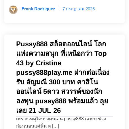
Frank Rodriguez
7 กรกฎาคม 2026
Pussy888 สล็อตออนไลน์ โลก
แห่งความสนุก ที่เหนือกว่า Top
43 by Cristine
pussy888play.me ฝากต่อเนื่อง
รับ อัญมณี 300 บาท คาสิโน
ออนไลน์ 5ดาว สวรรค์ของนัก
ลงทุน pussy888 พร้อมแล้ว ลุย
เลย 21 JUL 26
เพราะเหตุใดบางคนเล่น pussy888 เฉพาะช่วง
ก่อนนอนแค่นั้น ห […]