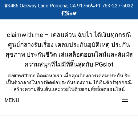
Skip
3486 Oakway Lane Pomona, CA 91766
+1 763-227-5032
to
content
claimwith.me – เคลมด่วน ฉับไว ได้เงินทุกกรณี
ศูนย์กลางรับเรื่อง เคลมประกันอุบัติเหตุ ประกัน
สุขภาพ ประกันชีวิต เล่นสล็อตออนไลน์และสัมผัส
ความสนุกที่ไม่มีที่สิ้นสุดกับ PGslot
claimwithme ติดต่อหาเรา เมื่อคุณต้องการเคลมประกัน รับ
เป็นตัวกลางในการติดต่อประกันของท่าน ได้เงินชัวร์ทุกกรณี
สร้างความตื่นเต้นและรวยไปด้วยเกมส์สล็อตออนไลน์
MENU