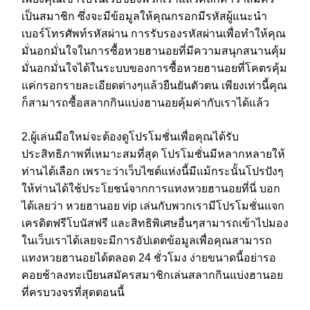
เป็นสมาชิก ซึ่งจะมีข้อมูลให้คุณกรอกมีรหัสผู้แนะนำ
เบอร์โทรศัพท์รหัสผ่าน การรับรองรหัสผ่านเพื่อทำให้คุณ
มั่นอกมั่นใจในการซื้อหวยฮานอยที่มีความสนุกสนานคุ้ม
มั่นอกมั่นใจได้ในระบบของการซื้อหวยฮานอยที่โคตรคุ้ม
แค่กรอกรายละเอียดต่างๆแล้วยืนยันตัวตน เพียงเท่านี้คุณ
ก็สามารถซื้อสลากกินแบ่งฮานอยคุ้มค่ากับเราได้แล้ว
2.ผู้เล่นมือใหม่จะต้องดูโปรโมชั่นเพื่อคุณได้รับ
ประสิทธิภาพที่เหมาะสมที่สุด โปรโมชั่นมีหลากหลายให้
ท่านได้เลือก เพราะว่าเว็บไซต์แห่งนี้มีแม้กระนั้นโปรปังๆ
ให้ท่านได้ใช้ประโยชน์จากการแทงหวยฮานอยที่นี่ บอก
ได้เลยว่า หวยฮานอย vip เล่นกับพวกเรามีโปรโมชั่นแจก
เครดิตฟรีโบนัสฟรี และสิทธิพิเศษอื่นๆสามารถเข้าไปมอง
ในเว็บเราได้เลยจะมีการอัปเดตข้อมูลเพื่อคุณสามารถ
แทงหวยฮานอยได้ตลอด 24 ชั่วโมง ง่ายขนาดนี้อย่ารอ
คอยช้าลงทะเบียนสมัครสมาชิกเล่นสลากกินแบ่งฮานอย
ที่ครบวงจรที่สุดตอนนี้