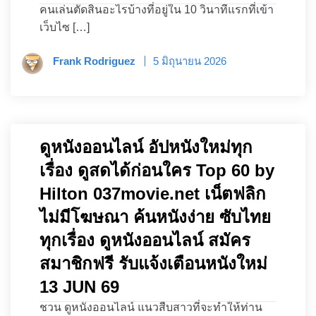
คนเล่นตัดสินอะไรบ้างที่อยู่ใน 10 วินาทีแรกที่เข้า
เว็บไซ […]
Frank Rodriguez
5 มิถุนายน 2026
ดูหนังออนไลน์ อัปหนังใหม่ทุก
เรื่อง ดูสดได้ก่อนใคร Top 60 by
Hilton 037movie.net เน็ตฟลิก
ไม่มีโฆษณา ค้นหนังง่าย ซับไทย
ทุกเรื่อง ดูหนังออนไลน์ สมัคร
สมาชิกฟรี รับแจ้งเตือนหนังใหม่
13 JUN 69
ชวน ดูหนังออนไลน์ แนวสืบสาวที่จะทำให้ท่าน