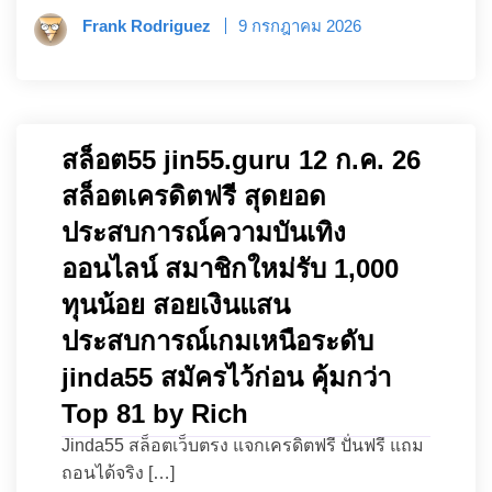
Frank Rodriguez
9 กรกฎาคม 2026
สล็อต55 jin55.guru 12 ก.ค. 26
สล็อตเครดิตฟรี สุดยอด
ประสบการณ์ความบันเทิง
ออนไลน์ สมาชิกใหม่รับ 1,000
ทุนน้อย สอยเงินแสน
ประสบการณ์เกมเหนือระดับ
jinda55 สมัครไว้ก่อน คุ้มกว่า
Top 81 by Rich
Jinda55 สล็อตเว็บตรง แจกเครดิตฟรี ปั่นฟรี แถม
ถอนได้จริง […]