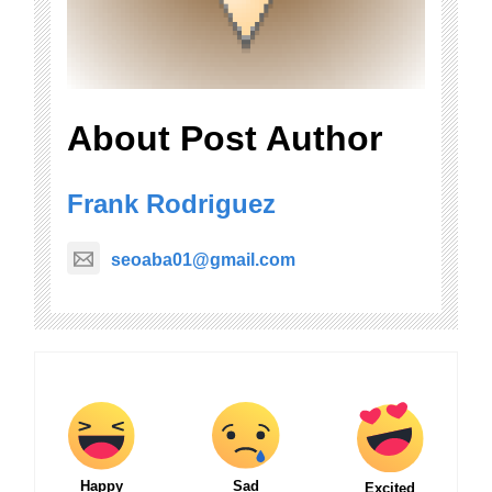
About Post Author
Frank Rodriguez
seoaba01@gmail.com
Happy
Sad
Excited