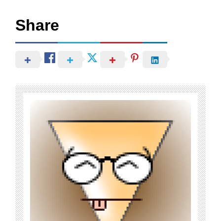
Share