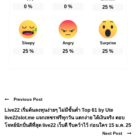
0
%
0
%
25
%
Sleepy
Angry
Surprise
25
%
25
%
25
%
Previous Post
Live22 เริ่มต้นลงทุนง่ายๆ ไม่มีขั้นต่ำ Top 61 by Ute
live22slot.me แจกเพชรฟรีทุกวัน แตกง่าย ได้เงินจริง ตอบ
โจทย์นักปั่นดีที่สุด live22 เว็บดี รีบคว้าไว้ ก่อนใคร 15 ม.ค. 25
Next Post