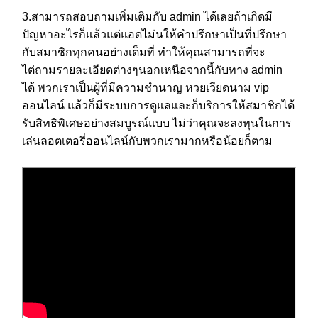
3.สามารถสอบถามเพิ่มเติมกับ admin ได้เลยถ้าเกิดมี
ปัญหาอะไรก็แล้วแต่แอดไม่นให้คำปรึกษาเป็นที่ปรึกษา
กับสมาชิกทุกคนอย่างเต็มที่ ทำให้คุณสามารถที่จะ
ไต่ถามรายละเอียดต่างๆนอกเหนือจากนี้กับทาง admin
ได้ พวกเราเป็นผู้ที่มีความชำนาญ หวยเวียดนาม vip
ออนไลน์ แล้วก็มีระบบการดูแลและก็บริการให้สมาชิกได้
รับสิทธิพิเศษอย่างสมบูรณ์แบบ ไม่ว่าคุณจะลงทุนในการ
เล่นลอตเตอรี่ออนไลน์กับพวกเรามากหรือน้อยก็ตาม