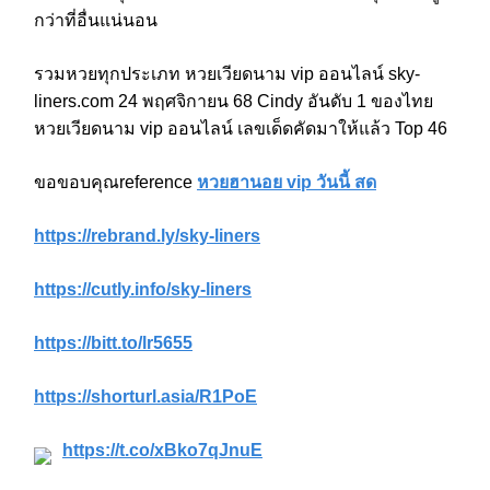
กว่าที่อื่นแน่นอน
รวมหวยทุกประเภท หวยเวียดนาม vip ออนไลน์ sky-
liners.com 24 พฤศจิกายน 68 Cindy อันดับ 1 ของไทย
หวยเวียดนาม vip ออนไลน์ เลขเด็ดคัดมาให้แล้ว Top 46
ขอขอบคุณreference
หวยฮานอย vip วันนี้ สด
https://rebrand.ly/sky-liners
https://cutly.info/sky-liners
https://bitt.to/lr5655
https://shorturl.asia/R1PoE
https://t.co/xBko7qJnuE