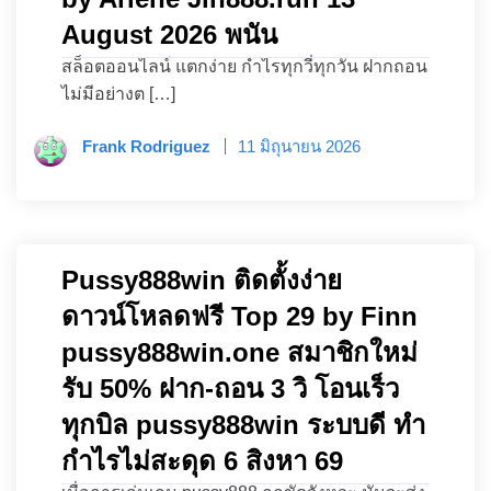
August 2026 พนัน
สล็อตออนไลน์ แตกง่าย กำไรทุกวี่ทุกวัน ฝากถอน
ไม่มีอย่างต […]
Frank Rodriguez
11 มิถุนายน 2026
Pussy888win ติดตั้งง่าย
ดาวน์โหลดฟรี Top 29 by Finn
pussy888win.one สมาชิกใหม่
รับ 50% ฝาก-ถอน 3 วิ โอนเร็ว
ทุกบิล pussy888win ระบบดี ทำ
กำไรไม่สะดุด 6 สิงหา 69