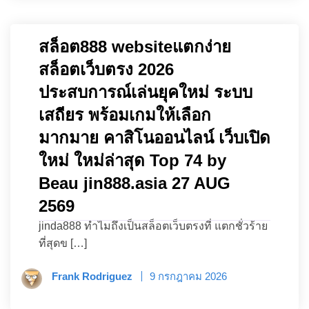
สล็อต888 websiteแตกง่าย
สล็อตเว็บตรง 2026
ประสบการณ์เล่นยุคใหม่ ระบบ
เสถียร พร้อมเกมให้เลือก
มากมาย คาสิโนออนไลน์ เว็บเปิด
ใหม่ ใหม่ล่าสุด Top 74 by
Beau jin888.asia 27 AUG
2569
jinda888 ทำไมถึงเป็นสล็อตเว็บตรงที่ แตกชั่วร้าย
ที่สุดข […]
Frank Rodriguez
9 กรกฎาคม 2026