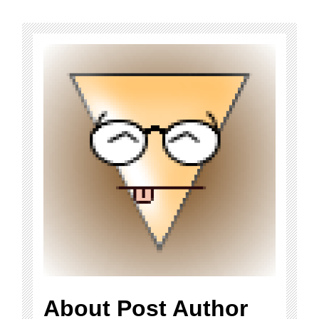
About Post Author