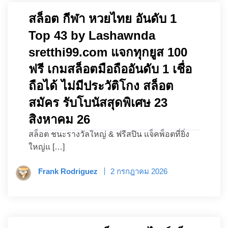
สล็อต กีฬา หวยไทย อันดับ 1
Top 43 by Lashawnda
sretthi99.com แจกทุกยูส 100
ฟรี เกมสล็อตมือถืออันดับ 1 เชื่อ
ถือได้ ไม่มีประวัติโกง สล็อต
สมัคร รับโบนัสสุดพิเศษ 23
สิงหาคม 26
สล็อต ชนะรางวัลใหญ่ & ฟรีสปิน แจ็คพ็อตที่ยิ่ง
ใหญ่แ […]
Frank Rodriguez
2 กรกฎาคม 2026