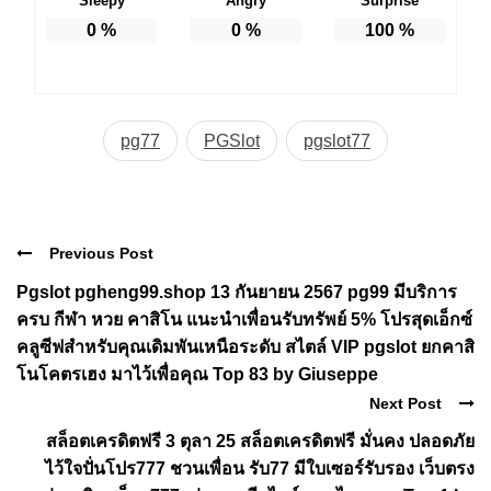
Sleepy
Angry
Surprise
0
%
0
%
100
%
pg77
PGSlot
pgslot77
Previous Post
Pgslot pgheng99.shop 13 กันยายน 2567 pg99 มีบริการ
ครบ กีฬา หวย คาสิโน แนะนำเพื่อนรับทรัพย์ 5% โปรสุดเอ็กซ์
คลูซีฟสำหรับคุณเดิมพันเหนือระดับ สไตล์ VIP pgslot ยกคาสิ
โนโคตรเฮง มาไว้เพื่อคุณ Top 83 by Giuseppe
Next Post
สล็อตเครดิตฟรี 3 ตุลา 25 สล็อตเครดิตฟรี มั่นคง ปลอดภัย
ไว้ใจปั่นโปร777 ชวนเพื่อน รับ77 มีใบเซอร์รับรอง เว็บตรง