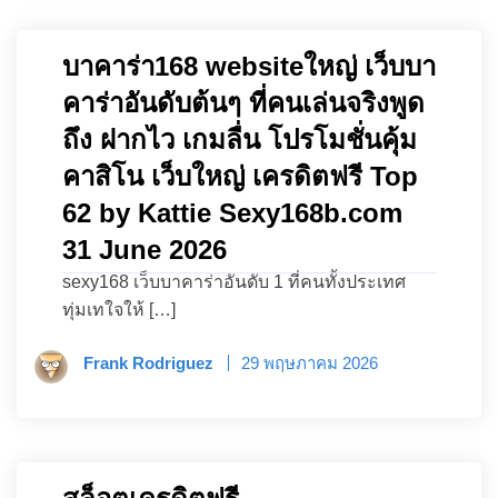
บาคาร่า168 websiteใหญ่ เว็บบา
คาร่าอันดับต้นๆ ที่คนเล่นจริงพูด
ถึง ฝากไว เกมลื่น โปรโมชั่นคุ้ม
คาสิโน เว็บใหญ่ เครดิตฟรี Top
62 by Kattie Sexy168b.com
31 June 2026
sexy168 เว็บบาคาร่าอันดับ 1 ที่คนทั้งประเทศ
ทุ่มเทใจให้ […]
Frank Rodriguez
29 พฤษภาคม 2026