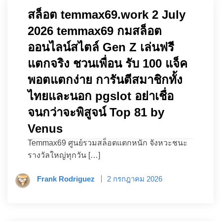
สล็อต temmax69.work 2 July
2026 temmax69 กมสล็อต
ออนไลน์สไตล์ Gen Z เล่นฟรี
แตกจริง ชวนเพื่อน รับ 100 แจ็ค
พอตแตกง่าย การันตีสมาชิกทั้ง
ไทยและนอก pgslot อย่าเชื่อ
จนกว่าจะพิสูจน์ Top 81 by
Venus
Temmax69 ศูนย์รวมสล็อตแตกหนัก จังหวะชนะ
รางวัลใหญ่ทุกวัน […]
Frank Rodriguez
2 กรกฎาคม 2026