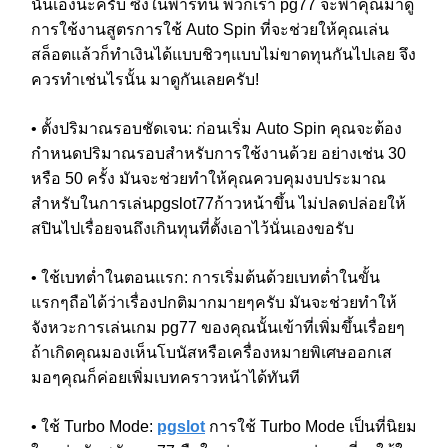
นั่นเองนะครับ ซึ่งในพาร์ทนี้ พวกเรา pg77 จะพาคุณมาดู
การใช้งานสูตรการใช้ Auto Spin ที่จะช่วยให้คุณเล่น
สล็อตแล้วก็ทำเงินได้แบบชิวๆแบบไม่ขาดทุนกันไปเลย จึง
ควรทำเช่นไรนั้น มาดูกันเลยครับ!
• ตั้งปริมาณรอบชัดเจน: ก่อนเริ่ม Auto Spin คุณจะต้อง
กำหนดปริมาณรอบสำหรับการใช้งานด้วย อย่างเช่น 30
หรือ 50 ครั้ง มันจะช่วยทำให้คุณควบคุมงบประมาณ
สำหรับในการเล่นpgslot77ก้าวหน้าขึ้น ไม่ปลดปล่อยให้
สปินไปเรื่อยจนถึงเกินทุนที่ตั้งเอาไว้นั่นเองขอรับ
• ใช้เบทต่ำในตอนแรก: การเริ่มต้นด้วยเบทต่ำในขั้น
แรกๆถือได้ว่าเรื่องปกติมากมายๆครับ มันจะช่วยทำให้
จังหวะการเล่นเกม pg77 ของคุณนั้นเข้าที่เพิ่มขึ้นเรื่อยๆ
ถ้าเกิดคุณมองเห็นโบนัสหรือเครื่องหมายพิเศษออกเส
มอๆคุณก็ค่อยเพิ่มเบทคราวหน้าได้ทันที
• ใช้ Turbo Mode:
pgslot
การใช้ Turbo Mode เป็นที่นิยม