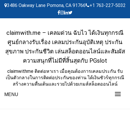
Skip
3486 Oakway Lane Pomona, CA 91766
+1 763-227-5032
to
content
claimwith.me – เคลมด่วน ฉับไว ได้เงินทุกกรณี
ศูนย์กลางรับเรื่อง เคลมประกันอุบัติเหตุ ประกัน
สุขภาพ ประกันชีวิต เล่นสล็อตออนไลน์และสัมผัส
ความสนุกที่ไม่มีที่สิ้นสุดกับ PGslot
claimwithme ติดต่อหาเรา เมื่อคุณต้องการเคลมประกัน รับ
เป็นตัวกลางในการติดต่อประกันของท่าน ได้เงินชัวร์ทุกกรณี
สร้างความตื่นเต้นและรวยไปด้วยเกมส์สล็อตออนไลน์
MENU