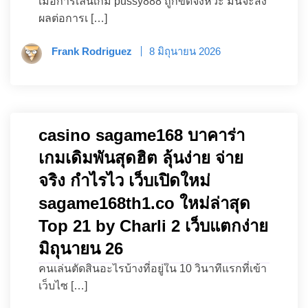
เมื่อการเล่นเกม pussy888 ถูกขัดจังหวะ มันจะส่ง
ผลต่อการเ […]
Frank Rodriguez
8 มิถุนายน 2026
casino sagame168 บาคาร่า
เกมเดิมพันสุดฮิต ลุ้นง่าย จ่าย
จริง กำไรไว เว็บเปิดใหม่
sagame168th1.co ใหม่ล่าสุด
Top 21 by Charli 2 เว็บแตกง่าย
มิถุนายน 26
คนเล่นตัดสินอะไรบ้างที่อยู่ใน 10 วินาทีแรกที่เข้า
เว็บไซ […]