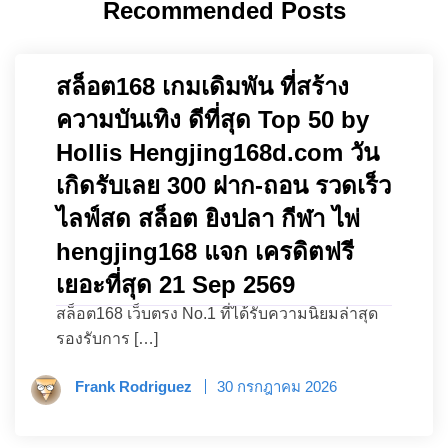
Recommended Posts
สล็อต168 เกมเดิมพัน ที่สร้าง
ความบันเทิง ดีที่สุด Top 50 by
Hollis Hengjing168d.com วัน
เกิดรับเลย 300 ฝาก-ถอน รวดเร็ว
ไลฟ์สด สล็อต ยิงปลา กีฬา ไพ่
hengjing168 แจก เครดิตฟรี
เยอะที่สุด 21 Sep 2569
สล็อต168 เว็บตรง No.1 ที่ได้รับความนิยมล่าสุด
รองรับการ […]
Frank Rodriguez
30 กรกฎาคม 2026