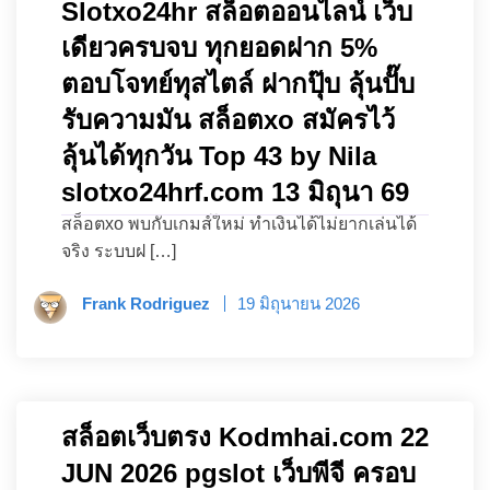
Slotxo24hr สล็อตออนไลน์ เว็บ
เดียวครบจบ ทุกยอดฝาก 5%
ตอบโจทย์ทุสไตล์ ฝากปุ๊บ ลุ้นปั๊บ
รับความมัน สล็อตxo สมัครไว้
ลุ้นได้ทุกวัน Top 43 by Nila
slotxo24hrf.com 13 มิถุนา 69
สล็อตxo พบกับเกมส์ใหม่ ทำเงินได้ไม่ยากเล่นได้
จริง ระบบฝ […]
Frank Rodriguez
19 มิถุนายน 2026
สล็อตเว็บตรง Kodmhai.com 22
JUN 2026 pgslot เว็บพีจี ครอบ