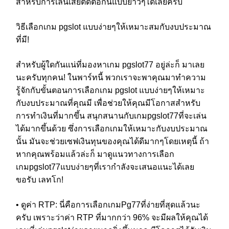
สำหรับการเล่นเสียติดต่อกันแบบยาวๆได้เลยครับ
วิธีเลือกเกม pgslot แบบง่ายๆให้เหมาะสมกับงบประมาณ
ที่มี!
สำหรับผู้ใดกันแน่ที่มองหาเกม pgslot77 อยู่ล่ะก็ มาเลย
นะครับทุกคน! ในพาร์ทนี้ พวกเราจะพาคุณมาทำความ
รู้จักกับขั้นตอนการเลือกเกม pgslot แบบง่ายๆให้เหมาะ
กับงบประมาณที่คุณมี เพื่อช่วยให้คุณมีโอกาสสำหรับ
การทำเงินที่มากขึ้น สนุกสนานกับเกมpgslot77ที่จะเล่น
ได้มากขึ้นด้วย ซึ่งการเลือกเกมให้เหมาะกับงบประมาณ
นั้น มันจะช่วยเซฟเงินทุนของคุณได้ดีมากๆโดยเหตุนี้ ถ้า
หากคุณพร้อมแล้วล่ะก็ มาดูแนวทางการเลือก
เกมpgslot77แบบง่ายๆที่เรากำลังจะเสนอแนะได้เลย
ขอรับ เลทโก!
• ดูค่า RTP: นี่คือการเลือกเกมPg77ที่ง่ายที่สุดแล้วนะ
ครับ เพราะว่าค่า RTP ที่มากกว่า 96% จะมีผลให้คุณได้