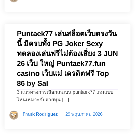
Puntaek77 เล่นสล็อตเว็บตรงวัน
นี้ มีครบทั้ง PG Joker Sexy
ทดลองเล่นฟรีไม่ต้องเสี่ยง 3 JUN
26 เว็บ ใหญ่ Puntaek77.fun
casino เว็บแม่ เครดิตฟรี Top
86 by Sal
3 แนวทางการเลือกเกมบน puntaek77 เกมแบบ
ไหนเหมาะกับสายทุน […]
Frank Rodriguez
29 พฤษภาคม 2026