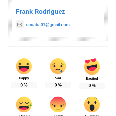
Frank Rodriguez
seoaba01@gmail.com
Happy
Sad
Excited
0
%
0
%
0
%