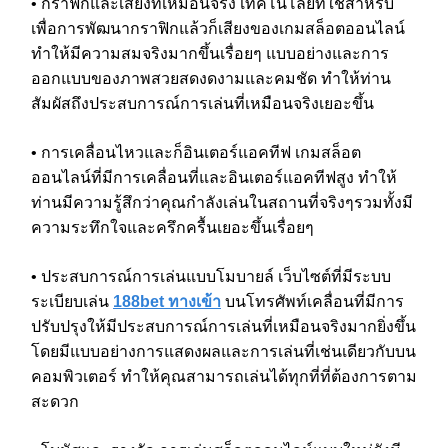
• กราฟิกและเสียงที่เหมือนจริง เทคโนโลยีที่ใช้สำหรับ
เพื่อการพัฒนากราฟิกแล้วก็เสียงของเกมสล็อตออนไลน์
ทำให้มีความสมจริงมากขึ้นเรื่อยๆ แบบอย่างและการ
ออกแบบของภาพสวยสดงดงามและคมชัด ทำให้ท่าน
สัมผัสถึงประสบการณ์การเล่นที่เหมือนจริงเยอะขึ้น
• การเคลื่อนไหวและก็อินเตอร์แอคทีฟ เกมสล็อต
ออนไลน์ที่มีการเคลื่อนที่และอินเตอร์แอคทีฟสูง ทำให้
ท่านมีความรู้สึกว่าคุณกำลังเล่นในสถานที่จริงๆรวมทั้งมี
ความระทึกใจและครึกครื้นเยอะขึ้นเรื่อยๆ
• ประสบการณ์การเล่นแบบโมบายล์ เว็บไซต์ที่มีระบบ
ระเบียบเล่น
188bet ทางเข้า
บนโทรศัพท์เคลื่อนที่มีการ
ปรับปรุงให้มีประสบการณ์การเล่นที่เหมือนจริงมากยิ่งขึ้น
โดยมีแบบอย่างการแสดงผลและการเล่นที่เช่นเดียวกับบน
คอมพิวเตอร์ ทำให้คุณสามารถเล่นได้ทุกที่ที่ต้องการตาม
สะดวก