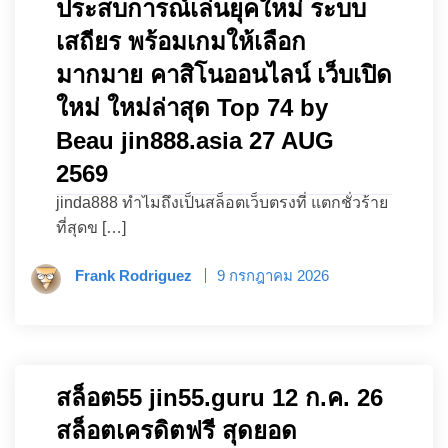
ประสบการณ์เล่นยุคใหม่ ระบบ
เสถียร พร้อมเกมให้เลือก
มากมาย คาสิโนออนไลน์ เว็บเปิด
ใหม่ ใหม่ล่าสุด Top 74 by
Beau jin888.asia 27 AUG
2569
jinda888 ทำไมถึงเป็นสล็อตเว็บตรงที่ แตกชั่วร้าย
ที่สุดข […]
Frank Rodriguez
9 กรกฎาคม 2026
สล็อต55 jin55.guru 12 ก.ค. 26
สล็อตเครดิตฟรี สุดยอด