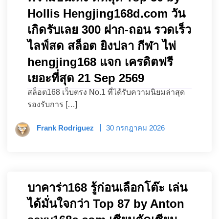
Hollis Hengjing168d.com วัน
เกิดรับเลย 300 ฝาก-ถอน รวดเร็ว
ไลฟ์สด สล็อต ยิงปลา กีฬา ไพ่
hengjing168 แจก เครดิตฟรี
เยอะที่สุด 21 Sep 2569
สล็อต168 เว็บตรง No.1 ที่ได้รับความนิยมล่าสุด
รองรับการ […]
Frank Rodriguez
30 กรกฎาคม 2026
บาคาร่า168 รู้ก่อนเลือกโต๊ะ เล่น
ได้มั่นใจกว่า Top 87 by Anton