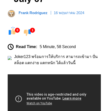
Frank Rodriguez
16 พฤษภาคม 2024
0
1
Read Time:
5 Minute, 58 Second
Joker123 พร้อมการให้บริการ สามารถเข้ามา ปั่น
สล็อต แตกง่าย แตกหนัก ได้แล้ววันนี้