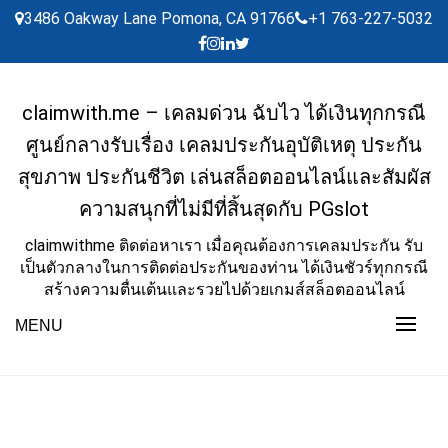
Skip
3486 Oakway Lane Pomona, CA 91766
+1 763-227-5032
to
content
claimwith.me – เคลมด่วน ฉับไว ได้เงินทุกกรณี
ศูนย์กลางรับเรื่อง เคลมประกันอุบัติเหตุ ประกัน
สุขภาพ ประกันชีวิต เล่นสล็อตออนไลน์และสัมผัส
ความสนุกที่ไม่มีที่สิ้นสุดกับ PGslot
claimwithme ติดต่อหาเรา เมื่อคุณต้องการเคลมประกัน รับ
เป็นตัวกลางในการติดต่อประกันของท่าน ได้เงินชัวร์ทุกกรณี
สร้างความตื่นเต้นและรวยไปด้วยเกมส์สล็อตออนไลน์
MENU