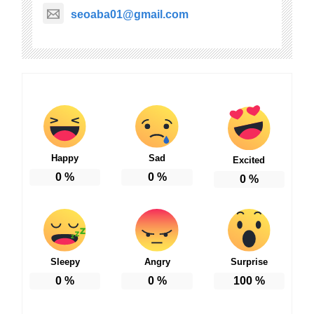
seoaba01@gmail.com
Happy
Sad
Excited
0
%
0
%
0
%
Sleepy
Angry
Surprise
0
%
0
%
100
%