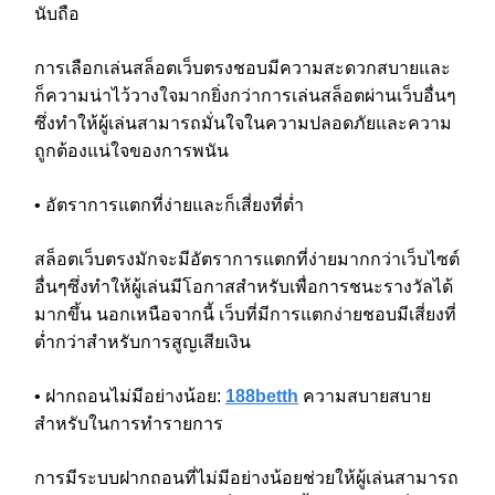
นับถือ
การเลือกเล่นสล็อตเว็บตรงชอบมีความสะดวกสบายและ
ก็ความน่าไว้วางใจมากยิ่งกว่าการเล่นสล็อตผ่านเว็บอื่นๆ
ซึ่งทำให้ผู้เล่นสามารถมั่นใจในความปลอดภัยและความ
ถูกต้องแน่ใจของการพนัน
• อัตราการแตกที่ง่ายและก็เสี่ยงที่ต่ำ
สล็อตเว็บตรงมักจะมีอัตราการแตกที่ง่ายมากกว่าเว็บไซต์
อื่นๆซึ่งทำให้ผู้เล่นมีโอกาสสำหรับเพื่อการชนะรางวัลได้
มากขึ้น นอกเหนือจากนี้ เว็บที่มีการแตกง่ายชอบมีเสี่ยงที่
ต่ำกว่าสำหรับการสูญเสียเงิน
• ฝากถอนไม่มีอย่างน้อย:
188betth
ความสบายสบาย
สำหรับในการทำรายการ
การมีระบบฝากถอนที่ไม่มีอย่างน้อยช่วยให้ผู้เล่นสามารถ