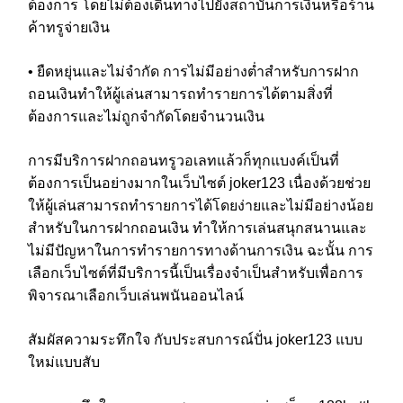
ต้องการ โดยไม่ต้องเดินทางไปยังสถาบันการเงินหรือร้าน
ค้าทรูจ่ายเงิน
• ยืดหยุ่นและไม่จำกัด การไม่มีอย่างต่ำสำหรับการฝาก
ถอนเงินทำให้ผู้เล่นสามารถทำรายการได้ตามสิ่งที่
ต้องการและไม่ถูกจำกัดโดยจำนวนเงิน
การมีบริการฝากถอนทรูวอเลทแล้วก็ทุกแบงค์เป็นที่
ต้องการเป็นอย่างมากในเว็บไซต์ joker123 เนื่องด้วยช่วย
ให้ผู้เล่นสามารถทำรายการได้โดยง่ายและไม่มีอย่างน้อย
สำหรับในการฝากถอนเงิน ทำให้การเล่นสนุกสนานและ
ไม่มีปัญหาในการทำรายการทางด้านการเงิน ฉะนั้น การ
เลือกเว็บไซต์ที่มีบริการนี้เป็นเรื่องจำเป็นสำหรับเพื่อการ
พิจารณาเลือกเว็บเล่นพนันออนไลน์
สัมผัสความระทึกใจ กับประสบการณ์ปั่น joker123 แบบ
ใหม่แบบสับ