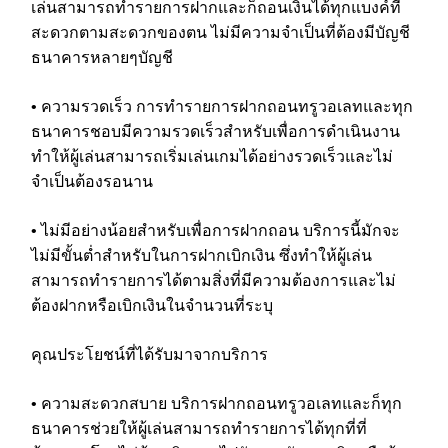
เล่นสามารถทำรายการฝากและก็ถอนเงินได้ทุกแบงค์ที่
สะดวกตามสะดวกของตน ไม่มีความจำเป็นที่ต้องมีบัญชี
ธนาคารหลายๆบัญชี
• ความรวดเร็ว การทำรายการฝากถอนทรูวอเลทและทุก
ธนาคารชอบมีความรวดเร็วสำหรับเพื่อการดำเนินงาน
ทำให้ผู้เล่นสามารถเริ่มเล่นเกมได้อย่างรวดเร็วและไม่
จำเป็นต้องรอนาน
• ไม่มีอย่างน้อยสำหรับเพื่อการฝากถอน บริการนี้มักจะ
ไม่มีขั้นต่ำสำหรับในการฝากเบิกเงิน ซึ่งทำให้ผู้เล่น
สามารถทำรายการได้ตามสิ่งที่มีความต้องการและไม่
ต้องฝากหรือเบิกเงินในจำนวนที่ระบุ
คุณประโยชน์ที่ได้รับมาจากบริการ
• ความสะดวกสบาย บริการฝากถอนทรูวอเลทและก็ทุก
ธนาคารช่วยให้ผู้เล่นสามารถทำรายการได้ทุกที่ที่