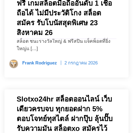
ฟรี เกมสล็อตมือถืออันดับ 1 เชื่อ
ถือได้ ไม่มีประวัติโกง สล็อต
สมัคร รับโบนัสสุดพิเศษ 23
สิงหาคม 26
สล็อต ชนะรางวัลใหญ่ & ฟรีสปิน แจ็คพ็อตที่ยิ่ง
ใหญ่แ […]
Frank Rodriguez
2 กรกฎาคม 2026
Slotxo24hr สล็อตออนไลน์ เว็บ
เดียวครบจบ ทุกยอดฝาก 5%
ตอบโจทย์ทุสไตล์ ฝากปุ๊บ ลุ้นปั๊บ
รับความมัน สล็อตxo สมัครไว้