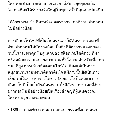
ใคร คุณสามารถเข้ามาเล่นเวลาที่สบายสุดๆและก็มี
โอกาสที่จะได้รับรางวัลใหญ่ในทุกๆครั้งที่คุณกดปุ่มสปิน
188bet ทางเข้า ที่มาพร้อมอัตราการแตกที่ง่าย ฝากถอน
ไม่มีอย่างน้อย
การเลือกเว็บไซต์ที่เป็นเว็บตรงและก็มีอัตราการแตกที่
ง่าย ฝากถอนไม่มีอย่างน้อยเป็นสิ่งที่ต้องการของทุกคน
วันนี้เราจะพาคุณไปสู่โลกของ สล็อตเว็บไซต์ตรง ที่มา
พร้อมด้วยความสบายสบายรวมทั้งโอกาสสำหรับเพื่อการ
ชนะที่สูง การเล่นสล็อตออนไลน์ไม่เพียงแค่เป็นการ
สนุกสนานรวมทั้งน่าตื่นตาตื่นใจ แม้กระนั้นยังเป็นทาง
เลือกที่ดีในการหารายได้รางวัล อย่างไรก็แล้วแต่ การ
เลือกเว็บที่เป็นเว็บไซต์ตรงรวมทั้งมีอัตราการแตกที่ง่าย
ฝากถอนไม่มีอย่างน้อยเป็นเรื่องสำคัญที่ผู้เล่นควรจะ
ใคร่ครวญอย่างรอบคอบ
• 188bet ทางเข้า ความสะดวกสบายรวมทั้งความน่า