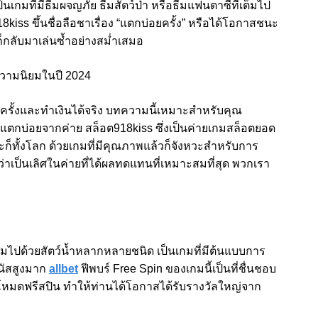
นเกมที่มีธีมผจญภัย ธีมสัตว์ป่า หรือธีมแฟนตาซีที่เต็มไป
iss ขึ้นชื่อลือชาเรื่อง “แตกบ่อยครั้ง” หรือได้โอกาสชนะ
้วก็กลับมาเล่นซ้ำอย่างสม่ำเสมอ
บความนิยมในปี 2024
รั้งและทำเงินได้จริง บทความนี้เหมาะสำหรับคุณ
ตกบ่อยจากค่าย สล็อต918kiss ซึ่งเป็นค่ายเกมสล็อตยอด
ก็ทั้งโลก ด้วยเกมที่มีคุณภาพแล้วก็จังหวะสำหรับการ
ว่าเป็นเลิศในค่ายที่ได้ผลทดแทนที่เหมาะสมที่สุด พวกเรา
่เต็มไปด้วยสัตว์น้ำหลากหลายชนิด เป็นเกมที่มีต้นแบบการ
บนัสสูงมาก
allbet
ฟีพบร์ Free Spin ของเกมนี้เป็นที่ชื่นชอบ
โหมดฟรีสปิน ทำให้ท่านได้โอกาสได้รับรางวัลใหญ่จาก