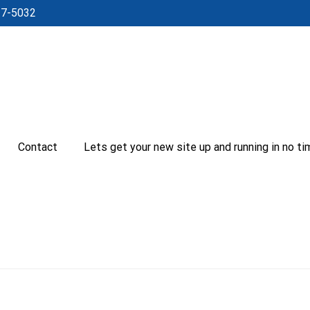
27-5032
Contact
Lets get your new site up and running in no ti