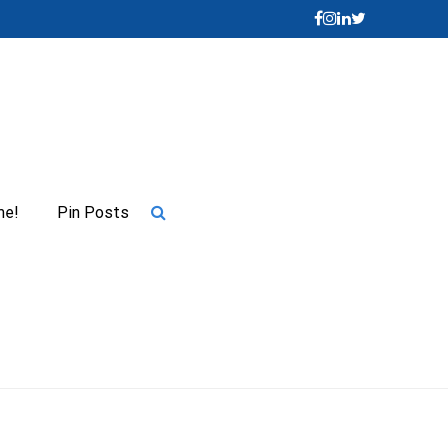
me!
Pin Posts