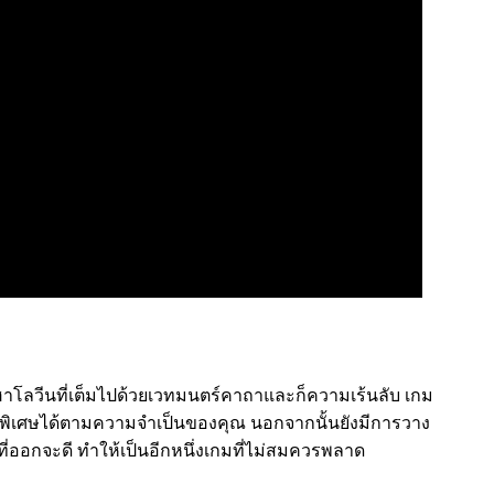
ฮาโลวีนที่เต็มไปด้วยเวทมนตร์คาถาและก็ความเร้นลับ เกม
วัลพิเศษได้ตามความจำเป็นของคุณ นอกจากนั้นยังมีการวาง
ี่ออกจะดี ทำให้เป็นอีกหนึ่งเกมที่ไม่สมควรพลาด