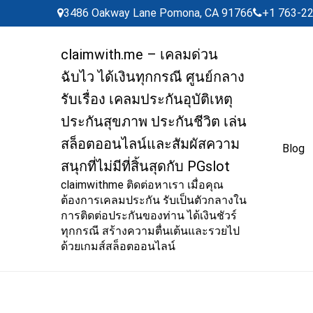
Skip
3486 Oakway Lane Pomona, CA 91766
+1 763-2
to
content
claimwith.me – เคลมด่วน
ฉับไว ได้เงินทุกกรณี ศูนย์กลาง
รับเรื่อง เคลมประกันอุบัติเหตุ
ประกันสุขภาพ ประกันชีวิต เล่น
สล็อตออนไลน์และสัมผัสความ
Blog
สนุกที่ไม่มีที่สิ้นสุดกับ PGslot
claimwithme ติดต่อหาเรา เมื่อคุณ
ต้องการเคลมประกัน รับเป็นตัวกลางใน
การติดต่อประกันของท่าน ได้เงินชัวร์
ทุกกรณี สร้างความตื่นเต้นและรวยไป
ด้วยเกมส์สล็อตออนไลน์