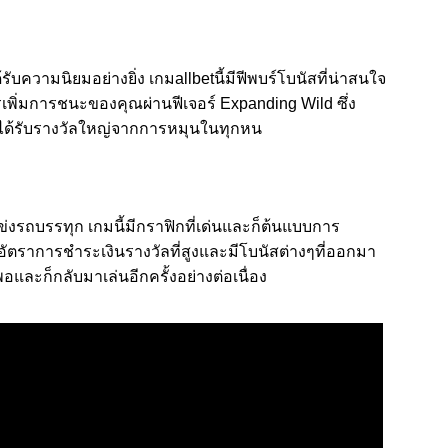
รับความนิยมอย่างยิ่ง เกมallbetนี้มีฟีพบร์โบนัสที่น่าสนใจ
ิ่มการชนะของคุณผ่านฟีเจอร์ Expanding Wild ซึ่ง
ได้รับรางวัลใหญ่จากการหมุนในทุกหน
งรถบรรทุก เกมนี้มีกราฟิกที่เด่นและก็ต้นแบบการ
ี้มีอัตราการชำระเงินรางวัลที่สูงและมีโบนัสต่างๆที่ออกมา
บพอและก็กลับมาเล่นอีกครั้งอย่างต่อเนื่อง