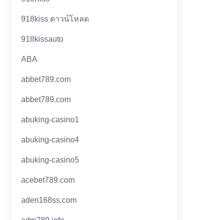
918kiss ดาวน์โหลด
918kissauto
ABA
abbet789.com
abbet789.com
abuking-casino1
abuking-casino4
abuking-casino5
acebet789.com
aden168ss.com