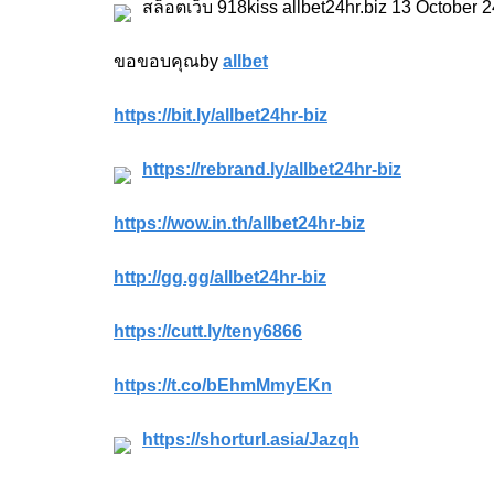
สล็อตเว็บ 918kiss allbet24hr.biz 13 October 
ขอขอบคุณby
allbet
https://bit.ly/allbet24hr-biz
https://rebrand.ly/allbet24hr-biz
https://wow.in.th/allbet24hr-biz
http://gg.gg/allbet24hr-biz
https://cutt.ly/teny6866
https://t.co/bEhmMmyEKn
https://shorturl.asia/Jazqh