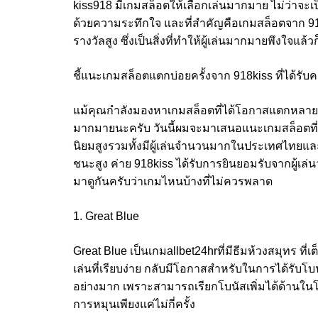
kiss918 มีเกมสล็อตให้เลือกเล่นมากมาย ไม่ว่าจะเป็
ด้วยความระทึกใจ และที่สำคัญคือเกมสล็อตจาก 918k
รางวัลสูง ซึ่งเป็นสิ่งที่ทำให้ผู้เล่นมากมายพึงใจแล
ชี้แนะเกมสล็อตแตกบ่อยครั้งจาก 918kiss ที่ได้รั
แม้คุณกำลังมองหาเกมสล็อตที่ได้โอกาสแตกหลายค
มากมายนะครับ วันนี้ผมจะมาเสนอแนะเกมสล็อตที่แ
นิยมสูงรวมทั้งมีผู้เล่นจำนวนมากในประเทศไทยและ
ชนะสูง ค่าย 918kiss ได้รับการยินยอมรับจากผู้เล่น
มาดูกันครับว่าเกมไหนบ้างที่ไม่ควรพลาด
1. Great Blue
Great Blue เป็นเกมallbet24hrที่มีธีมห้วงสมุทร ที
เล่นที่เรียบง่าย กลับมีโอกาสสำหรับในการได้รับโ
อย่างมาก เพราะสามารถเรียกโบนัสเพิ่มได้ด้านใน
การหมุนเพียงแค่ไม่กี่ครั้ง