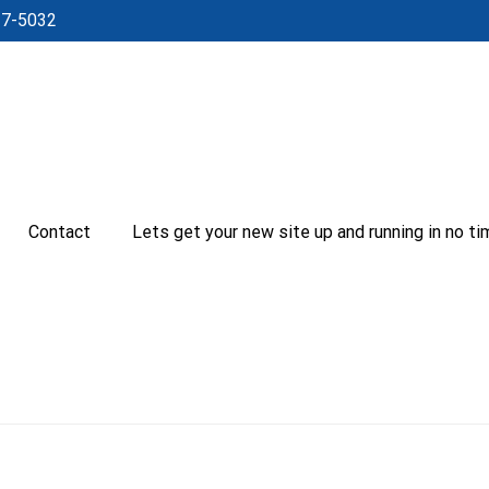
27-5032
Contact
Lets get your new site up and running in no ti