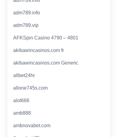
adm789.info
adm789.info
adm789.vip
AFKSpin Casino 4790 – 4801
akibawincasinos.com fr
akibawincasinos.com Generic
allbet24hr
allone745s.com
alot666
amb888
ambnovabet.com