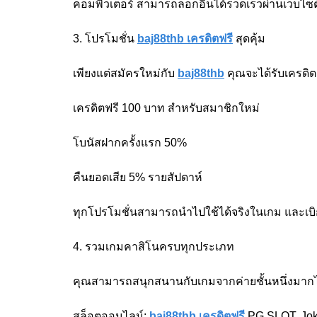
คอมพิวเตอร์ สามารถล็อกอินได้รวดเร็วผ่านเว็บไซ
3. โปรโมชั่น
baj88thb เครดิตฟรี
สุดคุ้ม
เพียงแต่สมัครใหม่กับ
baj88thb
คุณจะได้รับเครดิตฟ
เครดิตฟรี 100 บาท สำหรับสมาชิกใหม่
โบนัสฝากครั้งแรก 50%
คืนยอดเสีย 5% รายสัปดาห์
ทุกโปรโมชั่นสามารถนำไปใช้ได้จริงในเกม และเบิกเ
4. รวมเกมคาสิโนครบทุกประเภท
คุณสามารถสนุกสนานกับเกมจากค่ายชั้นหนึ่งมากไม่น
สล็อตออนไลน์:
baj88thb เครดิตฟรี
PG SLOT, Joke