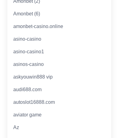
Amonbet (2)
Amonbet (6)
amonbet-casino.online
asino-casino
asino-casino1
asinos-casino
askyouwin888 vip
audi688.com
autoslot16888.com
aviator game
Az