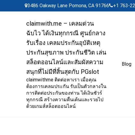
Skip
3486 Oakway Lane Pomona, CA 91766
+1 763-2
to
content
claimwith.me – เคลมด่วน
ฉับไว ได้เงินทุกกรณี ศูนย์กลาง
รับเรื่อง เคลมประกันอุบัติเหตุ
ประกันสุขภาพ ประกันชีวิต เล่น
สล็อตออนไลน์และสัมผัสความ
Blog
สนุกที่ไม่มีที่สิ้นสุดกับ PGslot
claimwithme ติดต่อหาเรา เมื่อคุณ
ต้องการเคลมประกัน รับเป็นตัวกลางใน
การติดต่อประกันของท่าน ได้เงินชัวร์
ทุกกรณี สร้างความตื่นเต้นและรวยไป
ด้วยเกมส์สล็อตออนไลน์