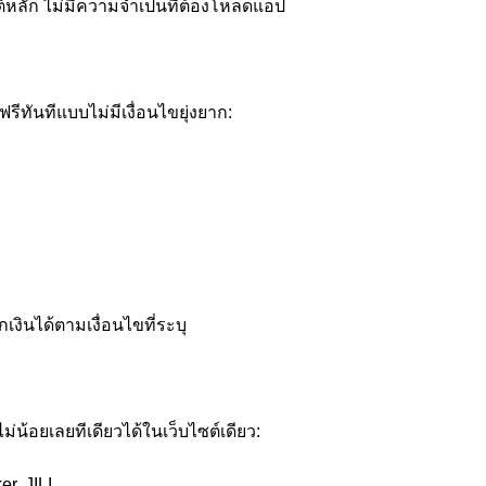
ต์หลัก ไม่มีความจำเป็นที่ต้องโหลดแอป
รีทันทีแบบไม่มีเงื่อนไขยุ่งยาก:
งินได้ตามเงื่อนไขที่ระบุ
้อยเลยทีเดียวได้ในเว็บไซต์เดียว:
r, JILI