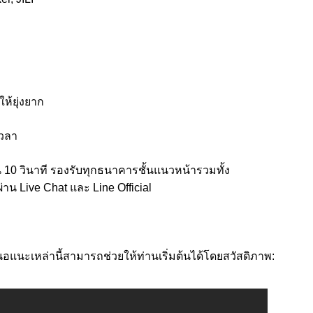
ห้ยุ่งยาก
เวลา
น 10 วินาที รองรับทุกธนาคารชั้นแนวหน้ารวมทั้ง
น Live Chat และ Line Official
นอแนะเหล่านี้สามารถช่วยให้ท่านเริ่มต้นได้โดยสวัสดิภาพ: