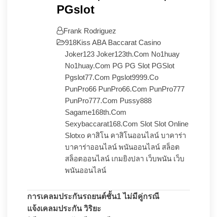
PGslot
Frank Rodriguez
918Kiss
ABA
Baccarat
Casino
Joker123
Joker123th.com
No1huay
No1huay.com
PG
PG Slot
PGSlot
Pgslot77.com
Pgslot9999.co
PunPro66
PunPro66.com
PunPro777
PunPro777.com
Pussy888
Sagame168th.com
Sexybaccarat168.com
Slot
Slot Online
Slotxo
คาสิโน
คาสิโนออนไลน์
บาคาร่า
บาคาร่าออนไลน์
พนันออนไลน์
สล็อต
สล็อตออนไลน์
เกมยิงปลา
เว็บพนัน
เว็บ
พนันออนไลน์
การเคลมประกันรถยนต์ชั้น1 ไม่มีคู่กรณี
แจ้งเคลมประกัน วิริยะ