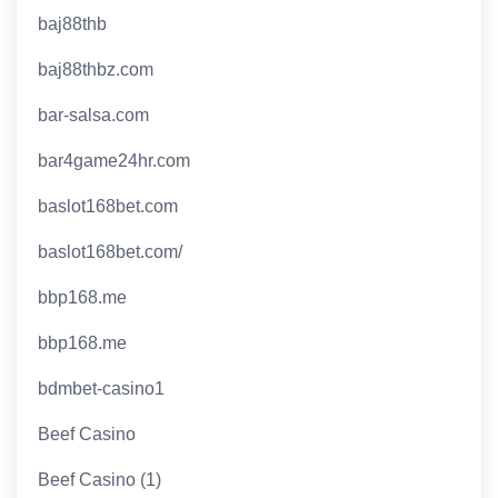
baj88thb
baj88thbz.com
bar-salsa.com
bar4game24hr.com
baslot168bet.com
baslot168bet.com/
bbp168.me
bbp168.me
bdmbet-casino1
Beef Casino
Beef Casino (1)