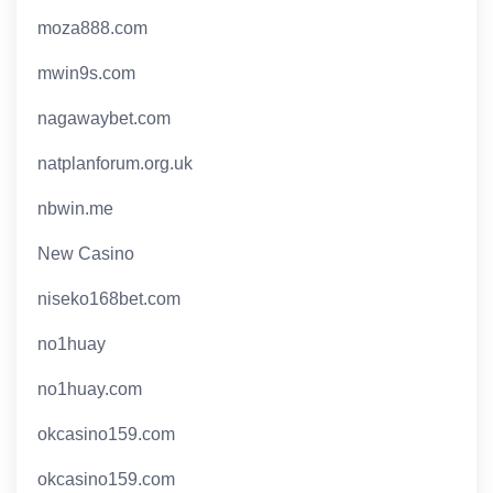
moza888.com
mwin9s.com
nagawaybet.com
natplanforum.org.uk
nbwin.me
New Casino
niseko168bet.com
no1huay
no1huay.com
okcasino159.com
okcasino159.com