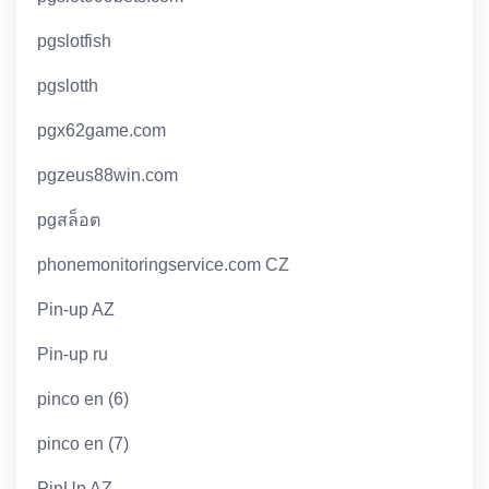
pgslotfish
pgslotth
pgx62game.com
pgzeus88win.com
pgสล็อต
phonemonitoringservice.com CZ
Pin-up AZ
Pin-up ru
pinco en (6)
pinco en (7)
PinUp AZ