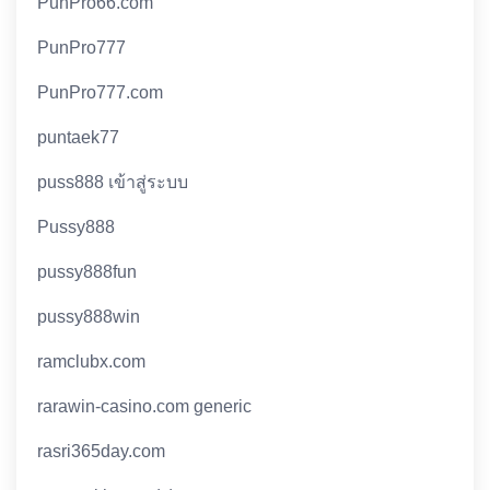
PunPro66.com
PunPro777
PunPro777.com
puntaek77
puss888 เข้าสู่ระบบ
Pussy888
pussy888fun
pussy888win
ramclubx.com
rarawin-casino.com generic
rasri365day.com