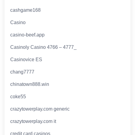
cashgame168
Casino
casino-beef.app
Casinoly Casino 4766 – 4777_
Casinovice ES
chang7777
chinatown888.win
coke55
crazytowerplay.com generic
crazytowerplay.com it
credit card casinos