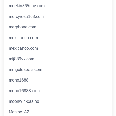
meekin365day.com
mercyrosa168.com
merphone.com
mexicanoo.com
mexicanoo.com
mfj889xx.com
mmgoldsbets.com
mono1688
mono16888.com
moonwin-casino
Mostbet AZ