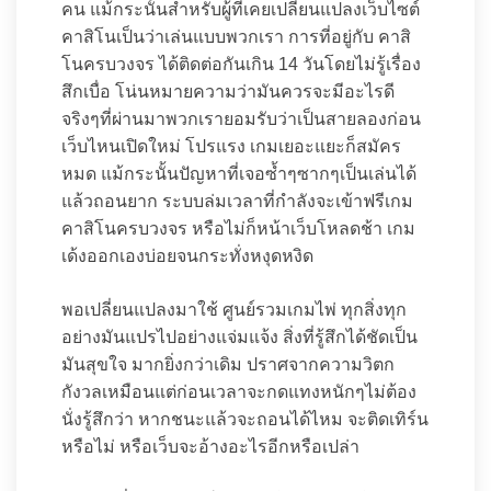
คน แม้กระนั้นสำหรับผู้ที่เคยเปลี่ยนแปลงเว็บไซต์
คาสิโนเป็นว่าเล่นแบบพวกเรา การที่อยู่กับ คาสิ
โนครบวงจร ได้ติดต่อกันเกิน 14 วันโดยไม่รู้เรื่อง
สึกเบื่อ โน่นหมายความว่ามันควรจะมีอะไรดี
จริงๆที่ผ่านมาพวกเรายอมรับว่าเป็นสายลองก่อน
เว็บไหนเปิดใหม่ โปรแรง เกมเยอะแยะก็สมัคร
หมด แม้กระนั้นปัญหาที่เจอซ้ำๆซากๆเป็นเล่นได้
แล้วถอนยาก ระบบล่มเวลาที่กำลังจะเข้าฟรีเกม
คาสิโนครบวงจร หรือไม่ก็หน้าเว็บโหลดช้า เกม
เด้งออกเองบ่อยจนกระทั่งหงุดหงิด
พอเปลี่ยนแปลงมาใช้ ศูนย์รวมเกมไพ่ ทุกสิ่งทุก
อย่างมันแปรไปอย่างแจ่มแจ้ง สิ่งที่รู้สึกได้ชัดเป็น
มันสุขใจ มากยิ่งกว่าเดิม ปราศจากความวิตก
กังวลเหมือนแต่ก่อนเวลาจะกดแทงหนักๆไม่ต้อง
นั่งรู้สึกว่า หากชนะแล้วจะถอนได้ไหม จะติดเทิร์น
หรือไม่ หรือเว็บจะอ้างอะไรอีกหรือเปล่า