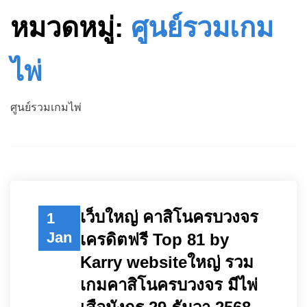
หมวดหมู่:
ศูนย์รวมเกม
ไพ่
ศูนย์รวมเกมไพ่
เว็บใหญ่ คาสิโนครบวงจร
1
Jan
เครดิตฟรี Top 81 by
Karry websiteใหญ่ รวม
เกมคาสิโนครบวงจร มีไพ่