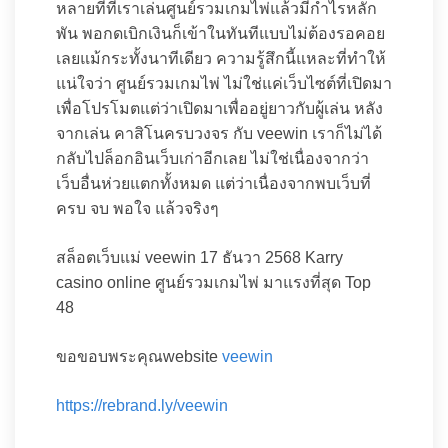
หลายทีที่เราเล่นศูนย์รวมเกมไพ่แล้วมีกำไรหลัก
พัน พอกดเบิกเงินก็เข้าในทันทีแบบไม่ต้องรอคอย
เลยแม้กระทั้งนาทีเดียว ความรู้สึกนี้แหละที่ทำให้
แน่ใจว่า ศูนย์รวมเกมไพ่ ไม่ใช่แค่เว็บไซต์ที่เปิดมา
เพื่อโปรโมตแต่ว่าเปิดมาเพื่ออยู่ยาวกับผู้เล่น หลัง
จากเล่น คาสิโนครบวงจร กับ veewin เราก็ไม่ได้
กลับไปล็อกอินเว็บเก่าอีกเลย ไม่ใช่เนื่องจากว่า
เว็บอื่นห่วยแตกทั้งหมด แต่ว่าเนื่องจากพบเว็บที่
ครบ จบ พอใจ แล้วจริงๆ
สล็อตเว็บแม่ veewin 17 ธันวา 2568 Karry
casino online ศูนย์รวมเกมไพ่ มาแรงที่สุด Top
48
ขอขอบพระคุณwebsite
veewin
https://rebrand.ly/veewin