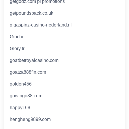
getgodz.com pl promotions
getpoundsback.co.uk
gigaspinz-casino-nederland.nl
Giochi
Glory tr
goatbetroyalcasino.com
goatza888fin.com
golden456
gowingo88.com
happy168
hengheng9899.com