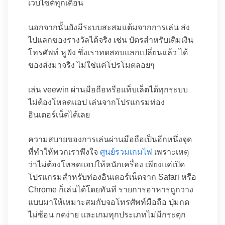
เว็บไซต์ทุกเดือน
นอกจากนั้นยังมีระบบสะสมแต้มจากการเล่น ส่ง
ไปแลกของรางวัลได้จริง เช่น บัตรสำหรับเติมเงิน
โทรศัพท์ หูฟัง ซึ่งเราทดสอบแลกเปลี่ยนแล้ว ได้
ของส่งมาจริง ไม่ใช่แค่โปรโมตลอยๆ
เล่น veewin ผ่านมือถือหรือแท็บเล็ตได้ทุกระบบ
ไม่ต้องโหลดแอป เล่นจากโปรแกรมท่อง
อินเตอร์เน็ตได้เลย
ความสบายของการเล่นผ่านมือถือเป็นอีกหนึ่งจุด
ที่ทำให้พวกเราพึงใจ
ศูนย์รวมเกมไพ่
เพราะเหตุ
ว่าไม่ต้องโหลดแอปให้หนักเครื่อง เพียงแค่เปิด
โปรแกรมสำหรับท่องอินเตอร์เน็ตจาก Safari หรือ
Chrome ก็เล่นได้โดยทันที รายการอาหารถูกวาง
แบบมาให้เหมาะสมกับจอโทรศัพท์มือถือ ปุ่มกด
ไม่ซ้อน กดง่าย และเกมทุกประเภทไม่มีกระตุก