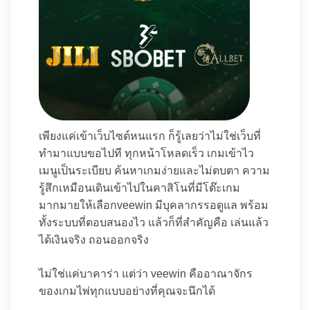
เพียงแค่เข้าเว็บไซต์หนแรก ก็รู้เลยว่าไม่ใช่เว็บที่
ทำมาแบบขอไปที ทุกหน้าโหลดเร็ว เกมเข้าไว
เมนูเป็นระเบียบ ค้นหาเกมง่ายและไม่ตบตา ความ
รู้สึกเหมือนเดินเข้าไปในคาสิโนที่มีโต๊ะเกม
มากมายให้เลือกveewin มีบุคลากรรอดูแล พร้อม
ทั้งระบบที่ตอบสนองไว แล้วก็ที่สำคัญคือ เล่นแล้ว
ได้เงินจริง ถอนออกจริง
ไม่ใช่แค่บาคาร่า แต่ว่า veewin คืออาณาจักร
ของเกมไพ่ทุกแบบอย่างที่คุณจะนึกได้