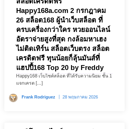
สล็อตเครดิตฟรี
Happy168a.com 2 กรกฎาคม
26 สล็อต168 ผู้นำเว็บสล็อต ที่
ครบเครื่องกว่าใคร หวยออนไลน์
อัตราจ่ายสูงที่สุด กงล้อมหาเฮง
ไม่ติดเทิร์น สล็อตเว็บตรง สล็อต
เครดิตฟรี ทุนน้อยก็ลุ้นมันส์ที่
แฮปปี้168 Top 20 by Freddy
Happy168 เว็บไซต์สล็อต ที่ได้รับความนิยม ชั้น 1
แจกเครด […]
Frank Rodriguez
28 พฤษภาคม 2026