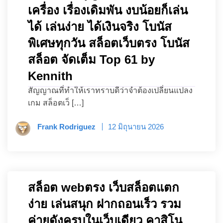
เครื่อง เรื่องเดิมพัน งบน้อยก็เล่น
ได้ เล่นง่าย ได้เงินจริง โบนัส
พิเศษทุกวัน สล็อตเว็บตรง โบนัส
สล็อต จัดเต็ม Top 61 by
Kennith
สัญญาณที่ทำให้เราทราบดีว่าจำต้องเปลี่ยนแปลง
เกม สล็อตเว็ […]
Frank Rodriguez
12 มิถุนายน 2026
สล็อต webตรง เว็บสล็อตแตก
ง่าย เล่นสนุก ฝากถอนเร็ว รวม
ค่ายดังครบในเว็บเดียว คาสิโน