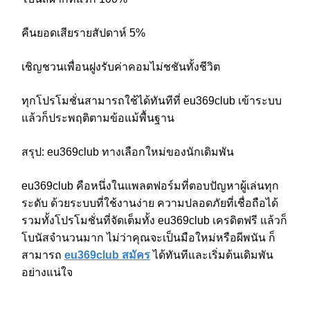
คืนยอดเสียรายสัปดาห์ 5%
เชิญชวนเพื่อนฝูงรับค่าคอมไม่ชชันทั้งชีวิต
ทุกโปรโมชั่นสามารถใช้ได้ทันทีที่ eu369club เข้าระบบ
แล้วก็ประพฤติตามข้อแม้พื้นฐาน
สรุป: eu369club ทางเลือกใหม่ของนักเดิมพัน
eu369club คือหนึ่งในแพลตฟอร์มที่ตอบปัญหาผู้เล่นทุก
ระดับ ด้วยระบบที่ใช้งานง่าย ความปลอดภัยที่เชื่อถือได้
รวมทั้งโปรโมชั่นที่จัดเต็มทั้ง eu369club เครดิตฟรี แล้วก็
โบนัสจำนวนมาก ไม่ว่าคุณจะเป็นมือใหม่หรือผีพนัน ก็
สามารถ
eu369club สมัคร
ได้ทันทีและเริ่มต้นเดิมพัน
อย่างแน่ใจ