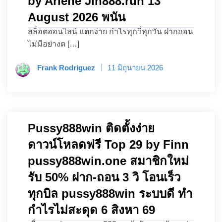
by Arlene Jin888.run 13
August 2026 พนัน
สล็อตออนไลน์ แตกง่าย กำไรทุกวี่ทุกวัน ฝากถอน
ไม่มีอย่างต […]
Frank Rodriguez
11 มิถุนายน 2026
Pussy888win ติดตั้งง่าย
ดาวน์โหลดฟรี Top 29 by Finn
pussy888win.one สมาชิกใหม่
รับ 50% ฝาก-ถอน 3 วิ โอนเร็ว
ทุกบิล pussy888win ระบบดี ทำ
กำไรไม่สะดุด 6 สิงหา 69