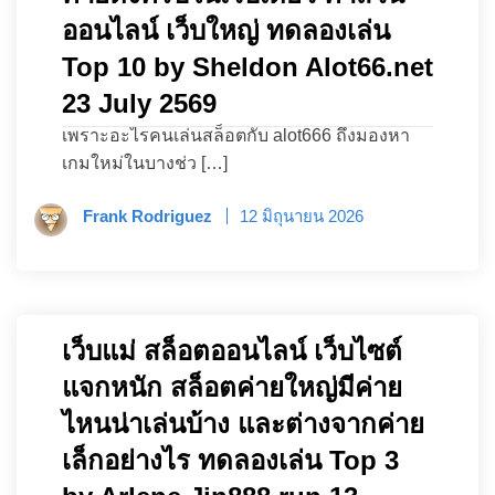
ออนไลน์ เว็บใหญ่ ทดลองเล่น
Top 10 by Sheldon Alot66.net
23 July 2569
เพราะอะไรคนเล่นสล็อตกับ alot666 ถึงมองหา
เกมใหม่ในบางช่ว […]
Frank Rodriguez
12 มิถุนายน 2026
เว็บแม่ สล็อตออนไลน์ เว็บไซต์
แจกหนัก สล็อตค่ายใหญ่มีค่าย
ไหนน่าเล่นบ้าง และต่างจากค่าย
เล็กอย่างไร ทดลองเล่น Top 3