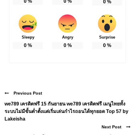
0
%
0
%
0
%
Sleepy
Angry
Surprise
0
%
0
%
0
%
Previous Post
we789 เครดิตฟรี 15 กันยายน we789 เครดิตฟรี เมนูไทยทั้ง
ระบบไม่มีขั้นต่ำตั้งแต่เริ่มเล่นกำไรถอนได้ทุกยอด Top 57 by
Lakeisha
Next Post