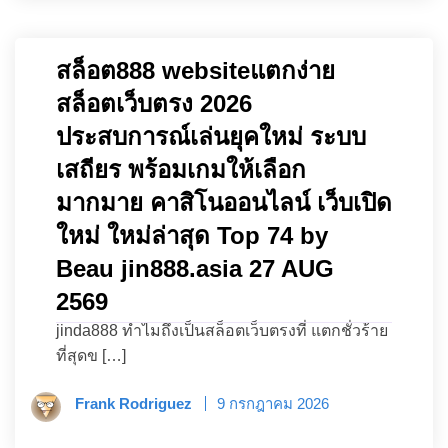
สล็อต888 websiteแตกง่าย
สล็อตเว็บตรง 2026
ประสบการณ์เล่นยุคใหม่ ระบบ
เสถียร พร้อมเกมให้เลือก
มากมาย คาสิโนออนไลน์ เว็บเปิด
ใหม่ ใหม่ล่าสุด Top 74 by
Beau jin888.asia 27 AUG
2569
jinda888 ทำไมถึงเป็นสล็อตเว็บตรงที่ แตกชั่วร้าย
ที่สุดข […]
Frank Rodriguez
9 กรกฎาคม 2026