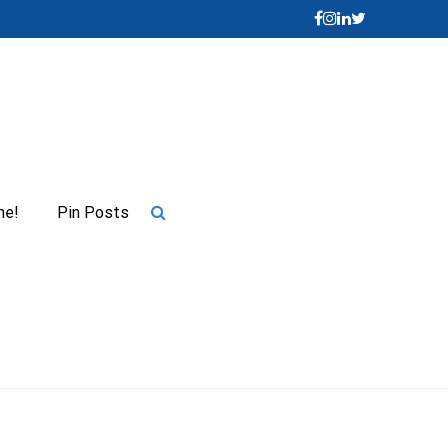
me!
Pin Posts