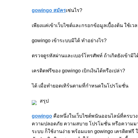
gowingo สมัคร
เช่นไร?
เพียงแค่เข้าเว็บไซต์และกรอกข้อมูลเบื้องต้น ใช้เวล
gowingo เข้าระบบมิได้ ทำอย่างไร?
ตรวจดูรหัสผ่านและเบอร์โทรศัพท์ ถ้าเกิดยังเข้ามิได
เครดิตฟรีของ gowingo เบิกเงินได้หรือเปล่า?
ได้ เมื่อทำยอดเทิร์นตามที่กำหนดในโปรโมชั่น
สรุป
gowingo
คือหนึ่งในเว็บไซต์พนันออนไลน์ที่ครบวงจ
ความปลอดภัย ความสบาย โปรโมชั่น หรือความมา
ระบบ ก็ใช้งานง่าย พร้อมแจก gowingo เครดิตฟรี ใ