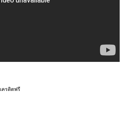
 เครดิตฟรี