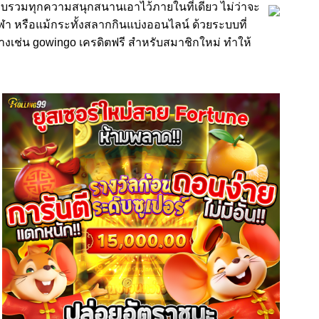
บรวมทุกความสนุกสนานเอาไว้ภายในที่เดียว ไม่ว่าจะ
ฬา หรือแม้กระทั้งสลากกินแบ่งออนไลน์ ด้วยระบบที่
ย่างเช่น gowingo เครดิตฟรี สำหรับสมาชิกใหม่ ทำให้