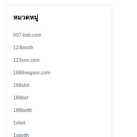
หมวดหมู่
007-bsb.com
123lionth
123xos.com
1688vegasx.com
168slot
188bet
188betth
1xbet
1xbetth