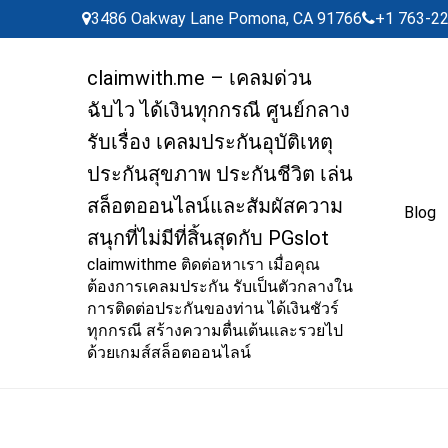
Skip
3486 Oakway Lane Pomona, CA 91766
+1 763-2
to
content
claimwith.me – เคลมด่วน
ฉับไว ได้เงินทุกกรณี ศูนย์กลาง
รับเรื่อง เคลมประกันอุบัติเหตุ
ประกันสุขภาพ ประกันชีวิต เล่น
สล็อตออนไลน์และสัมผัสความ
Blog
สนุกที่ไม่มีที่สิ้นสุดกับ PGslot
claimwithme ติดต่อหาเรา เมื่อคุณ
ต้องการเคลมประกัน รับเป็นตัวกลางใน
การติดต่อประกันของท่าน ได้เงินชัวร์
ทุกกรณี สร้างความตื่นเต้นและรวยไป
ด้วยเกมส์สล็อตออนไลน์