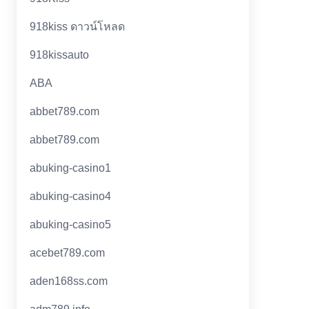
918kiss ดาวน์โหลด
918kissauto
ABA
abbet789.com
abbet789.com
abuking-casino1
abuking-casino4
abuking-casino5
acebet789.com
aden168ss.com