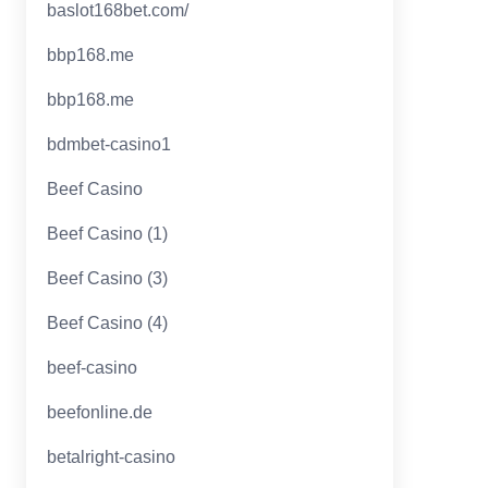
baslot168bet.com/
bbp168.me
bbp168.me
bdmbet-casino1
Beef Casino
Beef Casino (1)
Beef Casino (3)
Beef Casino (4)
beef-casino
beefonline.de
betalright-casino