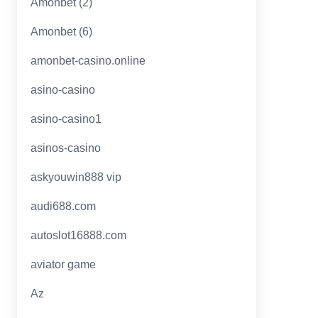
Amonbet (2)
Amonbet (6)
amonbet-casino.online
asino-casino
asino-casino1
asinos-casino
askyouwin888 vip
audi688.com
autoslot16888.com
aviator game
Az