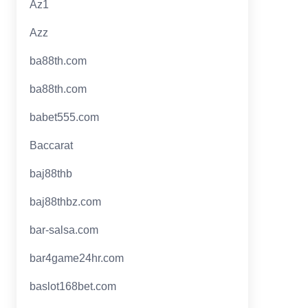
Az1
Azz
ba88th.com
ba88th.com
babet555.com
Baccarat
baj88thb
baj88thbz.com
bar-salsa.com
bar4game24hr.com
baslot168bet.com