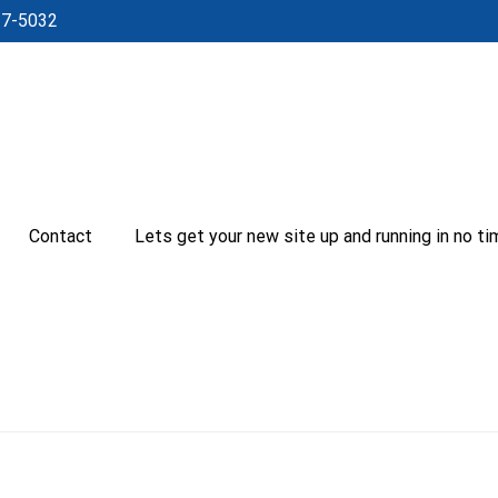
27-5032
Contact
Lets get your new site up and running in no ti