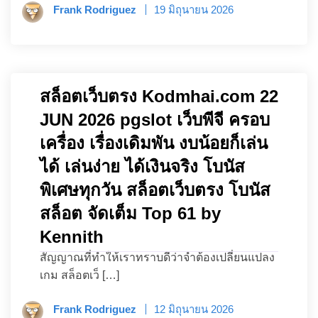
Frank Rodriguez
19 มิถุนายน 2026
สล็อตเว็บตรง Kodmhai.com 22
JUN 2026 pgslot เว็บพีจี ครอบ
เครื่อง เรื่องเดิมพัน งบน้อยก็เล่น
ได้ เล่นง่าย ได้เงินจริง โบนัส
พิเศษทุกวัน สล็อตเว็บตรง โบนัส
สล็อต จัดเต็ม Top 61 by
Kennith
สัญญาณที่ทำให้เราทราบดีว่าจำต้องเปลี่ยนแปลง
เกม สล็อตเว็ […]
Frank Rodriguez
12 มิถุนายน 2026