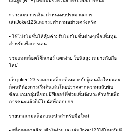
เงินสูง (RTP) เพื่อเพิ่มจังหวะสำหรับเพื่อการชนะ
• วางแผนการเงิน: กำหนดงบประมาณการ
เล่นJoker123และกระทำตามอย่างเคร่งครัด
• ใช้โปรโมชั่นให้คุ้มค่า: รับโปรโมชั่นต่างๆเพื่อเพิ่มทุน
สำหรับเพื่อการเล่น
รวมเกมสล็อตโจ๊กเกอร์ แตกง่าย โบนัสสูง เหมาะกับมือ
ใหม่
เว็บ joker123 รวมเกมสล็อตที่เหมาะกับผู้เล่นมือใหม่และ
ก็คนที่ต้องการเริ่มต้นเล่นโดยปราศจากความสลับซับ
ซ้อน เกมกลุ่มนี้ชอบมีฟีเจอร์ที่ช่วยเพิ่มจังหวะสำหรับเพื่อ
การชนะแล้วก็มีโบนัสที่ออกบ่อย
รายนามเกมสล็อตแนะนำสำหรับมือใหม่
• สล็อตคลาสสิก: เข้าใจง่ายและเล่นJoker123ได้โดยทันที