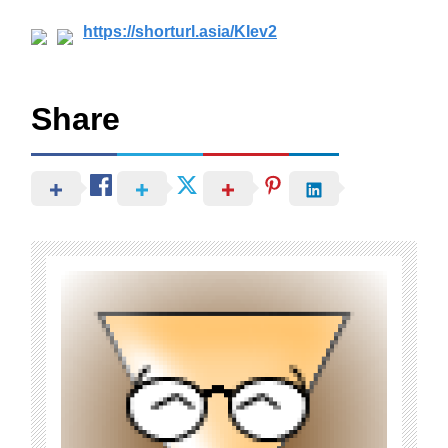
https://shorturl.asia/KIev2
Share