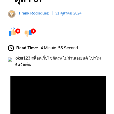
Frank Rodriguez
31 ตุลาคม 2024
0
1
Read Time:
4 Minute, 55 Second
joker123 สล็อตเว็บไซต์ตรง ไม่ผ่านเอเย่นต์ โปรโม
ชั่นจัดเต็ม