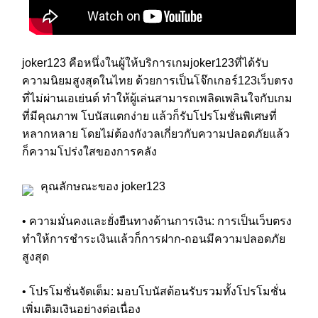
joker123 คือหนึ่งในผู้ให้บริการเกมjoker123ที่ได้รับ
ความนิยมสูงสุดในไทย ด้วยการเป็นโจ๊กเกอร์123เว็บตรง
ที่ไม่ผ่านเอเย่นต์ ทำให้ผู้เล่นสามารถเพลิดเพลินใจกับเกม
ที่มีคุณภาพ โบนัสแตกง่าย แล้วก็รับโปรโมชั่นพิเศษที่
หลากหลาย โดยไม่ต้องกังวลเกี่ยวกับความปลอดภัยแล้ว
ก็ความโปร่งใสของการคลัง
คุณลักษณะของ joker123
• ความมั่นคงและยั่งยืนทางด้านการเงิน: การเป็นเว็บตรง
ทำให้การชำระเงินแล้วก็การฝาก-ถอนมีความปลอดภัย
สูงสุด
• โปรโมชั่นจัดเต็ม: มอบโบนัสต้อนรับรวมทั้งโปรโมชั่น
เพิ่มเติมเงินอย่างต่อเนื่อง