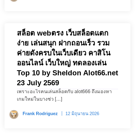
สล็อต webตรง เว็บสล็อตแตก
ง่าย เล่นสนุก ฝากถอนเร็ว รวม
ค่ายดังครบในเว็บเดียว คาสิโน
ออนไลน์ เว็บใหญ่ ทดลองเล่น
Top 10 by Sheldon Alot66.net
23 July 2569
เพราะอะไรคนเล่นสล็อตกับ alot666 ถึงมองหา
เกมใหม่ในบางช่ว […]
Frank Rodriguez
12 มิถุนายน 2026