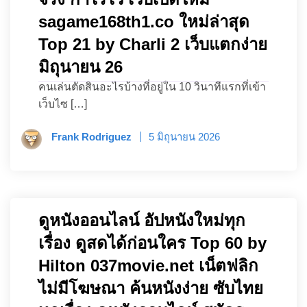
sagame168th1.co ใหม่ล่าสุด
Top 21 by Charli 2 เว็บแตกง่าย
มิถุนายน 26
คนเล่นตัดสินอะไรบ้างที่อยู่ใน 10 วินาทีแรกที่เข้า
เว็บไซ […]
Frank Rodriguez
5 มิถุนายน 2026
ดูหนังออนไลน์ อัปหนังใหม่ทุก
เรื่อง ดูสดได้ก่อนใคร Top 60 by
Hilton 037movie.net เน็ตฟลิก
ไม่มีโฆษณา ค้นหนังง่าย ซับไทย