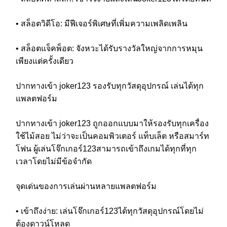
• สล็อตวิดีโอ: มีฟีเจอร์พิเศษที่เพิ่มความเพลิดเพลิน
• สล็อตแจ็คพ็อต: จังหวะได้รับรางวัลใหญ่จากการหมุน
เพียงแต่ครั้งเดียว
ปากทางเข้า joker123 รองรับทุกวัสดุอุปกรณ์ เล่นได้ทุก
แพลตฟอร์ม
ปากทางเข้า joker123 ถูกออกแบบมาให้รองรับทุกเครื่อง
ใช้ไม้สอย ไม่ว่าจะเป็นคอมพิวเตอร์ แท็บเล็ต หรือสมาร์ท
โฟน ผู้เล่นโจ๊กเกอร์123สามารถเข้าถึงเกมได้ทุกที่ทุก
เวลาโดยไม่มีข้อจำกัด
จุดเด่นของการเล่นผ่านหลายแพลตฟอร์ม
• เข้าถึงง่าย: เล่นโจ๊กเกอร์123ได้ทุกวัสดุอุปกรณ์โดยไม่
ต้องดาวน์โหลด