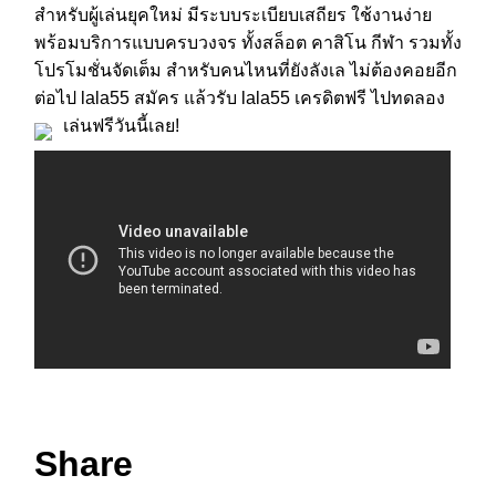
สำหรับผู้เล่นยุคใหม่ มีระบบระเบียบเสถียร ใช้งานง่าย
พร้อมบริการแบบครบวงจร ทั้งสล็อต คาสิโน กีฬา รวมทั้ง
โปรโมชั่นจัดเต็ม สำหรับคนไหนที่ยังลังเล ไม่ต้องคอยอีก
ต่อไป lala55 สมัคร แล้วรับ lala55 เครดิตฟรี ไปทดลอง
เล่นฟรีวันนี้เลย!
Share