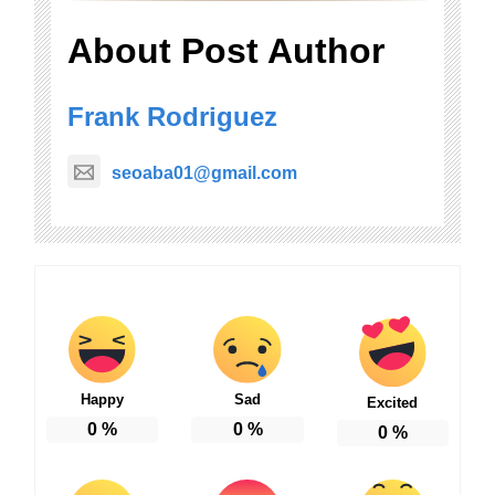
About Post Author
Frank Rodriguez
seoaba01@gmail.com
Happy
Sad
Excited
0
%
0
%
0
%