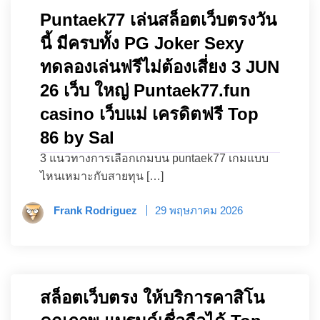
Puntaek77 เล่นสล็อตเว็บตรงวัน
นี้ มีครบทั้ง PG Joker Sexy
ทดลองเล่นฟรีไม่ต้องเสี่ยง 3 JUN
26 เว็บ ใหญ่ Puntaek77.fun
casino เว็บแม่ เครดิตฟรี Top
86 by Sal
3 แนวทางการเลือกเกมบน puntaek77 เกมแบบ
ไหนเหมาะกับสายทุน […]
Frank Rodriguez
29 พฤษภาคม 2026
สล็อตเว็บตรง ให้บริการคาสิโน