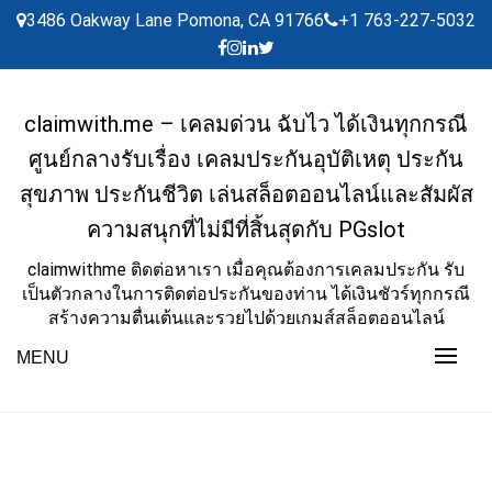
Skip
3486 Oakway Lane Pomona, CA 91766
+1 763-227-5032
to
content
claimwith.me – เคลมด่วน ฉับไว ได้เงินทุกกรณี
ศูนย์กลางรับเรื่อง เคลมประกันอุบัติเหตุ ประกัน
สุขภาพ ประกันชีวิต เล่นสล็อตออนไลน์และสัมผัส
ความสนุกที่ไม่มีที่สิ้นสุดกับ PGslot
claimwithme ติดต่อหาเรา เมื่อคุณต้องการเคลมประกัน รับ
เป็นตัวกลางในการติดต่อประกันของท่าน ได้เงินชัวร์ทุกกรณี
สร้างความตื่นเต้นและรวยไปด้วยเกมส์สล็อตออนไลน์
MENU