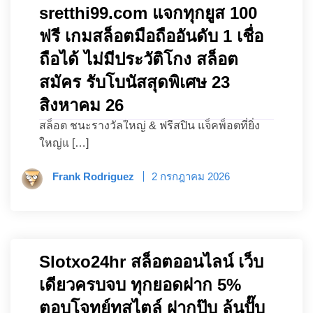
sretthi99.com แจกทุกยูส 100
ฟรี เกมสล็อตมือถืออันดับ 1 เชื่อ
ถือได้ ไม่มีประวัติโกง สล็อต
สมัคร รับโบนัสสุดพิเศษ 23
สิงหาคม 26
สล็อต ชนะรางวัลใหญ่ & ฟรีสปิน แจ็คพ็อตที่ยิ่ง
ใหญ่แ […]
Frank Rodriguez
2 กรกฎาคม 2026
Slotxo24hr สล็อตออนไลน์ เว็บ
เดียวครบจบ ทุกยอดฝาก 5%
ตอบโจทย์ทุสไตล์ ฝากปุ๊บ ลุ้นปั๊บ