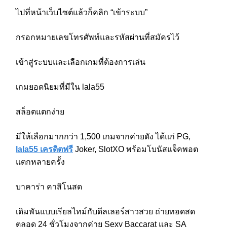
ไปที่หน้าเว็บไซต์แล้วก็คลิก “เข้าระบบ”
กรอกหมายเลขโทรศัพท์และรหัสผ่านที่สมัครไว้
เข้าสู่ระบบและเลือกเกมที่ต้องการเล่น
เกมยอดนิยมที่มีใน lala55
สล็อตแตกง่าย
มีให้เลือกมากกว่า 1,500 เกมจากค่ายดัง ได้แก่ PG,
lala55 เครดิตฟรี
Joker, SlotXO พร้อมโบนัสแจ็คพอต
แตกหลายครั้ง
บาคาร่า คาสิโนสด
เดิมพันแบบเรียลไทม์กับดีลเลอร์สาวสวย ถ่ายทอดสด
ตลอด 24 ชั่วโมงจากค่าย Sexy Baccarat และ SA