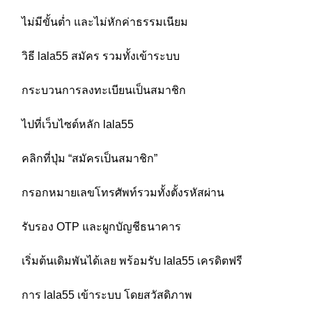
ไม่มีขั้นต่ำ และไม่หักค่าธรรมเนียม
วิธี lala55 สมัคร รวมทั้งเข้าระบบ
กระบวนการลงทะเบียนเป็นสมาชิก
ไปที่เว็บไซต์หลัก lala55
คลิกที่ปุ่ม “สมัครเป็นสมาชิก”
กรอกหมายเลขโทรศัพท์รวมทั้งตั้งรหัสผ่าน
รับรอง OTP และผูกบัญชีธนาคาร
เริ่มต้นเดิมพันได้เลย พร้อมรับ lala55 เครดิตฟรี
การ lala55 เข้าระบบ โดยสวัสดิภาพ