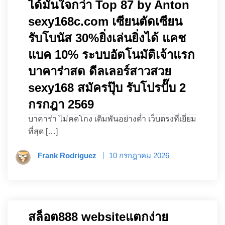
ได้มั่นใจกว่า Top 87 by Anton
sexy168c.com เซียนตัดเซียน
รับโบนัส 30%ยิ่งเล่นยิ่งได้ แคช
แบค 10% ระบบอัตโนมัติเจ้าแรก
บาคาร่าสด ดีลเลอร์สาวสวย
sexy168 สมัครปุ๊บ รับโปรปั๊บ 2
กรกฎา 2569
บาคาร่า ไม่คดโกง เดิมพันอย่างต่ำ เว็บตรงที่เยี่ยม
ที่สุด […]
Frank Rodriguez
10 กรกฎาคม 2026
สล็อต888 websiteแตกง่าย