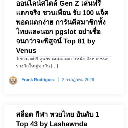
ออนไลน์สไตล์ Gen Z เล่นฟรี
แตกจริง ชวนเพื่อน รับ 100 แจ็ค
พอตแตกง่าย การันตีสมาชิกทั้ง
ไทยและนอก pgslot อย่าเชื่อ
จนกว่าจะพิสูจน์ Top 81 by
Venus
Temmax69 ศูนย์รวมสล็อตแตกหนัก จังหวะชนะ
รางวัลใหญ่ทุกวัน […]
Frank Rodriguez
2 กรกฎาคม 2026
สล็อต กีฬา หวยไทย อันดับ 1
Top 43 by Lashawnda