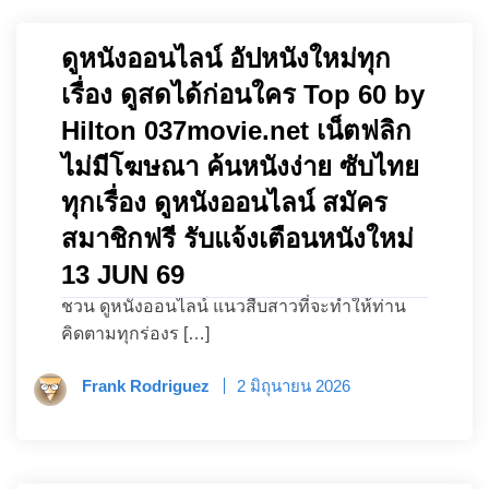
ดูหนังออนไลน์ อัปหนังใหม่ทุก
เรื่อง ดูสดได้ก่อนใคร Top 60 by
Hilton 037movie.net เน็ตฟลิก
ไม่มีโฆษณา ค้นหนังง่าย ซับไทย
ทุกเรื่อง ดูหนังออนไลน์ สมัคร
สมาชิกฟรี รับแจ้งเตือนหนังใหม่
13 JUN 69
ชวน ดูหนังออนไลน์ แนวสืบสาวที่จะทำให้ท่าน
คิดตามทุกร่องร […]
Frank Rodriguez
2 มิถุนายน 2026