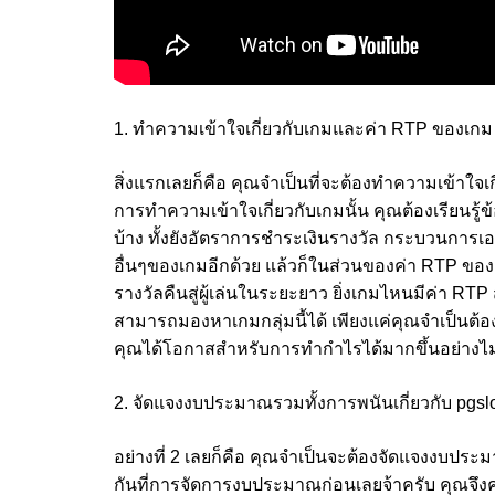
1. ทำความเข้าใจเกี่ยวกับเกมและค่า RTP ของเก
สิ่งแรกเลยก็คือ คุณจำเป็นที่จะต้องทำความเข้าใจเ
การทำความเข้าใจเกี่ยวกับเกมนั้น คุณต้องเรียนรู
บ้าง ทั้งยังอัตราการชำระเงินรางวัล กระบวนการเ
อื่นๆของเกมอีกด้วย แล้วก็ในส่วนของค่า RTP ของเก
รางวัลคืนสู่ผู้เล่นในระยะยาว ยิ่งเกมไหนมีค่า RTP
สามารถมองหาเกมกลุ่มนี้ได้ เพียงแค่คุณจำเป็นต้อ
คุณได้โอกาสสำหรับการทำกำไรได้มากขึ้นอย่างไม่
2. จัดแจงงบประมาณรวมทั้งการพนันเกี่ยวกับ pgsl
อย่างที่ 2 เลยก็คือ คุณจำเป็นจะต้องจัดแจงงบประม
กันที่การจัดการงบประมาณก่อนเลยจ้าครับ คุณจึงค