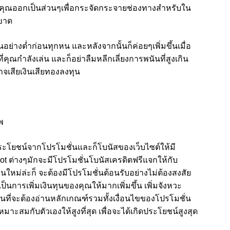
ุณออกเป็นส่วนๆเพื่อกระจัดกระจายช่องทางสำหรับใน
ดขาด
่างต่ำก่อนทุกหน และหลังจากนั้นก็ค่อยๆเพิ่มขึ้นเมื่อ
ุณกำลังเล่น และก็อย่าลืมหลีกเลี่ยงการพนันที่สูงเกิน
จเสียเงินเสียทองลงทุน
พ
้ประโยชน์จากโปรโมชั่นและก็โบนัสของเว็บไซต์ให้มี
lot ต่างๆมักจะมีโปรโมชั่นโบนัสเครดิตฟรีแจกให้กับ
ยนใหม่ล่ะก็ จะต้องมีโปรโมชั่นต้อนรับอย่างไม่ต้องสงสัย
เป็นการเพิ่มเงินทุนของคุณให้มากเพิ่มขึ้น เพิ่มจังหวะ
็นที่จะต้องอ่านหลักเกณฑ์รวมทั้งเงื่อนไขของโปรโมชั่น
มาะสมกับตัวเองให้สูงที่สุด เพื่อจะได้เกิดประโยชน์สูงสุด