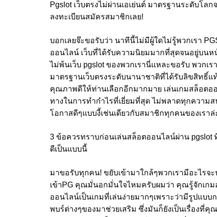
Pgslot เว็บตรงไม่ผ่านเอเย่นต์ มาตรฐานระดับโลกจา
ลงทะเบียนสมัครสมาชิกเลย!
บอกเลยจ๊ะขอรับว่า นาทีนี้ไม่มีผู้ใดไม่รู้พวกเ
ออนไลน์ เว็บที่ได้รับความนิยมมากที่สุดจนอยู่บ
ไม่พ้นเว็บ pgslot ของพวกเรานี่แหละขอรับ พวกเราเ
มาตรฐานเว็บตรงระดับนานาชาติที่ได้รับลิขสิทธิ
คุณภาพดีให้ท่านเลือกอีกมากมาย เล่นเกมสล็อตออ
ทางในการทำกำไรที่เยี่ยมที่สุด ไม่พลาดทุกควา
โอกาสดีๆแบบงี้เช่นเดียวกับสมาชิกทุกคนของเราล่ะ
3 ข้อควรทราบก่อนเล่นสล็อตออนไลน์ผ่าน pgslot ท
ดีเป็นแบบนี้
มาขอรับทุกคน! ขยับเข้ามาใกล้ๆพวกเรามีอะไรจะ
เข้าPG คุณมั่นอกมั่นใจไหมครับผมว่า คุณรู้จักเ
ออนไลน์เป็นเกมที่เล่นง่ายมากๆเพราะว่ามีรูปแบบกา
พบร์ต่างๆของมาช่วยเสริม ซึ่งมันก็ยังเป็นเรื่องที่