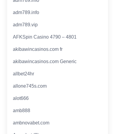
adm789.info
adm789.info
adm789.vip
AFKSpin Casino 4790 – 4801
akibawincasinos.com fr
akibawincasinos.com Generic
allbet24hr
allone745s.com
alot666
amb888
ambnovabet.com