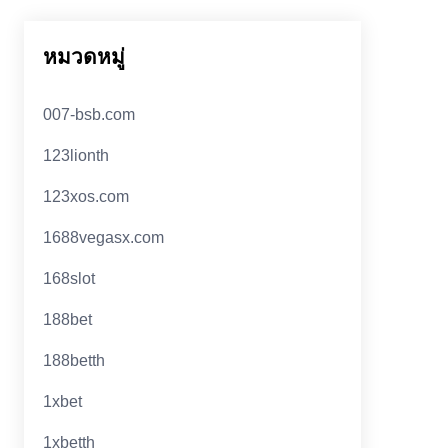
หมวดหมู่
007-bsb.com
123lionth
123xos.com
1688vegasx.com
168slot
188bet
188betth
1xbet
1xbetth