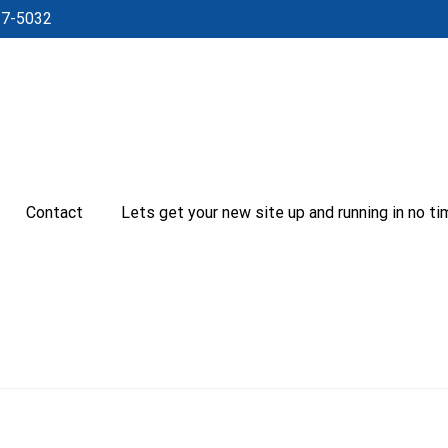
27-5032
Contact
Lets get your new site up and running in no ti