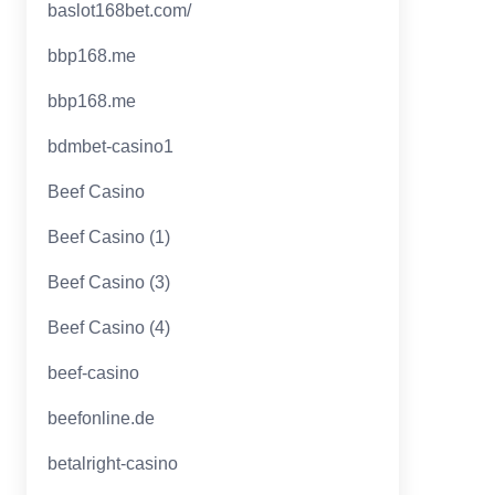
baslot168bet.com/
bbp168.me
bbp168.me
bdmbet-casino1
Beef Casino
Beef Casino (1)
Beef Casino (3)
Beef Casino (4)
beef-casino
beefonline.de
betalright-casino