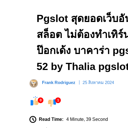
Pgslot สุดยอดเว็บอั
สล็อต ไม่ต้องทำเทิร
ป๊อกเด้ง บาคาร่า pgs
52 by Thalia pgslo
Frank Rodriguez
25 สิงหาคม 2024
0
1
Read Time:
4 Minute, 39 Second