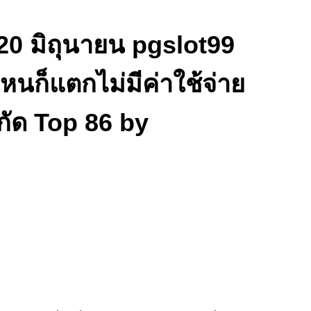
 20 มิถุนายน pgslot99
ไหนก็แตกไม่มีค่าใช้จ่าย
กัด Top 86 by