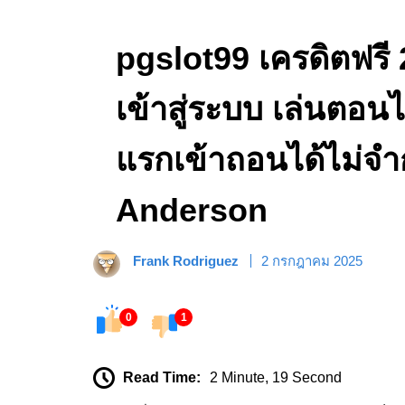
pgslot99 เครดิตฟรี
เข้าสู่ระบบ เล่นตอน
แรกเข้าถอนได้ไม่จำ
Anderson
Frank Rodriguez
2 กรกฎาคม 2025
0
1
Read Time:
2 Minute, 19 Second