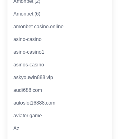
Amonbet (2)
Amonbet (6)
amonbet-casino.online
asino-casino
asino-casino1
asinos-casino
askyouwin888 vip
audi688.com
autoslot16888.com
aviator game
Az