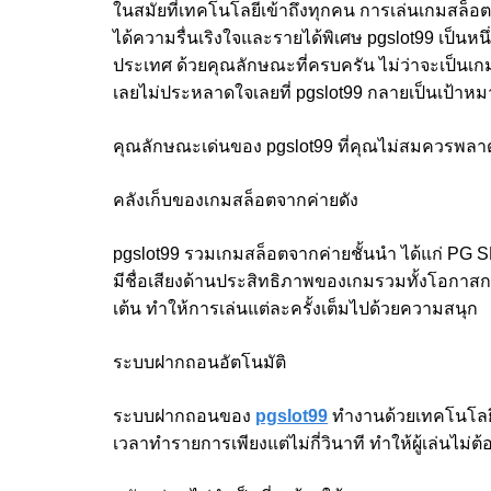
ในสมัยที่เทคโนโลยีเข้าถึงทุกคน การเล่นเกมสล็อต
ได้ความรื่นเริงใจและรายได้พิเศษ pgslot99 เป็นหนึ่
ประเทศ ด้วยคุณลักษณะที่ครบครัน ไม่ว่าจะเป็นเกมค
เลยไม่ประหลาดใจเลยที่ pgslot99 กลายเป็นเป้าหม
คุณลักษณะเด่นของ pgslot99 ที่คุณไม่สมควรพลา
คลังเก็บของเกมสล็อตจากค่ายดัง
pgslot99 รวมเกมสล็อตจากค่ายชั้นนำ ได้แก่ PG 
มีชื่อเสียงด้านประสิทธิภาพของเกมรวมทั้งโอกาสก
เต้น ทำให้การเล่นแต่ละครั้งเต็มไปด้วยความสนุก
ระบบฝากถอนอัตโนมัติ
ระบบฝากถอนของ
pgslot99
ทำงานด้วยเทคโนโลยีอ
เวลาทำรายการเพียงแต่ไม่กี่วินาที ทำให้ผู้เล่นไม่