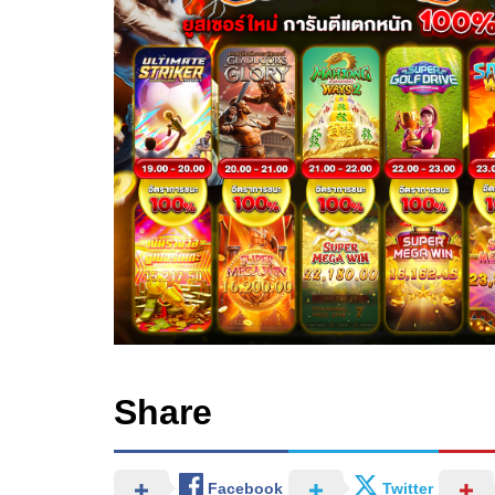
Share
Facebook
Twitter