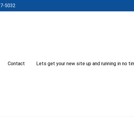
27-5032
Contact
Lets get your new site up and running in no ti