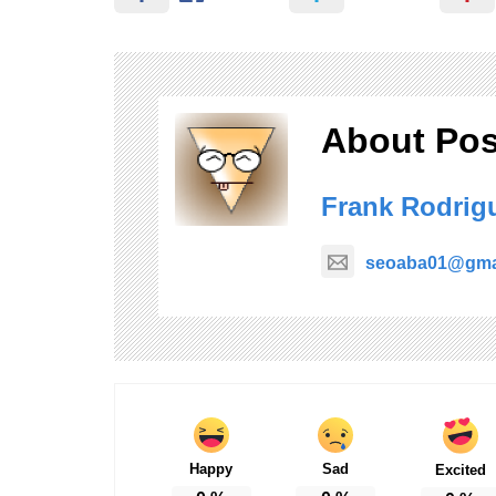
About Pos
Frank Rodrig
seoaba01@gma
Happy
Sad
Excited