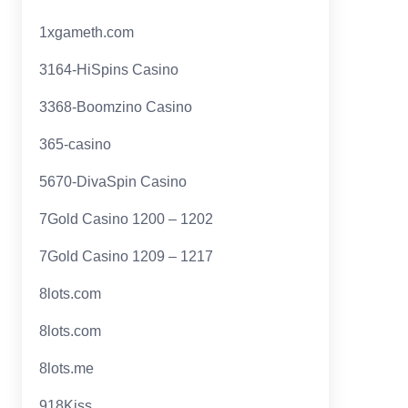
1xgameth.com
3164-HiSpins Casino
3368-Boomzino Casino
365-casino
5670-DivaSpin Casino
7Gold Casino 1200 – 1202
7Gold Casino 1209 – 1217
8lots.com
8lots.com
8lots.me
918Kiss