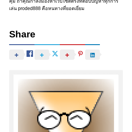
คุ้ม ถ้าคุณกำลังมองหาเว็บไซต์ตรงที่ตอบปัญหาทุกการ
เล่น proded888 คือหนทางที่ยอดเยี่ยม
Share