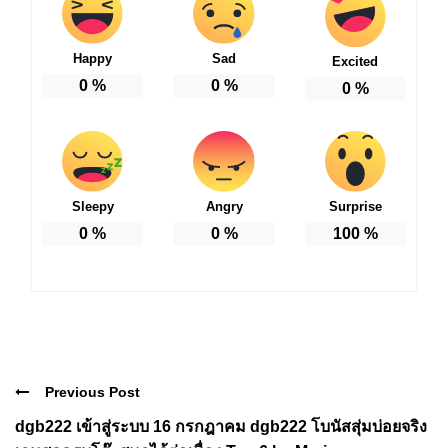
Happy
Sad
Excited
0
%
0
%
0
%
Sleepy
Angry
Surprise
0
%
0
%
100
%
Previous Post
dgb222 เข้าสู่ระบบ 16 กรกฎาคม dgb222 โบนัสสุ่มบ่อยจริง