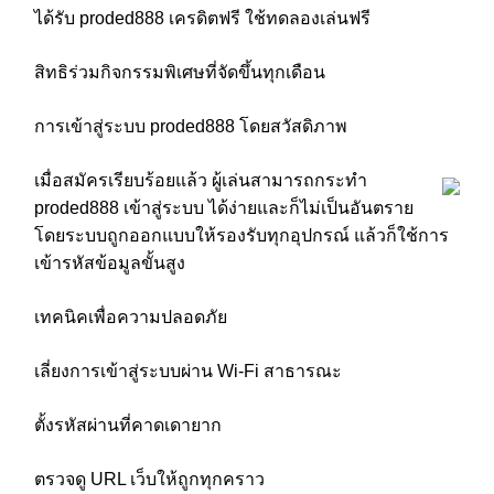
ได้รับ proded888 เครดิตฟรี ใช้ทดลองเล่นฟรี
สิทธิร่วมกิจกรรมพิเศษที่จัดขึ้นทุกเดือน
การเข้าสู่ระบบ proded888 โดยสวัสดิภาพ
เมื่อสมัครเรียบร้อยแล้ว ผู้เล่นสามารถกระทำ
proded888 เข้าสู่ระบบ ได้ง่ายและก็ไม่เป็นอันตราย
โดยระบบถูกออกแบบให้รองรับทุกอุปกรณ์ แล้วก็ใช้การ
เข้ารหัสข้อมูลขั้นสูง
เทคนิคเพื่อความปลอดภัย
เลี่ยงการเข้าสู่ระบบผ่าน Wi-Fi สาธารณะ
ตั้งรหัสผ่านที่คาดเดายาก
ตรวจดู URL เว็บให้ถูกทุกคราว