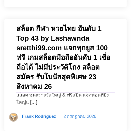
สล็อต กีฬา หวยไทย อันดับ 1
Top 43 by Lashawnda
sretthi99.com แจกทุกยูส 100
ฟรี เกมสล็อตมือถืออันดับ 1 เชื่อ
ถือได้ ไม่มีประวัติโกง สล็อต
สมัคร รับโบนัสสุดพิเศษ 23
สิงหาคม 26
สล็อต ชนะรางวัลใหญ่ & ฟรีสปิน แจ็คพ็อตที่ยิ่ง
ใหญ่แ […]
Frank Rodriguez
2 กรกฎาคม 2026