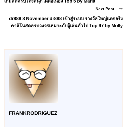
เกมสดครบโต๊ะสนุกได้ต่อเนื่อง Top 6 by Maria
Next Post
dr888 8 November dr888 เข้าสู่ระบบ รางวัลใหญ่แตกจริง
คาสิโนสดครบวงจรเหมาะกับผู้เล่นทั่วไป Top 97 by Molly
FRANKRODRIGUEZ