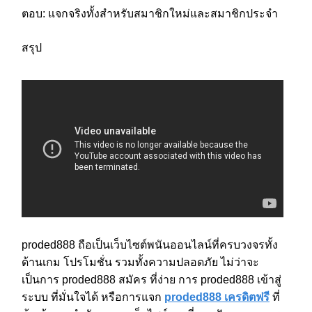
ตอบ: แจกจริงทั้งสำหรับสมาชิกใหม่และสมาชิกประจำ
สรุป
proded888 ถือเป็นเว็บไซต์พนันออนไลน์ที่ครบวงจรทั้ง
ด้านเกม โปรโมชั่น รวมทั้งความปลอดภัย ไม่ว่าจะ
เป็นการ proded888 สมัคร ที่ง่าย การ proded888 เข้าสู่
ระบบ ที่มั่นใจได้ หรือการแจก
proded888 เครดิตฟรี
ที่