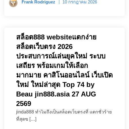
Frank Rodriguez
10 กรกฎาคม 2026
สล็อต888 websiteแตกง่าย
สล็อตเว็บตรง 2026
ประสบการณ์เล่นยุคใหม่ ระบบ
เสถียร พร้อมเกมให้เลือก
มากมาย คาสิโนออนไลน์ เว็บเปิด
ใหม่ ใหม่ล่าสุด Top 74 by
Beau jin888.asia 27 AUG
2569
jinda888 ทำไมถึงเป็นสล็อตเว็บตรงที่ แตกชั่วร้าย
ที่สุดข […]