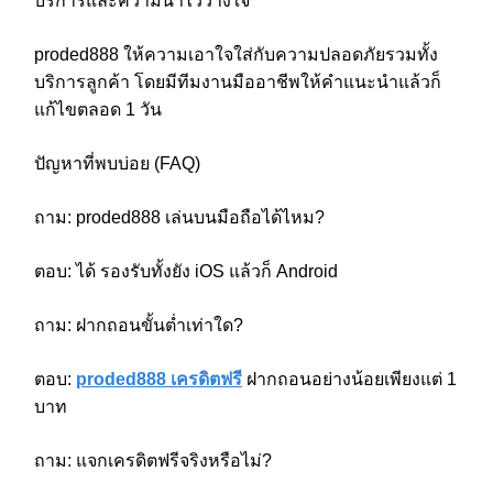
บริการและความน่าไว้วางใจ
proded888 ให้ความเอาใจใส่กับความปลอดภัยรวมทั้ง
บริการลูกค้า โดยมีทีมงานมืออาชีพให้คำแนะนำแล้วก็
แก้ไขตลอด 1 วัน
ปัญหาที่พบบ่อย (FAQ)
ถาม: proded888 เล่นบนมือถือได้ไหม?
ตอบ: ได้ รองรับทั้งยัง iOS แล้วก็ Android
ถาม: ฝากถอนขั้นต่ำเท่าใด?
ตอบ:
proded888 เครดิตฟรี
ฝากถอนอย่างน้อยเพียงแต่ 1
บาท
ถาม: แจกเครดิตฟรีจริงหรือไม่?