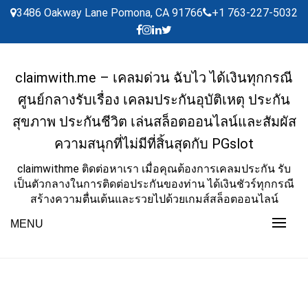
Skip
3486 Oakway Lane Pomona, CA 91766
+1 763-227-5032
to
content
claimwith.me – เคลมด่วน ฉับไว ได้เงินทุกกรณี
ศูนย์กลางรับเรื่อง เคลมประกันอุบัติเหตุ ประกัน
สุขภาพ ประกันชีวิต เล่นสล็อตออนไลน์และสัมผัส
ความสนุกที่ไม่มีที่สิ้นสุดกับ PGslot
claimwithme ติดต่อหาเรา เมื่อคุณต้องการเคลมประกัน รับ
เป็นตัวกลางในการติดต่อประกันของท่าน ได้เงินชัวร์ทุกกรณี
สร้างความตื่นเต้นและรวยไปด้วยเกมส์สล็อตออนไลน์
MENU