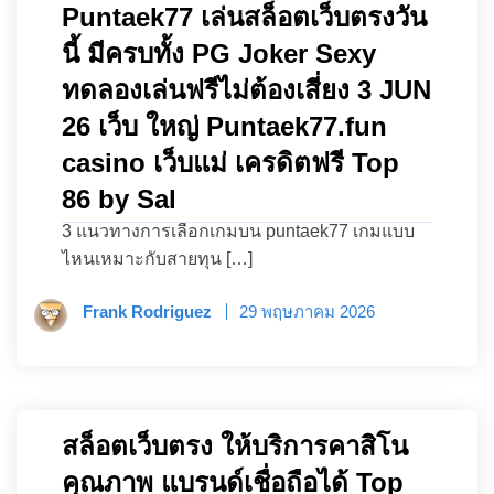
Puntaek77 เล่นสล็อตเว็บตรงวัน
นี้ มีครบทั้ง PG Joker Sexy
ทดลองเล่นฟรีไม่ต้องเสี่ยง 3 JUN
26 เว็บ ใหญ่ Puntaek77.fun
casino เว็บแม่ เครดิตฟรี Top
86 by Sal
3 แนวทางการเลือกเกมบน puntaek77 เกมแบบ
ไหนเหมาะกับสายทุน […]
Frank Rodriguez
29 พฤษภาคม 2026
สล็อตเว็บตรง ให้บริการคาสิโน
คุณภาพ แบรนด์เชื่อถือได้ Top