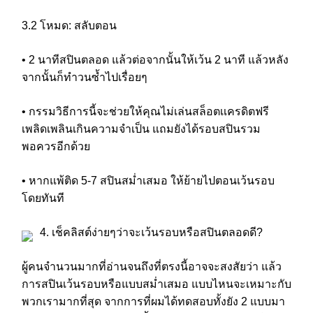
3.2 โหมด: สลับตอน
• 2 นาทีสปินตลอด แล้วต่อจากนั้นให้เว้น 2 นาที แล้วหลัง
จากนั้นก็ทำวนซ้ำไปเรื่อยๆ
• กรรมวิธีการนี้จะช่วยให้คุณไม่เล่นสล็อตเเครดิตฟรี
เพลิดเพลินเกินความจำเป็น แถมยังได้รอบสปินรวม
พอควรอีกด้วย
• หากแพ้ติด 5-7 สปินสม่ำเสมอ ให้ย้ายไปตอนเว้นรอบ
โดยทันที
4. เช็คลิสต์ง่ายๆว่าจะเว้นรอบหรือสปินตลอดดี?
ผู้คนจำนวนมากที่อ่านจนถึงที่ตรงนี้อาจจะสงสัยว่า แล้ว
การสปินเว้นรอบหรือแบบสม่ำเสมอ แบบไหนจะเหมาะกับ
พวกเรามากที่สุด จากการที่ผมได้ทดสอบทั้งยัง 2 แบบมา