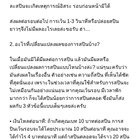
ละสปินจะเกิดเหตุการณ์อิสระ รอบก่อนหน้ามิได้
ส่งผลต่อรอบต่อไป การเว้น 1-3 วินาทีหรือปล่อยสปิน
ยาวๆจึงไม่มีผลอะไรเลยล่ะขอรับ ฮ่า…
2. อะไรที่เปลี่ยนแปลงผลของการสปินบ้าง?
ในเมื่อมันมิได้มีผลต่อการสปิน แล้วมันมีผลหรือ
เปลี่ยนแปลงผลการสปินแบบไหนบ้างล่ะ? แน่ๆนะครับว่า
มันส่งผลในเรื่องอื่น ตัวอย่างเช่น ความถี่สปิน ที่เห็นได้ชัด
ที่สุดนั่นเอง เพราะในช่วงเวลาที่คุณใช้สำหรับการสปินจะ
ไม่เหมือนกันอย่างแน่นอน หากคุณเว้นรอบ มีเวลาพัก
มากกว่า ก็จะได้สปินน้อยกว่าการสปินตลอด ซึ่งมันก็ส่ง
ผลกับ 3 หัวข้อนี้แบบเต็มๆเลยล่ะครับ
• เงินไหลต่อนาที: ถ้าเกิดคุณเบท 10 บาทต่อสปิน การส
ปินเว้นรอบจะได้โดยประมาณ 10 สปินต่อนาที คุณอาจจะ
ได้กำไร 4 บาทต่อนาที แต่ถ้าสปินตลอดจะได้ราว 20 สปิน