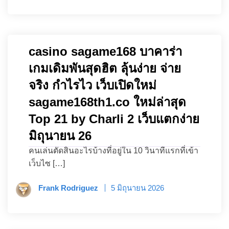
casino sagame168 บาคาร่า
เกมเดิมพันสุดฮิต ลุ้นง่าย จ่าย
จริง กำไรไว เว็บเปิดใหม่
sagame168th1.co ใหม่ล่าสุด
Top 21 by Charli 2 เว็บแตกง่าย
มิถุนายน 26
คนเล่นตัดสินอะไรบ้างที่อยู่ใน 10 วินาทีแรกที่เข้า
เว็บไซ […]
Frank Rodriguez
5 มิถุนายน 2026