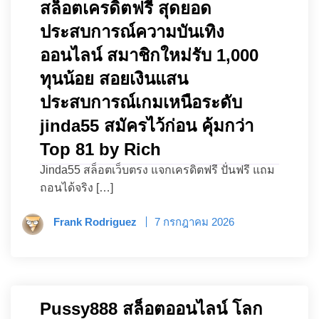
สล็อตเครดิตฟรี สุดยอด
ประสบการณ์ความบันเทิง
ออนไลน์ สมาชิกใหม่รับ 1,000
ทุนน้อย สอยเงินแสน
ประสบการณ์เกมเหนือระดับ
jinda55 สมัครไว้ก่อน คุ้มกว่า
Top 81 by Rich
Jinda55 สล็อตเว็บตรง แจกเครดิตฟรี ปั่นฟรี แถม
ถอนได้จริง […]
Frank Rodriguez
7 กรกฎาคม 2026
Pussy888 สล็อตออนไลน์ โลก