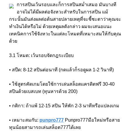
การสปินเว้นรอบและก็การสปินสม่ำเสมอ มันบางที
อาจไม่ได้มีผลต่อจังหวะสำหรับในการสปิน แม้
กระนั้นมันส่งผลต่อต้นสายปลายเหตุที่จะชี้ชะตาว่าคุณจะ
ทำเงินได้หรือไม่ ด้วยเหตุผลดังกล่าว ผมจะเสนอแนะ
เทคนิคการใช้จังหวะในแต่ละโหมดที่เหมาะสมให้กับคุณ
ด้วย
3.1 โหมด: เว้นรอบจัดกฎระเบียบ
• สปีด: 8-12 สปินต่อนาที (กดแล้วก็รอดูผล 1-2 วินาที)
• ใช้สูตรคัดเกมโดยใช้การเล่นสล็อตเเครดิตฟรี 30-40
สปินด้วยเบสเบท (ทุนหารด้วย 200)
• กติกา: ถ้าแพ้ 12-15 สปิน ให้พัก 2-3 นาทีหรือแปลงเกม
• เหมาะสมกับ:
punpro777
Punpro777มือใหม่หรือสาย
ทุนน้อยสามารถเล่นสล็อต777ได้เลย