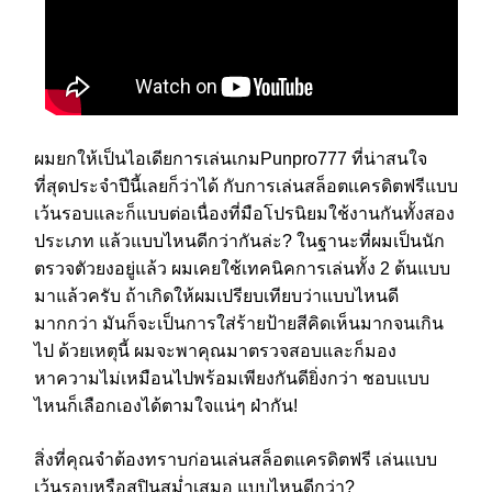
ผมยกให้เป็นไอเดียการเล่นเกมPunpro777 ที่น่าสนใจ
ที่สุดประจำปีนี้เลยก็ว่าได้ กับการเล่นสล็อตเเครดิตฟรีแบบ
เว้นรอบและก็แบบต่อเนื่องที่มือโปรนิยมใช้งานกันทั้งสอง
ประเภท แล้วแบบไหนดีกว่ากันล่ะ? ในฐานะที่ผมเป็นนัก
ตรวจตัวยงอยู่แล้ว ผมเคยใช้เทคนิคการเล่นทั้ง 2 ต้นแบบ
มาแล้วครับ ถ้าเกิดให้ผมเปรียบเทียบว่าแบบไหนดี
มากกว่า มันก็จะเป็นการใส่ร้ายป้ายสีคิดเห็นมากจนเกิน
ไป ด้วยเหตุนี้ ผมจะพาคุณมาตรวจสอบและก็มอง
หาความไม่เหมือนไปพร้อมเพียงกันดียิ่งกว่า ชอบแบบ
ไหนก็เลือกเองได้ตามใจแน่ๆ ฝ่ากัน!
สิ่งที่คุณจำต้องทราบก่อนเล่นสล็อตแครดิตฟรี เล่นแบบ
เว้นรอบหรือสปินสม่ำเสมอ แบบไหนดีกว่า?