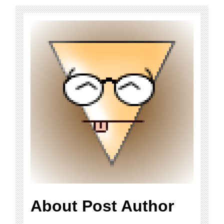
About Post Author