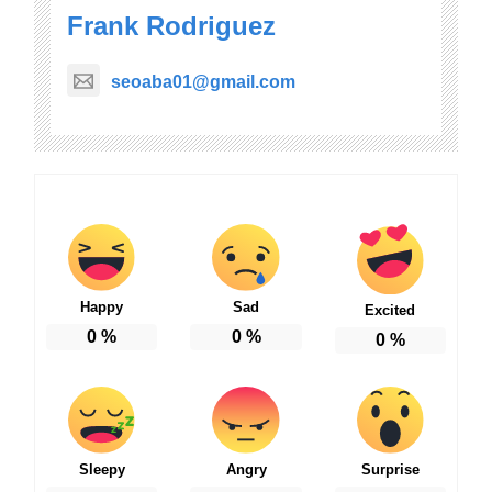
Frank Rodriguez
seoaba01@gmail.com
Happy
Sad
Excited
0
%
0
%
0
%
Sleepy
Angry
Surprise