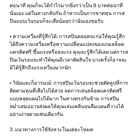
ต่อนาที คุณก็จะได้กำไรมากยิ่งกว่าเป็น 8 บาทต่อนาที
นั่นเอง แต่ในทางกลับกัน ถ้าหากเป็นการขาดทุน การส
ปินแบบเว้นรอบก็จะเสียน้อยกว่านั่นเองขอรับ
• ความเหวี่ยงที่รู้สึกได้: การสปินตลอดจะก่อให้คุณรู้สึก
ได้ถึงความเหวี่ยงหรือความเปลี่ยนแปลงของเกมสล็อต
เเครดิตฟรี ขึ้นแรงหรือลงแรง คุณจะรู้สึกได้เลย แต่การส
ปินเว้นรอบจะทำให้คุณมีเวลาตัดสินใจ บางครั้งก็อาจจะ
มิได้รู้สึกถึงแรงเหวี่ยงมากนัก
• วินัยและก็อารมณ์: การสปินเว้นรอบจะช่วยตัดลูปที่การ
ติดตามทุนที่เสียไปได้สวย ลดการเล่นสล็อตเเครดิตฟรี
แบบหลุดแผนไปได้มาก ในทางตรงกันข้าม การสปิน
สม่ำเสมออาจส่งผลให้คุณเล่นเพลินจนลืมแผนที่วางได้
อย่างง่ายดายเช่นเดียวกัน
3. แนวทางการใช้จังหวะในแต่ละโหมด