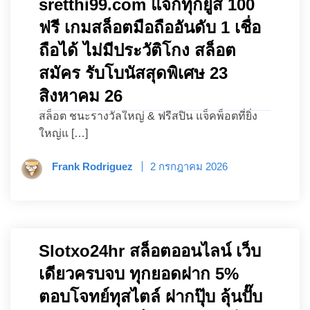
sretthi99.com แจกทุกยูส 100
ฟรี เกมสล็อตมือถืออันดับ 1 เชื่อ
ถือได้ ไม่มีประวัติโกง สล็อต
สมัคร รับโบนัสสุดพิเศษ 23
สิงหาคม 26
สล็อต ชนะรางวัลใหญ่ & ฟรีสปิน แจ็คพ็อตที่ยิ่ง
ใหญ่แ […]
Frank Rodriguez
2 กรกฎาคม 2026
Slotxo24hr สล็อตออนไลน์ เว็บ
เดียวครบจบ ทุกยอดฝาก 5%
ตอบโจทย์ทุสไตล์ ฝากปุ๊บ ลุ้นปั๊บ