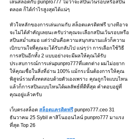
เล่นสล็อตกับ punpro777 ไม่ว่าจะสปินเว้นรอบหรือสปิน
ตลอด ก็ได้กำไรสูงสุดได้แน่ๆ
หัวใจหลักของการเล่นเกมกับ สล็อตเเครดิตฟรี บางทีอาจ
จะไม่ได้สำคัญเลยนะครับว่าคุณจะเลือกสปินเว้นรอบหรือ
สปินสม่ำเสมอ แต่ว่ามันคือความสนุกสนานแล้วก็ความ
เบิกบานใจที่คุณจะได้รับกลับไป แน่ๆว่า การเลือกใช้วิธี
การสปินอีกทั้ง 2 แบบอย่างจะมีผลให้คุณได้รับ
ประสบการณ์การเล่นpunpro777ที่แตกต่าง ผมไม่อยาก
ให้คุณเชื่อในสิ่งที่อ่าน 100% แม้กระนั้นต้องการให้คุณ
พิสูจน์รวมทั้งทดสอบด้วยตัวเองเพราะ คุณถูกใจแบบไหน
แล้วก็การสปินแบบไหนได้ผลลัพธ์ที่ดีที่สุด คำตอบอยู่ที่
คุณอยู่แล้วครับ
เว็บตรงสล็อต
สล็อตเเครดิตฟรี
punpro777.ceo 31
ธันวาคม 25 Sybil คาสิโนออนไลน์ punpro777 มาแรง
ที่สุด Top 26