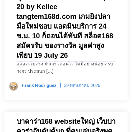
20 by Kellee
tangtem168d.com เกมยิงปลา
มือใหม่ชอบ แอดมินบริการ 24
ช.ม. 10 ก็ถอนได้ทันที สล็อต168
สมัครรับ ของรางวัล มูลค่าสูง
เพียบ 19 July 26
สล็อตเว็บตรง ฝากเร็วถอนไว ไม่มีอย่างน้อย ครบ
วงจร ประสบก […]
Frank Rodriguez
29 พฤษภาคม 2026
บาคาร่า168 websiteใหญ่ เว็บบา
คาร่าอันดับต้นๆ ที่คนเล่นจริงพูด