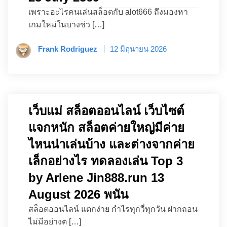
เพราะอะไรคนเล่นสล็อตกับ alot666 ถึงมองหา
เกมใหม่ในบางช่ว […]
Frank Rodriguez
12 มิถุนายน 2026
เว็บแม่ สล็อตออนไลน์ เว็บไซต์
แจกหนัก สล็อตค่ายใหญ่มีค่าย
ไหนน่าเล่นบ้าง และต่างจากค่าย
เล็กอย่างไร ทดลองเล่น Top 3
by Arlene Jin888.run 13
August 2026 พนัน
สล็อตออนไลน์ แตกง่าย กำไรทุกวี่ทุกวัน ฝากถอน
ไม่มีอย่างต […]