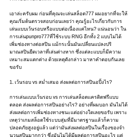
เอาล่ะครับผม ก่อนที่คุณจะเล่นสล็อต777 ผมอยากที่จะให้
คุณเริ่มต้นตรวจสอบก่อนเลยว่า คุณรู้อะไรเกี่ยวกับการ
เล่นแบบเว้นรอบหรือแบบต่อเนื่องแค่ไหน? แน่นอนว่า ใน
การเล่นpunpro777ที่ใช้ระบบ RNG อีกทั้ง 2 แบบไม่ได้
เพิ่มช่องทางต่อสปิน แม้กระนั้นมันเปลี่ยนแปลงปริ
มาณสปินยืดเวลาที่เล่นต่างหาก ซึ่งแต่ละแบบก็มีความ
เหมาะสมแตกต่าง ด้วยเหตุดังกล่าว มาหาคำตอบกันเลย
ขอรับ
1. เว้นรอบ vs สม่ำเสมอ ส่งผลต่อการสปินอปิ้งไร?
การเล่นแบบเว้นรอบ vs การเล่นสล็อตเเครดิตฟรีแบบ
ตลอด ส่งผลต่อการสปินอย่างไร? อย่างที่ผมบอก มันไม่ได้
ส่งผลต่อการเพิ่มช่องทางชนะแต่อย่างใดเลยขอรับ เพราะ
เหตุว่าเกมสล็อตใช้ระบบสุ่มที่มีมาตรฐานแล้วก็ความ
ปลอดภัยสูงอยู่แล้ว แต่ว่ามันส่งผลต่อสปินในเรื่องของจำ
นวนสปินมากกว่า ซึ่งมันไม่ได้มีผลต่อการสปินอะไร แต่