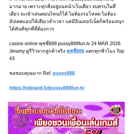
มากมาย เพราะทุกสิ่งอยู่บนหน้าเว็บเดียว จบครบในที่
เดียว จะเข้าเล่นตอนไหนก็ได้ ไม่ต้องรอโหลด ไม่ต้อง
อัปเดตแอปให้เสียเวล่ำเวลา แค่มีอินเทอร์เน็ตก็พร้อมสนุก
ได้ทันทีทุกที่ที่ต้องการ
casino online พุซซี่888 pussy888fun.tv 24 MAR 2026
Jeramy ดูรีวิวจากลูกค้าจริง
พุซซี่888
แตกทุกชั่วโมง Top
43
ขอขอบคุณมาก Ref.
pussy888
https://rebrand.ly/pussy888fun-tv