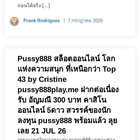
ถอนได้จริง […]
Frank Rodriguez
7 กรกฎาคม 2026
Pussy888 สล็อตออนไลน์ โลก
แห่งความสนุก ที่เหนือกว่า Top
43 by Cristine
pussy888play.me ฝากต่อเนื่อง
รับ อัญมณี 300 บาท คาสิโน
ออนไลน์ 5ดาว สวรรค์ของนัก
ลงทุน pussy888 พร้อมแล้ว ลุย
เลย 21 JUL 26
เพราะเหตุใดบางคนเล่น pussy888 เฉพาะช่วง