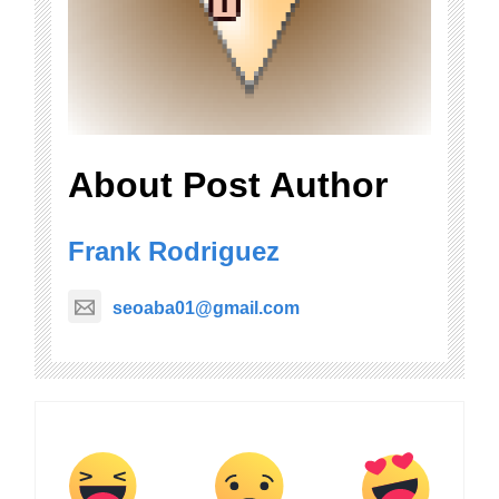
About Post Author
Frank Rodriguez
seoaba01@gmail.com