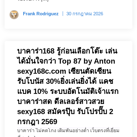
Frank Rodriguez
30 กรกฎาคม 2026
บาคาร่า168 รู้ก่อนเลือกโต๊ะ เล่น
ได้มั่นใจกว่า Top 87 by Anton
sexy168c.com เซียนตัดเซียน
รับโบนัส 30%ยิ่งเล่นยิ่งได้ แคช
แบค 10% ระบบอัตโนมัติเจ้าแรก
บาคาร่าสด ดีลเลอร์สาวสวย
sexy168 สมัครปุ๊บ รับโปรปั๊บ 2
กรกฎา 2569
บาคาร่า ไม่คดโกง เดิมพันอย่างต่ำ เว็บตรงที่เยี่ยม