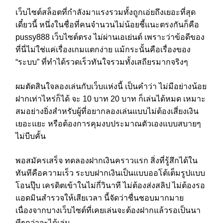
เว็บไซต์สล็อตที่กำลังมาแรงรวมทั้งถูกเอ่ยถึงเยอะที่สุด
เดี๋ยวนี้ หนึ่งในชื่อที่คนจำนวนไม่น้อยชี้แนะตรงกันก็คือ
pussy888 เว็บไซต์ตรง ไม่ผ่านเอเย่นต์ เพราะว่าข้อดีของ
ที่นี่ไม่ใช่แค่เรื่องเกมแตกง่าย แม้กระนั้นคือเรื่องของ
“ระบบ” ที่ทำได้รวดเร็วทันใจรวมทั้งเสถียรมากจริงๆ
ผมตัดสินใจลองเล่นกับเว็บแห่งนี้ เป็นคำว่า ไม่มีอย่างน้อย
ฝากเท่าไหร่ก็ได้ จะ 10 บาท 20 บาท ก็เล่นได้หมด เหมาะ
สมอย่างยิ่งสำหรับผู้ที่อยากลองเล่นแบบไม่ต้องเสี่ยงเงิน
เยอะแยะ หรือต้องการคุมงบประมาณตัวเองแบบสบายๆ
ไม่บีบคั้น
พอสมัครเสร็จ ทดลองฝากเงินคราวแรก สิ่งที่รู้สึกได้ใน
ทันทีคือความเร็ว ระบบฝากเงินเป็นแบบออโต้เต็มรูปแบบ
โอนปุ๊บ เครดิตเข้าในไม่กี่วินาที ไม่ต้องส่งสลิป ไม่ต้องรอ
แอดมินสำรวจให้เสียเวลา นี้จัดว่าชื่นชอบมากมาย
เนื่องจากบางเว็บไซต์ที่เคยเล่นจะต้องฝากแล้วรอเป็นนา
ทีๆกว่าจะได้เล่น