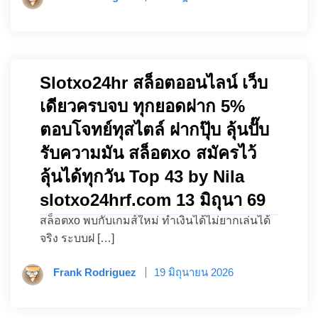
Slotxo24hr สล็อตออนไลน์ เว็บ
เดียวครบจบ ทุกยอดฝาก 5%
ตอบโจทย์ทุสไตล์ ฝากปุ๊บ ลุ้นปั๊บ
รับความมัน สล็อตxo สมัครไว้
ลุ้นได้ทุกวัน Top 43 by Nila
slotxo24hrf.com 13 มิถุนา 69
สล็อตxo พบกับเกมส์ใหม่ ทำเงินได้ไม่ยากเล่นได้
จริง ระบบฝ […]
Frank Rodriguez
19 มิถุนายน 2026