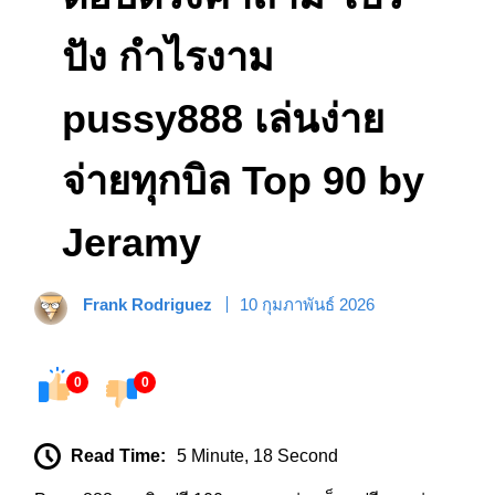
ปัง กำไรงาม
pussy888 เล่นง่าย
จ่ายทุกบิล Top 90 by
Jeramy
Frank Rodriguez
10 กุมภาพันธ์ 2026
0
0
Read Time:
5 Minute, 18 Second