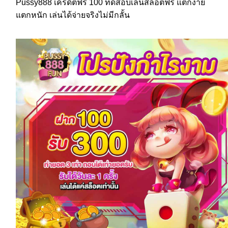
Pussy888 เครดิตฟรี 100 ทดสอบเล่นสล็อตฟรี แตกง่าย
แตกหนัก เล่นได้จ่ายจริงไม่มีกลั้น