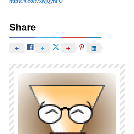
https://t.co/tVxwjQynFO
Share