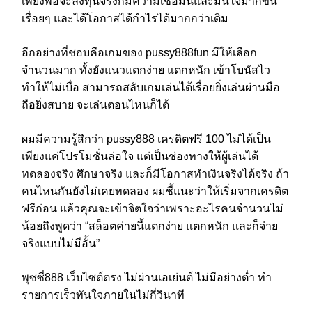
เพียงพอจะลงทุนจริงก็มีความเชื่อมั่นและมั่นใจมากขึ้น
เรื่อยๆ และได้โอกาสได้กำไรได้มากกว่าเดิม
อีกอย่างที่ชอบคือเกมของ pussy888fun มีให้เลือก
จำนวนมาก ทั้งยังแนวแตกง่าย แตกหนัก เข้าโบนัสไว
ทำให้ไม่เบื่อ สามารถสลับเกมเล่นได้เรื่อยยิ่งเล่นผ่านมือ
ถือยิ่งสบาย จะเล่นตอนไหนก็ได้
ผมมีความรู้สึกว่า pussy888 เครดิตฟรี 100 ไม่ได้เป็น
เพียงแค่โปรโมชั่นล่อใจ แต่เป็นช่องทางให้ผู้เล่นได้
ทดลองจริง ศึกษาจริง และก็มีโอกาสทำเงินจริงได้จริง ถ้า
คนไหนกันยังไม่เคยทดลอง ผมชี้แนะว่าให้เริ่มจากเครดิต
ฟรีก่อน แล้วคุณจะเข้าจิตใจว่าเพราะอะไรคนจำนวนไม่
น้อยถึงพูดว่า “สล็อตค่ายนี้แตกง่าย แตกหนัก และก็จ่าย
จริงแบบไม่มีอั้น”
พุซซี่888 เว็บไซต์ตรง ไม่ผ่านเอเย่นต์ ไม่มีอย่างต่ำ ทำ
รายการเร็วทันใจภายในไม่กี่วินาที