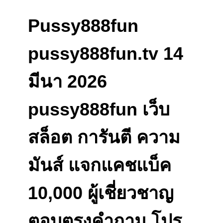
Pussy888fun
pussy888fun.tv 14
มีนา 2026
pussy888fun เว็บ
สล็อต การันตี ความ
มันส์ แจกแคชแบ็ค
10,000 ผู้เชี่ยวชาญ
ตอบตรงคำถาม โปร