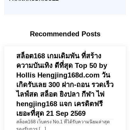
Recommended Posts
สล็อต168 เกมเดิมพัน ที่สร้าง
ความบันเทิง ดีที่สุด Top 50 by
Hollis Hengjing168d.com วัน
เกิดรับเลย 300 ฝาก-ถอน รวดเร็ว
ไลฟ์สด สล็อต ยิงปลา กีฬา ไพ่
hengjing168 แจก เครดิตฟรี
เยอะที่สุด 21 Sep 2569
สล็อต168 เว็บตรง No.1 ที่ได้รับความนิยมล่าสุด
รองรับการ […]