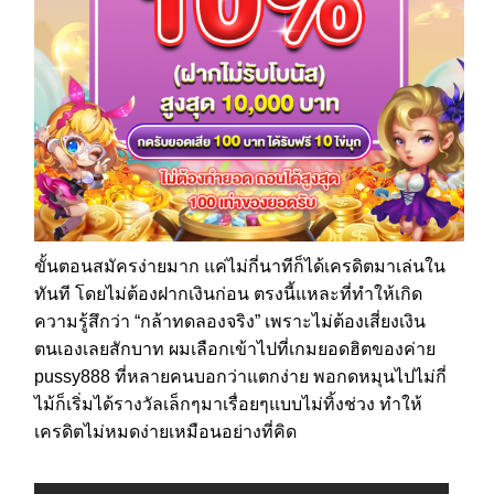
ขั้นตอนสมัครง่ายมาก แค่ไม่กี่นาทีก็ได้เครดิตมาเล่นใน
ทันที โดยไม่ต้องฝากเงินก่อน ตรงนี้แหละที่ทำให้เกิด
ความรู้สึกว่า “กล้าทดลองจริง” เพราะไม่ต้องเสี่ยงเงิน
ตนเองเลยสักบาท ผมเลือกเข้าไปที่เกมยอดฮิตของค่าย
pussy888 ที่หลายคนบอกว่าแตกง่าย พอกดหมุนไปไม่กี่
ไม้ก็เริ่มได้รางวัลเล็กๆมาเรื่อยๆแบบไม่ทิ้งช่วง ทำให้
เครดิตไม่หมดง่ายเหมือนอย่างที่คิด