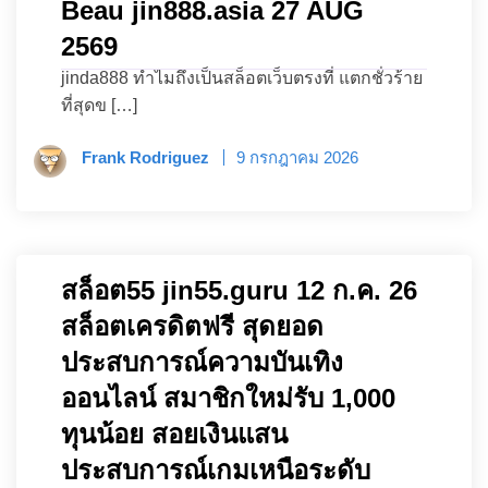
Beau jin888.asia 27 AUG
2569
jinda888 ทำไมถึงเป็นสล็อตเว็บตรงที่ แตกชั่วร้าย
ที่สุดข […]
Frank Rodriguez
9 กรกฎาคม 2026
สล็อต55 jin55.guru 12 ก.ค. 26
สล็อตเครดิตฟรี สุดยอด
ประสบการณ์ความบันเทิง
ออนไลน์ สมาชิกใหม่รับ 1,000
ทุนน้อย สอยเงินแสน
ประสบการณ์เกมเหนือระดับ