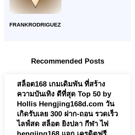
FRANKRODRIGUEZ
Recommended Posts
สล็อต168 เกมเดิมพัน ที่สร้าง
ความบันเทิง ดีที่สุด Top 50 by
Hollis Hengjing168d.com วัน
เกิดรับเลย 300 ฝาก-ถอน รวดเร็ว
ไลฟ์สด สล็อต ยิงปลา กีฬา ไพ่
hengjing168 แจก เครดิตฟรี