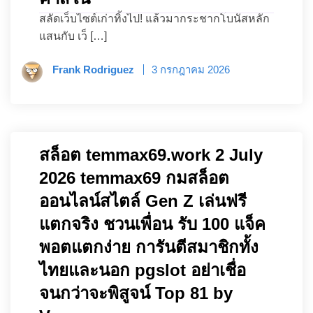
สลัดเว็บไซต์เก่าทิ้งไป! แล้วมากระชากโบนัสหลัก
แสนกับ เว็ […]
Frank Rodriguez
3 กรกฎาคม 2026
สล็อต temmax69.work 2 July
2026 temmax69 กมสล็อต
ออนไลน์สไตล์ Gen Z เล่นฟรี
แตกจริง ชวนเพื่อน รับ 100 แจ็ค
พอตแตกง่าย การันตีสมาชิกทั้ง
ไทยและนอก pgslot อย่าเชื่อ
จนกว่าจะพิสูจน์ Top 81 by