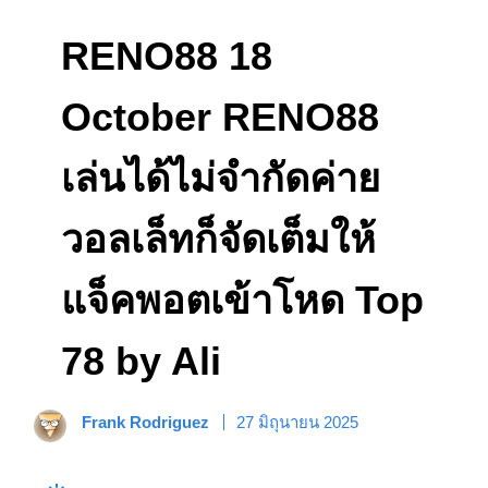
RENO88 18
October RENO88
เล่นได้ไม่จำกัดค่าย
วอลเล็ทก็จัดเต็มให้
แจ็คพอตเข้าโหด Top
78 by Ali
Frank Rodriguez
27 มิถุนายน 2025