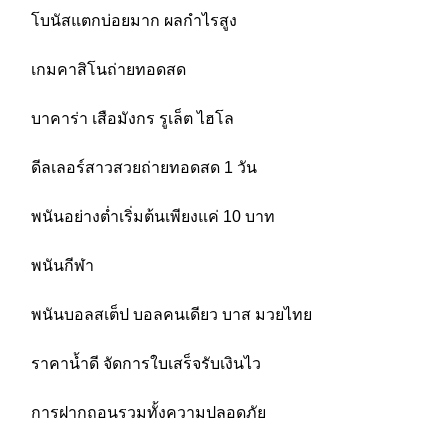
โบนัสแตกบ่อยมาก ผลกำไรสูง
เกมคาสิโนถ่ายทอดสด
บาคาร่า เสือมังกร รูเล็ต ไฮโล
ดีลเลอร์สาวสวยถ่ายทอดสด 1 วัน
พนันอย่างต่ำเริ่มต้นเพียงแค่ 10 บาท
พนันกีฬา
พนันบอลสเต็ป บอลคนเดียว บาส มวยไทย
ราคาน้ำดี จัดการใบเสร็จรับเงินไว
การฝากถอนรวมทั้งความปลอดภัย