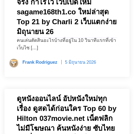
จริง กำไรไว เว็บเปิดใหม่
sagame168th1.co ใหม่ล่าสุด
Top 21 by Charli 2 เว็บแตกง่าย
มิถุนายน 26
คนเล่นตัดสินอะไรบ้างที่อยู่ใน 10 วินาทีแรกที่เข้า
เว็บไซ […]
Frank Rodriguez
5 มิถุนายน 2026
ดูหนังออนไลน์ อัปหนังใหม่ทุก
เรื่อง ดูสดได้ก่อนใคร Top 60 by
Hilton 037movie.net เน็ตฟลิก
ไม่มีโฆษณา ค้นหนังง่าย ซับไทย