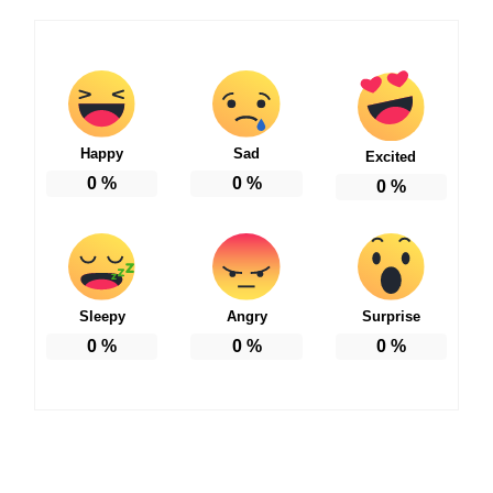
Happy
Sad
Excited
0
%
0
%
0
%
Sleepy
Angry
Surprise
0
%
0
%
0
%