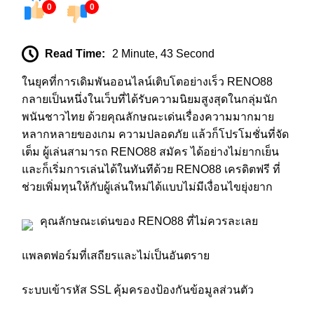
0
0
Read Time:
2 Minute, 43 Second
ในยุคที่การเดิมพันออนไลน์เติบโตอย่างเร็ว RENO88
กลายเป็นหนึ่งในเว็บที่ได้รับความนิยมสูงสุดในกลุ่มนัก
พนันชาวไทย ด้วยคุณลักษณะเด่นเรื่องความมากมาย
หลากหลายของเกม ความปลอดภัย แล้วก็โปรโมชั่นที่จัด
เต็ม ผู้เล่นสามารถ RENO88 สมัคร ได้อย่างไม่ยากเย็น
และก็เริ่มการเล่นได้ในทันทีด้วย RENO88 เครดิตฟรี ที่
ช่วยเพิ่มทุนให้กับผู้เล่นใหม่ได้แบบไม่มีเงื่อนไขยุ่งยาก
คุณลักษณะเด่นของ RENO88 ที่ไม่ควรละเลย
แพลตฟอร์มที่เสถียรและไม่เป็นอันตราย
ระบบเข้ารหัส SSL คุ้มครองป้องกันข้อมูลส่วนตัว