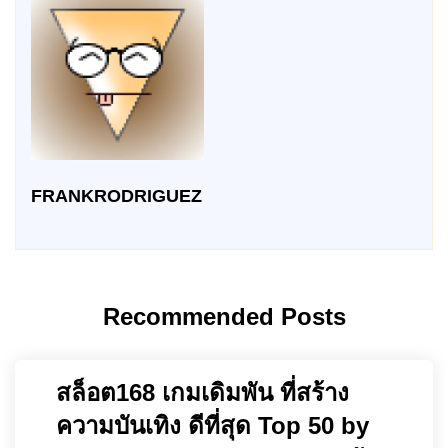
FRANKRODRIGUEZ
Recommended Posts
สล็อต168 เกมเดิมพัน ที่สร้าง
ความบันเทิง ดีที่สุด Top 50 by