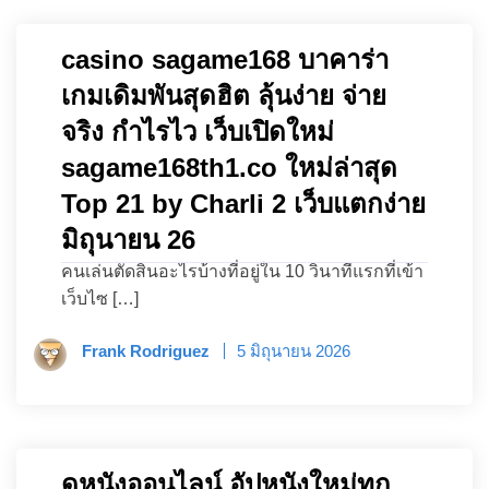
casino sagame168 บาคาร่า
เกมเดิมพันสุดฮิต ลุ้นง่าย จ่าย
จริง กำไรไว เว็บเปิดใหม่
sagame168th1.co ใหม่ล่าสุด
Top 21 by Charli 2 เว็บแตกง่าย
มิถุนายน 26
คนเล่นตัดสินอะไรบ้างที่อยู่ใน 10 วินาทีแรกที่เข้า
เว็บไซ […]
Frank Rodriguez
5 มิถุนายน 2026
ดูหนังออนไลน์ อัปหนังใหม่ทุก