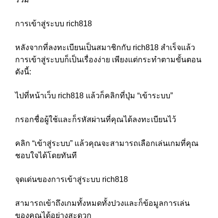
การเข้าสู่ระบบ rich818
หลังจากที่ลงทะเบียนเป็นสมาชิกกับ rich818 สำเร็จแล้ว
การเข้าสู่ระบบก็เป็นเรื่องง่าย เพียงแต่กระทำตามขั้นตอน
ดังนี้:
ไปที่หน้าเว็บ rich818 แล้วก็คลิกที่ปุ่ม “เข้าระบบ”
กรอกชื่อผู้ใช้และก็รหัสผ่านที่คุณได้ลงทะเบียนไว้
คลิก “เข้าสู่ระบบ” แล้วคุณจะสามารถเลือกเล่นเกมที่คุณ
ชอบใจได้โดยทันที
จุดเด่นของการเข้าสู่ระบบ rich818
สามารถเข้าถึงเกมทั้งหมดทั้งปวงและก็ข้อมูลการเล่น
ของคุณได้อย่างสะดวก