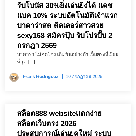
รับโบนัส 30%ยิ่งเล่นยิ่งได้ แคช
แบค 10% ระบบอัตโนมัติเจ้าแรก
บาคาร่าสด ดีลเลอร์สาวสวย
sexy168 สมัครปุ๊บ รับโปรปั๊บ 2
กรกฎา 2569
บาคาร่า ไม่คดโกง เดิมพันอย่างต่ำ เว็บตรงที่เยี่ยม
ที่สุด […]
Frank Rodriguez
10 กรกฎาคม 2026
สล็อต888 websiteแตกง่าย
สล็อตเว็บตรง 2026
ประสบการณ์เล่นยุคใหม่ ระบบ