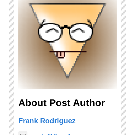
About Post Author
Frank Rodriguez