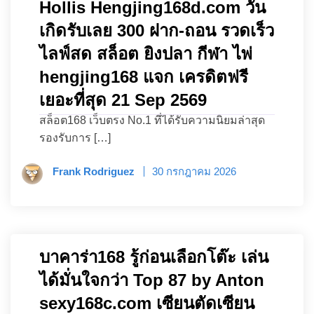
Hollis Hengjing168d.com วัน
เกิดรับเลย 300 ฝาก-ถอน รวดเร็ว
ไลฟ์สด สล็อต ยิงปลา กีฬา ไพ่
hengjing168 แจก เครดิตฟรี
เยอะที่สุด 21 Sep 2569
สล็อต168 เว็บตรง No.1 ที่ได้รับความนิยมล่าสุด
รองรับการ […]
Frank Rodriguez
30 กรกฎาคม 2026
บาคาร่า168 รู้ก่อนเลือกโต๊ะ เล่น
ได้มั่นใจกว่า Top 87 by Anton
sexy168c.com เซียนตัดเซียน