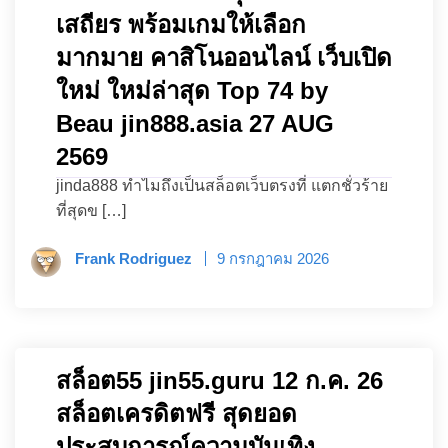
เสถียร พร้อมเกมให้เลือก
มากมาย คาสิโนออนไลน์ เว็บเปิด
ใหม่ ใหม่ล่าสุด Top 74 by
Beau jin888.asia 27 AUG
2569
jinda888 ทำไมถึงเป็นสล็อตเว็บตรงที่ แตกชั่วร้าย
ที่สุดข […]
Frank Rodriguez
9 กรกฎาคม 2026
สล็อต55 jin55.guru 12 ก.ค. 26
สล็อตเครดิตฟรี สุดยอด
ประสบการณ์ความบันเทิง