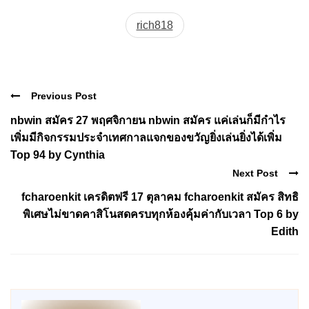
rich818
Previous Post
nbwin สมัคร 27 พฤศจิกายน nbwin สมัคร แค่เล่นก็มีกำไร
เพิ่มมีกิจกรรมประจำเทศกาลแจกของขวัญยิ่งเล่นยิ่งได้เพิ่ม
Top 94 by Cynthia
Next Post
fcharoenkit เครดิตฟรี 17 ตุลาคม fcharoenkit สมัคร สิทธิ
พิเศษไม่ขาดคาสิโนสดครบทุกห้องคุ้มค่ากับเวลา Top 6 by
Edith