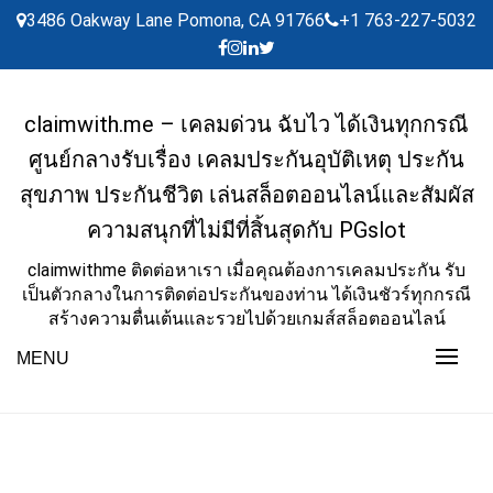
Skip
3486 Oakway Lane Pomona, CA 91766
+1 763-227-5032
to
content
claimwith.me – เคลมด่วน ฉับไว ได้เงินทุกกรณี
ศูนย์กลางรับเรื่อง เคลมประกันอุบัติเหตุ ประกัน
สุขภาพ ประกันชีวิต เล่นสล็อตออนไลน์และสัมผัส
ความสนุกที่ไม่มีที่สิ้นสุดกับ PGslot
claimwithme ติดต่อหาเรา เมื่อคุณต้องการเคลมประกัน รับ
เป็นตัวกลางในการติดต่อประกันของท่าน ได้เงินชัวร์ทุกกรณี
สร้างความตื่นเต้นและรวยไปด้วยเกมส์สล็อตออนไลน์
MENU