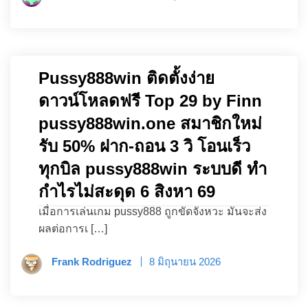
Pussy888win ติดตั้งง่าย
ดาวน์โหลดฟรี Top 29 by Finn
pussy888win.one สมาชิกใหม่
รับ 50% ฝาก-ถอน 3 วิ โอนเร็ว
ทุกบิล pussy888win ระบบดี ทำ
กำไรไม่สะดุด 6 สิงหา 69
เมื่อการเล่นเกม pussy888 ถูกขัดจังหวะ มันจะส่ง
ผลต่อการเ […]
Frank Rodriguez
8 มิถุนายน 2026