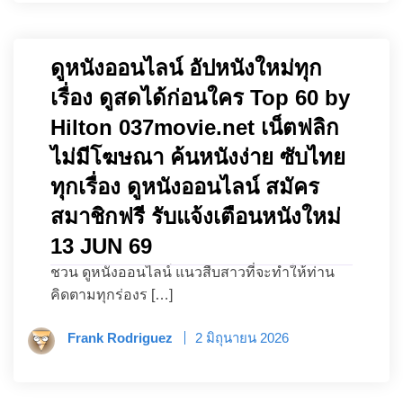
ดูหนังออนไลน์ อัปหนังใหม่ทุก
เรื่อง ดูสดได้ก่อนใคร Top 60 by
Hilton 037movie.net เน็ตฟลิก
ไม่มีโฆษณา ค้นหนังง่าย ซับไทย
ทุกเรื่อง ดูหนังออนไลน์ สมัคร
สมาชิกฟรี รับแจ้งเตือนหนังใหม่
13 JUN 69
ชวน ดูหนังออนไลน์ แนวสืบสาวที่จะทำให้ท่าน
คิดตามทุกร่องร […]
Frank Rodriguez
2 มิถุนายน 2026