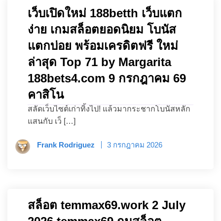
เว็บเปิดใหม่ 188betth เว็บแตก
ง่าย เกมสล็อตยอดนิยม โบนัส
แตกบ่อย พร้อมเครดิตฟรี ใหม่
ล่าสุด Top 71 by Margarita
188bets4.com 9 กรกฎาคม 69
คาสิโน
สลัดเว็บไซต์เก่าทิ้งไป! แล้วมากระชากโบนัสหลัก
แสนกับ เว็ […]
Frank Rodriguez
3 กรกฎาคม 2026
สล็อต temmax69.work 2 July