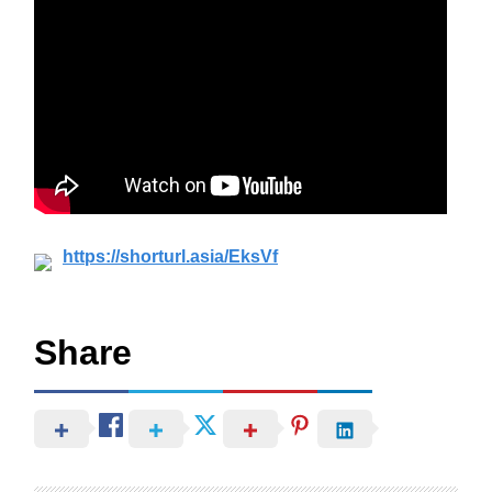
https://shorturl.asia/EksVf
Share