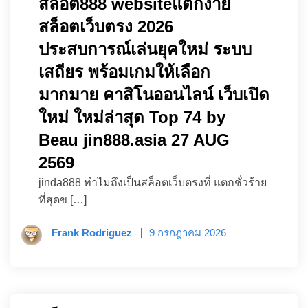
สล็อต888 websiteแตกง่าย
สล็อตเว็บตรง 2026
ประสบการณ์เล่นยุคใหม่ ระบบ
เสถียร พร้อมเกมให้เลือก
มากมาย คาสิโนออนไลน์ เว็บเปิด
ใหม่ ใหม่ล่าสุด Top 74 by
Beau jin888.asia 27 AUG
2569
jinda888 ทำไมถึงเป็นสล็อตเว็บตรงที่ แตกชั่วร้าย
ที่สุดข […]
Frank Rodriguez
9 กรกฎาคม 2026