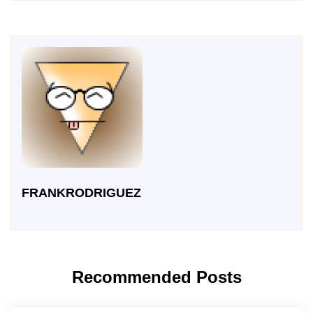
FRANKRODRIGUEZ
Recommended Posts