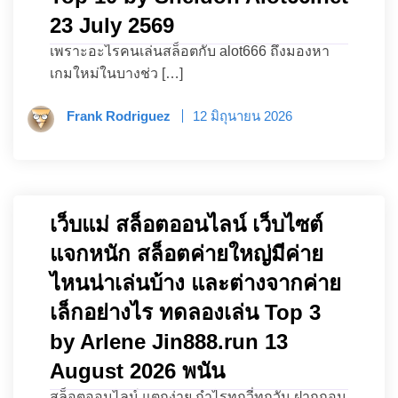
23 July 2569
เพราะอะไรคนเล่นสล็อตกับ alot666 ถึงมองหา
เกมใหม่ในบางช่ว […]
Frank Rodriguez
12 มิถุนายน 2026
เว็บแม่ สล็อตออนไลน์ เว็บไซต์
แจกหนัก สล็อตค่ายใหญ่มีค่าย
ไหนน่าเล่นบ้าง และต่างจากค่าย
เล็กอย่างไร ทดลองเล่น Top 3
by Arlene Jin888.run 13
August 2026 พนัน
สล็อตออนไลน์ แตกง่าย กำไรทุกวี่ทุกวัน ฝากถอน