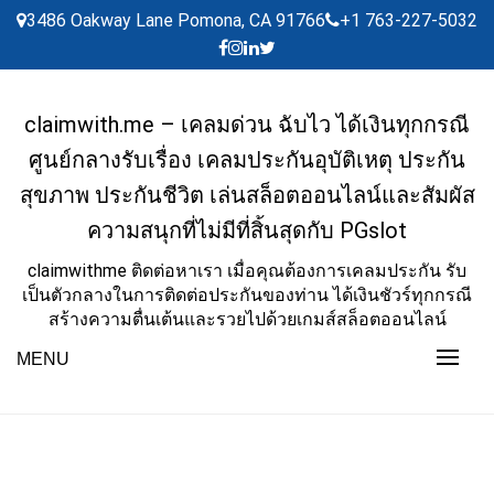
Skip
3486 Oakway Lane Pomona, CA 91766
+1 763-227-5032
to
content
claimwith.me – เคลมด่วน ฉับไว ได้เงินทุกกรณี
ศูนย์กลางรับเรื่อง เคลมประกันอุบัติเหตุ ประกัน
สุขภาพ ประกันชีวิต เล่นสล็อตออนไลน์และสัมผัส
ความสนุกที่ไม่มีที่สิ้นสุดกับ PGslot
claimwithme ติดต่อหาเรา เมื่อคุณต้องการเคลมประกัน รับ
เป็นตัวกลางในการติดต่อประกันของท่าน ได้เงินชัวร์ทุกกรณี
สร้างความตื่นเต้นและรวยไปด้วยเกมส์สล็อตออนไลน์
MENU