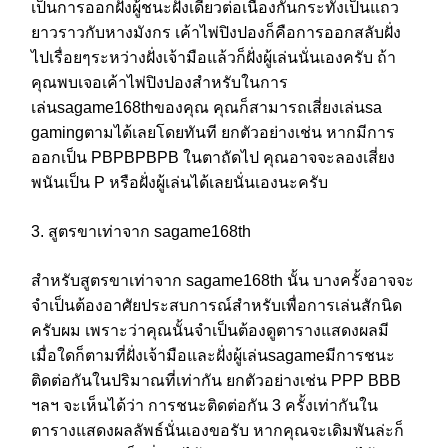
เป็นการออกฝั่งผู้ชนะฝั่งเดียวต่อเนื่องกันกระทั่งเป็นแถว
ยาวราวกับหางมังกร เค้าไพ่ปิงปองก็คือการออกสลับฝั่ง
ไปเรื่อยๆระหว่างฝั่งเจ้ามือแล้วก็ฝั่งผู้เล่นนั่นเองครับ ถ้า
คุณพบเจอเค้าไพ่ปิงปองสำหรับในการ
เล่นsagame168thของคุณ คุณก็สามารถเสี่ยงเล่นsa
gamingตามได้เลยโดยทันที ยกตัวอย่างเช่น หากมีการ
ออกเป็น PBPBPBPB ในตาถัดไป คุณอาจจะลองเสี่ยง
พนันเป็น P หรือฝั่งผู้เล่นได้เลยนั่นเองนะครับ
3. สูตรขาเท่าจาก sagame168th
สำหรับสูตรขาเท่าจาก sagame168th นั้น บางครั้งอาจจะ
จำเป็นต้องอาศัยประสบการณ์สำหรับเพื่อการเล่นสักนิด
ครับผม เพราะว่าคุณนั้นจำเป็นต้องดูตารางแสดงผลมี
เมื่อใดก็ตามที่ฝั่งเจ้ามือและฝั่งผู้เล่นsagameมีการชนะ
ติดต่อกันในปริมาณที่เท่ากัน ยกตัวอย่างเช่น PPP BBB
ฯลฯ จะเห็นได้ว่า การชนะติดต่อกัน 3 ครั้งเท่ากันใน
ตารางแสดงผลลัพธ์นั่นเองขอรับ หากคุณจะเดิมพันล่ะก็