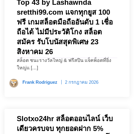
Top 43 by Lashawnda
sretthi99.com แจกทุกยูส 100
ฟรี เกมสล็อตมือถืออันดับ 1 เชื่อ
ถือได้ ไม่มีประวัติโกง สล็อต
สมัคร รับโบนัสสุดพิเศษ 23
สิงหาคม 26
สล็อต ชนะรางวัลใหญ่ & ฟรีสปิน แจ็คพ็อตที่ยิ่ง
ใหญ่แ […]
Frank Rodriguez
2 กรกฎาคม 2026
Slotxo24hr สล็อตออนไลน์ เว็บ
เดียวครบจบ ทุกยอดฝาก 5%