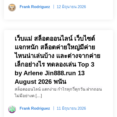
Frank Rodriguez
12 มิถุนายน 2026
เว็บแม่ สล็อตออนไลน์ เว็บไซต์
แจกหนัก สล็อตค่ายใหญ่มีค่าย
ไหนน่าเล่นบ้าง และต่างจากค่าย
เล็กอย่างไร ทดลองเล่น Top 3
by Arlene Jin888.run 13
August 2026 พนัน
สล็อตออนไลน์ แตกง่าย กำไรทุกวี่ทุกวัน ฝากถอน
ไม่มีอย่างต […]
Frank Rodriguez
11 มิถุนายน 2026