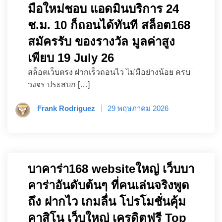
มือใหม่ชอบ แอดมินบริการ 24
ช.ม. 10 ก็ถอนได้ทันที สล็อต168
สมัครรับ ของรางวัล มูลค่าสูง
เพียบ 19 July 26
สล็อตเว็บตรง ฝากเร็วถอนไว ไม่มีอย่างน้อย ครบ
วงจร ประสบก […]
Frank Rodriguez
29 พฤษภาคม 2026
บาคาร่า168 websiteใหญ่ เว็บบา
คาร่าอันดับต้นๆ ที่คนเล่นจริงพูด
ถึง ฝากไว เกมลื่น โปรโมชั่นคุ้ม
คาสิโน เว็บใหญ่ เครดิตฟรี Top