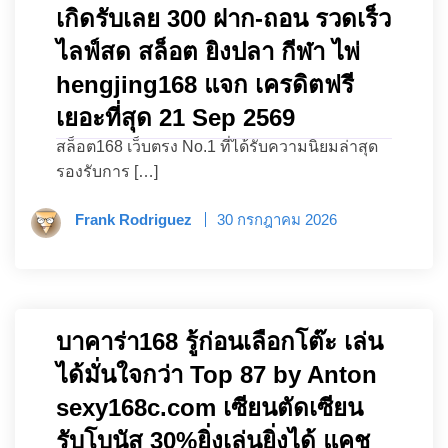
เกิดรับเลย 300 ฝาก-ถอน รวดเร็ว
ไลฟ์สด สล็อต ยิงปลา กีฬา ไพ่
hengjing168 แจก เครดิตฟรี
เยอะที่สุด 21 Sep 2569
สล็อต168 เว็บตรง No.1 ที่ได้รับความนิยมล่าสุด
รองรับการ […]
Frank Rodriguez
30 กรกฎาคม 2026
บาคาร่า168 รู้ก่อนเลือกโต๊ะ เล่น
ได้มั่นใจกว่า Top 87 by Anton
sexy168c.com เซียนตัดเซียน
รับโบนัส 30%ยิ่งเล่นยิ่งได้ แคช