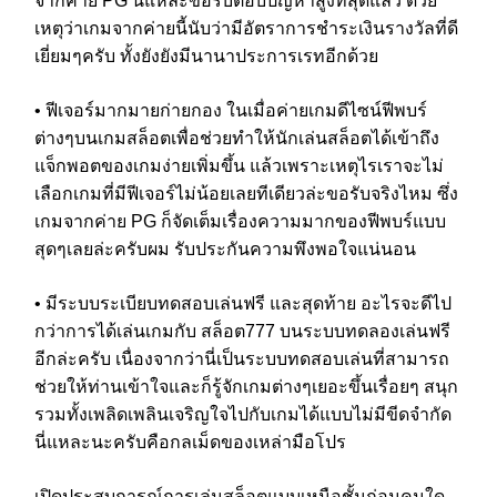
จากค่าย PG นี่แหละขอรับตอบปัญหาสูงที่สุดแล้ว ด้วย
เหตุว่าเกมจากค่ายนี้นับว่ามีอัตราการชำระเงินรางวัลที่ดี
เยี่ยมๆครับ ทั้งยังยังมีนานาประการเรทอีกด้วย
• ฟีเจอร์มากมายก่ายกอง ในเมื่อค่ายเกมดีไซน์ฟีพบร์
ต่างๆบนเกมสล็อตเพื่อช่วยทำให้นักเล่นสล็อตได้เข้าถึง
แจ็กพอตของเกมง่ายเพิ่มขึ้น แล้วเพราะเหตุไรเราจะไม่
เลือกเกมที่มีฟีเจอร์ไม่น้อยเลยทีเดียวล่ะขอรับจริงไหม ซึ่ง
เกมจากค่าย PG ก็จัดเต็มเรื่องความมากของฟีพบร์แบบ
สุดๆเลยล่ะครับผม รับประกันความพึงพอใจแน่นอน
• มีระบบระเบียบทดสอบเล่นฟรี และสุดท้าย อะไรจะดีไป
กว่าการได้เล่นเกมกับ สล็อต777 บนระบบทดลองเล่นฟรี
อีกล่ะครับ เนื่องจากว่านี่เป็นระบบทดสอบเล่นที่สามารถ
ช่วยให้ท่านเข้าใจและก็รู้จักเกมต่างๆเยอะขึ้นเรื่อยๆ สนุก
รวมทั้งเพลิดเพลินเจริญใจไปกับเกมได้แบบไม่มีขีดจำกัด
นี่แหละนะครับคือกลเม็ดของเหล่ามือโปร
เปิดประสบการณ์การเล่นสล็อตแบบเหนือชั้นก่อนคนใด