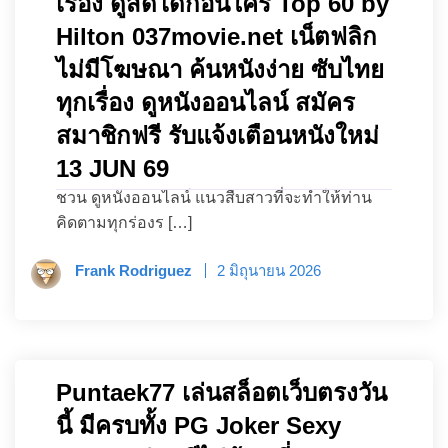
เรื่อง ดูสดได้ก่อนใคร Top 60 by
Hilton 037movie.net เน็ตฟลิก
ไม่มีโฆษณา ค้นหนังง่าย ซับไทย
ทุกเรื่อง ดูหนังออนไลน์ สมัคร
สมาชิกฟรี รับแจ้งเตือนหนังใหม่
13 JUN 69
ชวน ดูหนังออนไลน์ แนวสืบสาวที่จะทำให้ท่าน
คิดตามทุกร่องร […]
Frank Rodriguez
2 มิถุนายน 2026
Puntaek77 เล่นสล็อตเว็บตรงวัน
นี้ มีครบทั้ง PG Joker Sexy