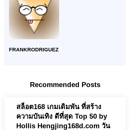
FRANKRODRIGUEZ
Recommended Posts
สล็อต168 เกมเดิมพัน ที่สร้าง
ความบันเทิง ดีที่สุด Top 50 by
Hollis Hengjing168d.com วัน