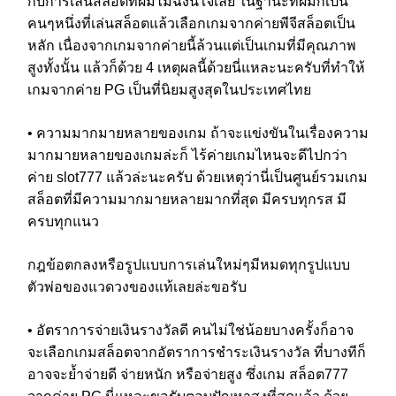
กับการเล่นสล็อตที่ผมไม่ฉงนใจเลย ในฐานะที่ผมก็เป็น
คนๆหนึ่งที่เล่นสล็อตแล้วเลือกเกมจากค่ายพีจีสล็อตเป็น
หลัก เนื่องจากเกมจากค่ายนี้ล้วนแต่เป็นเกมที่มีคุณภาพ
สูงทั้งนั้น แล้วก็ด้วย 4 เหตุผลนี้ด้วยนี่แหละนะครับที่ทำให้
เกมจากค่าย PG เป็นที่นิยมสูงสุดในประเทศไทย
• ความมากมายหลายของเกม ถ้าจะแข่งขันในเรื่องความ
มากมายหลายของเกมล่ะก็ ไร้ค่ายเกมไหนจะดีไปกว่า
ค่าย slot777 แล้วล่ะนะครับ ด้วยเหตุว่านี่เป็นศูนย์รวมเกม
สล็อตที่มีความมากมายหลายมากที่สุด มีครบทุกรส มี
ครบทุกแนว
กฎข้อตกลงหรือรูปแบบการเล่นใหม่ๆมีหมดทุกรูปแบบ
ตัวพ่อของแวดวงของแท้เลยล่ะขอรับ
• อัตราการจ่ายเงินรางวัลดี คนไม่ใช่น้อยบางครั้งก็อาจ
จะเลือกเกมสล็อตจากอัตราการชำระเงินรางวัล ที่บางทีก็
อาจจะย้ำจ่ายดี จ่ายหนัก หรือจ่ายสูง ซึ่งเกม สล็อต777