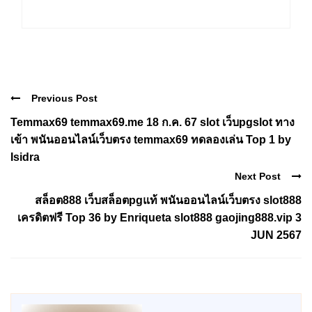
Previous Post
Temmax69 temmax69.me 18 ก.ค. 67 slot เว็บpgslot ทาง
เข้า พนันออนไลน์เว็บตรง temmax69 ทดลองเล่น Top 1 by
Isidra
Next Post
สล็อต888 เว็บสล็อตpgแท้ พนันออนไลน์เว็บตรง slot888
เครดิตฟรี Top 36 by Enriqueta slot888 gaojing888.vip 3
JUN 2567