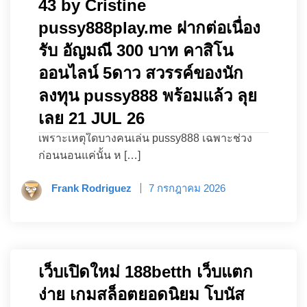
43 by Cristine
pussy888play.me ฝากต่อเนื่อง
รับ อัญมณี 300 บาท คาสิโน
ออนไลน์ 5ดาว สวรรค์ของนัก
ลงทุน pussy888 พร้อมแล้ว ลุย
เลย 21 JUL 26
เพราะเหตุใดบางคนเล่น pussy888 เฉพาะช่วง
ก่อนนอนแค่นั้น ห […]
Frank Rodriguez
7 กรกฎาคม 2026
เว็บเปิดใหม่ 188betth เว็บแตก
ง่าย เกมสล็อตยอดนิยม โบนัส