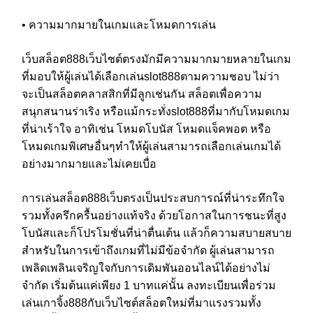
• ความมากมายในเกมและโหมดการเล่น
เว็บสล็อต888เว็บไซต์ตรงมักมีความมากมายหลายในเกม
ที่มอบให้ผู้เล่นได้เลือกเล่นslot888ตามความชอบ ไม่ว่า
จะเป็นสล็อตคลาสสิกที่มีลูกเช่นกัน สล็อตเพื่อความ
สนุกสนานร่าเริง หรือแม้กระทั่งslot888ที่มากับโหมดเกม
ที่น่าเร้าใจ อาทิเช่น โหมดโบนัส โหมดแจ็คพอต หรือ
โหมดเกมพิเศษอื่นๆทำให้ผู้เล่นสามารถเลือกเล่นเกมได้
อย่างมากมายและไม่เคยเบื่อ
การเล่นสล็อต888เว็บตรงเป็นประสบการณ์ที่น่าระทึกใจ
รวมทั้งครึกครื้นอย่างแท้จริง ด้วยโอกาสในการชนะที่สูง
โบนัสและก็โปรโมชั่นที่น่าตื่นเต้น แล้วก็ความสบายสบาย
สำหรับในการเข้าถึงเกมที่ไม่มีข้อจำกัด ผู้เล่นสามารถ
เพลิดเพลินเจริญใจกับการเดิมพันออนไลน์ได้อย่างไม่
จำกัด เริ่มต้นแค่เพียง 1 บาทแค่นั้น ลงทะเบียนเพื่อร่วม
เล่นเกาจิ้ง888กับเว็บไซต์สล็อตใหม่ที่มาแรงรวมทั้ง