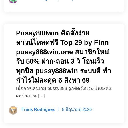
Pussy888win ติดตั้งง่าย
ดาวน์โหลดฟรี Top 29 by Finn
pussy888win.one สมาชิกใหม่
รับ 50% ฝาก-ถอน 3 วิ โอนเร็ว
ทุกบิล pussy888win ระบบดี ทำ
กำไรไม่สะดุด 6 สิงหา 69
เมื่อการเล่นเกม pussy888 ถูกขัดจังหวะ มันจะส่ง
ผลต่อการเ […]
Frank Rodriguez
8 มิถุนายน 2026