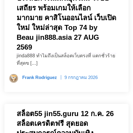
เสถียร พร้อมเกมให้เลือก
มากมาย คาสิโนออนไลน์ เว็บเปิด
ใหม่ ใหม่ล่าสุด Top 74 by
Beau jin888.asia 27 AUG
2569
jinda888 ทำไมถึงเป็นสล็อตเว็บตรงที่ แตกชั่วร้าย
ที่สุดข […]
Frank Rodriguez
9 กรกฎาคม 2026
สล็อต55 jin55.guru 12 ก.ค. 26
สล็อตเครดิตฟรี สุดยอด