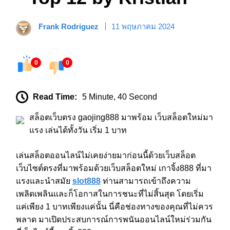
Frank Rodriguez
11 พฤษภาคม 2024
0
0
Read Time:
5 Minute, 40 Second
สล็อตเว็บตรง gaojing888 มาพร้อม เว็บสล็อตใหม่มา
แรง เล่นได้ทั้งวัน เริ่ม 1 บาท
เล่นสล็อตออนไลน์ไม่เคยง่ายมาก่อนนี้ด้วยเว็บสล็อต
เว็บไซต์ตรงที่มาพร้อมด้วยเว็บสล็อตใหม่ เกาจิ้ง888 ที่มา
แรงและนำสมัย
slot888
ท่านสามารถเข้าถึงความ
เพลิดเพลินและก็โอกาสในการชนะที่ไม่สิ้นสุด โดยเริ่ม
แค่เพียง 1 บาทเพียงแค่นั้น นี่คือช่องทางของคุณที่ไม่ควร
พลาด มาเปิดประสบการณ์การพนันออนไลน์ใหม่ร่วมกัน