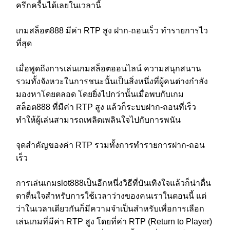
ครึกครื้นได้เลยในเวลานี้
เกมสล็อต888 มีค่า RTP สูง ฝาก-ถอนเร็ว ทำรายการไว
ที่สุด
เมื่อพูดถึงการเล่นเกมสล็อตออนไลน์ ความสนุกสนาน
รวมทั้งจังหวะในการชนะนั้นเป็นสิ่งหนึ่งที่ผู้คนต่างกำลัง
มองหาโดยตลอด โดยยิ่งไปกว่านั้นเมื่อพบกับเกม
สล็อต888 ที่มีค่า RTP สูง แล้วก็ระบบฝาก-ถอนที่เร็ว
ทำให้ผู้เล่นสามารถเพลิดเพลินใจไปกับการพนัน
จุดสำคัญของค่า RTP รวมทั้งการทำรายการฝาก-ถอน
เร็ว
การเล่นเกมslot888เป็นอีกหนึ่งวิธีที่บันเทิงใจแล้วก็น่าตื่น
ตาตื่นใจสำหรับการใช้เวลาว่างของคนเราในตอนนี้ แต่
ว่าในเวลาเดียวกันก็มีความจำเป็นสำหรับเพื่อการเลือก
เล่นเกมที่มีค่า RTP สูง โดยที่ค่า RTP (Return to Player)