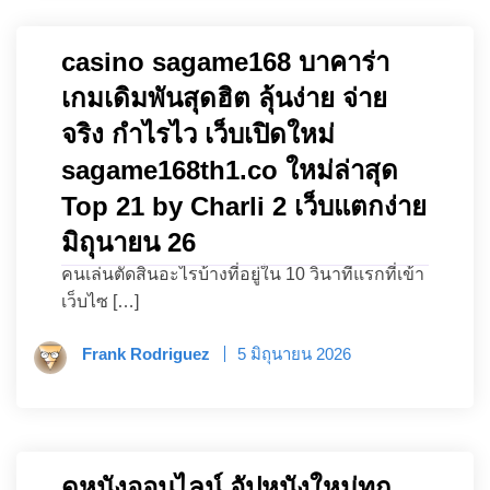
casino sagame168 บาคาร่า
เกมเดิมพันสุดฮิต ลุ้นง่าย จ่าย
จริง กำไรไว เว็บเปิดใหม่
sagame168th1.co ใหม่ล่าสุด
Top 21 by Charli 2 เว็บแตกง่าย
มิถุนายน 26
คนเล่นตัดสินอะไรบ้างที่อยู่ใน 10 วินาทีแรกที่เข้า
เว็บไซ […]
Frank Rodriguez
5 มิถุนายน 2026
ดูหนังออนไลน์ อัปหนังใหม่ทุก