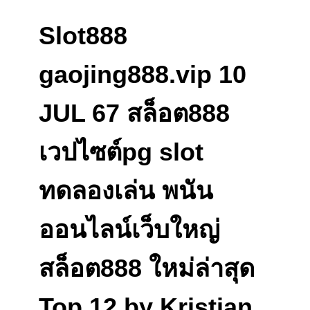
Slot888
gaojing888.vip 10
JUL 67 สล็อต888
เวปไซต์pg slot
ทดลองเล่น พนัน
ออนไลน์เว็บใหญ่
สล็อต888 ใหม่ล่าสุด
Top 12 by Kristian