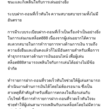
ชนะและก็เพลินใจกับการเล่นอย่างยิ่ง
ระบบฝาก-ถอนที่เร็วทันใจ ความสบายสบายรวมทั้งไม่มี
อันตราย
การมีระบบระเบียบฝาก-ถอนที่เร็วเป็นเรื่องจำเป็นอย่างยิ่ง
ในการเล่นเกมสล็อต888 เนื่องจากผู้เล่นอยากได้ความ
สะดวกสบายในการทำรายการทางด้านการเงิน รวมถึง
ความยั่งยืนและมั่นคงแล้วก็ไม่มีอันตรายสำหรับเพื่อการ
ทำธุรกรรมทางด้านการเงินออนไลน์ เพื่อผู้เล่น
สล็อต888สามารถเพลินใจกับการเล่นได้อย่างไม่มีข้อ
จำกัด
ทำรายการฝาก-ถอนที่รวดเร็วทันใจช่วยให้ผู้เล่นสามารถ
ดำเนินงานด้านการเงินได้โดยไม่ต้องรอนาน ซึ่งเป็น
สาเหตุที่สำคัญสำหรับเพื่อการตกลงใจเลือกเล่นกับ
เว็บไซต์ ซึ่งการทำรายการฝาก-ถอนที่รวดเร็วทันใจจะ
ช่วยทำให้ผู้เล่นสามารถเพลินกับเกมสล็อตโดยไม่มีความ