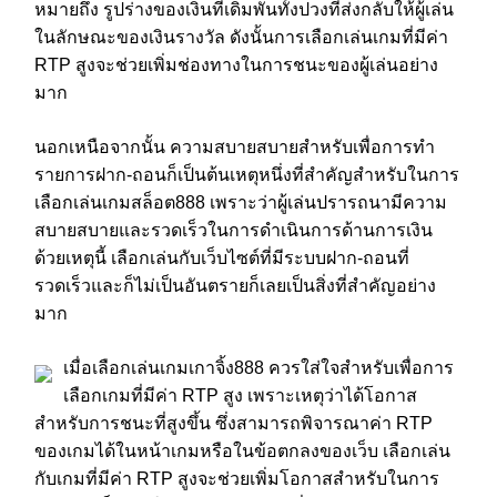
หมายถึง รูปร่างของเงินที่เดิมพันทั้งปวงที่ส่งกลับให้ผู้เล่น
ในลักษณะของเงินรางวัล ดังนั้นการเลือกเล่นเกมที่มีค่า
RTP สูงจะช่วยเพิ่มช่องทางในการชนะของผู้เล่นอย่าง
มาก
นอกเหนือจากนั้น ความสบายสบายสำหรับเพื่อการทำ
รายการฝาก-ถอนก็เป็นต้นเหตุหนึ่งที่สำคัญสำหรับในการ
เลือกเล่นเกมสล็อต888 เพราะว่าผู้เล่นปรารถนามีความ
สบายสบายและรวดเร็วในการดำเนินการด้านการเงิน
ด้วยเหตุนี้ เลือกเล่นกับเว็บไซต์ที่มีระบบฝาก-ถอนที่
รวดเร็วและก็ไม่เป็นอันตรายก็เลยเป็นสิ่งที่สำคัญอย่าง
มาก
เมื่อเลือกเล่นเกมเกาจิ้ง888 ควรใส่ใจสำหรับเพื่อการ
เลือกเกมที่มีค่า RTP สูง เพราะเหตุว่าได้โอกาส
สำหรับการชนะที่สูงขึ้น ซึ่งสามารถพิจารณาค่า RTP
ของเกมได้ในหน้าเกมหรือในข้อตกลงของเว็บ เลือกเล่น
กับเกมที่มีค่า RTP สูงจะช่วยเพิ่มโอกาสสำหรับในการ