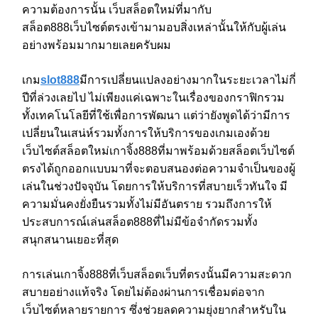
ความต้องการนั้น เว็บสล็อตใหม่ที่มากับ
สล็อต888เว็บไซต์ตรงเข้ามามอบสิ่งเหล่านั้นให้กับผู้เล่น
อย่างพร้อมมากมายเลยครับผม
เกม
slot888
มีการเปลี่ยนแปลงอย่างมากในระยะเวลาไม่กี่
ปีที่ล่วงเลยไป ไม่เพียงแค่เฉพาะในเรื่องของกราฟิกรวม
ทั้งเทคโนโลยีที่ใช้เพื่อการพัฒนา แต่ว่ายังพูดได้ว่ามีการ
เปลี่ยนในเสน่ห์รวมทั้งการให้บริการของเกมเองด้วย
เว็บไซต์สล็อตใหม่เกาจิ้ง888ที่มาพร้อมด้วยสล็อตเว็บไซต์
ตรงได้ถูกออกแบบมาที่จะตอบสนองต่อความจำเป็นของผู้
เล่นในช่วงปัจจุบัน โดยการให้บริการที่สบายเร็วทันใจ มี
ความมั่นคงยั่งยืนรวมทั้งไม่มีอันตราย รวมถึงการให้
ประสบการณ์เล่นสล็อต888ที่ไม่มีข้อจำกัดรวมทั้ง
สนุกสนานเยอะที่สุด
การเล่นเกาจิ้ง888ที่เว็บสล็อตเว็บที่ตรงนั้นมีความสะดวก
สบายอย่างแท้จริง โดยไม่ต้องผ่านการเชื่อมต่อจาก
เว็บไซต์หลายรายการ ซึ่งช่วยลดความยุ่งยากสำหรับใน