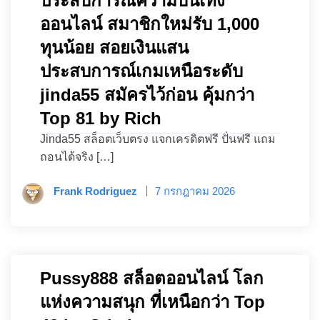
ประสบการณ์ความบันเทิง
ออนไลน์ สมาชิกใหม่รับ 1,000
ทุนน้อย สอยเงินแสน
ประสบการณ์เกมเหนือระดับ
jinda55 สมัครไว้ก่อน คุ้มกว่า
Top 81 by Rich
Jinda55 สล็อตเว็บตรง แจกเครดิตฟรี ปั่นฟรี แถม
ถอนได้จริง […]
Frank Rodriguez
7 กรกฎาคม 2026
Pussy888 สล็อตออนไลน์ โลก
แห่งความสนุก ที่เหนือกว่า Top