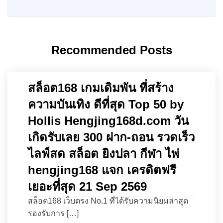
Recommended Posts
สล็อต168 เกมเดิมพัน ที่สร้าง
ความบันเทิง ดีที่สุด Top 50 by
Hollis Hengjing168d.com วัน
เกิดรับเลย 300 ฝาก-ถอน รวดเร็ว
ไลฟ์สด สล็อต ยิงปลา กีฬา ไพ่
hengjing168 แจก เครดิตฟรี
เยอะที่สุด 21 Sep 2569
สล็อต168 เว็บตรง No.1 ที่ได้รับความนิยมล่าสุด
รองรับการ […]