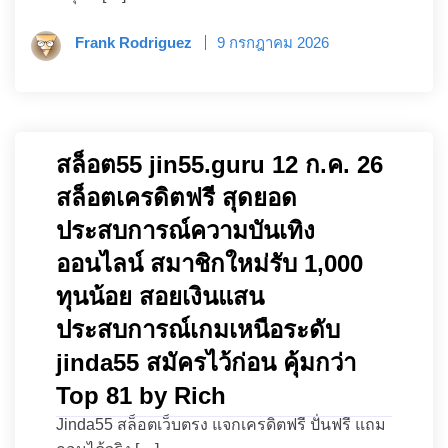
Frank Rodriguez
9 กรกฎาคม 2026
สล็อต55 jin55.guru 12 ก.ค. 26
สล็อตเครดิตฟรี สุดยอด
ประสบการณ์ความบันเทิง
ออนไลน์ สมาชิกใหม่รับ 1,000
ทุนน้อย สอยเงินแสน
ประสบการณ์เกมเหนือระดับ
jinda55 สมัครไว้ก่อน คุ้มกว่า
Top 81 by Rich
Jinda55 สล็อตเว็บตรง แจกเครดิตฟรี ปั่นฟรี แถม