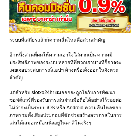
ระบบที่เสถียรแล้วก็ความลื่นไหลคือส่วนสำคัญ
อีกหนึ่งส่วนที่ผมให้ความเอาใจใส่มากเป็น ความมี
ประสิทธิภาพของระบบ หลายทีที่พวกเราบางทีก็อาจจะ
เคยเจอประสบการณ์แอปฯ ค้างหรือเด้งออกในจังหวะ
สำคัญ
แต่สำหรับ slotxo24hr ผมออกจะถูกใจกับการพัฒนา
ซอฟต์แวร์ที่รองรับการเล่นผ่านมือถือได้อย่างไร้รอยต่อ
ไม่ว่าจะเป็นระบบ iOS หรือ Android ความลื่นไหลของ
ภาพรวมทั้งเสียงประกอบที่ชัดช่วยสร้างอรรถรสในการ
เล่นได้เสมอเหมือนนั่งอยู่ในคาสิโนจริงๆ