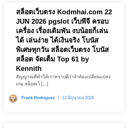
สล็อตเว็บตรง Kodmhai.com 22
JUN 2026 pgslot เว็บพีจี ครอบ
เครื่อง เรื่องเดิมพัน งบน้อยก็เล่น
ได้ เล่นง่าย ได้เงินจริง โบนัส
พิเศษทุกวัน สล็อตเว็บตรง โบนัส
สล็อต จัดเต็ม Top 61 by
Kennith
สัญญาณที่ทำให้เราทราบดีว่าจำต้องเปลี่ยนแปลง
เกม สล็อตเว็ […]
Frank Rodriguez
12 มิถุนายน 2026