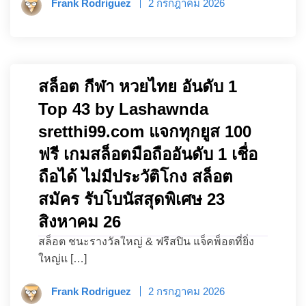
Frank Rodriguez
2 กรกฎาคม 2026
สล็อต กีฬา หวยไทย อันดับ 1
Top 43 by Lashawnda
sretthi99.com แจกทุกยูส 100
ฟรี เกมสล็อตมือถืออันดับ 1 เชื่อ
ถือได้ ไม่มีประวัติโกง สล็อต
สมัคร รับโบนัสสุดพิเศษ 23
สิงหาคม 26
สล็อต ชนะรางวัลใหญ่ & ฟรีสปิน แจ็คพ็อตที่ยิ่ง
ใหญ่แ […]
Frank Rodriguez
2 กรกฎาคม 2026