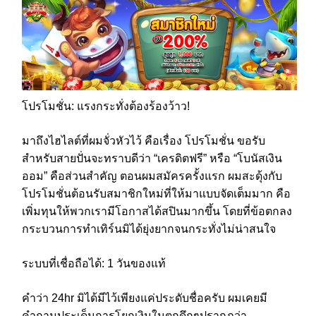
โปรโมชั่น: แรงกระทั่งต้องร้องว้าว!
มาถึงไฮไลต์ที่ผมจั่วหัวไว้ คือเรื่อง โปรโมชั่น ขอรับ
สำหรับสายปั่นจะทราบดีว่า “เครดิตฟรี” หรือ “โบนัสเงิน
ออม” คือส่วนสำคัญ ตอนผมสมัครครั้งแรก ผมสะดุ้งกับ
โปรโมชั่นต้อนรับสมาชิกใหม่ที่ให้มาแบบจัดเต็มมาก คือ
เพิ่มทุนให้พวกเรามีโอกาสได้สปินมากขึ้น โดยที่ข้อตกลง
กระบวนการทำเทิร์นมิได้ยุ่งยากจนกระทั่งไม่น่าสนใจ
ระบบที่เชื่อถือได้: 1 วันของแท้
คำว่า 24hr มิได้มีไว้เพียงแค่ประดับชื่อครับ ผมเคยมี
คำถามประเด็นการโยกเงินในตกดึกๆปรากฏว่า