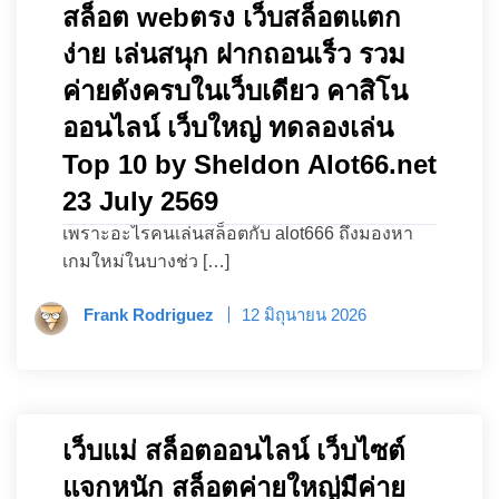
สล็อต webตรง เว็บสล็อตแตก
ง่าย เล่นสนุก ฝากถอนเร็ว รวม
ค่ายดังครบในเว็บเดียว คาสิโน
ออนไลน์ เว็บใหญ่ ทดลองเล่น
Top 10 by Sheldon Alot66.net
23 July 2569
เพราะอะไรคนเล่นสล็อตกับ alot666 ถึงมองหา
เกมใหม่ในบางช่ว […]
Frank Rodriguez
12 มิถุนายน 2026
เว็บแม่ สล็อตออนไลน์ เว็บไซต์
แจกหนัก สล็อตค่ายใหญ่มีค่าย