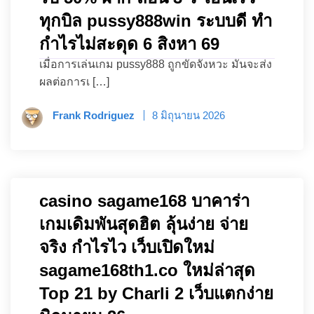
ทุกบิล pussy888win ระบบดี ทำ
กำไรไม่สะดุด 6 สิงหา 69
เมื่อการเล่นเกม pussy888 ถูกขัดจังหวะ มันจะส่ง
ผลต่อการเ […]
Frank Rodriguez
8 มิถุนายน 2026
casino sagame168 บาคาร่า
เกมเดิมพันสุดฮิต ลุ้นง่าย จ่าย
จริง กำไรไว เว็บเปิดใหม่
sagame168th1.co ใหม่ล่าสุด
Top 21 by Charli 2 เว็บแตกง่าย