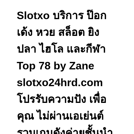
Slotxo บริการ ป๊อก
เด้ง หวย สล็อต ยิง
ปลา ไฮโล และกีฬา
Top 78 by Zane
slotxo24hrd.com
โปรรับความปัง เพื่อ
คุณ ไม่ผ่านเอเย่นต์
รวมเกมดังค่ายชั้นนำ