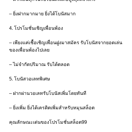
– ยิ่งฝากมากมาย ยิ่งได้โบนัสมาก
4. โปรโมชั่นเชิญเพื่อนพ้อง
– เพียงแค่เชื้อเชิญเพื่อนฝูงมาสมัคร รับโบนัสจากยอดเล่น
ของเพื่อนพ้องไปเลย
– ไม่จำกัดปริมาณ รับได้ตลอด
5. โบนัสวอเลทพิเศษ
– ฝากผ่านวอเลทรับโบนัสเพิ่มโดยทันที
– ยิ่งเพิ่ม ยิ่งได้เครดิตเพิ่มสำหรับหมุนสล็อต
คุณลักษณะเด่นของโปรโมชั่นสล็อต99