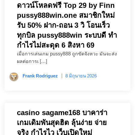
ดาวน์โหลดฟรี Top 29 by Finn
pussy888win.one สมาชิกใหม่
รับ 50% ฝาก-ถอน 3 วิ โอนเร็ว
ทุกบิล pussy888win ระบบดี ทำ
กำไรไม่สะดุด 6 สิงหา 69
เมื่อการเล่นเกม pussy888 ถูกขัดจังหวะ มันจะส่ง
ผลต่อการเ […]
Frank Rodriguez
8 มิถุนายน 2026
casino sagame168 บาคาร่า
เกมเดิมพันสุดฮิต ลุ้นง่าย จ่าย
จริง กำไรไว เว็บเปิดใหม่