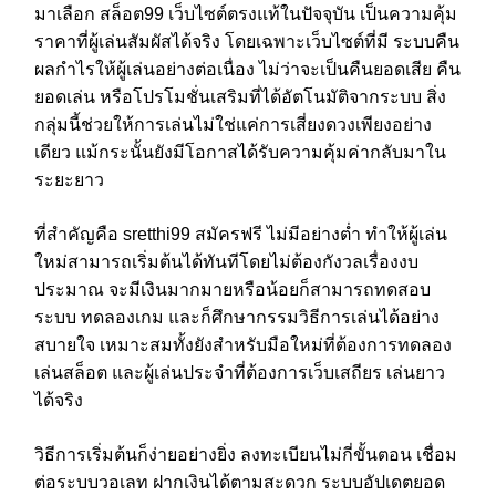
มาเลือก สล็อต99 เว็บไซต์ตรงแท้ในปัจจุบัน เป็นความคุ้ม
ราคาที่ผู้เล่นสัมผัสได้จริง โดยเฉพาะเว็บไซต์ที่มี ระบบคืน
ผลกำไรให้ผู้เล่นอย่างต่อเนื่อง ไม่ว่าจะเป็นคืนยอดเสีย คืน
ยอดเล่น หรือโปรโมชั่นเสริมที่ได้อัตโนมัติจากระบบ สิ่ง
กลุ่มนี้ช่วยให้การเล่นไม่ใช่แค่การเสี่ยงดวงเพียงอย่าง
เดียว แม้กระนั้นยังมีโอกาสได้รับความคุ้มค่ากลับมาใน
ระยะยาว
ที่สำคัญคือ sretthi99 สมัครฟรี ไม่มีอย่างต่ำ ทำให้ผู้เล่น
ใหม่สามารถเริ่มต้นได้ทันทีโดยไม่ต้องกังวลเรื่องงบ
ประมาณ จะมีเงินมากมายหรือน้อยก็สามารถทดสอบ
ระบบ ทดลองเกม และก็ศึกษากรรมวิธีการเล่นได้อย่าง
สบายใจ เหมาะสมทั้งยังสำหรับมือใหม่ที่ต้องการทดลอง
เล่นสล็อต และผู้เล่นประจำที่ต้องการเว็บเสถียร เล่นยาว
ได้จริง
วิธีการเริ่มต้นก็ง่ายอย่างยิ่ง ลงทะเบียนไม่กี่ขั้นตอน เชื่อม
ต่อระบบวอเลท ฝากเงินได้ตามสะดวก ระบบอัปเดตยอด