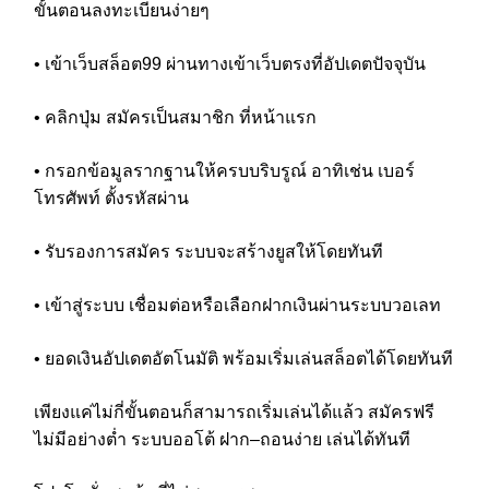
ขั้นตอนลงทะเบียนง่ายๆ
• เข้าเว็บสล็อต99 ผ่านทางเข้าเว็บตรงที่อัปเดตปัจจุบัน
• คลิกปุ่ม สมัครเป็นสมาชิก ที่หน้าแรก
• กรอกข้อมูลรากฐานให้ครบบริบรูณ์ อาทิเช่น เบอร์
โทรศัพท์ ตั้งรหัสผ่าน
• รับรองการสมัคร ระบบจะสร้างยูสให้โดยทันที
• เข้าสู่ระบบ เชื่อมต่อหรือเลือกฝากเงินผ่านระบบวอเลท
• ยอดเงินอัปเดตอัตโนมัติ พร้อมเริ่มเล่นสล็อตได้โดยทันที
เพียงแค่ไม่กี่ขั้นตอนก็สามารถเริ่มเล่นได้แล้ว สมัครฟรี
ไม่มีอย่างต่ำ ระบบออโต้ ฝาก–ถอนง่าย เล่นได้ทันที