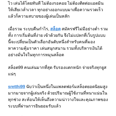
ไว เล่นได้โดยทันที ไม่ต้องรอคอย ไม่ต้องติดต่อแอดมิน
ให้เสียเวล่ำเวลา ทุกอย่างออกแบบมาเพื่อความรวดเร็ว
แล้วก็ความสบายของผู้เล่นเป็นหลัก
เมื่อรวม ระบบคืนกำไร,
สล็อต
สมัครฟรีไม่มีอย่างต่ำ รวม
ทั้ง การเริ่มต้นที่ง่าย เข้าด้วยกัน จึงไม่แปลกที่เว็บรูปแบบ
นี้จะเปลี่ยนเป็นตัวเลือกอันดับหนึ่งสำหรับคนที่มอง
หาความคุ้มราคา เล่นสนุกสนาน รวมทั้งบริหารเงินได้
อย่างมั่นใจในทุกการหมุนสล็อต
สล็อต99 คนเล่นมากที่สุด รับรองแตกหนัก จ่ายจริงทุกยูส
แน่ๆ
sretthi99
นับว่าเป็นหนึ่งในแพลตฟอร์มสล็อตยอดนิยมสูง
มากมายจากผู้เล่นจริง ด้วยปริมาณผู้ใช้งานที่หนาแน่นใน
ทุกช่วง สะท้อนให้เห็นถึงความน่าวางใจและคุณภาพของ
ระบบที่ผ่านการยินยอมรับแล้ว