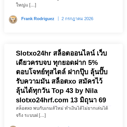
ใหญ่แ […]
Frank Rodriguez
2 กรกฎาคม 2026
Slotxo24hr สล็อตออนไลน์ เว็บ
เดียวครบจบ ทุกยอดฝาก 5%
ตอบโจทย์ทุสไตล์ ฝากปุ๊บ ลุ้นปั๊บ
รับความมัน สล็อตxo สมัครไว้
ลุ้นได้ทุกวัน Top 43 by Nila
slotxo24hrf.com 13 มิถุนา 69
สล็อตxo พบกับเกมส์ใหม่ ทำเงินได้ไม่ยากเล่นได้
จริง ระบบฝ […]