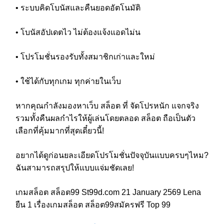
• ระบบคิดโบนัสและคืนยอดอัตโนมัติ
• โบนัสอัปเดตไว ไม่ต้องแจ้งแอดไม่น
• โปรโมชั่นรองรับทั้งสมาชิกเก่าและใหม่
• ใช้ได้กับทุกเกม ทุกค่ายในเว็บ
หากคุณกำลังมองหาเว็บ สล็อต ที่ จัดโปรหนัก แจกจริง
รวมทั้งคืนผลกำไรให้ผู้เล่นโดยตลอด สล็อต ถือเป็นตัว
เลือกที่คุ้มมากที่สุดเดี๋ยวนี้!
อยากได้ดูก่อนยละเอียดโปรโมชั่นปัจจุบันแบบครบๆไหม?
ฉันสามารถสรุปให้แบบแจ่มชัดเลย!
เกมสล็อต สล็อต99 St99d.com 21 January 2569 Lena
ยืน 1 เรื่องเกมสล็อต สล็อต99สมัครฟรี Top 99