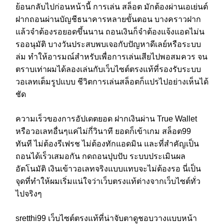
ย้อนกลับไปก่อนหน้านี้ การเล่น สล็อต มักต้องผ่านเอเย่นต์
ฝากถอนผ่านบัญชีธนาคารหลายขั้นตอน บางคราวฝาก
แล้วจำต้องรอยอดขึ้นนาน ถอนเงินก็จำต้องแจ้งแอดไม่น
รออนุมัติ บางวันประสบพบเจอกับปัญหาดีเลย์หรือระบบ
ล่ม ทำให้อารมณ์สำหรับเพื่อการเล่นเสียไปพอสมควร จน
ตราบเท่าผมได้ลองเล่นกับเว็บไซต์ตรงแท้ที่รองรับระบบ
วอเลทเต็มรูปแบบ ชีวิตการเล่นสล็อตก็แปรไปอย่างเห็นได้
ชัด
ความเร็วของการอัปเดตยอด ฝากเงินผ่าน True Wallet
หรือวอเลทอื่นๆแค่ไม่กี่วินาที ยอดก็เข้าเกม สล็อต99
ทันที ไม่ต้องรีเฟรช ไม่ต้องทักแอดมิน และที่สำคัญเป็น
ถอนได้เร็วเสมอกัน กดถอนปุบปับ ระบบประเมินผล
อัตโนมัติ เงินเข้าวอเลทจริงแบบแทบจะไม่ต้องรอ นี่เป็น
จุดที่ทำให้ผมเริ่มแน่ใจว่าเว็บตรงแท้ต่างจากเว็บไซต์ทั่ว
ไปจริงๆ
sretthi99 เว็บไซต์ตรงแท้ที่น่าจับตาดูชอบวางแบบหน้า