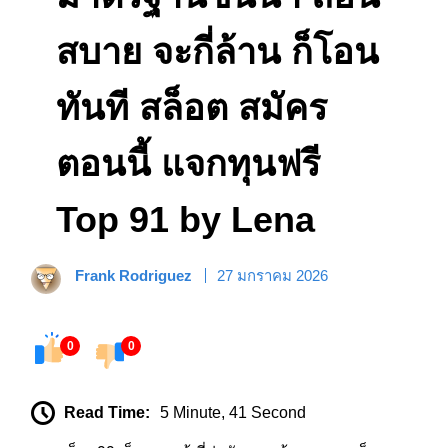
สบาย จะกี่ล้าน ก็โอน
ทันที สล็อต สมัคร
ตอนนี้ แจกทุนฟรี
Top 91 by Lena
Frank Rodriguez
27 มกราคม 2026
0
0
Read Time:
5 Minute, 41 Second