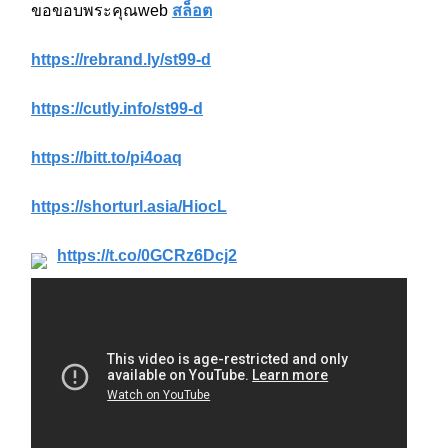
ขอขอบพระคุณweb
สล็อต
https://rebrand.ly/st99-d
https://cutly.info/st99-d
https://bitt.to/pi4oaq
https://shorturl.asia/HiocL
https://t.co/0GCRz6Dcj2