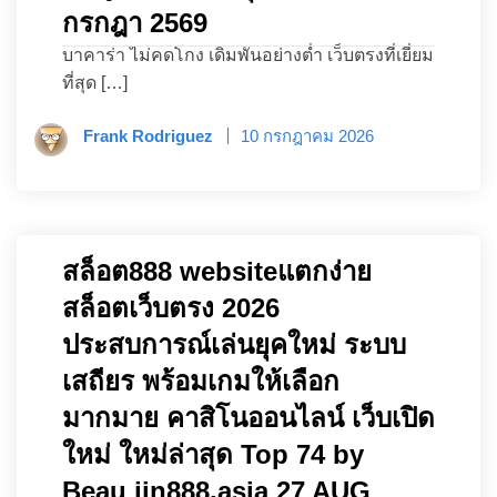
กรกฎา 2569
บาคาร่า ไม่คดโกง เดิมพันอย่างต่ำ เว็บตรงที่เยี่ยม
ที่สุด […]
Frank Rodriguez
10 กรกฎาคม 2026
สล็อต888 websiteแตกง่าย
สล็อตเว็บตรง 2026
ประสบการณ์เล่นยุคใหม่ ระบบ
เสถียร พร้อมเกมให้เลือก
มากมาย คาสิโนออนไลน์ เว็บเปิด
ใหม่ ใหม่ล่าสุด Top 74 by
Beau jin888.asia 27 AUG