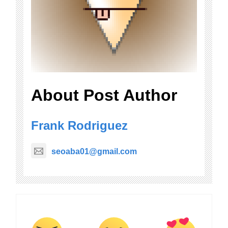
About Post Author
Frank Rodriguez
seoaba01@gmail.com