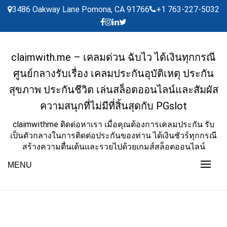
Skip
3486 Oakway Lane Pomona, CA 91766
+1 763-227-5032
to
content
claimwith.me – เคลมด่วน ฉับไว ได้เงินทุกกรณี
ศูนย์กลางรับเรื่อง เคลมประกันอุบัติเหตุ ประกัน
สุขภาพ ประกันชีวิต เล่นสล็อตออนไลน์และสัมผัส
ความสนุกที่ไม่มีที่สิ้นสุดกับ PGslot
claimwithme ติดต่อหาเรา เมื่อคุณต้องการเคลมประกัน รับ
เป็นตัวกลางในการติดต่อประกันของท่าน ได้เงินชัวร์ทุกกรณี
สร้างความตื่นเต้นและรวยไปด้วยเกมส์สล็อตออนไลน์
MENU