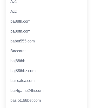
Az1
Azz
ba88th.com
ba88th.com
babet555.com
Baccarat
baj88thb
baj88thbz.com
bar-salsa.com
bar4game24hr.com
baslot168bet.com