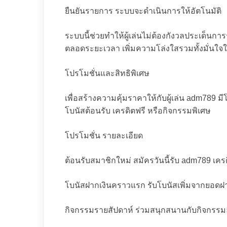
ยืนยันรายการ ระบบจะดำเนินการให้อัตโนมัติ
ระบบนี้ช่วยทำให้ผู้เล่นไม่ต้องกังวลประเด็นกา
ตลอดระยะเวลา เพิ่มความโล่งใสรวมทั้งมั่นใจ
โปรโมชั่นและสิทธิพิเศษ
เพื่อสร้างความคุ้มราคาให้กับผู้เล่น adm789 ม
โบนัสต้อนรับ เครดิตฟรี หรือกิจกรรมพิเศษ
โปรโมชั่น รายละเอียด
ต้อนรับสมาชิกใหม่ สมัครวันนี้รับ adm789 เคร
โบนัสฝากเงินคราวแรก รับโบนัสเพิ่มจากยอด
กิจกรรมรายสัปดาห์ ร่วมสนุกสนานกับกิจกรรม