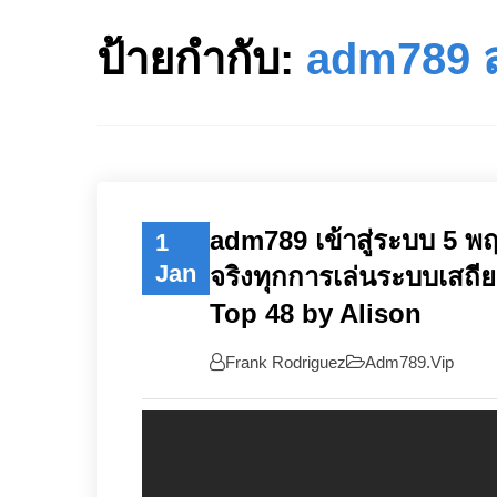
ป้ายกำกับ:
adm789 ส
adm789 เข้าสู่ระบบ 5 พ
1
Jan
จริงทุกการเล่นระบบเสถีย
Top 48 by Alison
Frank Rodriguez
Adm789.vip