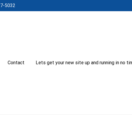
27-5032
Contact
Lets get your new site up and running in no ti