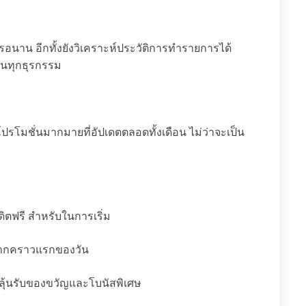
รรอนาน อีกทั้งยังวิเคราะห์ประวัติการทำรายการได้
ในทุกธุรกรรม
ีโปรโมชั่นมากมายที่อัปเดตตลอดทั้งเดือน ไม่ว่าจะเป็น
ดิตฟรี สำหรับในการเริ่ม
ฝากคราวแรกของวัน
ลุ้นรับของขวัญและโบนัสพิเศษ