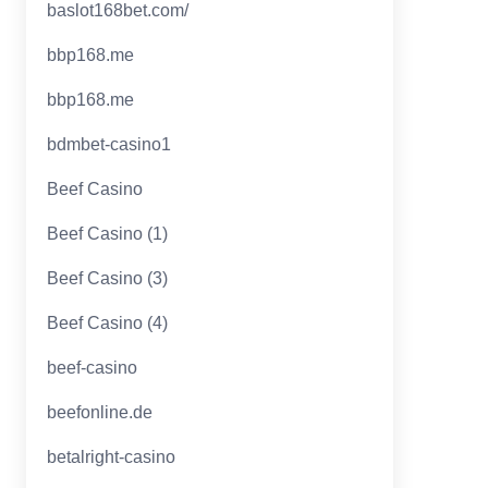
baslot168bet.com/
bbp168.me
bbp168.me
bdmbet-casino1
Beef Casino
Beef Casino (1)
Beef Casino (3)
Beef Casino (4)
beef-casino
beefonline.de
betalright-casino