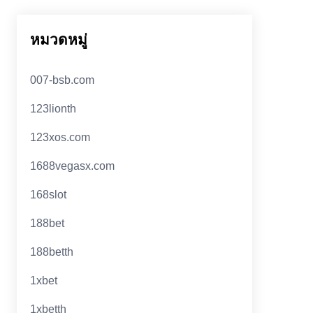
หมวดหมู่
007-bsb.com
123lionth
123xos.com
1688vegasx.com
168slot
188bet
188betth
1xbet
1xbetth