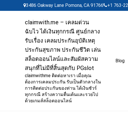
Skip
3486 Oakway Lane Pomona, CA 91766
+1 763-2
to
content
claimwith.me – เคลมด่วน
ฉับไว ได้เงินทุกกรณี ศูนย์กลาง
รับเรื่อง เคลมประกันอุบัติเหตุ
ประกันสุขภาพ ประกันชีวิต เล่น
สล็อตออนไลน์และสัมผัสความ
Blog
สนุกที่ไม่มีที่สิ้นสุดกับ PGslot
claimwithme ติดต่อหาเรา เมื่อคุณ
ต้องการเคลมประกัน รับเป็นตัวกลางใน
การติดต่อประกันของท่าน ได้เงินชัวร์
ทุกกรณี สร้างความตื่นเต้นและรวยไป
ด้วยเกมส์สล็อตออนไลน์