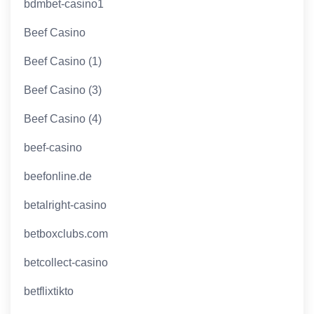
bdmbet-casino1
Beef Casino
Beef Casino (1)
Beef Casino (3)
Beef Casino (4)
beef-casino
beefonline.de
betalright-casino
betboxclubs.com
betcollect-casino
betflixtikto