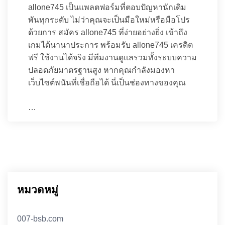
allone745 เป็นแพลตฟอร์มที่ตอบปัญหานักเดิม
พันทุกระดับ ไม่ว่าคุณจะเป็นมือใหม่หรือมือโปร
ด้วยการ สมัคร allone745 ที่ง่ายอย่างยิ่ง เข้าถึง
เกมได้นานาประการ พร้อมรับ allone745 เครดิต
ฟรี ใช้งานได้จริง มีทีมงานดูแลรวมทั้งระบบความ
ปลอดภัยมาตรฐานสูง หากคุณกำลังมองหา
เว็บไซต์พนันที่เชื่อถือได้ นี่เป็นช่องทางของคุณ
…
หมวดหมู่
007-bsb.com