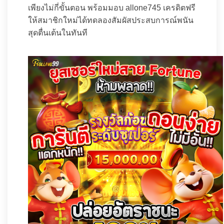
เพียงไม่กี่ขั้นตอน พร้อมมอบ allone745 เครดิตฟรี
ให้สมาชิกใหม่ได้ทดลองสัมผัสประสบการณ์พนัน
สุดตื่นเต้นในทันที