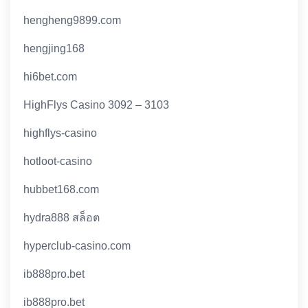
hengheng9899.com
hengjing168
hi6bet.com
HighFlys Casino 3092 – 3103
highflys-casino
hotloot-casino
hubbet168.com
hydra888 สล็อต
hyperclub-casino.com
ib888pro.bet
ib888pro.bet