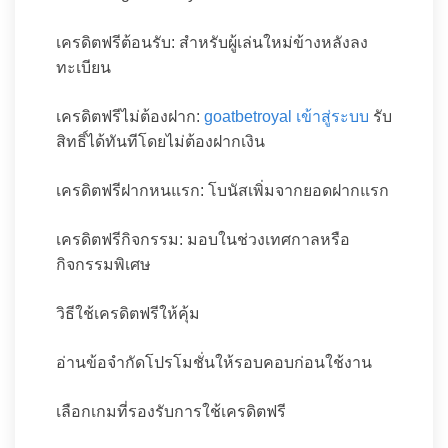
เครดิตฟรีต้อนรับ: สำหรับผู้เล่นใหม่ข้างหลังลง
ทะเบียน
เครดิตฟรีไม่ต้องฝาก:
goatbetroyal เข้าสู่ระบบ
รับ
สิทธิ์ได้ทันทีโดยไม่ต้องฝากเงิน
เครดิตฟรีฝากหนแรก: โบนัสเพิ่มจากยอดฝากแรก
เครดิตฟรีกิจกรรม: มอบในช่วงเทศกาลหรือ
กิจกรรมพิเศษ
วิธีใช้เครดิตฟรีให้คุ้ม
อ่านข้อจำกัดโปรโมชั่นให้รอบคอบก่อนใช้งาน
เลือกเกมที่รองรับการใช้เครดิตฟรี