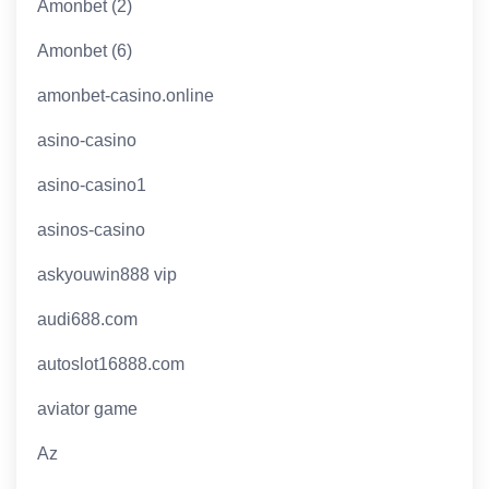
Amonbet (2)
Amonbet (6)
amonbet-casino.online
asino-casino
asino-casino1
asinos-casino
askyouwin888 vip
audi688.com
autoslot16888.com
aviator game
Az