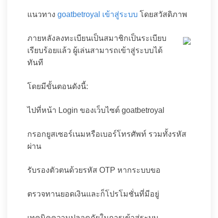
แนวทาง
goatbetroyal เข้าสู่ระบบ
โดยสวัสดิภาพ
ภายหลังลงทะเบียนเป็นสมาชิกเป็นระเบียบ
เรียบร้อยแล้ว ผู้เล่นสามารถเข้าสู่ระบบได้
ทันที
โดยมีขั้นตอนดังนี้:
ไปที่หน้า Login ของเว็บไซต์ goatbetroyal
กรอกยูสเซอร์เนมหรือเบอร์โทรศัพท์ รวมทั้งรหัส
ผ่าน
รับรองตัวตนด้วยรหัส OTP หากระบบขอ
ตรวจทานยอดเงินและก็โปรโมชั่นที่มีอยู่
เทคนิคความปลอดภัยในการเข้าสู่ระบบ