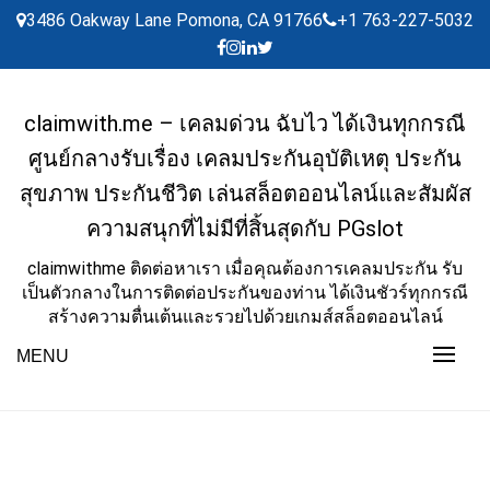
Skip
3486 Oakway Lane Pomona, CA 91766
+1 763-227-5032
to
content
claimwith.me – เคลมด่วน ฉับไว ได้เงินทุกกรณี
ศูนย์กลางรับเรื่อง เคลมประกันอุบัติเหตุ ประกัน
สุขภาพ ประกันชีวิต เล่นสล็อตออนไลน์และสัมผัส
ความสนุกที่ไม่มีที่สิ้นสุดกับ PGslot
claimwithme ติดต่อหาเรา เมื่อคุณต้องการเคลมประกัน รับ
เป็นตัวกลางในการติดต่อประกันของท่าน ได้เงินชัวร์ทุกกรณี
สร้างความตื่นเต้นและรวยไปด้วยเกมส์สล็อตออนไลน์
MENU