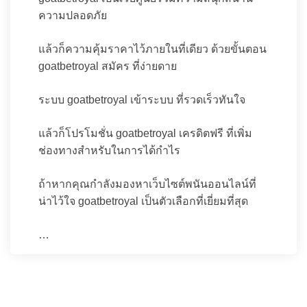
ความปลอดภัย
แล้วก็ความคุ้มราคาไว้ภายในที่เดียว ด้วยขั้นตอน
goatbetroyal สมัคร ที่ง่ายดาย
ระบบ goatbetroyal เข้าระบบ ที่รวดเร็วทันใจ
แล้วก็โปรโมชั่น goatbetroyal เครดิตฟรี ที่เพิ่ม
ช่องทางสำหรับในการได้กำไร
ถ้าหากคุณกำลังมองหาเว็บไซต์พนันออนไลน์ที่
น่าไว้ใจ goatbetroyal เป็นตัวเลือกที่เยี่ยมที่สุด
…