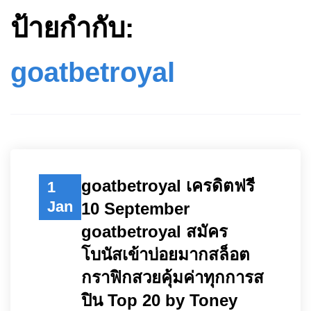
ป้ายกำกับ:
goatbetroyal
goatbetroyal เครดิตฟรี
1
Jan
10 September
goatbetroyal สมัคร
โบนัสเข้าบ่อยมากสล็อต
กราฟิกสวยคุ้มค่าทุกการส
ปิน Top 20 by Toney