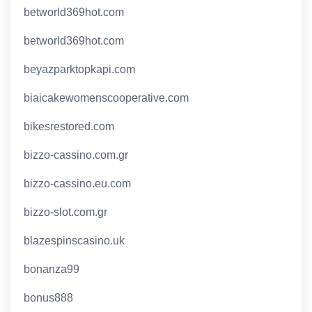
betworld369hot.com
betworld369hot.com
beyazparktopkapi.com
biaicakewomenscooperative.com
bikesrestored.com
bizzo-cassino.com.gr
bizzo-cassino.eu.com
bizzo-slot.com.gr
blazespinscasino.uk
bonanza99
bonus888