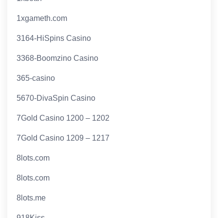
1xgameth.com
3164-HiSpins Casino
3368-Boomzino Casino
365-casino
5670-DivaSpin Casino
7Gold Casino 1200 – 1202
7Gold Casino 1209 – 1217
8lots.com
8lots.com
8lots.me
918Kiss