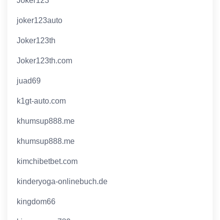
Joker123
joker123auto
Joker123th
Joker123th.com
juad69
k1gt-auto.com
khumsup888.me
khumsup888.me
kimchibetbet.com
kinderyoga-onlinebuch.de
kingdom66