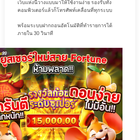
เว็บแห่งนี้วางแบบมาให้ใช้งานง่าย รองรับทั้ง
คอมพิวเตอร์แล้วก็โทรศัพท์เคลื่อนที่ทุกระบบ
พร้อมระบบฝากถอนอัตโนมัติที่ทำรายการได้
ภายใน 30 วินาที