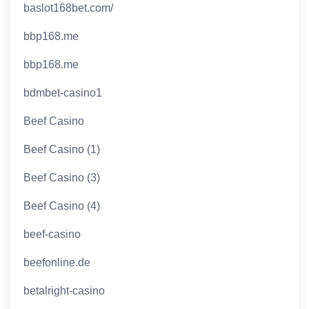
baslot168bet.com/
bbp168.me
bbp168.me
bdmbet-casino1
Beef Casino
Beef Casino (1)
Beef Casino (3)
Beef Casino (4)
beef-casino
beefonline.de
betalright-casino