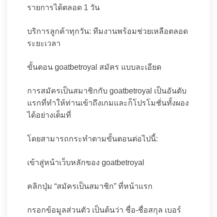
รายการได้ตลอด 1 วัน
บริการลูกค้าทุกวัน: ทีมงานพร้อมช่วยเหลือตลอด
ระยะเวลา
ขั้นตอน goatbetroyal สมัคร แบบละเอียด
การสมัครเป็นสมาชิกกับ goatbetroyal เป็นอันดับ
แรกที่ทำให้ท่านเข้าถึงเกมและก็โปรโมชั่นทั้งผอง
ได้อย่างเต็มที่
โดยสามารถกระทำตามขั้นตอนต่อไปนี้:
เข้าสู่หน้าเว็บหลักของ goatbetroyal
คลิกปุ่ม “สมัครเป็นสมาชิก” ที่หน้าแรก
กรอกข้อมูลส่วนตัว เป็นต้นว่า ชื่อ-ชื่อสกุล เบอร์