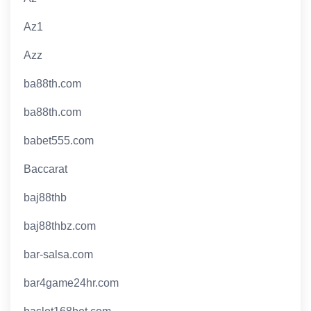
Az1
Azz
ba88th.com
ba88th.com
babet555.com
Baccarat
baj88thb
baj88thbz.com
bar-salsa.com
bar4game24hr.com