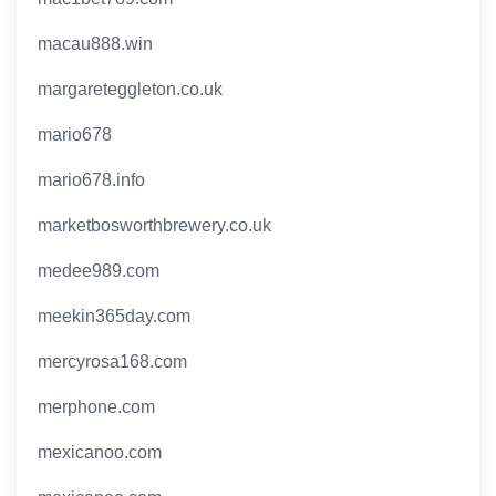
macau888.win
margareteggleton.co.uk
mario678
mario678.info
marketbosworthbrewery.co.uk
medee989.com
meekin365day.com
mercyrosa168.com
merphone.com
mexicanoo.com