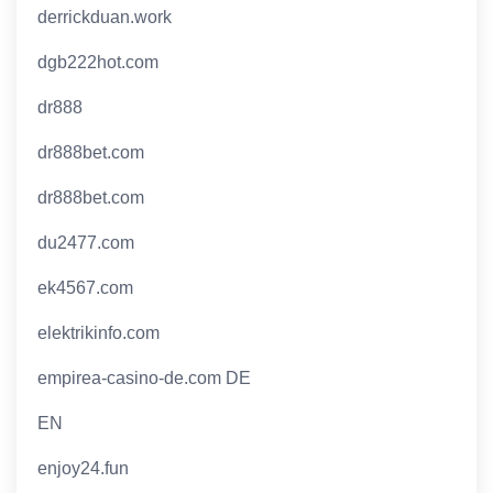
derrickduan.work
dgb222hot.com
dr888
dr888bet.com
dr888bet.com
du2477.com
ek4567.com
elektrikinfo.com
empirea-casino-de.com DE
EN
enjoy24.fun