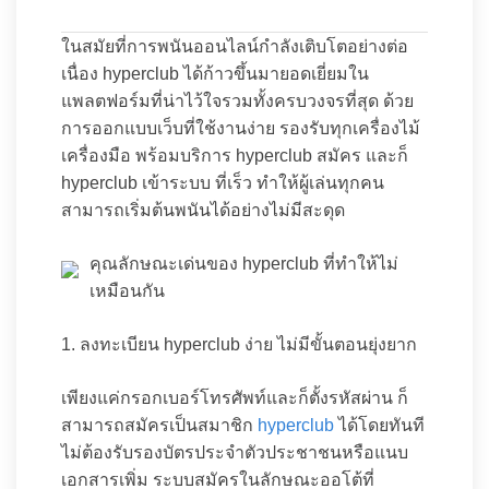
ในสมัยที่การพนันออนไลน์กำลังเติบโตอย่างต่อ
เนื่อง hyperclub ได้ก้าวขึ้นมายอดเยี่ยมใน
แพลตฟอร์มที่น่าไว้ใจรวมทั้งครบวงจรที่สุด ด้วย
การออกแบบเว็บที่ใช้งานง่าย รองรับทุกเครื่องไม้
เครื่องมือ พร้อมบริการ hyperclub สมัคร และก็
hyperclub เข้าระบบ ที่เร็ว ทำให้ผู้เล่นทุกคน
สามารถเริ่มต้นพนันได้อย่างไม่มีสะดุด
คุณลักษณะเด่นของ hyperclub ที่ทำให้ไม่
เหมือนกัน
1. ลงทะเบียน hyperclub ง่าย ไม่มีขั้นตอนยุ่งยาก
เพียงแค่กรอกเบอร์โทรศัพท์และก็ตั้งรหัสผ่าน ก็
สามารถสมัครเป็นสมาชิก
hyperclub
ได้โดยทันที
ไม่ต้องรับรองบัตรประจำตัวประชาชนหรือแนบ
เอกสารเพิ่ม ระบบสมัครในลักษณะออโต้ที่