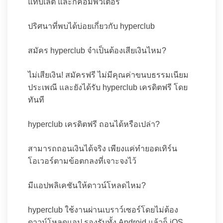
แท็บเล็ต และก็คอมพิวเตอร์
ปริศนาที่พบได้บ่อยเกี่ยวกับ hyperclub
สมัคร hyperclub จำเป็นต้องเสียเงินไหม?
ไม่เสียเงิน! สมัครฟรี ไม่มีคุณค่าขนบธรรมเนียม
ประเพณี และยังได้รับ hyperclub เครดิตฟรี โดย
ทันที
hyperclub เครดิตฟรี ถอนได้หรือเปล่า?
สามารถถอนเงินได้จริง เพียงแค่ทำยอดเทิร์น
โอเวอร์ตามข้อตกลงที่เจาะจงไว้
มีแอปพลิเคชันให้ดาวน์โหลดไหม?
hyperclub ใช้งานผ่านเบราว์เซอร์โดยไม่ต้อง
ดาวน์โหลดแอป รองรับทั้ง Android แล้วก็ iOS