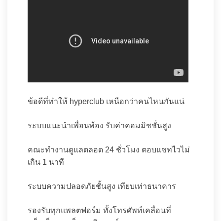
ข้อดีที่ทำให้ hyperclub เหนือกว่าคนไหนกันแน่
ระบบแนะนำเพื่อนพ้อง รับค่าคอมมิชชั่นสูง
คณะทำงานดูแลตลอด 24 ชั่วโมง ตอบแชทไวไม่
เกิน 1 นาที
ระบบความปลอดภัยชั้นสูง เทียบเท่าธนาคาร
รองรับทุกแพลตฟอร์ม ทั้งโทรศัพท์เคลื่อนที่