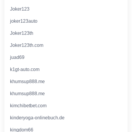
Joker123
joker123auto
Joker123th
Joker123th.com
juad69
k1gt-auto.com
khumsup888.me
khumsup888.me
kimchibetbet.com
kinderyoga-onlinebuch.de
kingdom66