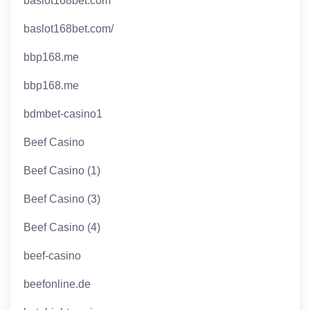
baslot168bet.com
baslot168bet.com/
bbp168.me
bbp168.me
bdmbet-casino1
Beef Casino
Beef Casino (1)
Beef Casino (3)
Beef Casino (4)
beef-casino
beefonline.de