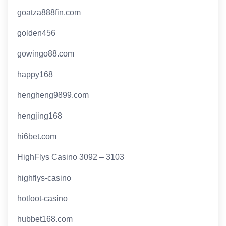
goatza888fin.com
golden456
gowingo88.com
happy168
hengheng9899.com
hengjing168
hi6bet.com
HighFlys Casino 3092 – 3103
highflys-casino
hotloot-casino
hubbet168.com