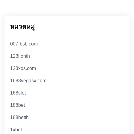
หมวดหมู่
007-bsb.com
123lionth
123xos.com
1688vegasx.com
168slot
188bet
188betth
1xbet