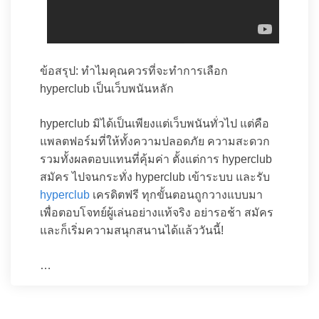
ข้อสรุป: ทำไมคุณควรที่จะทำการเลือก
hyperclub เป็นเว็บพนันหลัก
hyperclub มิได้เป็นเพียงแต่เว็บพนันทั่วไป แต่คือ
แพลตฟอร์มที่ให้ทั้งความปลอดภัย ความสะดวก
รวมทั้งผลตอบแทนที่คุ้มค่า ตั้งแต่การ hyperclub
สมัคร ไปจนกระทั่ง hyperclub เข้าระบบ และรับ
hyperclub
เครดิตฟรี ทุกขั้นตอนถูกวางแบบมา
เพื่อตอบโจทย์ผู้เล่นอย่างแท้จริง อย่ารอช้า สมัคร
และก็เริ่มความสนุกสนานได้แล้ววันนี้!
…