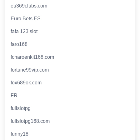
eu369clubs.com
Euro Bets ES
fafa 123 slot
faro168
fcharoenkit168.com
fortune99vip.com
fox689ok.com
FR
fullslotpg
fullslotpg168.com
funny18