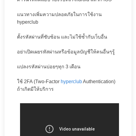
แนวทางเพิ่มความปลอดภัยในการใช้งาน
hyperclub
ตั้งรหัสผ่านที่ซับซ้อน และไม่ใช้ซ้ำกับเว็บอื่น
อย่าเปิดเผยรหัสผ่านหรือข้อมูลบัญชีให้คนอื่นๆรู้
แปลงรหัสผ่านบ่อยๆทุก 3 เดือน
ใช้ 2FA (Two-Factor
hyperclub
Authentication)
ถ้าเกิดมีให้บริการ