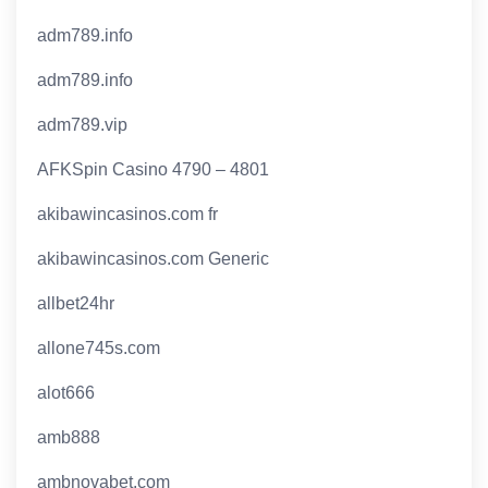
adm789.info
adm789.info
adm789.vip
AFKSpin Casino 4790 – 4801
akibawincasinos.com fr
akibawincasinos.com Generic
allbet24hr
allone745s.com
alot666
amb888
ambnovabet.com