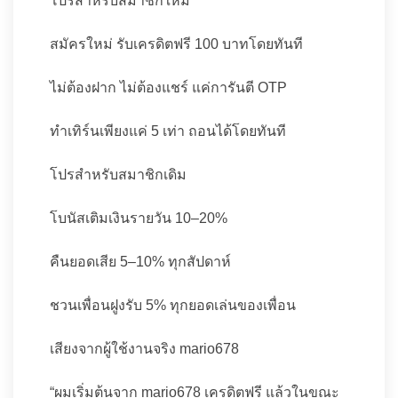
โปรสำหรับสมาชิกใหม่
สมัครใหม่ รับเครดิตฟรี 100 บาทโดยทันที
ไม่ต้องฝาก ไม่ต้องแชร์ แค่การันตี OTP
ทำเทิร์นเพียงแค่ 5 เท่า ถอนได้โดยทันที
โปรสำหรับสมาชิกเดิม
โบนัสเติมเงินรายวัน 10–20%
คืนยอดเสีย 5–10% ทุกสัปดาห์
ชวนเพื่อนฝูงรับ 5% ทุกยอดเล่นของเพื่อน
เสียงจากผู้ใช้งานจริง mario678
“ผมเริ่มต้นจาก mario678 เครดิตฟรี แล้วในขณะ