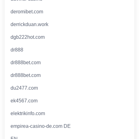
deromibet.com
derrickduan.work
dgb222hot.com
dr888
dr888bet.com
dr888bet.com
du2477.com
ek4567.com
elektrikinfo.com
empirea-casino-de.com DE
EN