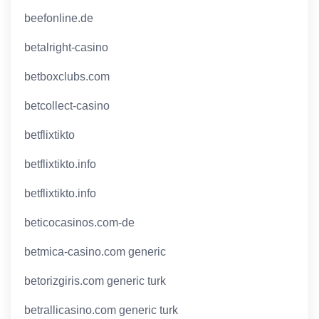
beefonline.de
betalright-casino
betboxclubs.com
betcollect-casino
betflixtikto
betflixtikto.info
betflixtikto.info
beticocasinos.com-de
betmica-casino.com generic
betorizgiris.com generic turk
betrallicasino.com generic turk