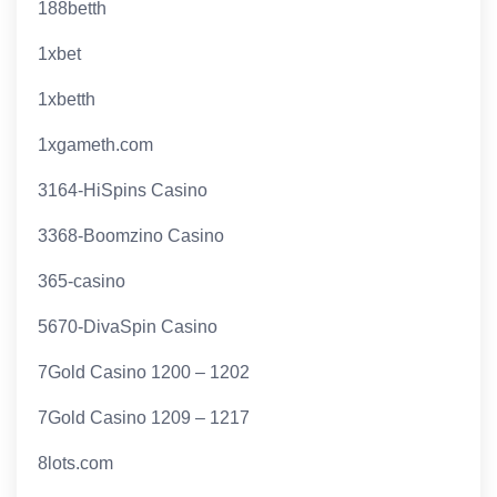
188betth
1xbet
1xbetth
1xgameth.com
3164-HiSpins Casino
3368-Boomzino Casino
365-casino
5670-DivaSpin Casino
7Gold Casino 1200 – 1202
7Gold Casino 1209 – 1217
8lots.com