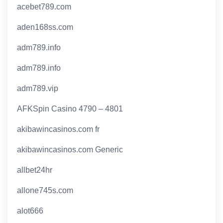
acebet789.com
aden168ss.com
adm789.info
adm789.info
adm789.vip
AFKSpin Casino 4790 – 4801
akibawincasinos.com fr
akibawincasinos.com Generic
allbet24hr
allone745s.com
alot666