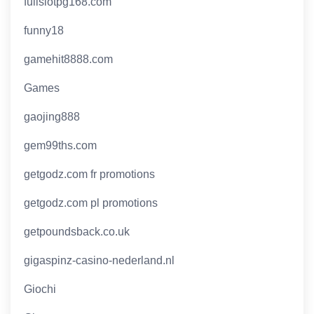
fullslotpg168.com
funny18
gamehit8888.com
Games
gaojing888
gem99ths.com
getgodz.com fr promotions
getgodz.com pl promotions
getpoundsback.co.uk
gigaspinz-casino-nederland.nl
Giochi