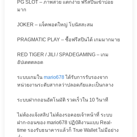
PG SLOT – ภาพสวย แตกง่าย ฟรีสปินเข้าบ่อย
มาก
JOKER – แจ็คพอตใหญ่ โบนัสสะสม
PRAGMATIC PLAY – ซื้อฟรีสปินได้ เกมมากมาย
RED TIGER / JILI / SPADEGAMING – เกม
อัปเดตตลอด
ระบบเกมใน
mario678
ได้รับการรับรองจาก
หน่วยงานระดับสากลว่าปลอดภัยและเป็นกลาง
ระบบฝากถอนอัตโนมัติ รวดเร็วใน 10 วินาที
ไม่ต้องแจ้งสลิป ไม่ต้องรอคอยเจ้าหน้าที่ ระบบ
ฝาก-ถอนของ mario678 ปฏิบัติงานแบบ Real-
time รองรับธนาคารแล้วก็ True Wallet ไม่มีอย่าง