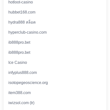
hotloot-casino
hubbet168.com
hydra888 สล็อต
hyperclub-casino.com
ib888pro.bet
ib888pro.bet
Ice Casino
infyplus888.com
isotopegeoscience.org
item388.com
iwizsol.com (tr)