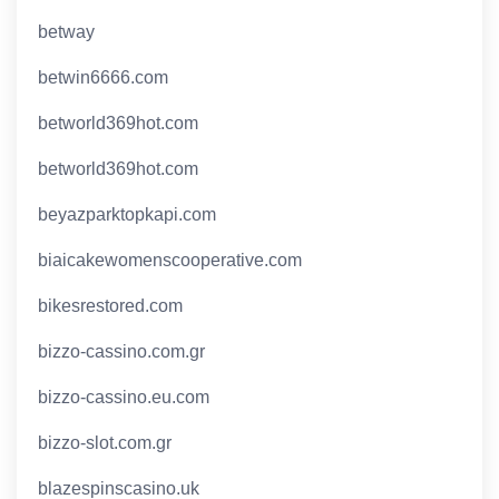
betway
betwin6666.com
betworld369hot.com
betworld369hot.com
beyazparktopkapi.com
biaicakewomenscooperative.com
bikesrestored.com
bizzo-cassino.com.gr
bizzo-cassino.eu.com
bizzo-slot.com.gr
blazespinscasino.uk