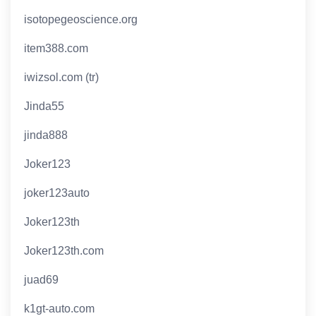
isotopegeoscience.org
item388.com
iwizsol.com (tr)
Jinda55
jinda888
Joker123
joker123auto
Joker123th
Joker123th.com
juad69
k1gt-auto.com