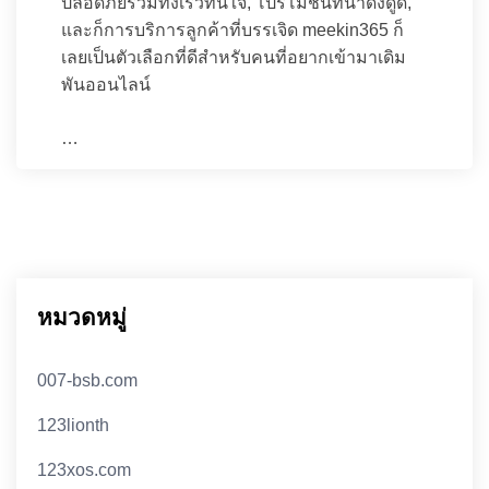
ปลอดภัยรวมทั้งเร็วทันใจ, โปรโมชั่นที่น่าดึงดูด,
และก็การบริการลูกค้าที่บรรเจิด meekin365 ก็
เลยเป็นตัวเลือกที่ดีสำหรับคนที่อยากเข้ามาเดิม
พันออนไลน์
…
หมวดหมู่
007-bsb.com
123lionth
123xos.com