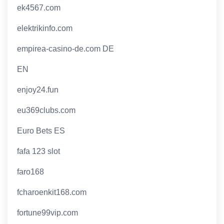
ek4567.com
elektrikinfo.com
empirea-casino-de.com DE
EN
enjoy24.fun
eu369clubs.com
Euro Bets ES
fafa 123 slot
faro168
fcharoenkit168.com
fortune99vip.com