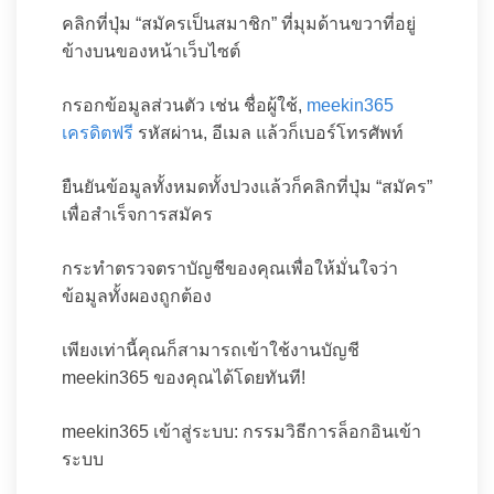
คลิกที่ปุ่ม “สมัครเป็นสมาชิก” ที่มุมด้านขวาที่อยู่
ข้างบนของหน้าเว็บไซต์
กรอกข้อมูลส่วนตัว เช่น ชื่อผู้ใช้,
meekin365
เครดิตฟรี
รหัสผ่าน, อีเมล แล้วก็เบอร์โทรศัพท์
ยืนยันข้อมูลทั้งหมดทั้งปวงแล้วก็คลิกที่ปุ่ม “สมัคร”
เพื่อสำเร็จการสมัคร
กระทำตรวจตราบัญชีของคุณเพื่อให้มั่นใจว่า
ข้อมูลทั้งผองถูกต้อง
เพียงเท่านี้คุณก็สามารถเข้าใช้งานบัญชี
meekin365 ของคุณได้โดยทันที!
meekin365 เข้าสู่ระบบ: กรรมวิธีการล็อกอินเข้า
ระบบ