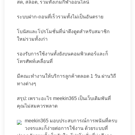
สด, สล็อต, รวมทั้งเกมกีฬาออนไลน์
ระบบฝาก-ถอนที่เร็วรวมทั้งไม่เป็นอันตราย
โบนัสและโปรโมชั่นที่น่าดึงดูดสำหรับสมาชิก
ใหม่รวมทั้งเก่า
รองรับการใช้งานทั้งยังบนคอมพิวเตอร์และก็
โทรศัพท์เคลื่อนที่
มีคณะทำงานให้บริการลูกค้าตลอด 1 วัน ผ่านวิถี
ทางต่างๆ
สรุป: เพราะอะไร meekin365 เป็นเว็บเดิมพันที่
คุณไม่สมควรพลาด
meekin365 มอบประสบการณ์การพนันที่ครบ
วงจรและก็ง่ายต่อการใช้งาน ด้วยระบบที่