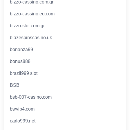
bizzo-cassino.com.gr
bizzo-cassino.eu.com
bizzo-slot.com.gr
blazespinscasino.uk
bonanza99
bonus888
brazil999 slot
BSB
bsb-007-casino.com
bwvip4.com
carlo999.net