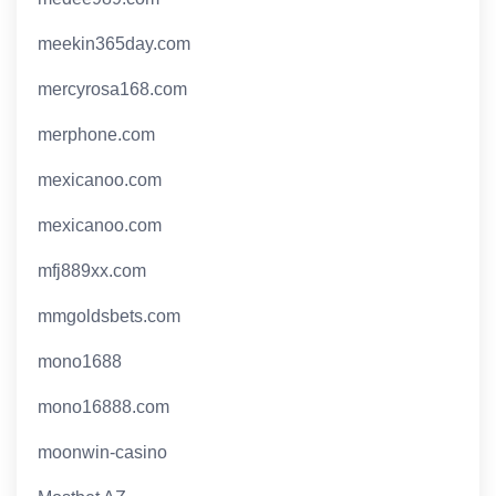
meekin365day.com
mercyrosa168.com
merphone.com
mexicanoo.com
mexicanoo.com
mfj889xx.com
mmgoldsbets.com
mono1688
mono16888.com
moonwin-casino