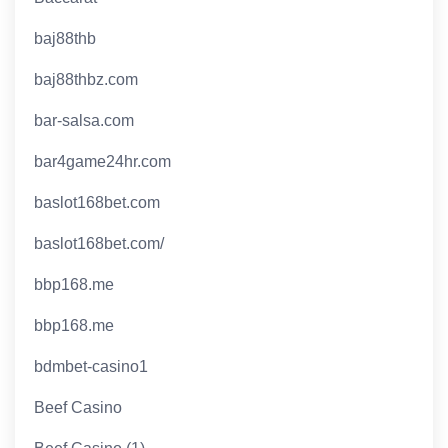
baj88thb
baj88thbz.com
bar-salsa.com
bar4game24hr.com
baslot168bet.com
baslot168bet.com/
bbp168.me
bbp168.me
bdmbet-casino1
Beef Casino