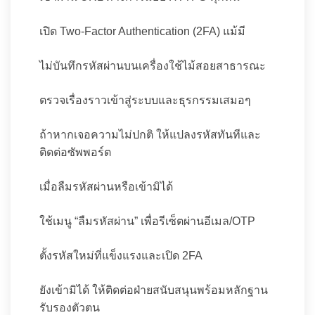
เปิด Two-Factor Authentication (2FA) แม้มี
ไม่บันทึกรหัสผ่านบนเครื่องใช้ไม้สอยสาธารณะ
ตรวจเรื่องราวเข้าสู่ระบบและธุรกรรมเสมอๆ
ถ้าหากเจอความไม่ปกติ ให้แปลงรหัสทันทีและ
ติดต่อซัพพอร์ต
เมื่อลืมรหัสผ่านหรือเข้ามิได้
ใช้เมนู “ลืมรหัสผ่าน” เพื่อรีเซ็ตผ่านอีเมล/OTP
ตั้งรหัสใหม่ที่แข็งแรงและเปิด 2FA
ยังเข้ามิได้ ให้ติดต่อฝ่ายสนับสนุนพร้อมหลักฐาน
รับรองตัวตน