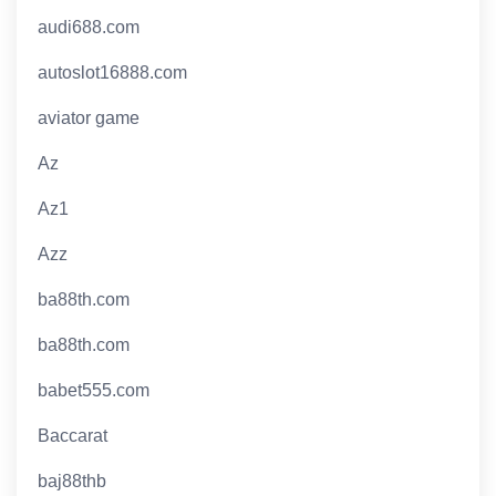
audi688.com
autoslot16888.com
aviator game
Az
Az1
Azz
ba88th.com
ba88th.com
babet555.com
Baccarat
baj88thb