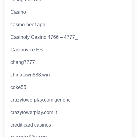
Casino
casino-beef.app
Casinoly Casino 4766 – 4777_
Casinovice ES
chang7777
chinatown888.win
coke55
crazytowerplay.com generic
crazytowerplay.com it
credit card casinos