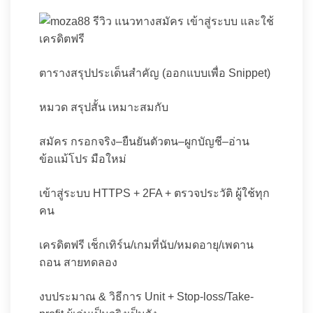
ตารางสรุปประเด็นสำคัญ (ออกแบบเพื่อ Snippet)
หมวด สรุปสั้น เหมาะสมกับ
สมัคร กรอกจริง–ยืนยันตัวตน–ผูกบัญชี–อ่าน
ข้อแม้โปร มือใหม่
เข้าสู่ระบบ HTTPS + 2FA + ตรวจประวัติ ผู้ใช้ทุก
คน
เครดิตฟรี เช็กเทิร์น/เกมที่นับ/หมดอายุ/เพดาน
ถอน สายทดลอง
งบประมาณ & วิธีการ Unit + Stop-loss/Take-