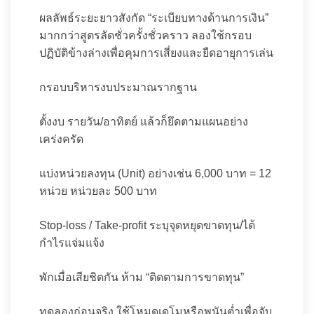
ผลลัพธ์ระยะยาวสังกัด “ระเบียบทางด้านการเงิน”
มากกว่าสูตรลัดชั่วครั้งชั่วคราว ลองใช้กรอบ
ปฏิบัติข้างล่างเพื่อคุมการเสี่ยงและยืดอายุการเล่น
กรอบบริหารงบประมาณรากฐาน
ตั้งงบ รายวัน/อาทิตย์ แล้วก็ยึดตามแผนอย่าง
เคร่งครัด
แบ่งหน่วยลงทุน (Unit) อย่างเช่น 6,000 บาท = 12
หน่วย หน่วยละ 500 บาท
Stop-loss / Take-profit ระบุจุดหยุดขาดทุน/ได้
กำไรแจ่มแจ้ง
พักเมื่อเสียชิดกัน ห้าม “ติดตามการขาดทุน”
ทดลองก่อนจริง ใช้โหมดเดโมหรือพนันต่ำเพื่อจับ