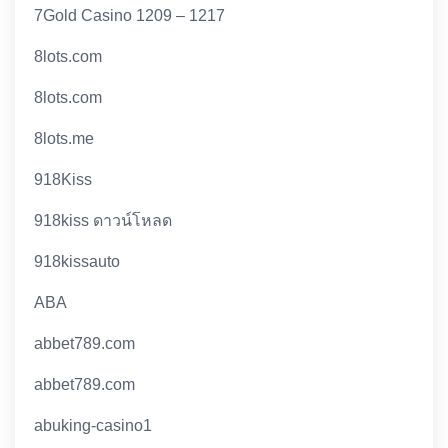
7Gold Casino 1209 – 1217
8lots.com
8lots.com
8lots.me
918Kiss
918kiss ดาวน์โหลด
918kissauto
ABA
abbet789.com
abbet789.com
abuking-casino1