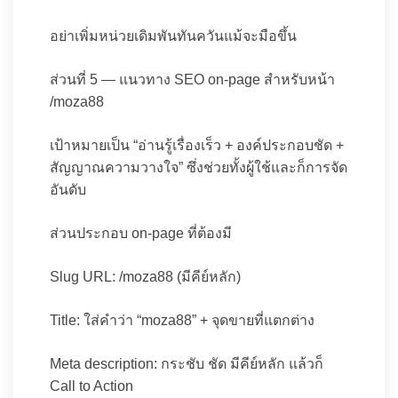
อย่าเพิ่มหน่วยเดิมพันทันควันแม้จะมือขึ้น
ส่วนที่ 5 — แนวทาง SEO on-page สำหรับหน้า
/moza88
เป้าหมายเป็น “อ่านรู้เรื่องเร็ว + องค์ประกอบชัด +
สัญญาณความวางใจ” ซึ่งช่วยทั้งผู้ใช้และก็การจัด
อันดับ
ส่วนประกอบ on-page ที่ต้องมี
Slug URL: /moza88 (มีคีย์หลัก)
Title: ใส่คำว่า “moza88” + จุดขายที่แตกต่าง
Meta description: กระชับ ชัด มีคีย์หลัก แล้วก็
Call to Action