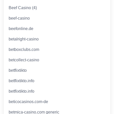
Beef Casino (4)
beef-casino
beefonline.de
betalright-casino
betboxclubs.com
betcollect-casino
betflixtikto
betflixtikto.info
betflixtikto.info
beticocasinos.com-de
betmica-casino.com generic