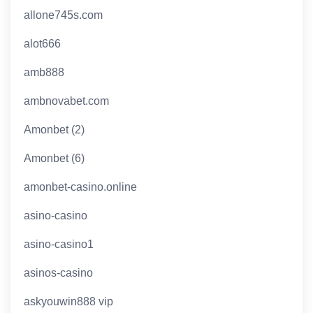
allone745s.com
alot666
amb888
ambnovabet.com
Amonbet (2)
Amonbet (6)
amonbet-casino.online
asino-casino
asino-casino1
asinos-casino
askyouwin888 vip