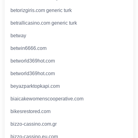
betorizgiris.com generic turk
betrallicasino.com generic turk
betway
betwin6666.com
betworld369hot.com
betworld369hot.com
beyazparktopkapi.com
biaicakewomenscooperative.com
bikesrestored.com
bizzo-cassino.com.gr
bizzo-cassino.eu.com