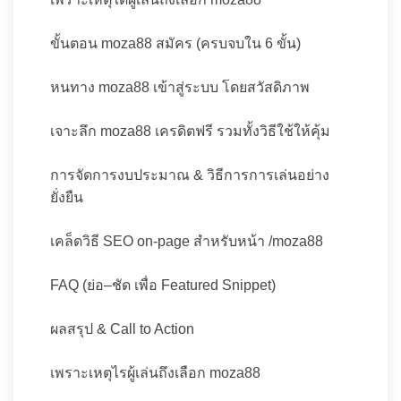
ขั้นตอน moza88 สมัคร (ครบจบใน 6 ขั้น)
หนทาง moza88 เข้าสู่ระบบ โดยสวัสดิภาพ
เจาะลึก moza88 เครดิตฟรี รวมทั้งวิธีใช้ให้คุ้ม
การจัดการงบประมาณ & วิธีการการเล่นอย่าง
ยั่งยืน
เคล็ดวิธี SEO on-page สำหรับหน้า /moza88
FAQ (ย่อ–ชัด เพื่อ Featured Snippet)
ผลสรุป & Call to Action
เพราะเหตุไรผู้เล่นถึงเลือก moza88