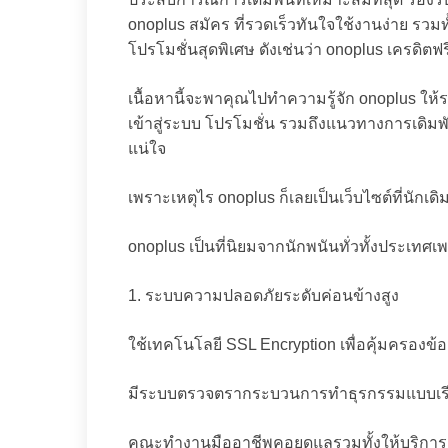
onoplus สมัคร ที่รวดเร็วทันใจใช้งานง่าย รวมท
โปรโมชั่นสุดพิเศษ ดังเช่นว่า onoplus เครดิตฟรี
เนื้อหานี้จะพาคุณไปทำความรู้จัก onoplus ให้ร
เข้าสู่ระบบ โปรโมชั่น รวมถึงแนวทางการเดิมพั
แน่ใจ
เพราะเหตุไร onoplus ก็เลยเป็นเว็บไซต์ที่นักเดิ
onoplus เป็นที่นิยมจากนักพนันทั่วทั้งประเทศ
1. ระบบความปลอดภัยระดับค่อนข้างสูง
ใช้เทคโนโลยี SSL Encryption เพื่อคุ้มครองข้
มีระบบตรวจตรากระบวนการทำธุรกรรมแบบเรี
คณะทำงานมืออาชีพคอยดูแลรวมทั้งให้บริการ