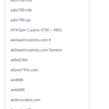
adm789.info
adm789.info
adm789.vip
AFKSpin Casino 4790 – 4801
akibawincasinos.com fr
akibawincasinos.com Generic
allbet24hr
allone745s.com
alot666
amb888
ambnovabet.com