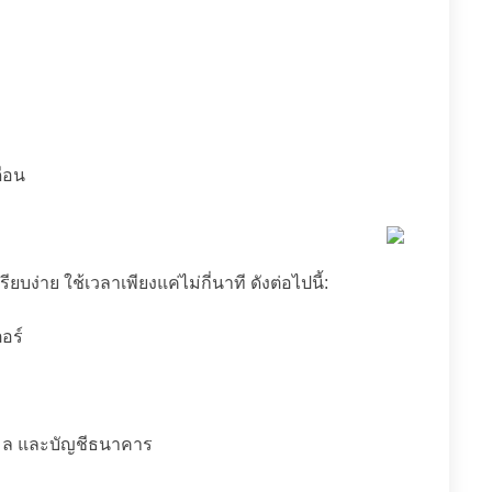
ดือน
ง่าย ใช้เวลาเพียงแค่ไม่กี่นาที ดังต่อไปนี้:
ตอร์
เมล และบัญชีธนาคาร