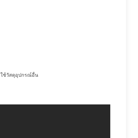
ช้วัสดุอุปกรณ์อื่น