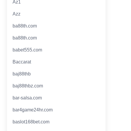
Az1
Azz
ba88th.com
ba88th.com
babet555.com
Baccarat
baj88thb
baj88thbz.com
bar-salsa.com
bar4game24hr.com
baslot168bet.com