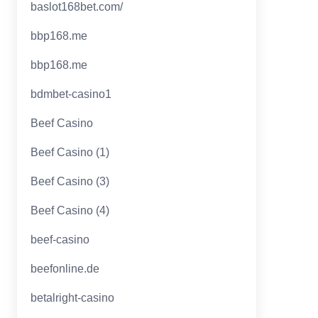
baslot168bet.com/
bbp168.me
bbp168.me
bdmbet-casino1
Beef Casino
Beef Casino (1)
Beef Casino (3)
Beef Casino (4)
beef-casino
beefonline.de
betalright-casino