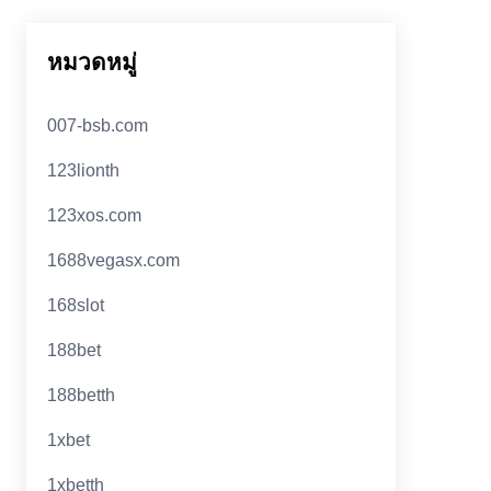
หมวดหมู่
007-bsb.com
123lionth
123xos.com
1688vegasx.com
168slot
188bet
188betth
1xbet
1xbetth