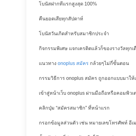
โบนัสฝากทีแรกสูงสุด 100%
คืนยอดเสียทุกสัปดาห์
โบนัสวันเกิดสำหรับสมาชิกประจำ
กิจกรรมพิเศษ แจกเครดิตแล้วก็ของรางวัลทุกเ
แนวทาง
onoplus สมัคร
กล้วยๆไม่กี่ขั้นตอน
กรรมวิธีการ onoplus สมัคร ถูกออกแบบมาให้เรียบ
เข้าสู่หน้าเว็บ onoplus ผ่านมือถือหรือคอมพิวเ
คลิกปุ่ม “สมัครสมาชิก” ที่หน้าแรก
กรอกข้อมูลส่วนตัว เช่น หมายเลขโทรศัพท์ อี