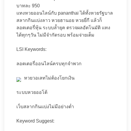
บาทละ 950
แทงหวยออนไลน์กับ pananthai ได้ทั้งหวยรัฐบาล
สลากกินแบ่งลาว หวยฮานอย หวยยี่กี แล้วก็
ลอตเตอรี่หุ้น ระบบล้ำยุค ตรวจผลอัตโนมัติ แทง
ได้ทุกๆวัน ไม่มีจำกัดรอบ พร้อมจ่ายเต็ม
LSI Keywords:
ลอตเตอรี่ออนไลน์ครบทุกจำพวก
หวยวอเลทไม่ต้องโยกเงิน
ระบบหวยออโต้
เว็บสลากกินแบ่งไม่มีอย่างต่ำ
Keyword Suggest: