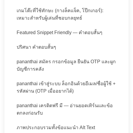
เกมโต๊ะที่ใช้ทักษะ (กางล็คแจ็ค, โป๊กเกอร์):
เหมาะสำหรับผู้เล่นที่ชอบกลยุทธ์
Featured Snippet Friendly — คำตอบสั้นๆ
ปริศนา คำตอบสั้นๆ
pananthai สมัคร กรอกข้อมูล ยืนยัน OTP และผูก
บัญชีการคลัง
pananthai เข้าสู่ระบบ ล็อกอินด้วยอีเมล/ชื่อผู้ใช้ +
รหัสผ่าน (OTP เมื่ออยากได้)
pananthai เครดิตฟรี มี — อ่านยอดเทิร์นและข้อ
ตกลงก่อนรับ
ภาพประกอบรวมทั้งข้อแนะนำ Alt Text