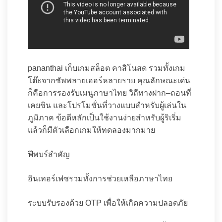
pananthai เก็บเกมสล็อต คาสิโนสด รวมทั้งเกม
โต๊ะจากซัพพลายเออร์หลายราย คุณลักษณะเด่น
ก็คือการรองรับเมนูภาษาไทย วิถีทางฝาก–ถอนที่
เคยชิน และโปรโมชั่นที่วางแบบสำหรับผู้เล่นใน
ภูมิภาค ข้อดีหลักเป็นใช้งานง่ายสำหรับผู้ริเริ่ม
แล้วก็มีตัวเลือกเกมให้ทดลองมากมาย
ฟีพบร์สำคัญ
อินเทอร์เฟซรวมทั้งการช่วยเหลือภาษาไทย
ระบบรับรองด้วย OTP เพื่อให้เกิดความปลอดภัย