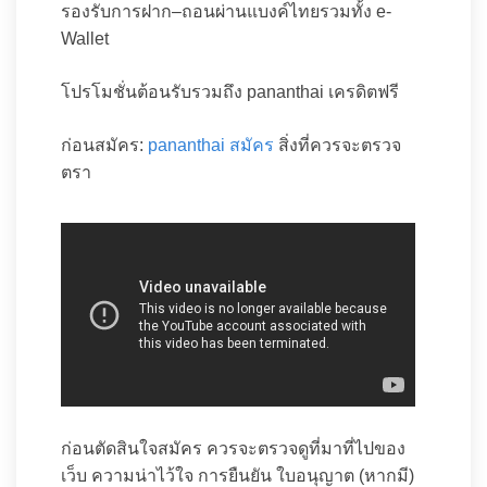
รองรับการฝาก–ถอนผ่านแบงค์ไทยรวมทั้ง e-
Wallet
โปรโมชั่นต้อนรับรวมถึง pananthai เครดิตฟรี
ก่อนสมัคร:
pananthai สมัคร
สิ่งที่ควรจะตรวจ
ตรา
ก่อนตัดสินใจสมัคร ควรจะตรวจดูที่มาที่ไปของ
เว็บ ความน่าไว้ใจ การยืนยัน ใบอนุญาต (หากมี)