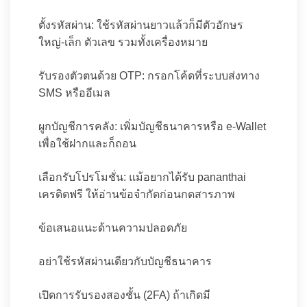
ตั้งรหัสผ่าน: ใช้รหัสผ่านยาวแล้วก็มีตัวอักษร
ใหญ่-เล็ก ตัวเลข รวมทั้งเครื่องหมาย
รับรองตัวตนด้วย OTP: กรอกโค้ดที่ระบบส่งทาง
SMS หรืออีเมล
ผูกบัญชีการคลัง: เพิ่มบัญชีธนาคารหรือ e-Wallet
เพื่อใช้ฝากและก็ถอน
เลือกรับโปรโมชั่น: แม้อยากได้รับ pananthai
เครดิตฟรี ให้อ่านข้อจำกัดก่อนกดสารภาพ
ข้อเสนอแนะด้านความปลอดภัย
อย่าใช้รหัสผ่านเดียวกับบัญชีธนาคาร
เปิดการรับรองสองชั้น (2FA) ถ้าเกิดมี