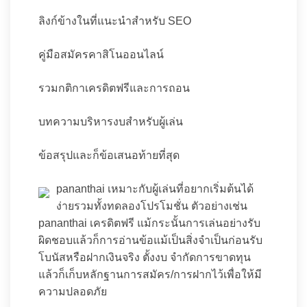
ลิงก์ข้างในที่แนะนำสำหรับ SEO
คู่มือสมัครคาสิโนออนไลน์
รวมกติกาเครดิตฟรีและการถอน
บทความบริหารงบสำหรับผู้เล่น
ข้อสรุปและก็ข้อเสนอท้ายที่สุด
pananthai เหมาะกับผู้เล่นที่อยากเริ่มต้นได้
ง่ายรวมทั้งทดลองโปรโมชั่น ตัวอย่างเช่น
pananthai เครดิตฟรี แม้กระนั้นการเล่นอย่างรับ
ผิดชอบแล้วก็การอ่านข้อแม้เป็นสิ่งจำเป็นก่อนรับ
โบนัสหรือฝากเงินจริง ตั้งงบ จำกัดการขาดทุน
แล้วก็เก็บหลักฐานการสมัคร/การฝากไว้เพื่อให้มี
ความปลอดภัย