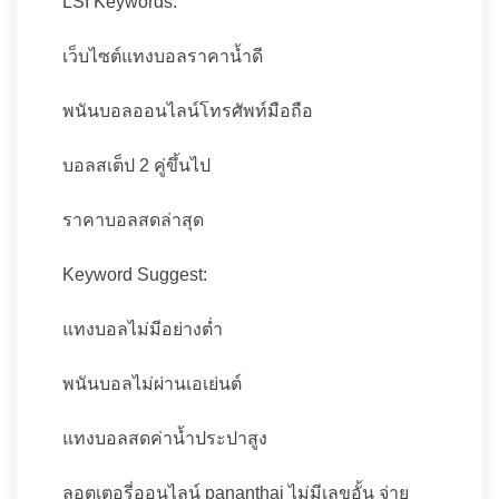
LSI Keywords:
เว็บไซต์แทงบอลราคาน้ำดี
พนันบอลออนไลน์โทรศัพท์มือถือ
บอลสเต็ป 2 คู่ขึ้นไป
ราคาบอลสดล่าสุด
Keyword Suggest:
แทงบอลไม่มีอย่างต่ำ
พนันบอลไม่ผ่านเอเย่นต์
แทงบอลสดค่าน้ำประปาสูง
ลอตเตอรี่ออนไลน์ pananthai ไม่มีเลขอั้น จ่าย