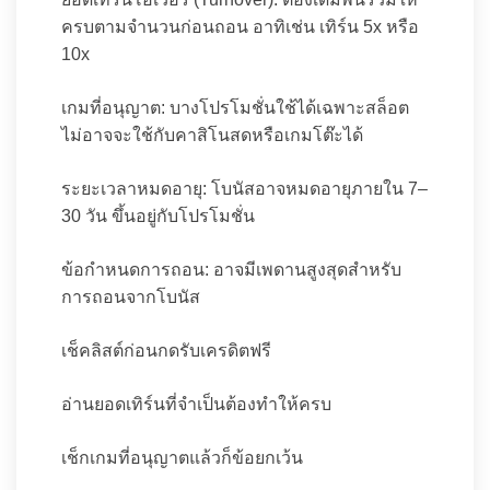
ครบตามจำนวนก่อนถอน อาทิเช่น เทิร์น 5x หรือ
10x
เกมที่อนุญาต: บางโปรโมชั่นใช้ได้เฉพาะสล็อต
ไม่อาจจะใช้กับคาสิโนสดหรือเกมโต๊ะได้
ระยะเวลาหมดอายุ: โบนัสอาจหมดอายุภายใน 7–
30 วัน ขึ้นอยู่กับโปรโมชั่น
ข้อกำหนดการถอน: อาจมีเพดานสูงสุดสำหรับ
การถอนจากโบนัส
เช็คลิสต์ก่อนกดรับเครดิตฟรี
อ่านยอดเทิร์นที่จำเป็นต้องทำให้ครบ
เช็กเกมที่อนุญาตแล้วก็ข้อยกเว้น