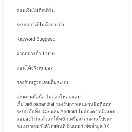
ถอนเงินไม่ติดเทิร์น
ระบบออโต้ไม่มีอย่างต่ำ
Keyword Suggest:
ฝากอย่างต่ำ 1 บาท
ถอนได้จริงทุกยอด
รองรับทรูวอเลทเต็มระบบ
เล่นผ่านมือถือ ไม่ต้องโหลดแอป
เว็บไซต์ pananthai รองรับการเล่นผ่านมือถือทุก
ระบบ อีกทั้ง iOS และ Android ไม่ต้องดาวน์โหลด
แอปอะไรก็แล้วแต่ให้หนักเครื่อง เล่นผ่านโปรแก
รมเบราเซอร์ได้โดยทันที อินเทอร์เฟซล้ำยุค ใช้