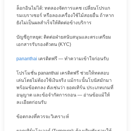
ล็อกอินไม่ได้: ทดลองจัดการแคช เปลี่ยนโปรแก
รมเบราเซอร์ หรือลองเครื่องใช้ไม้สอยอื่น ถ้าหาก
ยังไม่เป็นผลสำเร็จให้ติดต่อข้างบริการ
บัญชีถูกหยุด: ติดต่อฝ่ายสนับสนุนและตระเตรียม
เอกสารรับรองตัวตน (KYC)
pananthai
เครดิตฟรี — ทำความเข้าใจก่อนรับ
โปรโมชั่น pananthai เครดิตฟรี ช่วยให้ทดสอบ
เล่นโดยไม่ต้องใช้เงินจริง แม้กระนั้นโบนัสมักมา
พร้อมข้อตกลง ดังเช่นว่า ยอดเทิร์น ประเภทเกมที่
อนุญาต และข้อจำกัดการถอน — อ่านข้อแม้ให้
ละเอียดก่อนรับ
ข้อตกลงที่ควรจะวิเคราะห์
ยอดเทิร์นโอเวอร์ (Turnover): ต้องเดิมพันรวมให้