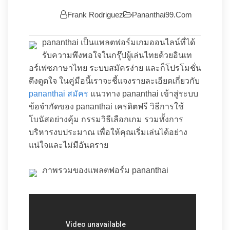
Frank Rodriguez
Pananthai99.com
pananthai เป็นแพลตฟอร์มเกมออนไลน์ที่ได้
รับความพึงพอใจในกรุ๊ปผู้เล่นไทยด้วยอินเท
อร์เฟซภาษาไทย ระบบสมัครง่าย และก็โปรโมชั่น
ดึงดูดใจ ในคู่มือนี้เราจะชี้แจงรายละเอียดเกี่ยวกับ
pananthai สมัคร
แนวทาง pananthai เข้าสู่ระบบ
ข้อจำกัดของ pananthai เครดิตฟรี วิธีการใช้
โบนัสอย่างคุ้ม กรรมวิธีเลือกเกม รวมทั้งการ
บริหารงบประมาณ เพื่อให้คุณเริ่มเล่นได้อย่าง
แน่ใจและไม่มีอันตราย
ภาพรวมของแพลตฟอร์ม pananthai