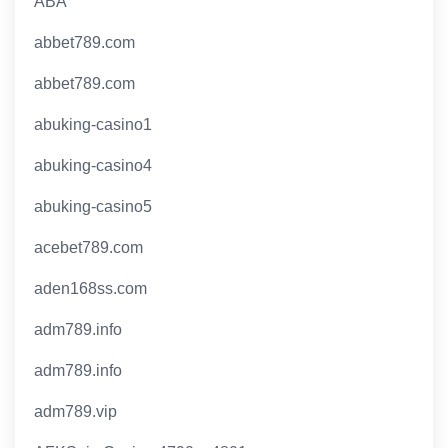
ABA
abbet789.com
abbet789.com
abuking-casino1
abuking-casino4
abuking-casino5
acebet789.com
aden168ss.com
adm789.info
adm789.info
adm789.vip