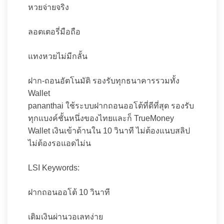
หวยจ่ายจริง
ลอตเตอรี่มือถือ
แทงหวยไม่มีกลั้น
ฝาก-ถอนอัตโนมัติ รองรับทุกธนาคารรวมทั้ง
Wallet
pananthai ใช้ระบบฝากถอนออโต้ที่ดีที่สุด รองรับ
ทุกแบงค์ชั้นหนึ่งของไทยและก็ TrueMoney
Wallet เงินเข้าด้านใน 10 วินาที ไม่ต้องแนบสลิป
ไม่ต้องรอแอดไม่น
LSI Keywords:
ฝากถอนออโต้ 10 วินาที
เติมเงินผ่านวอเลทง่าย