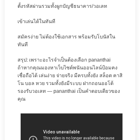
ตั้งรหัสผ่านรวมทั้งผูกบัญชีธนาคาร/วอเลท
เข้าเล่นได้ในทันที
สมัครง่าย ไม่ต้องใช้เอกสาร พร้อมรับโบนัสใน
ทันที
สรุป: เพราะอะไรจำเป็นต้องเลือก pananthai
ถ้าหากคุณมองหาเว็บไซต์พนันออนไลน์ป้อมคง
เชื่อถือได้ เล่นง่าย จ่ายจริง มีครบทั้งยัง สล็อต คาสิ
โน บอล หวย รวมทั้งยังมีระบบ ฝากถอนออโต้
รองรับวอเลท — pananthai เป็นคำตอบเดียวของ
คุณ