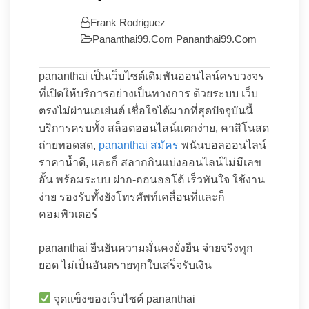
Frank Rodriguez
Pananthai99.com
Pananthai99.com
pananthai เป็นเว็บไซต์เดิมพันออนไลน์ครบวงจร
ที่เปิดให้บริการอย่างเป็นทางการ ด้วยระบบ เว็บ
ตรงไม่ผ่านเอเย่นต์ เชื่อใจได้มากที่สุดปัจจุบันนี้
บริการครบทั้ง สล็อตออนไลน์แตกง่าย, คาสิโนสด
ถ่ายทอดสด,
pananthai สมัคร
พนันบอลออนไลน์
ราคาน้ำดี, และก็ สลากกินแบ่งออนไลน์ไม่มีเลข
อั้น พร้อมระบบ ฝาก-ถอนออโต้ เร็วทันใจ ใช้งาน
ง่าย รองรับทั้งยังโทรศัพท์เคลื่อนที่และก็
คอมพิวเตอร์
pananthai ยืนยันความมั่นคงยั่งยืน จ่ายจริงทุก
ยอด ไม่เป็นอันตรายทุกใบเสร็จรับเงิน
จุดแข็งของเว็บไซต์ pananthai