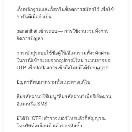
เก็บหลักฐานและก็สกรีนช็อตการสมัครไว้ เพื่อใช้
การันตีเมื่อจำเป็น
pananthai เข้าระบบ — การใช้งานรวมทั้งการ
จัดการปัญหา
การเข้าสู่ระบบใช้ชื่อผู้ใช้/อีเมลรวมทั้งรหัสผ่าน
ในกรณีเข้าระบบจากอุปกรณ์ใหม่ ระบบอาจขอ
OTP เพื่อปกป้องการเข้าถึงโดยมิได้รับอนุญาต
ปัญหาที่พบมากรวมทั้งแนวทางแก้ไข
ลืมรหัสผ่าน: ใช้เมนู “ลืมรหัสผ่าน” เพื่อรีเซ็ตผ่าน
อีเมลหรือ SMS
มิได้รับ OTP: สำรวจเบอร์โทรแล้วก็สัญญาณ
โทรศัพท์เคลื่อนที่ แล้วขอรหัสซ้ำ