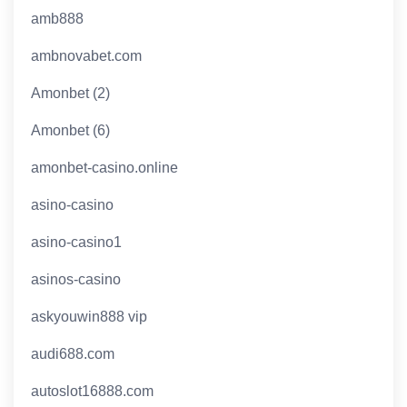
amb888
ambnovabet.com
Amonbet (2)
Amonbet (6)
amonbet-casino.online
asino-casino
asino-casino1
asinos-casino
askyouwin888 vip
audi688.com
autoslot16888.com