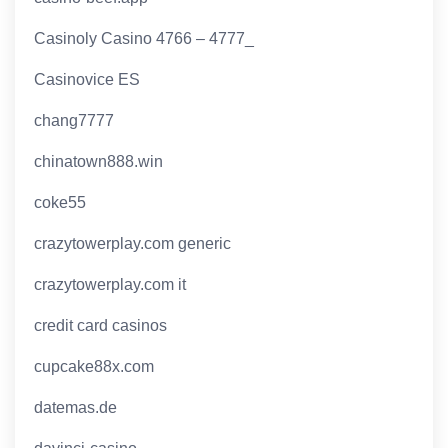
Casinoly Casino 4766 – 4777_
Casinovice ES
chang7777
chinatown888.win
coke55
crazytowerplay.com generic
crazytowerplay.com it
credit card casinos
cupcake88x.com
datemas.de