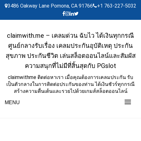
Skip
3486 Oakway Lane Pomona, CA 91766
+1 763-227-5032
to
content
claimwith.me – เคลมด่วน ฉับไว ได้เงินทุกกรณี
ศูนย์กลางรับเรื่อง เคลมประกันอุบัติเหตุ ประกัน
สุขภาพ ประกันชีวิต เล่นสล็อตออนไลน์และสัมผัส
ความสนุกที่ไม่มีที่สิ้นสุดกับ PGslot
claimwithme ติดต่อหาเรา เมื่อคุณต้องการเคลมประกัน รับ
เป็นตัวกลางในการติดต่อประกันของท่าน ได้เงินชัวร์ทุกกรณี
สร้างความตื่นเต้นและรวยไปด้วยเกมส์สล็อตออนไลน์
MENU