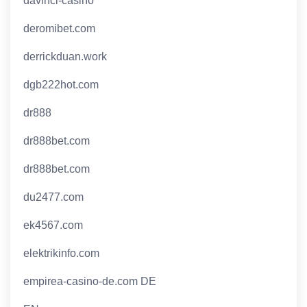
davinci-casino
deromibet.com
derrickduan.work
dgb222hot.com
dr888
dr888bet.com
dr888bet.com
du2477.com
ek4567.com
elektrikinfo.com
empirea-casino-de.com DE