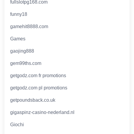
fullslotpg168.com
funny18
gamehit8888.com
Games
gaojing888
gem99ths.com
getgodz.com fr promotions
getgodz.com pl promotions
getpoundsback.co.uk
gigaspinz-casino-nederland.nl
Giochi