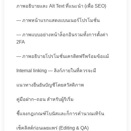
ภาพอธิบายและ Alt Text ที่แนะนำ (เพื่อ SEO)
— ภาพหน้าแรกแสดงแบนเนอร์โปรโมชั่น
— ภาพแบบอย่างหน้าล็อกอินรวมทั้งการตั้งค่า
2FA
— ภาพอธิบายโปรโมชั่นเครดิตฟรีพร้อมข้อแม้
Internal linking — ลิงก์ภายในที่ควรจะมี
แนวทางยืนยันบัญชีโดยสวัสดิภาพ
คู่มือฝาก–ถอน สำหรับผู้ริเริ่ม
ชี้แจงกฎเกณฑ์โบนัสและก็การคำนวณเทิร์น
เช็คลิสต์ก่อนเผยแพร่ (Editing & QA)