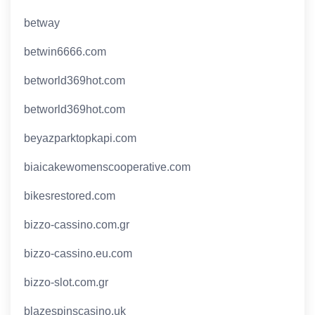
betway
betwin6666.com
betworld369hot.com
betworld369hot.com
beyazparktopkapi.com
biaicakewomenscooperative.com
bikesrestored.com
bizzo-cassino.com.gr
bizzo-cassino.eu.com
bizzo-slot.com.gr
blazespinscasino.uk