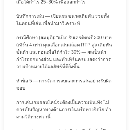
เมื่อได้กำไร 25–30% เพื่อล็อกกำไร
บันทึกการเล่น — เขียนผล ขนาดเดิมพัน รวมทั้ง
ในตอนที่เล่น เพื่อนำมาวิเคราะห์
กรณีศึกษา (สมมุติ): “แป้ง” รับเครดิตฟรี 300 บาท
(เทิร์น 4 เท่า) คุณเลือกเล่นสล็อต RTP สูง เดิมพัน
ขั้นต่ำ และถอนเมื่อได้กำไร 30% — ผลเป็นนำ
กำไรออกบางส่วน และทำเทิร์นครบแสดงว่าการ
วางเป้าหมายได้ผลลัพธ์ที่ดียิ่งขึ้น
หัวข้อ 5 — การจัดการงบและการเล่นอย่างรับผิด
ชอบ
การเล่นเกมออนไลน์จะต้องเป็นความบันเทิง ไม่
ควรเป็นปัญหาทางด้านการเงินหรือทางจิตใจ ทำ
ตามวิถีทางพวกนี้: