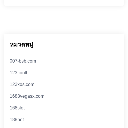
หมวดหมู่
007-bsb.com
123lionth
123xos.com
1688vegasx.com
168slot
188bet