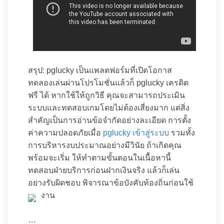
สรุป: pglucky เป็นแพลตฟอร์มที่เปิดโอกาส
ทดลองเล่นผ่านโปรโมชั่นแล้วก็ pglucky เครดิต
ฟรี ได้ หากใช้ให้ถูกวิธี คุณจะสามารถประเมิน
ระบบและทดสอบเกมโดยไม่ต้องเสี่ยงมาก แต่สิ่ง
สำคัญเป็นการอ่านข้อจำกัดอย่างละเอียด การตั้ง
ค่าความปลอดภัยเมื่อ
pglucky เข้าสู่ระบบ
รวมทั้ง
การบริหารงบประมาณอย่างมีวินัย ถ้าเกิดคุณ
พร้อมจะเริ่ม ให้ทำตามขั้นตอนในเนื้อหานี้
ทดสอบฝ่ายบริการก่อนฝากเงินจริง แล้วก็เล่น
อย่างรับผิดชอบ พิจารณาข้อบังคับท้องถิ่นก่อนใช้
งาน
…