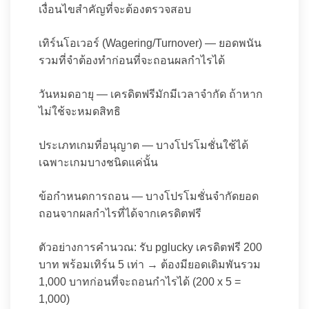
เงื่อนไขสำคัญที่จะต้องตรวจสอบ
เทิร์นโอเวอร์ (Wagering/Turnover) — ยอดพนัน
รวมที่จำต้องทำก่อนที่จะถอนผลกำไรได้
วันหมดอายุ — เครดิตฟรีมักมีเวลาจำกัด ถ้าหาก
ไม่ใช้จะหมดสิทธิ
ประเภทเกมที่อนุญาต — บางโปรโมชั่นใช้ได้
เฉพาะเกมบางชนิดแค่นั้น
ข้อกำหนดการถอน — บางโปรโมชั่นจำกัดยอด
ถอนจากผลกำไรที่ได้จากเครดิตฟรี
ตัวอย่างการคำนวณ: รับ pglucky เครดิตฟรี 200
บาท พร้อมเทิร์น 5 เท่า → ต้องมียอดเดิมพันรวม
1,000 บาทก่อนที่จะถอนกำไรได้ (200 x 5 =
1,000)