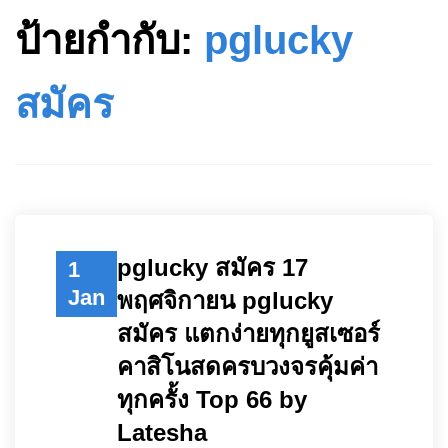
ป้ายกำกับ:
pglucky
สมัคร
pglucky สมัคร 17
1
Jan
พฤศจิกายน pglucky
สมัคร แตกง่ายทุกยูสเซอร์
คาสิโนสดครบวงจรคุ้มค่า
ทุกครั้ง Top 66 by
Latesha