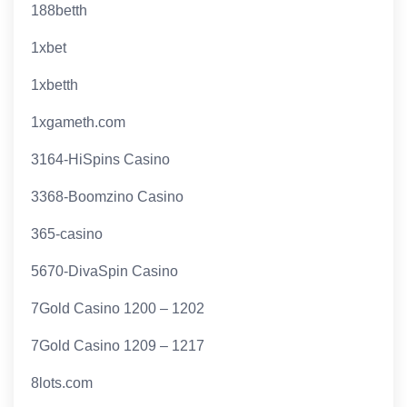
188betth
1xbet
1xbetth
1xgameth.com
3164-HiSpins Casino
3368-Boomzino Casino
365-casino
5670-DivaSpin Casino
7Gold Casino 1200 – 1202
7Gold Casino 1209 – 1217
8lots.com