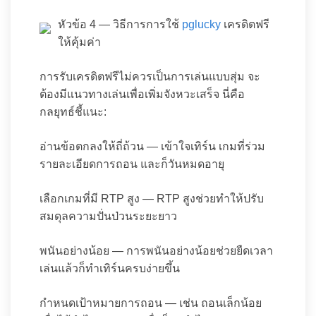
หัวข้อ 4 — วิธีการการใช้
pglucky
เครดิตฟรี
ให้คุ้มค่า
การรับเครดิตฟรีไม่ควรเป็นการเล่นแบบสุ่ม จะ
ต้องมีแนวทางเล่นเพื่อเพิ่มจังหวะเสร็จ นี่คือ
กลยุทธ์ชี้แนะ:
อ่านข้อตกลงให้ถี่ถ้วน — เข้าใจเทิร์น เกมที่ร่วม
รายละเอียดการถอน และก็วันหมดอายุ
เลือกเกมที่มี RTP สูง — RTP สูงช่วยทำให้ปรับ
สมดุลความปั่นป่วนระยะยาว
พนันอย่างน้อย — การพนันอย่างน้อยช่วยยืดเวลา
เล่นแล้วก็ทำเทิร์นครบง่ายขึ้น
กำหนดเป้าหมายการถอน — เช่น ถอนเล็กน้อย