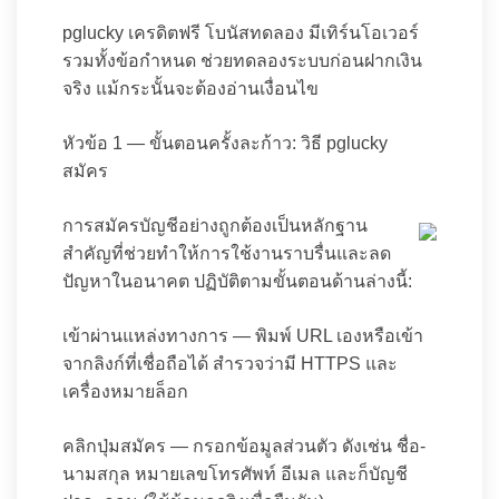
pglucky เครดิตฟรี โบนัสทดลอง มีเทิร์นโอเวอร์
รวมทั้งข้อกำหนด ช่วยทดลองระบบก่อนฝากเงิน
จริง แม้กระนั้นจะต้องอ่านเงื่อนไข
หัวข้อ 1 — ขั้นตอนครั้งละก้าว: วิธี pglucky
สมัคร
การสมัครบัญชีอย่างถูกต้องเป็นหลักฐาน
สำคัญที่ช่วยทำให้การใช้งานราบรื่นและลด
ปัญหาในอนาคต ปฏิบัติตามขั้นตอนด้านล่างนี้:
เข้าผ่านแหล่งทางการ — พิมพ์ URL เองหรือเข้า
จากลิงก์ที่เชื่อถือได้ สำรวจว่ามี HTTPS และ
เครื่องหมายล็อก
คลิกปุ่มสมัคร — กรอกข้อมูลส่วนตัว ดังเช่น ชื่อ-
นามสกุล หมายเลขโทรศัพท์ อีเมล และก็บัญชี