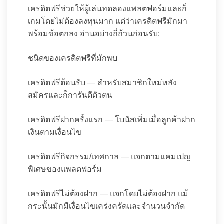
เครดิตฟรีช่วยให้ผู้เล่นทดลองแพลตฟอร์มและก็
เกมโดยไม่ต้องลงทุนมาก แต่ว่าเครดิตฟรีมักมา
พร้อมข้อตกลง อ่านอย่างถี่ถ้วนก่อนรับ:
ชนิดของเครดิตฟรีที่มักพบ
เครดิตฟรีต้อนรับ — สำหรับสมาชิกใหม่หลัง
สมัครและก็การันตีตัวตน
เครดิตฟรีฝากครั้งแรก — โบนัสเพิ่มเมื่อลูกค้าฝาก
เงินตามเงื่อนไข
เครดิตฟรีกิจกรรม/เทศกาล — แจกตามแคมเปญ
พิเศษของแพลตฟอร์ม
เครดิตฟรีไม่ต้องฝาก — แจกโดยไม่ต้องฝาก แม้
กระนั้นมักมีเงื่อนไขเคร่งครัดและจำนวนจำกัด