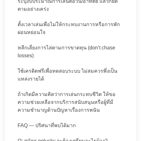
ระบุงบประมาณการเล่นต่อวัน/อาทิตย์ แล้วก็ยึด
ตามอย่างเคร่ง
ตั้งเวลาเล่นเพื่อไม่ให้กระทบงานการหรือการพัก
ผ่อนหย่อนใจ
หลีกเลี่ยงการไล่ตามการขาดทุน (don’t chase
losses)
ใช้เครดิตฟรีเพื่อทดสอบระบบ ไม่สมควรพึ่งเป็น
แหล่งรายได้
ถ้าเกิดมีความคิดว่าการเล่นกระทบชีวิต ให้ขอ
ความช่วยเหลือจากบริการสนับสนุนหรือผู้ที่มี
ความชำนาญด้านปัญหาเรื่องการพนัน
FAQ — ปริศนาที่พบได้มาก
Q: สมัคร pglucky จะต้องเตรียมอะไรบ้าง?