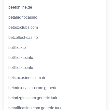
beefonline.de
betalright-casino
betboxclubs.com
betcollect-casino
betflixtikto
betflixtikto.info
betflixtikto.info
beticocasinos.com-de
betmica-casino.com generic
betorizgiris.com generic turk
betrallicasino.com generic turk