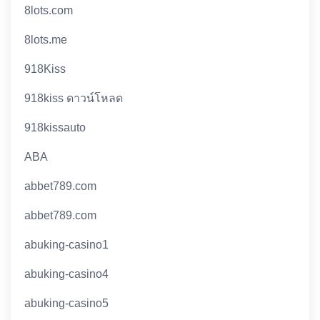
8lots.com
8lots.me
918Kiss
918kiss ดาวน์โหลด
918kissauto
ABA
abbet789.com
abbet789.com
abuking-casino1
abuking-casino4
abuking-casino5