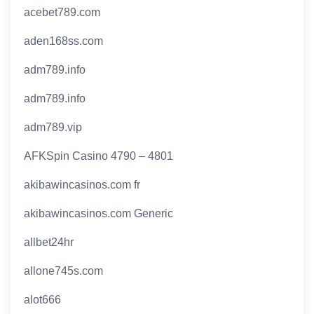
acebet789.com
aden168ss.com
adm789.info
adm789.info
adm789.vip
AFKSpin Casino 4790 – 4801
akibawincasinos.com fr
akibawincasinos.com Generic
allbet24hr
allone745s.com
alot666