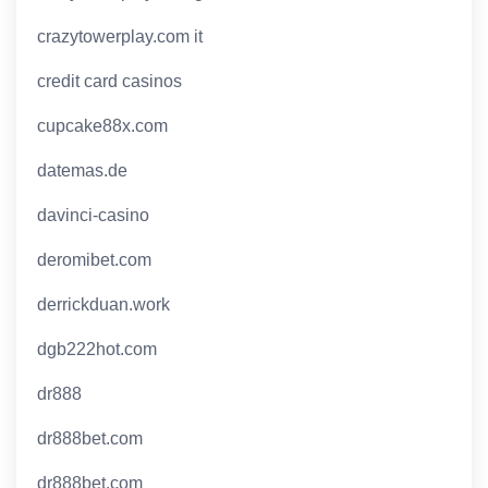
crazytowerplay.com it
credit card casinos
cupcake88x.com
datemas.de
davinci-casino
deromibet.com
derrickduan.work
dgb222hot.com
dr888
dr888bet.com
dr888bet.com