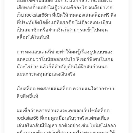
เสี่ยงโชคกับสล็อต แม้กระนั้นก็กลัวว่าจะเสียเงิน
เสียทองตั้งแต่ยังไม่รู้ว่าเกมคืออะไร จนถึงมาเจอ
เว็บ rockstar66m ที่เปิดให้ ทดลองเล่นสล็อตฟรี สิ่ง
ที่ประทับจิตใจตั้งแต่ทีแรกคือ ไม่ต้องลงทะเบียน
เป็นสมาชิกหรือฝากเงิน ก็สามารถเข้าไปหมุน
สล็อตได้ในทันที
การทดสอบเล่นนี่ช่วยทำให้ผมรู้เรื่องรูปแบบของ
แต่ละเกมว่าโบนัสออกเช่นไร ฟีเจอร์พิเศษในเกม
มีอะไรบ้าง แล้วก็ที่สำคัญเป็นได้ฝึกฝนกำหนด
แผนการลงทุนก่อนลงเงินจริง
เว็บสล็อต ทดสอบเล่นสล็อต ความแน่ใจจากระบบ
ลิขสิทธิ์แท้
ผมเชื่อว่าหลายท่านคงจะเคยเจอเว็บไซต์สล็อต
rockstar66 ที่เกมดูเหมือนกับว่าจริงแต่พอเพียง
เล่นจริงกลับมีปัญหา ยกตัวอย่างเช่น โบนัสไม่ออก
หรือระบบช้า แต่เว็บนี้ต่างออกไปเพราะเหตุว่า ใช้