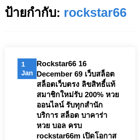
ป้ายกำกับ:
rockstar66
Rockstar66 16
1
Jan
December 69 เว็บสล็อต
สล็อตเว็บตรง ลิขสิทธื์แท้
สมาชิกใหม่รับ 200% หวย
ออนไลน์ รับทุกสำนัก
บริการ สล็อต บาคาร่า
หวย บอล ครบ
rockstar66m เปิดโอกาส