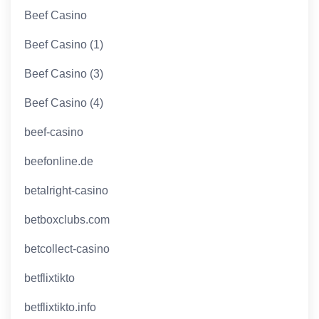
Beef Casino
Beef Casino (1)
Beef Casino (3)
Beef Casino (4)
beef-casino
beefonline.de
betalright-casino
betboxclubs.com
betcollect-casino
betflixtikto
betflixtikto.info