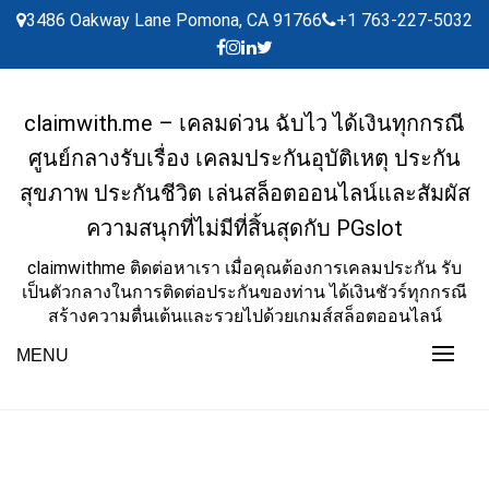
Skip
3486 Oakway Lane Pomona, CA 91766
+1 763-227-5032
to
content
claimwith.me – เคลมด่วน ฉับไว ได้เงินทุกกรณี
ศูนย์กลางรับเรื่อง เคลมประกันอุบัติเหตุ ประกัน
สุขภาพ ประกันชีวิต เล่นสล็อตออนไลน์และสัมผัส
ความสนุกที่ไม่มีที่สิ้นสุดกับ PGslot
claimwithme ติดต่อหาเรา เมื่อคุณต้องการเคลมประกัน รับ
เป็นตัวกลางในการติดต่อประกันของท่าน ได้เงินชัวร์ทุกกรณี
สร้างความตื่นเต้นและรวยไปด้วยเกมส์สล็อตออนไลน์
MENU