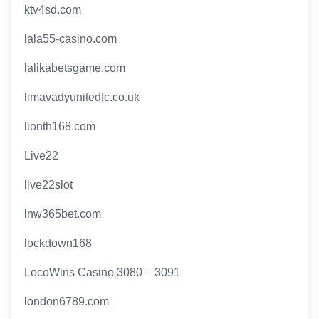
ktv4sd.com
lala55-casino.com
lalikabetsgame.com
limavadyunitedfc.co.uk
lionth168.com
Live22
live22slot
lnw365bet.com
lockdown168
LocoWins Casino 3080 – 3091
london6789.com