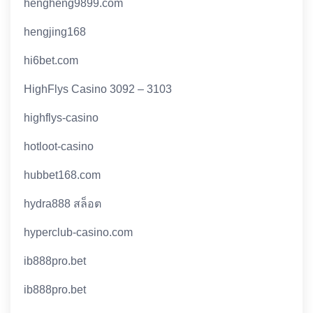
hengheng9899.com
hengjing168
hi6bet.com
HighFlys Casino 3092 – 3103
highflys-casino
hotloot-casino
hubbet168.com
hydra888 สล็อต
hyperclub-casino.com
ib888pro.bet
ib888pro.bet