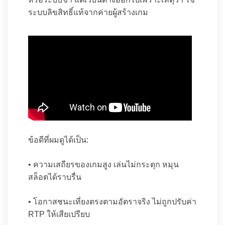
ระบบลิขสิทธิ์แท้จากค่ายผู้สร้างเกม
ข้อดีที่ผมดูได้เป็น:
• ความเสถียรของเกมสูง เล่นไม่กระตุก หมุน
สล็อตได้ราบรื่น
• โอกาสชนะเที่ยงตรงตามอัตราจริง ไม่ถูกปรับค่า
RTP ให้เสียเปรียบ