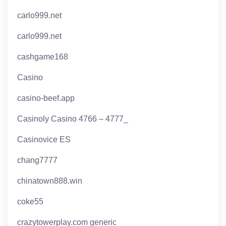
carlo999.net
carlo999.net
cashgame168
Casino
casino-beef.app
Casinoly Casino 4766 – 4777_
Casinovice ES
chang7777
chinatown888.win
coke55
crazytowerplay.com generic