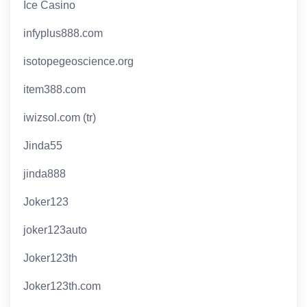
Ice Casino
infyplus888.com
isotopegeoscience.org
item388.com
iwizsol.com (tr)
Jinda55
jinda888
Joker123
joker123auto
Joker123th
Joker123th.com