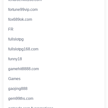
fortune99vip.com
fox689ok.com
FR
fullslotpg
fullslotpg168.com
funny18
gamehit8888.com
Games
gaojing888
gem99ths.com