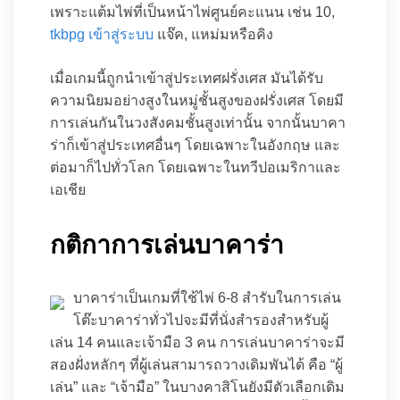
เพราะแต้มไพ่ที่เป็นหน้าไพ่ศูนย์คะแนน เช่น 10,
tkbpg เข้าสู่ระบบ
แจ๊ค, แหม่มหรือคิง
เมื่อเกมนี้ถูกนำเข้าสู่ประเทศฝรั่งเศส มันได้รับ
ความนิยมอย่างสูงในหมู่ชั้นสูงของฝรั่งเศส โดยมี
การเล่นกันในวงสังคมชั้นสูงเท่านั้น จากนั้นบาคา
ร่าก็เข้าสู่ประเทศอื่นๆ โดยเฉพาะในอังกฤษ และ
ต่อมาก็ไปทั่วโลก โดยเฉพาะในทวีปอเมริกาและ
เอเชีย
กติกาการเล่นบาคาร่า
บาคาร่าเป็นเกมที่ใช้ไพ่ 6-8 สำรับในการเล่น
โต๊ะบาคาร่าทั่วไปจะมีที่นั่งสำรองสำหรับผู้
เล่น 14 คนและเจ้ามือ 3 คน การเล่นบาคาร่าจะมี
สองฝั่งหลักๆ ที่ผู้เล่นสามารถวางเดิมพันได้ คือ “ผู้
เล่น” และ “เจ้ามือ” ในบางคาสิโนยังมีตัวเลือกเดิม