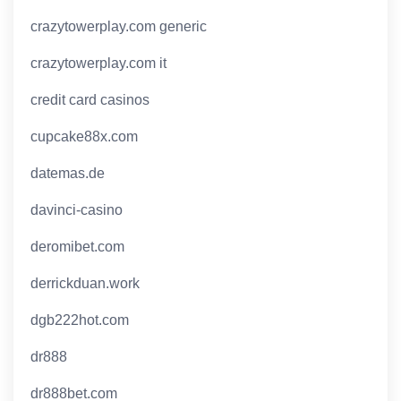
crazytowerplay.com generic
crazytowerplay.com it
credit card casinos
cupcake88x.com
datemas.de
davinci-casino
deromibet.com
derrickduan.work
dgb222hot.com
dr888
dr888bet.com