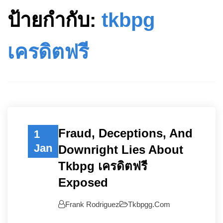
ป้ายกำกับ:
tkbpg
เครดิตฟรี
Fraud, Deceptions, And
1
Jan
Downright Lies About
Tkbpg เครดิตฟรี
Exposed
Frank Rodriguez
Tkbpgg.com