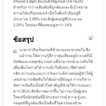
(House Edge) ยังเป็นสิ่งที่ผู้เล่นควรคำนึงถึง
สำหรับการวางเดิมพันที่ถูกต้องและมีเป้าหมาย
ความได้เปรียบของเจ้ามือในฝั่งเจ้ามืออยู่ที่
ประมาณ 1.06% และฝั่งผู้เล่นอยู่ที่ประมาณ
1.24% ในขณะที่ฝั่งเสมอสูงกว่า 14%
ข้อสรุป
บาคาร่าถือเป็นเกมที่ท้าทายและน่าสนใจ ซึ่ง
แม้ว่าจะให้ความรู้สึกว่าสุ่มเสี่ยงอยู่บ้าง แต่ก็มี
ปัจจัยและกลยุทธ์บางอย่างที่สามารถนำมาปรับใช้
เพื่อเพิ่มโอกาสได้ การเข้าใจถึงประวัติศาสตร์
กติกาการเล่น และการวิเคราะห์ทางทฤษฎีทำให้ผู้
เล่นสามารถตัดสินใจได้อย่างมีข้อมูล การบริหาร
จัดการเงินถือเป็นหัวใจสำคัญที่ช่วยให้การเล่นบา
คาร่ามีประสิทธิภาพมากขึ้น ไม่ว่าจะเป็นผู้เล่น
ใหม่หรือนักพนันที่มีประสบการณ์ ความรู้และ
กลยุทธ์ที่ถูกต้องจึงเป็นสิ่งที่ไม่ควรมองข้าม