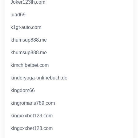
Joker123th.com
juad69
k1gt-auto.com
khumsup888.me
khumsup888.me
kimchibetbet.com
kinderyoga-onlinebuch.de
kingdom66
kingromans789.com
kingxxxbet123.com
kingxxxbet123.com