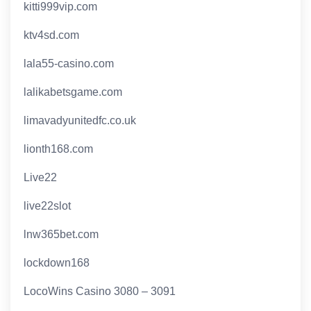
kitti999vip.com
ktv4sd.com
lala55-casino.com
lalikabetsgame.com
limavadyunitedfc.co.uk
lionth168.com
Live22
live22slot
lnw365bet.com
lockdown168
LocoWins Casino 3080 – 3091