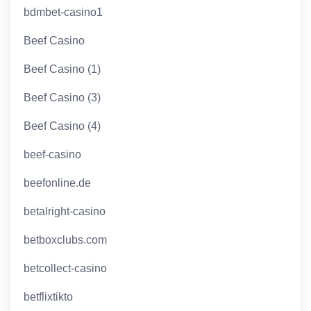
bdmbet-casino1
Beef Casino
Beef Casino (1)
Beef Casino (3)
Beef Casino (4)
beef-casino
beefonline.de
betalright-casino
betboxclubs.com
betcollect-casino
betflixtikto